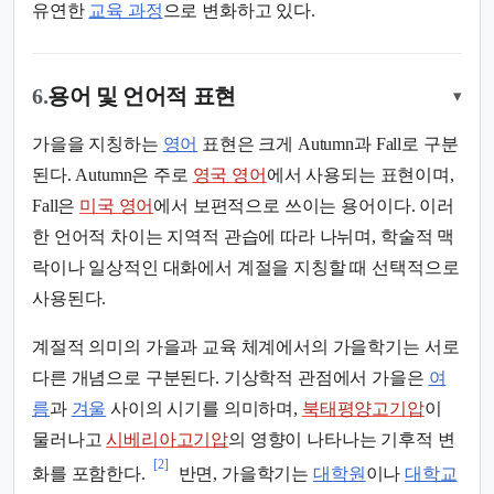
유연한
교육 과정
으로 변화하고 있다.
6.
용어 및 언어적 표현
▾
가을을 지칭하는
영어
표현은 크게 Autumn과 Fall로 구분
된다. Autumn은 주로
영국 영어
에서 사용되는 표현이며,
Fall은
미국 영어
에서 보편적으로 쓰이는 용어이다. 이러
한 언어적 차이는 지역적 관습에 따라 나뉘며, 학술적 맥
락이나 일상적인 대화에서 계절을 지칭할 때 선택적으로
사용된다.
계절적 의미의 가을과 교육 체계에서의 가을학기는 서로
다른 개념으로 구분된다. 기상학적 관점에서 가을은
여
름
과
겨울
사이의 시기를 의미하며,
북태평양고기압
이
물러나고
시베리아고기압
의 영향이 나타나는 기후적 변
[2]
화를 포함한다.
반면, 가을학기는
대학원
이나
대학교