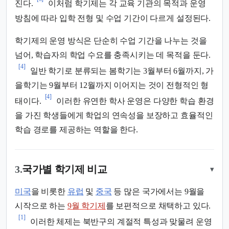
진다.
이처럼 학기제는 각 교육 기관의 목적과 운영
방침에 따라 입학 전형 및 수업 기간이 다르게 설정된다.
학기제의 운영 방식은 단순히 수업 기간을 나누는 것을
넘어, 학습자의 학업 수요를 충족시키는 데 목적을 둔다.
[4]
일반 학기로 분류되는 봄학기는 3월부터 6월까지, 가
을학기는 9월부터 12월까지 이어지는 것이 전형적인 형
[4]
태이다.
이러한 유연한 학사 운영은 다양한 학습 환경
을 가진 학생들에게 학업의 연속성을 보장하고 효율적인
학습 경로를 제공하는 역할을 한다.
3.
국가별 학기제 비교
▾
미국
을 비롯한
유럽
및
중국
등 많은 국가에서는 9월을
시작으로 하는
9월 학기제
를 보편적으로 채택하고 있다.
[1]
이러한 체제는 북반구의 계절적 특성과 맞물려 운영