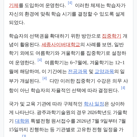
[4]
기제
를 도입하여 운영한다.
이러한 체제는 학습자가
자신의 환경에 맞춰 학습 시기를 결정할 수 있도록 설계
되었다.
학습자의 선택권을 확대하기 위한 방안으로
집중학기
개
념이 활용된다.
세종사이버대학교
의 사례를 보면, 일반
학기 외에도 여름학기와 겨울학기를 집중학기로 설정하
[4]
여 운영한다.
여름학기는 6~7월에, 겨울학기는 12~1
월에 해당하며, 이 기간에는
전공과목
및
교양과목
의 일
[4]
부가 개설된다.
다만 이러한 집중학기 수강은 의무 사
[4]
항이 아닌 학습자의 자율적인 선택에 따라 결정된다.
국가 및 교육 기관에 따라 구체적인
학사 일정
은 상이하
게 나타난다. 광주과학기술원의 경우 2026학년도 가을학
기
대학원
특별전형 원서접수를 2026년 7월 9일부터 7월
15일까지 진행하는 등 기관별로 고유한 전형 일정을 가
[3]