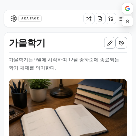
aka.page
AKA.PAGE
가을학기
가을학기는 9월에 시작하여 12월 중하순에 종료되는
학기 체제를 의미한다.