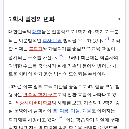
5.
학사 일정의 변화
▾
대한민국의
대학
들은 전통적으로 1학기와 2학기로 구분
[2]
되는 이분법적인
학사 운영
방식을 유지해 왔다.
이러
한 체제는
봄학기
와 가을학기를 중심으로 교육 과정이
[4]
설계되는 구조를 가진다.
그러나 최근에는 학습자의
다양한 수요를 충족하기 위해 기존의 틀에서 벗어난 새
로운 형태의 학기 운영 방식이 도입되는 추세이다.
2020년 이후 일부 교육 기관을 중심으로 4계절을 모두 활
용하는
연속적 학기 구조
로의 전환 흐름이 나타나고 있
다.
세종사이버대학교
의 사례를 보면, 기존의 1, 2학기 중
심 운영에서 탈피하여
봄
,
여름
,
가을
,
겨울
로 이어지는
[4]
학기제를 시행하고 있다.
이는 학습자가 계절에 구애
받지 않고 자신의 환경에 맞춰 학습을 선택할 수 있도록