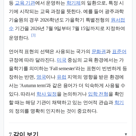
등
교육 기관
에서 운영하는
학기제
의 일환으로, 특정 시
기에 시작되는 교육 과정을 뜻한다. 예를 들어 광주과학
기술원의 경우 2026학년도 가을학기 특별전형의
원서접
수
기간을 2026년 7월 9일부터 7월 15일까지로 지정하여
[3]
운영한다.
언어적 표현의 선택은 사용되는 국가의
문화권
과
표준어
규정에 따라 달라진다.
미국
중심의 교육 환경에서는 가
을학기를 의미하는 'Fall semester'라는 표현이 빈번하게 등
장하는 반면,
영국
이나
유럽
지역의 영향을 받은 환경에
서는 'Autumn term'과 같은 용어가 더 익숙하게 사용될 수
있다. 따라서
학사 일정
을 논의하거나
입학 전형
을 확인
할 때는 해당 기관이 채택하고 있는 언어적 관습과
학기
의 정의를 명확히 인지하는 것이 중요하다.
7.
같이 보기
▾