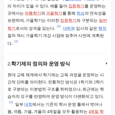
라 차이가 있을 수 있다. 예를 들어
집중학기
를 운영하는
곳에서는
여름학기
와
겨울학기
를 통해
학습
의 연속성을
보완하며, 가을학기는 이러한
집중학기
와 구분되는
일반
[4]
학기
로서의 성격을 갖는다.
대학원
입시와 같은
행정
절차 역시 가을학기 개강 시점에 맞추어 사전에 계획된
[3]
다.
2.
학기제의 정의와 운영 방식
▾
현대 교육 체계에서 학기제는 교육 과정을 운영하는 시
간적 단위를 의미한다. 전통적인 방식은 1학기와 2학기
로 구분되는 이분법적 구조를 취하였으나, 최근에는 학
습자의 요구를 반영하여 운영 방식이 다변화되고 있다.
[4]
일부
대학
에서는 기존의 학사 운영 틀에서 벗어나
봄, 여름, 가을, 겨울의 4계절을 모두 활용하는
4계절 학