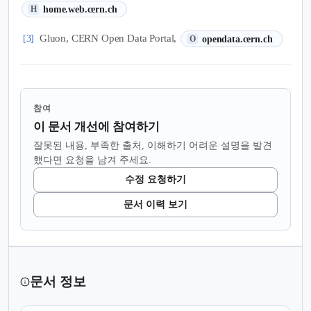
(새 탭에서 열림)
home.web.cern.ch
H
(새 탭에서 열림)
Gluon, CERN Open Data Portal,
[3]
opendata.cern.ch
O
참여
이 문서 개선에 참여하기
잘못된 내용, 부족한 출처, 이해하기 어려운 설명을 발견
했다면 요청을 남겨 주세요.
수정 요청하기
문서 이력 보기
문서 정보