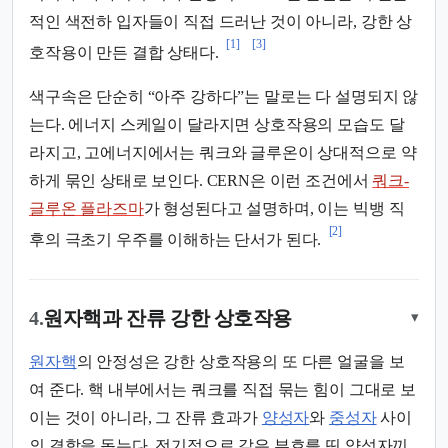
적인 색전하 입자들이 직접 드러난 것이 아니라, 강한 상
[1]
[3]
호작용이 만든 결합 상태다.
색구속은 단순히 “아주 강하다”는 말로는 다 설명되지 않
는다. 에너지 스케일이 달라지면 상호작용의 모습도 달
라지고, 고에너지에서는 쿼크와 글루온이 상대적으로 약
하게 묶인 상태로 보인다. CERN은 이런 조건에서
쿼크-
글루온 플라즈마
가 형성된다고 설명하며, 이는 빅뱅 직
[2]
후의 극초기 우주를 이해하는 단서가 된다.
4.
원자핵과 잔류 강한 상호작용
▾
원자핵
의 안정성은 강한 상호작용의 또 다른 얼굴을 보
여 준다. 핵 내부에서는 쿼크를 직접 묶는 힘이 그대로 보
이는 것이 아니라, 그 잔류 효과가
양성자
와
중성자
사이
의 결합을 돕는다. 전기적으로 같은 부호를 띤 양성자끼