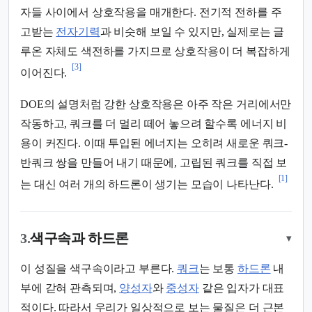
자들 사이에서 상호작용을 매개한다. 전기적 전하를 주
고받는
전자기력
과 비슷해 보일 수 있지만, 실제로는 글
루온 자체도 색전하를 가지므로 상호작용이 더 복잡하게
[3]
이어진다.
DOE의 설명처럼 강한 상호작용은 아주 작은 거리에서만
작동하고, 쿼크를 더 멀리 떼어 놓으려 할수록 에너지 비
용이 커진다. 이때 투입된 에너지는 오히려 새로운 쿼크-
반쿼크 쌍을 만들어 내기 때문에, 고립된 쿼크를 직접 보
[1]
는 대신 여러 개의 하드론이 생기는 모습이 나타난다.
3.
색구속과 하드론
▾
이 성질을 색구속이라고 부른다.
쿼크
는 보통
하드론
내
부에 갇혀 관측되며,
양성자
와
중성자
같은 입자가 대표
적이다. 따라서 우리가 일상적으로 보는 물질은 더 근본