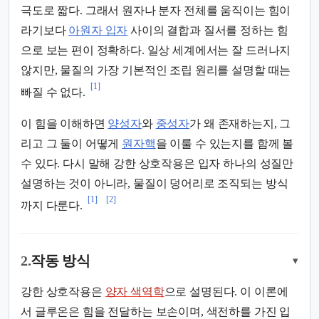
극도로 짧다. 그래서 원자나 분자 전체를 움직이는 힘이
라기보다
아원자 입자
사이의 결합과 질서를 정하는 힘
으로 보는 편이 정확하다. 일상 세계에서는 잘 드러나지
않지만, 물질의 가장 기본적인 조립 원리를 설명할 때는
[1]
빠질 수 없다.
이 힘을 이해하면
양성자
와
중성자
가 왜 존재하는지, 그
리고 그 둘이 어떻게
원자핵
을 이룰 수 있는지를 함께 볼
수 있다. 다시 말해 강한 상호작용은 입자 하나의 성질만
설명하는 것이 아니라, 물질이 덩어리로 조직되는 방식
[1]
[2]
까지 다룬다.
2.
작동 방식
▾
강한 상호작용은
양자 색역학
으로 설명된다. 이 이론에
서 글루온은 힘을 전달하는 보손이며, 색전하를 가진 입