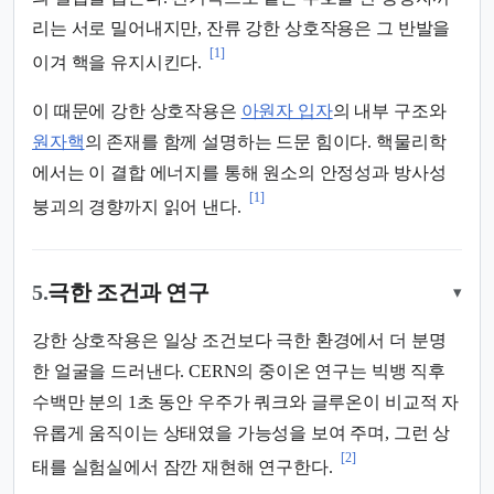
리는 서로 밀어내지만, 잔류 강한 상호작용은 그 반발을
[1]
이겨 핵을 유지시킨다.
이 때문에 강한 상호작용은
아원자 입자
의 내부 구조와
원자핵
의 존재를 함께 설명하는 드문 힘이다. 핵물리학
에서는 이 결합 에너지를 통해 원소의 안정성과 방사성
[1]
붕괴의 경향까지 읽어 낸다.
5.
극한 조건과 연구
▾
강한 상호작용은 일상 조건보다 극한 환경에서 더 분명
한 얼굴을 드러낸다. CERN의 중이온 연구는 빅뱅 직후
수백만 분의 1초 동안 우주가 쿼크와 글루온이 비교적 자
유롭게 움직이는 상태였을 가능성을 보여 주며, 그런 상
[2]
태를 실험실에서 잠깐 재현해 연구한다.