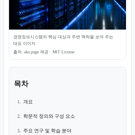
경영정보시스템의 핵심 대상과 주변 맥락을 보여 주는
대표 이미지
출처:
aka.page 제공 · MIT License
목차
1.
개요
2.
학문적 정의와 구성 요소
3.
주요 연구 및 학습 분야