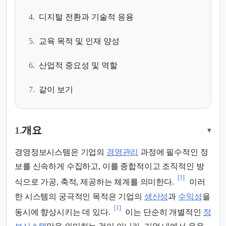
4.
디지털 전환과 기술적 응용
5.
교육 목적 및 인재 양성
6.
산업적 중요성 및 역할
7.
같이 보기
1.
개요
▾
경영정보시스템은 기업의
경영관리
과정에 필수적인 정
보를 신속하게 수집하고, 이를 종합적이고 조직적인 방
[1]
식으로 가공, 축적, 제공하는 체계를 의미한다.
이러
한 시스템의 궁극적인 목적은 기업의
생산성
과
수익성
을
[1]
동시에 향상시키는 데 있다.
이는 단순히 개별적인
정