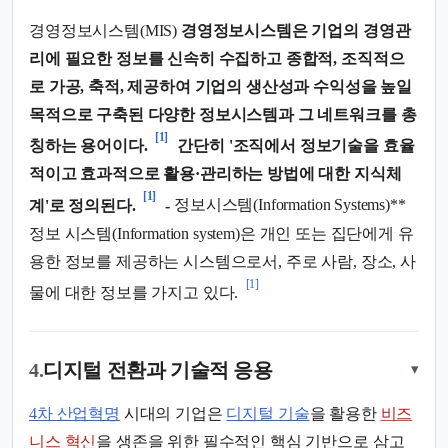
경영정보시스템(MIS)
경영정보시스템은 기업의 경영관
리에 필요한 정보를 신속히 수집하고 종합적, 조직적으
로 가공, 축적, 제공하여 기업의 생산성과 수익성을 높일
목적으로 구축된 다양한 정보시스템과 그 네트워크를 총
[1]
칭하는 용어이다.
간단히 '조직에서 정보기술을 효율
적이고 효과적으로 활용·관리하는 방법에 대한 지식체
[1]
계'로 정의된다.
-
정보시스템(Information Systems)**
정보 시스템(Information system)은 개인 또는 집단에게 유
용한 정보를 제공하는 시스템으로서, 주로 사람, 장소, 사
[1]
물에 대한 정보를 가지고 있다.
4.
디지털 전환과 기술적 응용
▾
4차 산업혁명
시대의 기업은
디지털 기술
을 활용한
비즈
니스 혁신
을 생존을 위한 필수적인 핵심 기반으로 삼고