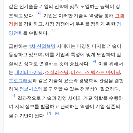
같은 신기술을 기업의 전략에 맞춰 도입하는 능력이 강
[4]
조되고 있다.
기업은 이러한 기술적 역량을 통해
고객
경험
을 강화하고, 시장 경쟁에서 우위를 점하기 위한
경
[4]
영전략
을 수립한다.
급변하는
4차 산업혁명
시대에는 다양한 디지털 기술이
등장하고 있으며, 이를 기업의 특성에 맞게 도입하여 실
[4]
질적인 성과로 연결하는 것이 중요하다.
이를 위해서
는
데이터마이닝
,
소셜리스닝
,
비즈니스 텍스트 마이닝
,
프로그래밍
과 같은 기술적 요소와 경영학적 관점을 결합
하여
정보시스템
을 구축할 수 있는 전문성이 필요하다.
[4]
결과적으로 기술과 경영 사이의 가교 역할을 수행하
며 지식 정보를 발굴하고 관리하는 역량이 기업 생존의
[2]
[4]
필수 기반이 된다.