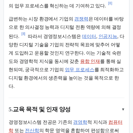
[8]
의 업무 프로세스를 혁신하는 데 기여하고 있다.
급변하는 시장 환경에서 기업의
경쟁력
은 데이터를 바탕
으로 한 의사결정 능력과 디지털 전환 역량에 의해 결정
[8]
된다.
따라서 경영정보시스템은
데이터
,
인공지능
, 다
양한 디지털 기술을 기업의 전략적 목표에 맞추어 어떻
게 도입하고 운용할 것인지 연구한다. 이는 기술적 숙련
도와 경영학적 지식을 동시에 갖춘
융합 인재
를 통해 실
현되며, 궁극적으로 기업의
업무 프로세스
를 최적화하고
디지털 환경에서의 생존력을 높이는 것을 목적으로 한
다.
5.
교육 목적 및 인재 양성
▾
경영정보시스템 전공은 기존의
경영학
적 지식과
컴퓨터
학
또는
전산학
의 학문 영역을 혼합하여 편성함으로써