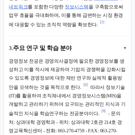
네트워크
를 포함한 다양한
정보시스템
을 구축함으로써
업무 효율을 극대화하며, 이를 통해 급변하는 시장 환경
[1]
에 대응할 수 있는 조직적 역량을 확보한다.
3.
주요 연구 및 학습 분야
▾
경영정보 전공은 경영의사결정에 필요한 경영정보를 생
성하고 이를 적시에 제공하여 기업의 경쟁력을 강화시킬
수 있도록 경영정보에 대한 제반 연구와 실제적 활용방
[6]
안을 모색하는 것을 목적으로 한다.
따라서 정보기술
(IT)를 활용하여 조직체내에서 경영정보시스템(MIS)을
개발하고 관리하기 위하여 요구되는 관리적인 지식과 기
[6]
술적인 지식을 학습연구하는 전공분야이다.
- 문의
처: 상과대학 경영학과 - 위치: 상과대학 2호관 214호 경
영교육혁신센터 - 전화: 063-270-4759 - FAX: 063-270-