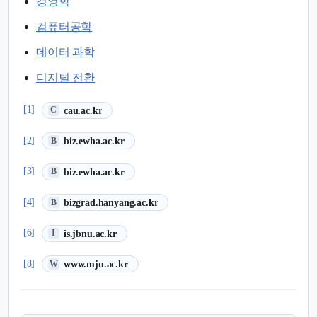
경영학
컴퓨터공학
데이터 과학
디지털 전환
(새 탭에서 열림)
[1]
cau.ac.kr
C
(새 탭에서 열림)
[2]
biz.ewha.ac.kr
B
(새 탭에서 열림)
[3]
biz.ewha.ac.kr
B
(새 탭에서 열림)
[4]
bizgrad.hanyang.ac.kr
B
(새 탭에서 열림)
[6]
is.jbnu.ac.kr
I
(새 탭에서 열림)
[8]
www.mju.ac.kr
W