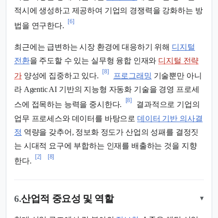
적시에 생성하고 제공하여 기업의 경쟁력을 강화하는 방
[6]
법을 연구한다.
최근에는 급변하는 시장 환경에 대응하기 위해
디지털
전환
을 주도할 수 있는 실무형 융합 인재와
디지털 전략
[8]
가
양성에 집중하고 있다.
프로그래밍
기술뿐만 아니
라 Agentic AI 기반의 지능형 자동화 기술을 경영 프로세
[8]
스에 접목하는 능력을 중시한다.
결과적으로 기업의
업무 프로세스와 데이터를 바탕으로
데이터 기반 의사결
정
역량을 갖추어, 정보화 정도가 산업의 성패를 결정짓
는 시대적 요구에 부합하는 인재를 배출하는 것을 지향
[2]
[8]
한다.
6.
산업적 중요성 및 역할
▾