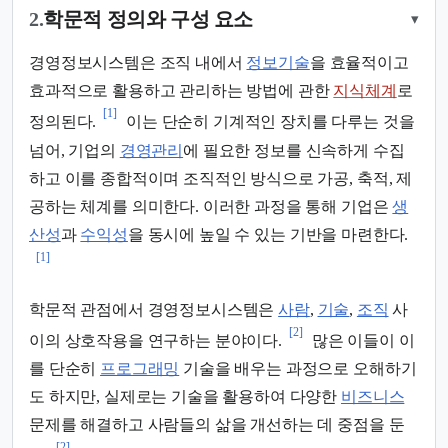
2.
학문적 정의와 구성 요소
▾
경영정보시스템은 조직 내에서
정보기술
을 효율적이고
효과적으로 활용하고 관리하는 방법에 관한
지식체계
로
[1]
정의된다.
이는 단순히 기계적인 장치를 다루는 것을
넘어, 기업의
경영관리
에 필요한 정보를 신속하게 수집
하고 이를 종합적이며 조직적인 방식으로 가공, 축적, 제
공하는 체계를 의미한다. 이러한 과정을 통해 기업은
생
산성
과
수익성
을 동시에 높일 수 있는 기반을 마련한다.
[1]
학문적 관점에서 경영정보시스템은
사람
,
기술
,
조직
사
[2]
이의 상호작용을 연구하는 분야이다.
많은 이들이 이
를 단순히
프로그래밍
기술을 배우는 과정으로 오해하기
도 하지만, 실제로는 기술을 활용하여 다양한
비즈니스
문제를 해결하고 사람들의 삶을 개선하는 데 중점을 둔
[2]