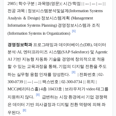
2985 | 학수구분 | 과목명(영문) | 시간/학점 | | --- | --- | --- | |
전공 과목 | 정보시스템분석및설계(Information Systems
Analysis ＆ Design) 정보시스템계획 (Management
Information Systems Planning) 경영정보시스템과 조직
[6]
(Information Systems in Organizations)
경영정보학과
프로그래밍과 데이터베이스(DB), 데이터
분석·AI, 엔터프라이즈 시스템(SAP·Salesforce) 및 Agentic
AI 기반 지능형 자동화 기술을 경영에 창의적으로 적용
할 수 있는 교육과정을 통해, 기업의 디지털 전환을 주도
[8]
하는 실무형 융합 인재를 양성한다.
| 전화번호 | 02-
300-0739 | | --- | --- | | 팩스번호 | 02-300-0734 | | 위치 |
MCC(베리타스홀) 4층 10433호 | 브라우저가 video 태그를
[8]
지원하지 않다.
급변하는 시장 환경에서 기업 경쟁력
은 데이터 기반 의사결정과 디지털 전환 역량에 의해 좌
[8]
우된다.