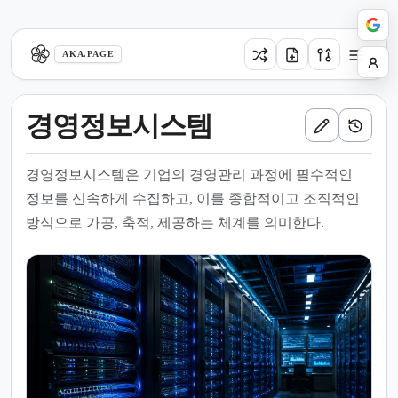
aka.page
AKA.PAGE
경영정보시스템
경영정보시스템은 기업의 경영관리 과정에 필수적인
정보를 신속하게 수집하고, 이를 종합적이고 조직적인
방식으로 가공, 축적, 제공하는 체계를 의미한다.