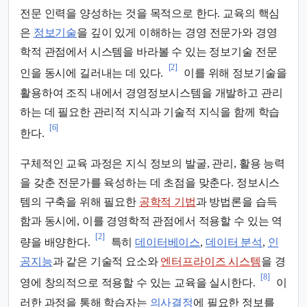
전문 인력을 양성하는 것을 목적으로 한다. 교육의 핵심
은
정보기술
을 깊이 있게 이해하는 경영 전문가와 경영
학적 관점에서 시스템을 바라볼 수 있는 정보기술 전문
[2]
인을 동시에 길러내는 데 있다.
이를 위해 정보기술을
활용하여 조직 내에서 경영정보시스템을 개발하고 관리
하는 데 필요한 관리적 지식과 기술적 지식을 함께 학습
[6]
한다.
구체적인 교육 과정은 지식 정보의 발굴, 관리, 활용 능력
을 갖춘 전문가를 육성하는 데 초점을 맞춘다. 정보시스
템의 구축을 위해 필요한
공학적 기법
과 방법론을 습득
함과 동시에, 이를 경영학적 관점에서 적용할 수 있는 역
[2]
량을 배양한다.
특히
데이터베이스
,
데이터 분석
,
인
공지능
과 같은 기술적 요소와
엔터프라이즈 시스템
을 경
[8]
영에 창의적으로 적용할 수 있는 교육을 실시한다.
이
러한 과정을 통해 학습자는
의사결정
에 필요한 정보를