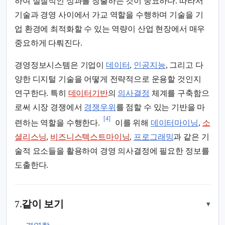
하여 실질적인 성과를 창출하는 것이 중요하다. 따라서
기술과 경영 사이에서 가교 역할을 수행하며 기술을 기
업 환경에 최적화할 수 있는 역량이 산업 현장에서 매우
중요하게 다뤄진다.
경영정보시스템은 기업이
데이터
,
인공지능
, 그리고 다
양한 디지털 기술을 어떻게 전략적으로 운용할 것인지
연구한다. 특히
데이터기반
의
의사결정
체계를 구축함으
로써 시장 경쟁에서
경쟁우위
를 점할 수 있는 기반을 마
[4]
련하는 역할을 수행한다.
이를 위해
데이터마이닝
,
소
셜리스닝
,
비즈니스텍스트마이닝
,
프로그래밍
과 같은 기
술적 요소들을 활용하여 경영 의사결정에 필요한 정보를
도출한다.
7.
같이 보기
▾