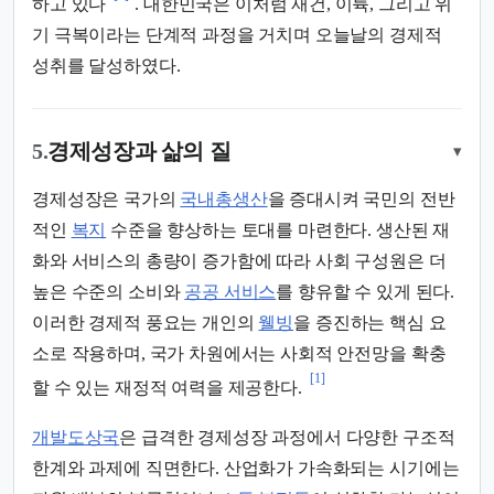
하고 있다
. 대한민국은 이처럼 재건, 이륙, 그리고 위
기 극복이라는 단계적 과정을 거치며 오늘날의 경제적
성취를 달성하였다.
5.
경제성장과 삶의 질
▾
경제성장은 국가의
국내총생산
을 증대시켜 국민의 전반
적인
복지
수준을 향상하는 토대를 마련한다. 생산된 재
화와 서비스의 총량이 증가함에 따라 사회 구성원은 더
높은 수준의 소비와
공공 서비스
를 향유할 수 있게 된다.
이러한 경제적 풍요는 개인의
웰빙
을 증진하는 핵심 요
소로 작용하며, 국가 차원에서는 사회적 안전망을 확충
[1]
할 수 있는 재정적 여력을 제공한다.
개발도상국
은 급격한 경제성장 과정에서 다양한 구조적
한계와 과제에 직면한다. 산업화가 가속화되는 시기에는