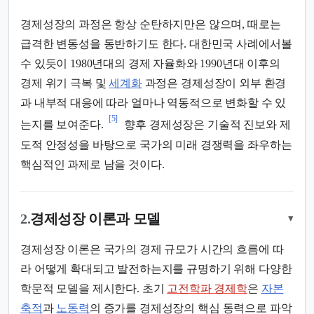
경제성장의 과정은 항상 순탄하지만은 않으며, 때로는
급격한 변동성을 동반하기도 한다. 대한민국 사례에서볼
수 있듯이 1980년대의 경제 자율화와 1990년대 이후의
경제 위기 극복 및
세계화
과정은 경제성장이 외부 환경
과 내부적 대응에 따라 얼마나 역동적으로 변화할 수 있
[5]
는지를 보여준다.
향후 경제성장은 기술적 진보와 제
도적 안정성을 바탕으로 국가의 미래 경쟁력을 좌우하는
핵심적인 과제로 남을 것이다.
2.
경제성장 이론과 모델
▾
경제성장 이론은 국가의 경제 규모가 시간의 흐름에 따
라 어떻게 확대되고 발전하는지를 규명하기 위해 다양한
학문적 모델을 제시한다. 초기
고전학파 경제학
은
자본
축적
과
노동력
의 증가를 경제성장의 핵심 동력으로 파악