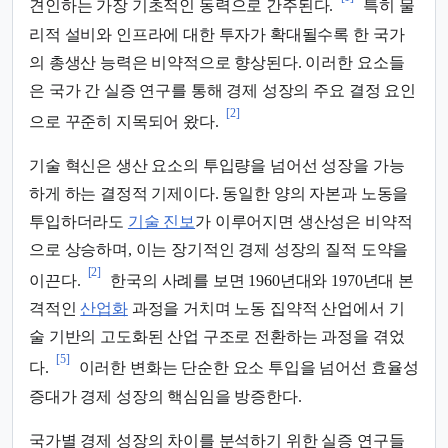
견인하는 가장 기초적인 동력으로 간주된다.
특히 물
리적 설비와 인프라에 대한 투자가 확대될수록 한 국가
의 총생산 능력은 비약적으로 향상된다. 이러한 요소들
은 국가 간 실증 연구를 통해 경제 성장의 주요 결정 요인
[2]
으로 꾸준히 지목되어 왔다.
기술 혁신은 생산 요소의 투입량을 넘어선 성장을 가능
하게 하는 결정적 기제이다. 동일한 양의 자본과 노동을
투입하더라도
기술 진보
가 이루어지면 생산성은 비약적
으로 상승하며, 이는 장기적인 경제 성장의 질적 도약을
[2]
이끈다.
한국의 사례를 보면 1960년대와 1970년대 본
격적인
산업화
과정을 거치며 노동 집약적 산업에서 기
술 기반의 고도화된 산업 구조로 전환하는 과정을 겪었
[5]
다.
이러한 변화는 단순한 요소 투입을 넘어선 효율성
증대가 경제 성장의 핵심임을 방증한다.
국가별 경제 성장의 차이를 분석하기 위한 실증 연구들