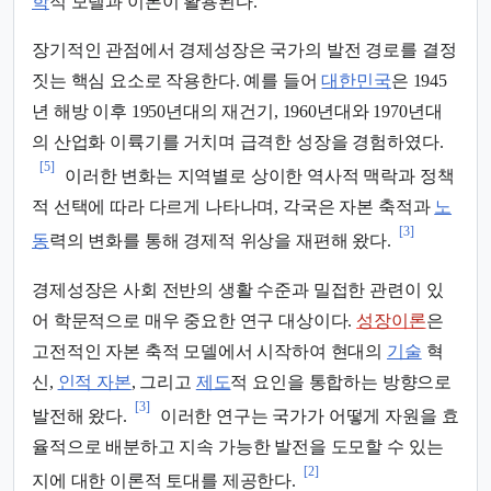
학
적 모델과 이론이 활용된다.
장기적인 관점에서 경제성장은 국가의 발전 경로를 결정
짓는 핵심 요소로 작용한다. 예를 들어
대한민국
은 1945
년 해방 이후 1950년대의 재건기, 1960년대와 1970년대
의 산업화 이륙기를 거치며 급격한 성장을 경험하였다.
[5]
이러한 변화는 지역별로 상이한 역사적 맥락과 정책
적 선택에 따라 다르게 나타나며, 각국은 자본 축적과
노
[3]
동
력의 변화를 통해 경제적 위상을 재편해 왔다.
경제성장은 사회 전반의 생활 수준과 밀접한 관련이 있
어 학문적으로 매우 중요한 연구 대상이다.
성장이론
은
고전적인 자본 축적 모델에서 시작하여 현대의
기술
혁
신,
인적 자본
, 그리고
제도
적 요인을 통합하는 방향으로
[3]
발전해 왔다.
이러한 연구는 국가가 어떻게 자원을 효
율적으로 배분하고 지속 가능한 발전을 도모할 수 있는
[2]
지에 대한 이론적 토대를 제공한다.