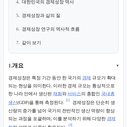
4.
대한민국의 경제성장 역사
5.
경제성장과 삶의 질
6.
경제성장 연구의 역사적 흐름
7.
같이 보기
1.
개요
▾
경제성장은 특정 기간 동안 한 국가의
경제
규모가 확대
되는 현상을 의미한다. 이러한 경제 규모는 통상적으로
한 나라 안에서 생산된
재화
와
서비스
의 총합인
국내총
[1]
생산
(GDP)을 통해 측정된다.
경제성장은 단순히 생
산량의 증가를 넘어 국가의 전반적인 생산 역량이 향상
되는 과정을 포괄하며, 이를 분석하기 위해 다양한
경제
[3]