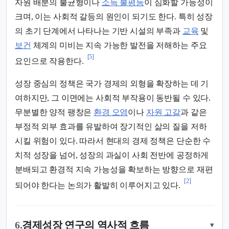
자원 배분의 불균형이나
소득 불평등
이 심화할 가능성이
크며, 이는 사회적 갈등의 원인이 되기도 한다. 특히 성장
의 초기 단계에서 나타나는 기반 시설의 부족과
교육
및
보건
체계의 미비는 지속 가능한 발전을 저해하는 주요
[5]
요인으로 작용한다.
성장 중심의 정책은 국가 경제의 외형을 확장하는 데 기
여하지만, 그 이면에는 사회적 부작용이 동반될 수 있다.
무분별한 양적 팽창은
환경 오염
이나
자원 고갈
과 같은
부정적 외부 효과를 유발하여 장기적인 삶의 질을 저하
시킬 위험이 있다. 따라서 현대의 경제 정책은 단순한 수
치적 성장을 넘어, 성장의 과실이 사회 전반에 공정하게
분배되고 환경적 지속 가능성을 확보하는 방향으로 재편
[2]
되어야 한다는 논의가 활발히 이루어지고 있다.
6.
경제성장 연구의 역사적 흐름
▾