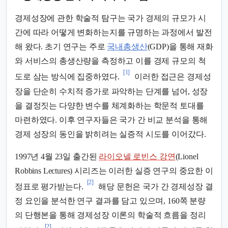
경제성장에 관한 학술적 탐구는 국가 경제의 규모가 시
간에 따라 어떻게 변화하는지를 규명하는 과정에서 발전
해 왔다. 초기 연구는 주로
국내총생산
(GDP)을 통해 재화
와 서비스의 총생산량을 측정하고 이를 경제 규모의 척
[1]
도로 삼는 방식에 집중하였다.
이러한 접근은 경제성
장을 단순히 수치적 증가로 파악하는 단계를 넘어, 성장
을 결정짓는 다양한 변수를 체계화하는 학문적 토대를
마련하였다. 이후 연구자들은 국가 간 비교 분석을 통해
경제 성장의 동인을 밝히려는 실증적 시도를 이어갔다.
1997년 4월 23일 출간된
라이오넬 로빈스 강연
(Lionel
Robbins Lectures) 시리즈는 이러한 실증 연구의 중요한 이
[2]
정표로 평가받는다.
해당 문헌은 국가 간 경제성장 결
정 요인을 분석한 연구 결과를 담고 있으며, 160쪽 분량
의 단행본을 통해 경제성장 이론의 학술적 흐름을 정리
[2]