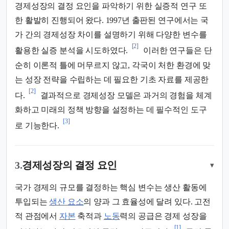
경제성장의 결정 요인을 파악하기 위한 실증적 연구 또
한 활발히 진행되어 왔다. 1997년 출판된 연구에서는 국
가 간의 경제성장 차이를 설명하기 위해 다양한 변수를
[2]
활용한 실증 분석을 시도하였다.
이러한 연구들은 단
순히 이론적 틀에 머무르지 않고, 각국이 처한 환경에 맞
는 성장 전략을 수립하는 데 필요한 기초 자료를 제공한
[2]
다.
결과적으로 경제성장 모델은 과거의 경험을 체계
화하고 미래의 정책 방향을 설정하는 데 필수적인 도구
[3]
로 기능한다.
3.
경제성장의 결정 요인
▾
국가 경제의 규모를 결정하는 핵심 변수는 생산 활동에
투입되는
생산 요소
의 양과 그 효율성에 달려 있다. 고전
적 관점에서
자본
축적과
노동
력의 공급은 경제 성장을
[1]