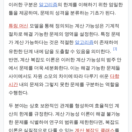
이러한 구분은
알고리즘
의 한계를 이해하기 위한 엄밀한
틀을 제공하며, 문제의 성격을 분류하는 기초가 된다.
튜링 머신
모델을 통해 정의되는 계산 가능성은 기계적
절차로 해결 가능한 문제의 영역을 설정한다. 특정 문제
가 계산 가능하다는 것은 적절한
알고리즘
이 존재하여
[3]
유한한 단계 내에 답을 도출할 수 있음을 의미한다.
반면, 계산 복잡도 이론은 이러한 계산 가능성의 범주 안
에서 문제를 더욱 세분화한다. 이는 해결 가능한 문제들
사이에서도 자원 소모의 차이에 따라 다루기 쉬운
다항
시간
내의 문제와 그렇지 못한 문제를 구분하는 역할을
수행한다.
두 분야는 상호 보완적인 관계를 형성하며 효율적인 계
산의 한계를 규정한다. 계산 가능성 이론이 해결 불가능
한 문제를 식별하여 연구의 범위를 제한한다면, 복잡도
이론은 실질적으로 다룰 수 있는
계산 복잡도 클래스
를