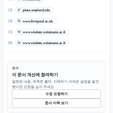
(새 탭에서 열림)
[3]
plato.stanford.edu
P
(새 탭에서 열림)
[4]
www.liverpool.ac.uk
W
(새 탭에서 열림)
[5]
www.wisdom.weizmann.ac.il
W
(새 탭에서 열림)
[6]
www.wisdom.weizmann.ac.il
W
참여
이 문서 개선에 참여하기
잘못된 내용, 부족한 출처, 이해하기 어려운 설명을 발견
했다면 요청을 남겨 주세요.
수정 요청하기
문서 이력 보기