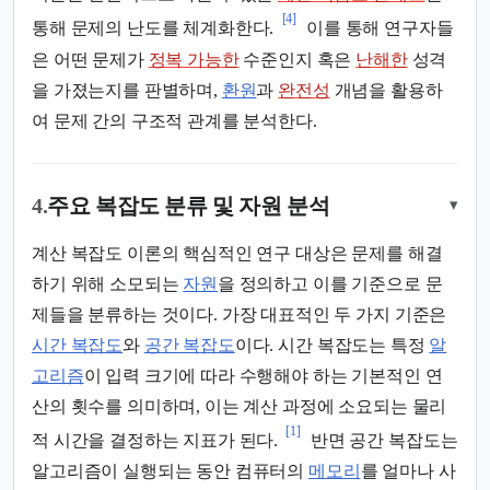
[4]
통해 문제의 난도를 체계화한다.
이를 통해 연구자들
은 어떤 문제가
정복 가능한
수준인지 혹은
난해한
성격
을 가졌는지를 판별하며,
환원
과
완전성
개념을 활용하
여 문제 간의 구조적 관계를 분석한다.
4.
주요 복잡도 분류 및 자원 분석
▾
계산 복잡도 이론의 핵심적인 연구 대상은 문제를 해결
하기 위해 소모되는
자원
을 정의하고 이를 기준으로 문
제들을 분류하는 것이다. 가장 대표적인 두 가지 기준은
시간 복잡도
와
공간 복잡도
이다. 시간 복잡도는 특정
알
고리즘
이 입력 크기에 따라 수행해야 하는 기본적인 연
산의 횟수를 의미하며, 이는 계산 과정에 소요되는 물리
[1]
적 시간을 결정하는 지표가 된다.
반면 공간 복잡도는
알고리즘이 실행되는 동안 컴퓨터의
메모리
를 얼마나 사