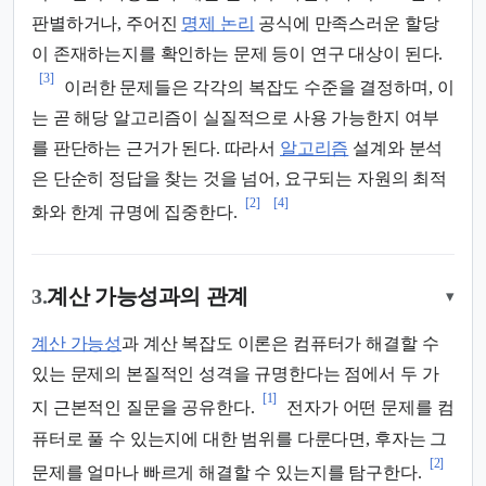
판별하거나, 주어진
명제 논리
공식에 만족스러운 할당
이 존재하는지를 확인하는 문제 등이 연구 대상이 된다.
[3]
이러한 문제들은 각각의 복잡도 수준을 결정하며, 이
는 곧 해당 알고리즘이 실질적으로 사용 가능한지 여부
를 판단하는 근거가 된다. 따라서
알고리즘
설계와 분석
은 단순히 정답을 찾는 것을 넘어, 요구되는 자원의 최적
[2]
[4]
화와 한계 규명에 집중한다.
3.
계산 가능성과의 관계
▾
계산 가능성
과 계산 복잡도 이론은 컴퓨터가 해결할 수
있는 문제의 본질적인 성격을 규명한다는 점에서 두 가
[1]
지 근본적인 질문을 공유한다.
전자가 어떤 문제를 컴
퓨터로 풀 수 있는지에 대한 범위를 다룬다면, 후자는 그
[2]
문제를 얼마나 빠르게 해결할 수 있는지를 탐구한다.