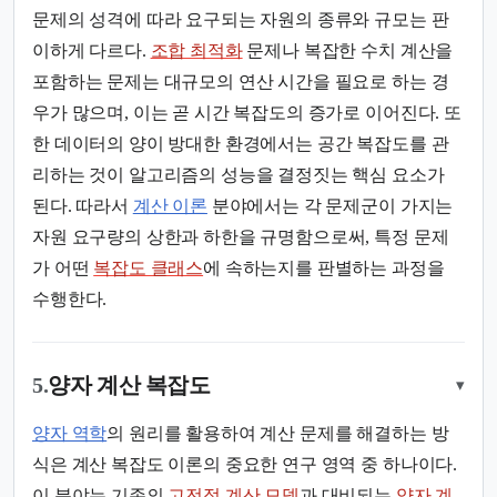
문제의 성격에 따라 요구되는 자원의 종류와 규모는 판
이하게 다르다.
조합 최적화
문제나 복잡한 수치 계산을
포함하는 문제는 대규모의 연산 시간을 필요로 하는 경
우가 많으며, 이는 곧 시간 복잡도의 증가로 이어진다. 또
한 데이터의 양이 방대한 환경에서는 공간 복잡도를 관
리하는 것이 알고리즘의 성능을 결정짓는 핵심 요소가
된다. 따라서
계산 이론
분야에서는 각 문제군이 가지는
자원 요구량의 상한과 하한을 규명함으로써, 특정 문제
가 어떤
복잡도 클래스
에 속하는지를 판별하는 과정을
수행한다.
5.
양자 계산 복잡도
▾
양자 역학
의 원리를 활용하여 계산 문제를 해결하는 방
식은 계산 복잡도 이론의 중요한 연구 영역 중 하나이다.
이 분야는 기존의
고전적 계산 모델
과 대비되는
양자 계