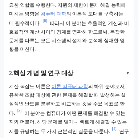
요한 역할을 수행한다. 자원의 제한이 문제 해결 능력에
미치는 영향은
컴퓨터 과학
의 이론적 토대를 구축하는
[6]
데 필수적이다.
따라서 이 분야는 효율적인 계산과 비
효율적인 계산 사이의 경계를 명확히 함으로써, 복잡한
문제를 다루는 모든 시스템의 설계와 분석에 심대한 영
향을 미친다.
2.
핵심 개념 및 연구 대상
▾
계산 복잡도 이론은
이론 컴퓨터 과학
의 하위 분야로서,
유한한 조합 대상에 관한 문제를 해결할 때 발생하는 실
질적인 난도를 분류하고 비교하는 것을 주요 목표로 한
[3]
다.
이 분야는 컴퓨터가 어떤 문제를 해결할 수 있는
지와 더불어, 해당 문제를 얼마나 빠르게 해결할 수 있는
[4]
지를 규명하는 두 가지 근본적인 질문을 다룬다.
연구