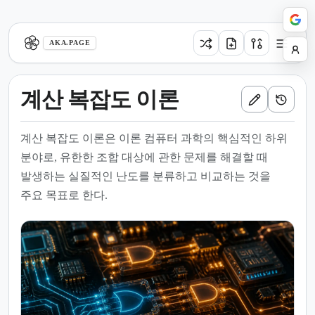
aka.page
AKA.PAGE
계산 복잡도 이론
계산 복잡도 이론은 이론 컴퓨터 과학의 핵심적인 하위
분야로, 유한한 조합 대상에 관한 문제를 해결할 때
발생하는 실질적인 난도를 분류하고 비교하는 것을
주요 목표로 한다.