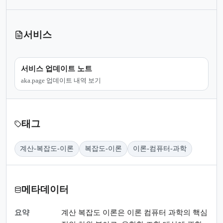
서비스
서비스 업데이트 노트
aka.page 업데이트 내역 보기
태그
계산-복잡도-이론
복잡도-이론
이론-컴퓨터-과학
메타데이터
요약
계산 복잡도 이론은 이론 컴퓨터 과학의 핵심