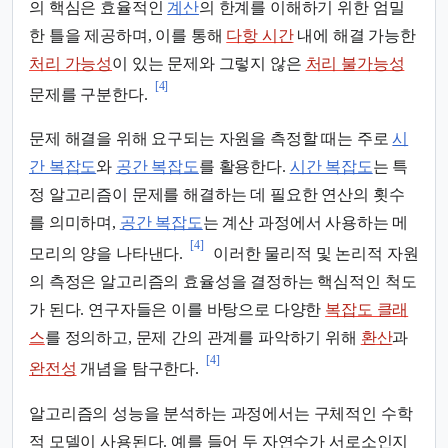
의 핵심은 효율적인
계산
의 한계를 이해하기 위한 엄밀
한 틀을 제공하며, 이를 통해
다항 시간
내에 해결 가능한
처리 가능성
이 있는 문제와 그렇지 않은
처리 불가능성
[4]
문제를 구분한다.
문제 해결을 위해 요구되는 자원을 측정할 때는 주로
시
간 복잡도
와
공간 복잡도
를 활용한다.
시간 복잡도
는 특
정 알고리즘이 문제를 해결하는 데 필요한 연산의 횟수
를 의미하며,
공간 복잡도
는 계산 과정에서 사용하는 메
[4]
모리의 양을 나타낸다.
이러한 물리적 및 논리적 자원
의 측정은 알고리즘의 효율성을 결정하는 핵심적인 척도
가 된다. 연구자들은 이를 바탕으로 다양한
복잡도 클래
스
를 정의하고, 문제 간의 관계를 파악하기 위해
환산
과
[4]
완전성
개념을 탐구한다.
알고리즘의 성능을 분석하는 과정에서는 구체적인 수학
적 모델이 사용된다. 예를 들어 두 자연수가 서로소인지