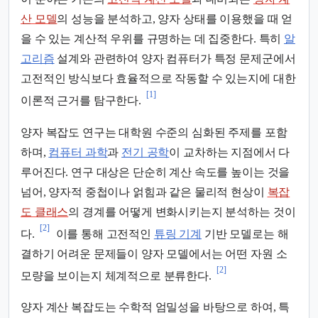
산 모델
의 성능을 분석하고, 양자 상태를 이용했을 때 얻
을 수 있는 계산적 우위를 규명하는 데 집중한다. 특히
알
고리즘
설계와 관련하여 양자 컴퓨터가 특정 문제군에서
고전적인 방식보다 효율적으로 작동할 수 있는지에 대한
[1]
이론적 근거를 탐구한다.
양자 복잡도 연구는 대학원 수준의 심화된 주제를 포함
하며,
컴퓨터 과학
과
전기 공학
이 교차하는 지점에서 다
루어진다. 연구 대상은 단순히 계산 속도를 높이는 것을
넘어, 양자적 중첩이나 얽힘과 같은 물리적 현상이
복잡
도 클래스
의 경계를 어떻게 변화시키는지 분석하는 것이
[2]
다.
이를 통해 고전적인
튜링 기계
기반 모델로는 해
결하기 어려운 문제들이 양자 모델에서는 어떤 자원 소
[2]
모량을 보이는지 체계적으로 분류한다.
양자 계산 복잡도는 수학적 엄밀성을 바탕으로 하여, 특