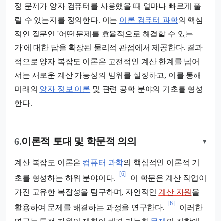
정 문제가 양자 컴퓨터를 사용했을 때 얼마나 빠르게 풀
릴 수 있는지를 정의한다. 이는
이론 컴퓨터 과학
의 핵심
적인 질문인 '어떤 문제를 효율적으로 해결할 수 있는
가'에 대한 답을 확장된 물리적 관점에서 제공한다. 결과
적으로 양자 복잡도 이론은 고전적인 계산 한계를 넘어
서는 새로운 계산 가능성의 범위를 설정하고, 이를 통해
미래의
양자 정보 이론
및 관련 공학 분야의 기초를 형성
한다.
6.
이론적 토대 및 학문적 의의
▾
계산 복잡도 이론은
컴퓨터 과학
의 핵심적인 이론적 기
[6]
초를 형성하는 하위 분야이다.
이 학문은 계산 작업이
가진 고유한 복잡성을 탐구하며, 자연적인
계산 자원
을
[6]
활용하여 문제를 해결하는 과정을 연구한다.
이러한