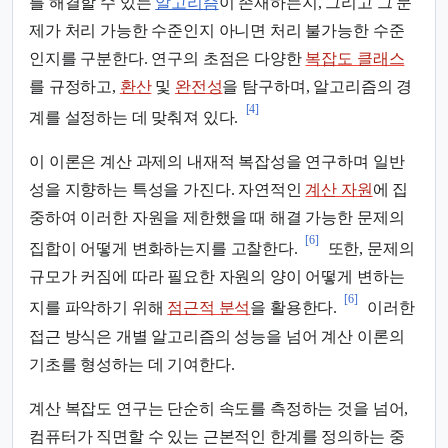
를 해결할 수 있는
알고리즘
이 존재하는지, 그리고 그 문
제가 처리 가능한 수준인지 아니면 처리 불가능한 수준
인지를 구분한다. 연구의 초점은 다양한
복잡도 클래스
를 규정하고,
환산
및
완전성
을 탐구하며, 알고리즘의 경
[4]
계를 설정하는 데 맞춰져 있다.
이 이론은 계산 과제의 내재적 복잡성을 연구하며 일반
성을 지향하는 특성을 가진다. 자연적인
계산 자원
에 집
중하여 이러한 자원을 제한했을 때 해결 가능한 문제의
[6]
집합이 어떻게 변화하는지를 고찰한다.
또한, 문제의
규모가 커짐에 따라 필요한 자원의 양이 어떻게 변하는
[6]
지를 파악하기 위해
점근적 분석
을 활용한다.
이러한
접근 방식은 개별 알고리즘의 성능을 넘어 계산 이론의
기초를 형성하는 데 기여한다.
계산 복잡도 연구는 단순히 속도를 측정하는 것을 넘어,
컴퓨터가 직면할 수 있는 근본적인 한계를 정의하는 중