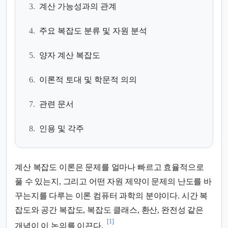
3.
계산 가능성과의 관계
4.
주요 복잡도 분류 및 자원 분석
5.
양자 계산 복잡도
6.
이론적 토대 및 학문적 의의
7.
관련 문서
8.
인용 및 각주
계산 복잡도 이론은 문제를 얼마나 빠르고 효율적으로
풀 수 있는지, 그리고 어떤 자원 제약이 문제의 난도를 바
꾸는지를 다루는 이론 컴퓨터 과학의 분야이다. 시간 복
잡도와 공간 복잡도, 복잡도 클래스, 환산, 완전성 같은
[1]
개념이 이 논의를 이끈다.