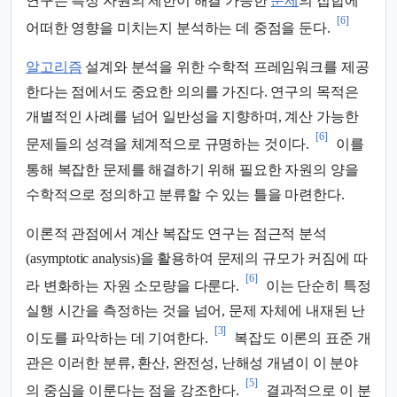
연구는 특정 자원의 제한이 해결 가능한
문제
의 집합에
[6]
어떠한 영향을 미치는지 분석하는 데 중점을 둔다.
알고리즘
설계와 분석을 위한 수학적 프레임워크를 제공
한다는 점에서도 중요한 의의를 가진다. 연구의 목적은
개별적인 사례를 넘어 일반성을 지향하며, 계산 가능한
[6]
문제들의 성격을 체계적으로 규명하는 것이다.
이를
통해 복잡한 문제를 해결하기 위해 필요한 자원의 양을
수학적으로 정의하고 분류할 수 있는 틀을 마련한다.
이론적 관점에서 계산 복잡도 연구는 점근적 분석
(asymptotic analysis)을 활용하여 문제의 규모가 커짐에 따
[6]
라 변화하는 자원 소모량을 다룬다.
이는 단순히 특정
실행 시간을 측정하는 것을 넘어, 문제 자체에 내재된 난
[3]
이도를 파악하는 데 기여한다.
복잡도 이론의 표준 개
관은 이러한 분류, 환산, 완전성, 난해성 개념이 이 분야
[5]
의 중심을 이룬다는 점을 강조한다.
결과적으로 이 분