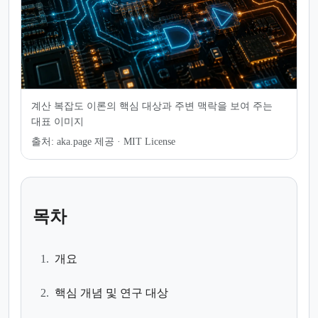
계산 복잡도 이론의 핵심 대상과 주변 맥락을 보여 주는
대표 이미지
출처:
aka.page 제공 · MIT License
목차
1.
개요
2.
핵심 개념 및 연구 대상