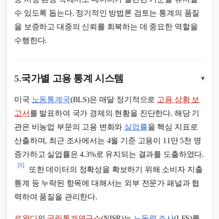
수 있도록 돕는다. 정기적인 방법론 검토는 통계의 품질
을 보증하고 대중의 신뢰를 회복하는 데 중요한 역할을
수행한다.
5.
국가별 고용 통계 시스템
▾
미국
노동통계국
(BLS)은 매달 정기적으로
고용 상황 보
고서
를 발표하여 국가 경제의 현황을 진단한다. 해당 기
관은 비농업 부문의 고용 변화와
실업률
을 핵심 지표로
산출하며, 최근 조사에서는 4월 기준 고용이 11만 5천 명
증가하고 실업률은 4.3%로 유지되는 결과를 도출하였다.
[6]
또한 데이터의 정확성을 확보하기 위해 소비자 지출
통계 등 누락된 항목에 대해서는 외부 전문가 패널과 협
력하여 품질을 관리한다.
르완다
의
국립통계연구소
(NISR)는
노동력 조사
(LFS)를