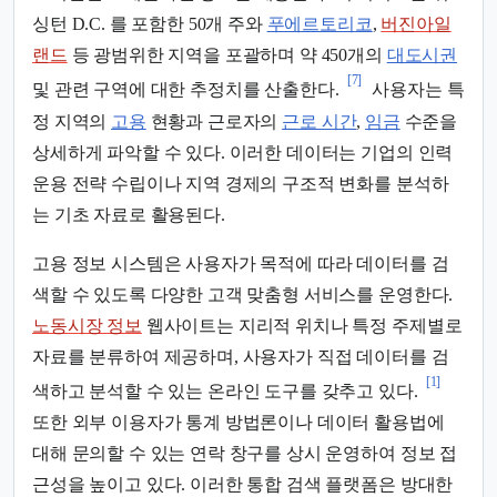
싱턴 D.C. 를 포함한 50개 주와
푸에르토리코
,
버진아일
랜드
등 광범위한 지역을 포괄하며 약 450개의
대도시권
[7]
및 관련 구역에 대한 추정치를 산출한다.
사용자는 특
정 지역의
고용
현황과 근로자의
근로 시간
,
임금
수준을
상세하게 파악할 수 있다. 이러한 데이터는 기업의 인력
운용 전략 수립이나 지역 경제의 구조적 변화를 분석하
는 기초 자료로 활용된다.
고용 정보 시스템은 사용자가 목적에 따라 데이터를 검
색할 수 있도록 다양한 고객 맞춤형 서비스를 운영한다.
노동시장 정보
웹사이트는 지리적 위치나 특정 주제별로
자료를 분류하여 제공하며, 사용자가 직접 데이터를 검
[1]
색하고 분석할 수 있는 온라인 도구를 갖추고 있다.
또한 외부 이용자가 통계 방법론이나 데이터 활용법에
대해 문의할 수 있는 연락 창구를 상시 운영하여 정보 접
근성을 높이고 있다. 이러한 통합 검색 플랫폼은 방대한