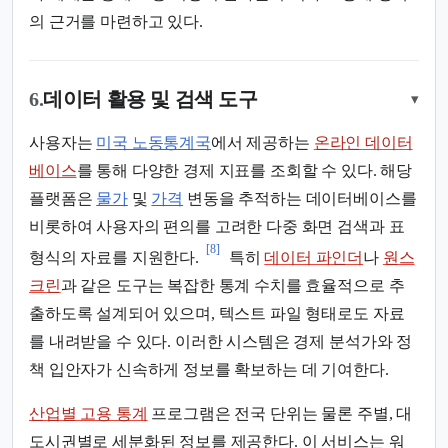
의 근거를 마련하고 있다.
6.
데이터 활용 및 검색 도구
▾
사용자는
미국 노동통계국
에서 제공하는
온라인 데이터
베이스
를 통해 다양한 경제 지표를 조회할 수 있다. 해당
플랫폼은
물가
및
가격
변동을 추적하는 데이터베이스를
비롯하여 사용자의 편의를 고려한 다중 화면 검색과 표
[8]
형식의 자료를 지원한다.
특히
데이터 파인더
나
원스
크린
과 같은 도구는 복잡한 통계 수치를 효율적으로 추
출하도록 설계되어 있으며, 텍스트 파일 형태로도 자료
를 내려받을 수 있다. 이러한 시스템은 경제 분석가와 정
책 입안자가 신속하게 정보를 확보하는 데 기여한다.
산업별 고용 통계
프로그램은 전국 단위는 물론 주별, 대
도시권별로 세분화된 정보를 제공한다. 이 서비스는 워