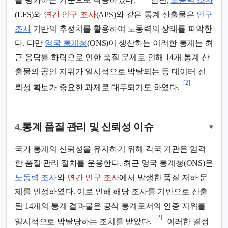
을 평가하는 기준으로 작용하였다.
한편,
노동력 조사
(LFS)와
연간 인구 조사
(APS)와 같은 통계 산출물은
인구
조사
기반의 추정치를 활용하여 노동력의 상태를 파악한
다. 다만
영국 통계청
(ONS)이 생산하는 이러한 통계는 최
근 응답률 하락으로 인한 품질 문제로 인해 14개 통계 산
출물의 공인 지위가 일시적으로 박탈되는 등 데이터 신
[2]
뢰성 확보가 중요한 과제로 대두되기도 하였다.
4.
통계 품질 관리 및 신뢰성 이슈
▾
국가 통계의 신뢰성을 유지하기 위해 각국 기관은 엄격
한 품질 관리 절차를 운용한다. 최근 영국 통계청(ONS)은
노동력 조사
와
연간 인구 조사
에서 발생한 품질 저하 문
제를 인정하였다. 이로 인해 해당 조사를 기반으로 산출
된 14개의 통계 결과물은 공식 통계로서의 인증 지위를
[2]
일시적으로 박탈당하는 조치를 받았다.
이러한 결정