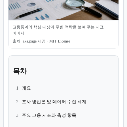
고용통계의 핵심 대상과 주변 맥락을 보여 주는 대표
이미지
출처:
aka.page 제공 · MIT License
목차
1.
개요
2.
조사 방법론 및 데이터 수집 체계
3.
주요 고용 지표와 측정 항목