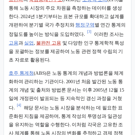
통해 노동 시장의 주요 차원을 측정하는 데이터를 생성
한다. 2024년 1분기부터는 표본 규모를 확대하고 설계를
개편하여 분기별 국가 추정치와
행정구역
별 연간 통계의
[3]
정밀도를 높이는 방식을 도입하였다.
이러한 조사는
고용
과
실업
,
불완전 고용
및 다양한 인구 통계학적 특성
을 포괄하는 정보를 제공하여 노동 관련 정책 수립의 기
초 자료로 활용된다.
호주 통계청
(ABS)은 노동 통계의 개념과 방법론을 체계
화하여 관리하는 기관이다. 2001년 처음 발간된 노동 통
계의 개념 및 출처와 방법론 문서는 이후 2005년 12월 15
일에 개정판이 발표되는 등 지속적인 갱신 과정을 거쳤
[4]
다.
해당 문서는 노동 시장을 분석하는 데 필요한 표
준화된 지침을 제공하며, 통계 작성의 투명성과 일관성
을 유지하는 역할을 수행한다. 이처럼 각국은 고유한 조
사 체계를 통해 노동 시장의 변화를 추적하고 경제 정책