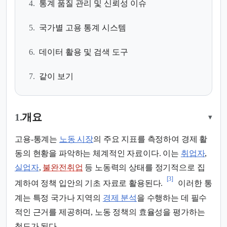
4.
통계 품질 관리 및 신뢰성 이슈
5.
국가별 고용 통계 시스템
6.
데이터 활용 및 검색 도구
7.
같이 보기
1.
개요
▾
고용-통계는
노동 시장
의 주요 지표를 측정하여 경제 활
동의 현황을 파악하는 체계적인 자료이다. 이는
취업자
,
실업자
,
불완전취업
등 노동력의 상태를 정기적으로 집
[3]
계하여 정책 입안의 기초 자료로 활용된다.
이러한 통
계는 특정 국가나 지역의
경제 분석
을 수행하는 데 필수
적인 근거를 제공하며, 노동 정책의 효율성을 평가하는
척도가 된다.