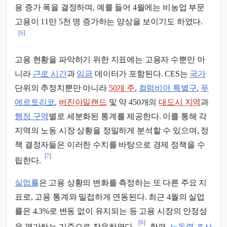
용 증가 폭을 결정하며, 예를 들어 4월에는 비농업 부문
고용이 11만 5천 명 증가하는 양상을 보이기도 하였다.
[6]
고용 현황을 파악하기 위한 지표에는 고용자 수뿐만 아
니라
근로 시간
과
임금
데이터가 포함된다. CES는
국가
단위의 추정치뿐만 아니라
50개 주
,
컬럼비아 특별구
,
푸
에르토리코
,
버진아일랜드
및 약 450개의
대도시 지역
과
행정 구역
별로 세분화된 통계를 제공한다. 이를 통해 각
지역의 노동 시장 상황을 정밀하게 분석할 수 있으며, 정
책 결정자들은 이러한 수치를 바탕으로 경제 정책을 수
[7]
립한다.
실업률
은 고용 상황의 변화를 측정하는 또 다른 주요 지
표로, 고용 통계와 밀접하게 연동된다. 최근 4월의 실업
률은 4.3%로 변동 없이 유지되는 등 고용 시장의 안정성
[6]