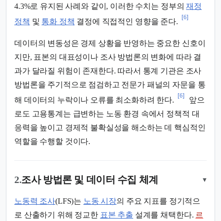
4.3%로 유지된 사례와 같이, 이러한 수치는 정부의
재정
[6]
정책
및
통화 정책
결정에 직접적인 영향을 준다.
데이터의 변동성은 경제 상황을 반영하는 중요한 신호이
지만, 표본의 대표성이나 조사 방법론의 변화에 따라 결
과가 달라질 위험이 존재한다. 따라서 통계 기관은 조사
방법론을 주기적으로 점검하고 전문가 패널의 자문을 통
[6]
해 데이터의 누락이나 오류를 최소화하려 한다.
앞으
로도 고용통계는 급변하는 노동 환경 속에서 정책적 대
응력을 높이고 경제적 불확실성을 해소하는 데 핵심적인
역할을 수행할 것이다.
2.
조사 방법론 및 데이터 수집 체계
▾
노동력 조사
(LFS)는
노동 시장
의 주요 지표를 정기적으
로 산출하기 위해 정교한
표본 추출
설계를 채택한다.
르