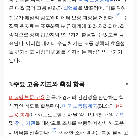
은 매월 급여 고용 변화와
실업률
을 발표하며, 이를 위해
[6]
전문가 패널의 검토와 데이터 보정 과정을 거친다.
수
집된 원자료는 표준화된 분류 체계에 따라 처리되며, 최
종적으로 정책 입안자와 연구자가 활용할 수 있도록 공
표된다. 이러한 데이터 수집 체계는 노동 정책의 효율성
을 평가하고 시장의 변화를 감지하는 핵심적인 근거가
된다.
3.
주요 고용 지표와 측정 항목
▾
비농업 부문 고용
은 국가 경제의 건전성을 판단하는 핵
심적인 척도로 활용된다.
미국 노동통계국
(BLS)의
현재
고용 통계
(CES) 프로그램은 매달 약 11만 9천 개의
기업
및
정부 기관
을 대상으로 조사를 수행하여 상세한 고용
[7]
데이터를 산출한다.
이러한 조사 결과는 특정 월의 고