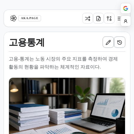
aka.page
AKA.PAGE
고용통계
고용-통계는 노동 시장의 주요 지표를 측정하여 경제
활동의 현황을 파악하는 체계적인 자료이다.