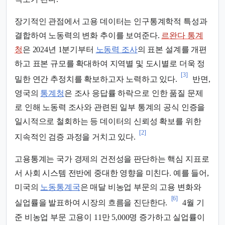
장기적인 관점에서 고용 데이터는 인구통계학적 특성과
결합하여 노동력의 변화 추이를 보여준다.
르완다 통계
청
은 2024년 1분기부터
노동력 조사
의 표본 설계를 개편
하고 표본 규모를 확대하여 지역별 및 도시별로 더욱 정
[3]
밀한 연간 추정치를 확보하고자 노력하고 있다.
반면,
영국의
통계청
은 조사 응답률 하락으로 인한 품질 문제
로 인해 노동력 조사와 관련된 일부 통계의 공식 인증을
일시적으로 철회하는 등 데이터의 신뢰성 확보를 위한
[2]
지속적인 검증 과정을 거치고 있다.
고용통계는 국가 경제의 건전성을 판단하는 핵심 지표로
서 사회 시스템 전반에 중대한 영향을 미친다. 예를 들어,
미국의
노동통계국
은 매달 비농업 부문의 고용 변화와
[6]
실업률을 발표하여 시장의 흐름을 진단한다.
4월 기
준 비농업 부문 고용이 11만 5,000명 증가하고 실업률이