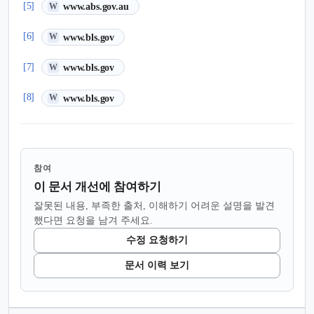
(새 탭에서 열림)
[5]
www.abs.gov.au
W
(새 탭에서 열림)
[6]
www.bls.gov
W
(새 탭에서 열림)
[7]
www.bls.gov
W
(새 탭에서 열림)
[8]
www.bls.gov
W
참여
이 문서 개선에 참여하기
잘못된 내용, 부족한 출처, 이해하기 어려운 설명을 발견
했다면 요청을 남겨 주세요.
수정 요청하기
문서 이력 보기