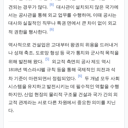
[6]
견되는 경우가 많다.
대사관이 설치되지 않은 국가에
서는 공사관을 통해 외교 업무를 수행하며, 이때 공사는
대사와 실질적인 직무나 특권 면에서 큰 차이 없이 외교
[6]
적 권한을 행사한다.
역사적으로 건설업은 고대부터 왕권의 위용을 드러내거
나 성채 축조, 도로망 형성 등 국가 통치와 군사적 목적을
[5]
위해 발전해 왔다.
외교적 측면의 공사 제도 역시
1818년 엑스라샤펠 규칙 등을 통해 국제적인 의전과 석
[6]
차 기준이 마련되면서 정립되었다.
두 개념 모두 사회
시스템을 유지하고 발전시키는 데 필수적인 역할을 수행
하지만, 산업 현장의 물리적 구조물 건설과 국가 간의 외
교적 관계라는 서로 다른 차원에서 중요한 의미를 지닌
다.