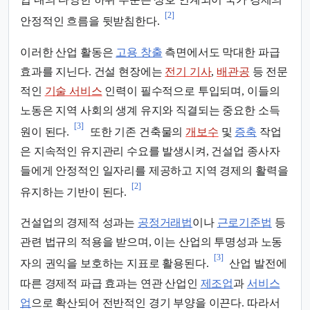
[2]
안정적인 흐름을 뒷받침한다.
이러한 산업 활동은
고용 창출
측면에서도 막대한 파급
효과를 지닌다. 건설 현장에는
전기 기사
,
배관공
등 전문
적인
기술 서비스
인력이 필수적으로 투입되며, 이들의
노동은 지역 사회의 생계 유지와 직결되는 중요한 소득
[3]
원이 된다.
또한 기존 건축물의
개보수
및
증축
작업
은 지속적인 유지관리 수요를 발생시켜, 건설업 종사자
들에게 안정적인 일자리를 제공하고 지역 경제의 활력을
[2]
유지하는 기반이 된다.
건설업의 경제적 성과는
공정거래법
이나
근로기준법
등
관련 법규의 적용을 받으며, 이는 산업의 투명성과 노동
[3]
자의 권익을 보호하는 지표로 활용된다.
산업 발전에
따른 경제적 파급 효과는 연관 산업인
제조업
과
서비스
업
으로 확산되어 전반적인 경기 부양을 이끈다. 따라서