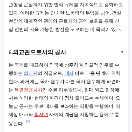
관행을 근절하기 위한 법적 규제를 지속적으로 강화하고
있다. 이러한 규제는 단순한 노동력의 투입을 넘어, 건설
현장의 체계적인 관리와 근로자의 권익 보호를 통해 산
업 전반의 지속 가능한 발전을 도모하는 데 목적이 있다.
6.
외교관으로서의 공사
▾
는 국가를 대표하여 외국에 상주하며 외교적 임무를 수
행하는
외교관
의 직급으로,
대사
바로 다음 단계에 위치
한다. 과거에는 국가 원수가 다른 국가 원수에게 파견하
는
특명전권공사
가 주를 이루었으나, 현대 외교 현장에
서는 이러한 형태의 파견이 점차 줄어드는 추세이다. 오
늘날 공사는 주로 대사를 보좌하는 역할을 수행하며, 직
제상 대사와
참사관
사이의 계급을 지칭하는 용어로 통
[6]
용된다.