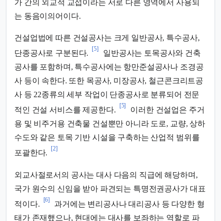
가 간의 외교적 교섭이라는 서로 다른 영역에서 사용되
는 동음이의어이다.
건설업법에 따른 건설공사는 크게 일반공사, 특수공사,
[5]
단종공사로 구분된다.
일반공사는 토목공사와 건축
공사를 포함하며, 특수공사에는 항만준설공사나 조경공
사 등이 속한다. 또한 목공사, 미장공사, 철근콘크리트공
사 등 22종류의 세부 작업이 단종공사로 분류되어 전문
[5]
적인 건설 서비스를 제공한다.
이러한 건설업은 주거
용 및 비주거용 건축물 건설뿐만 아니라 도로, 교량, 상하
수도와 같은 토목 기반 시설을 구축하는 산업적 범위를
[2]
포괄한다.
외교사절로서의 공사는 대사 다음의 직급에 해당하며,
국가 원수의 신임을 받아 파견되는 특명전권공사가 대표
[6]
적이다.
과거에는 변리공사나 대리공사 등 다양한 형
태가 존재했으나, 현대에는 대사를 보좌하는 역할로 파