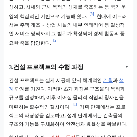
성하고, 치세와 군사 목적의 성채를 축조하는 등 국가 운
[5]
영의 핵심적인 기반으로 기능해 왔다.
현대에 이르러
서는 주택 개조나 상업 시설의 내부 인테리어 등 일상적
인 서비스 영역까지 그 범위가 확장되어 경제 활동의 중
[2]
요한 축을 담당한다.
3.
건설 프로젝트의 수행 과정
▾
건설 프로젝트는 실제 시공에 앞서 체계적인
기획
과
설
계
단계를 거친다. 이러한 초기 과정은 구조물의 목적과
규모를 결정하며, 이후 이어질 물리적 작업의 청사진을
[1]
마련하는 필수적인 절차이다.
기획 단계에서는 프로
젝트의 타당성을 검토하고, 설계 단계에서는 건축물의
구조와 기능을 구체화하여 안전성과 효율성을 확보한다.