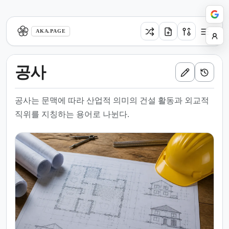
aka.page
AKA.PAGE
공사
공사는 문맥에 따라 산업적 의미의 건설 활동과 외교적
직위를 지칭하는 용어로 나뉜다.