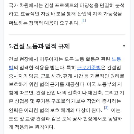
국가 차원에서는 건설 프로젝트의 타당성을 면밀히 분석
하고, 효율적인 자원 배분을 통해 산업의 지속 가능성을
[1]
확보하는 정책적 대응이 요구된다.
5.
건설 노동과 법적 규제
▾
건설 현장에서 이루어지는 모든 노동 활동은 관련
노동
법
의 엄격한 적용을 받는다. 특히
근로기준법
은 건설업
종사자의 임금, 근로 시간, 휴게 시간 등 기본적인 권리를
보호하기 위한 법적 근거를 제공한다. 미국 노동부의 지
침에 따르면, 건설 산업 내의 신축이나 재건축, 그리고 기
존 상업용 및 주거용 구조물의 개보수 작업에 종사하는
[3]
인력은 이러한 법적 보호 체계의 대상이 된다.
이는
도로 및 교량 건설과 같은 토목 공사 현장에서도 동일하
게 적용되는 원칙이다.