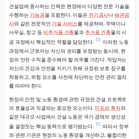
건설업에 종사하는 인력은 현장에서 다양한 전문 기술을
수행하는
기능공
을 포함한다. 이들은
전기공사
나
배관공
사
와 같은 전문적인
기술 서비스
를 제공하며, 주택이나
사무실, 창고 등
비주거용 건축
물과
주거용 건축
물의 시
[2]
공 과정에서 핵심적인 역할을 담당한다.
이러한 노동
과정에서 근로자는 자신의 권리를 보장받는 동시에, 현
장의 안전 수칙을 준수해야 할 의무를 가진다. 작업자는
자신의 건강과 안전을 지키기 위해 규정된 보호 장구를
착용하고, 위험 요소를 사전에 차단하는 안전 관리 절차
를 따라야 한다.
현장의 안전 및 노동 환경에 관한 규정은 건설 프로젝트
의 효율성과 직결되는 중요한 요소이다.
인프라 투자
와
같은 대규모 사업에서 건설 노동은 국가 경제의 생산성
[1]
을 결정짓는 핵심 동력으로 평가받는다.
따라서 정부
와 관련 기관은 현장의 노동 환경을 개선하고, 불합리한