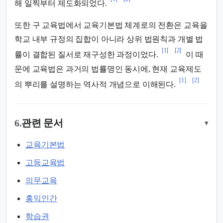
해 일찍부터 제도화되었다.
또한 구 교육법에서 교육기본법 체계로의 전환은 교육을
학교 내부 규정의 집합이 아니라 상위 법원칙과 개별 법
[1]
[2]
률이 결합된 질서로 재구성한 과정이었다.
이 때
문에 교육법은 과거의 법률명인 동시에, 현재 교육제도
[1]
[2]
의 뿌리를 설명하는 역사적 개념으로 이해된다.
6.
관련 문서
▾
교육기본법
고등교육법
의무교육
홍익인간
학습권