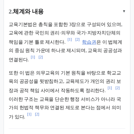
2.
체계와 내용
▾
교육기본법은 총칙을 포함한 3장으로 구성되어 있으며,
교육에 관한 국민의 권리·의무와 국가·지방자치단체의
[1]
[2]
책임을 기본 틀로 제시한다.
학습권
은 이 법체계
의 중심 원칙 가운데 하나로 제시되며, 교육의 공공성과
[1]
[2]
연결된다.
또한 이 법은 의무교육의 기본 원칙을 바탕으로 학교교
육의 공공성을 뒷받침하고, 교육제도가 개인의 권리 보
[1]
[2]
장과 공적 책임 사이에서 작동하도록 정리한다.
이러한 구조는 교육을 단순한 행정 서비스가 아니라 국
가의 헌법적 책무와 연결된 제도로 본다는 점에서 의미
[1]
[2]
가 있다.