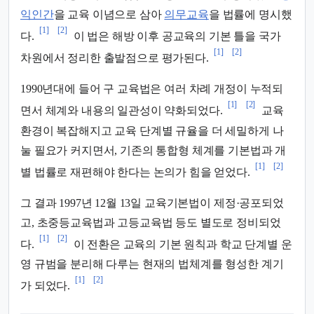
익인간
을 교육 이념으로 삼아
의무교육
을 법률에 명시했
[1]
[2]
다.
이 법은 해방 이후 공교육의 기본 틀을 국가
[1]
[2]
차원에서 정리한 출발점으로 평가된다.
1990년대에 들어 구 교육법은 여러 차례 개정이 누적되
[1]
[2]
면서 체계와 내용의 일관성이 약화되었다.
교육
환경이 복잡해지고 교육 단계별 규율을 더 세밀하게 나
눌 필요가 커지면서, 기존의 통합형 체계를 기본법과 개
[1]
[2]
별 법률로 재편해야 한다는 논의가 힘을 얻었다.
그 결과 1997년 12월 13일 교육기본법이 제정·공포되었
고, 초중등교육법과 고등교육법 등도 별도로 정비되었
[1]
[2]
다.
이 전환은 교육의 기본 원칙과 학교 단계별 운
영 규범을 분리해 다루는 현재의 법체계를 형성한 계기
[1]
[2]
가 되었다.