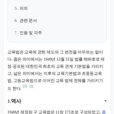
5.
의의
6.
관련 문서
7.
인용 및 각주
교육법은 교육에 관한 제도와 그 변천을 아우르는 말이
다. 좁은 의미에서는 1949년 12월 31일 법률 제86호로 제
정·공포된 대한민국 최초의 교육 관계 기본법을 가리키
고, 넓은 의미에서는 이후의 교육기본법과 초중등교육
법, 고등교육법으로 이어진 교육 법제 전체를 가리키기
[1]
[2]
도 한다.
1.
역사
▾
1949년 제정된 구 교육법은 11장 173조로 구성되었고,
홍