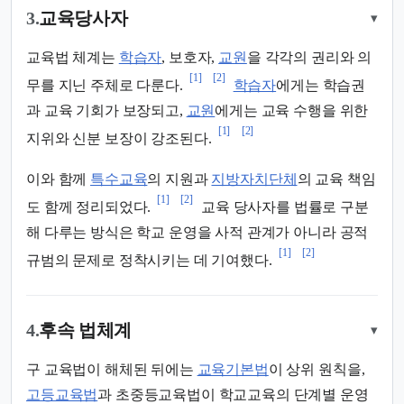
3.
교육당사자
▾
교육법 체계는
학습자
, 보호자,
교원
을 각각의 권리와 의
[1]
[2]
무를 지닌 주체로 다룬다.
학습자
에게는 학습권
과 교육 기회가 보장되고,
교원
에게는 교육 수행을 위한
[1]
[2]
지위와 신분 보장이 강조된다.
이와 함께
특수교육
의 지원과
지방자치단체
의 교육 책임
[1]
[2]
도 함께 정리되었다.
교육 당사자를 법률로 구분
해 다루는 방식은 학교 운영을 사적 관계가 아니라 공적
[1]
[2]
규범의 문제로 정착시키는 데 기여했다.
4.
후속 법체계
▾
구 교육법이 해체된 뒤에는
교육기본법
이 상위 원칙을,
고등교육법
과 초중등교육법이 학교교육의 단계별 운영