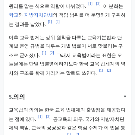
[1]
[2]
원리를 맡는 식으로 역할이 나뉘었다.
이 분화는
학교
와
지방자치단체
의 책임 범위를 더 분명하게 구획하
[1]
[2]
는 결과를 낳았다.
이후 교육 법제는 상위 원칙을 다루는 교육기본법과 단
계별 운영 규범을 다루는 개별 법률이 서로 맞물리는 구
[1]
[2]
조로 굳어졌다.
그래서 교육법이라는 표현은 오
늘날에는 단일 법률명이라기보다 한국 교육 법체계의 역
[1]
[2]
사와 구조를 함께 가리키는 말로도 쓰인다.
5.
의의
▾
교육법의 의의는 한국 교육 법체계의 출발점을 제공했다
[1]
[2]
는 점에 있다.
공교육의 의무, 국가와 지방자치단
체의 책임, 교육의 공공성과 같은 핵심 주제가 이 법을 통
[1]
[2]