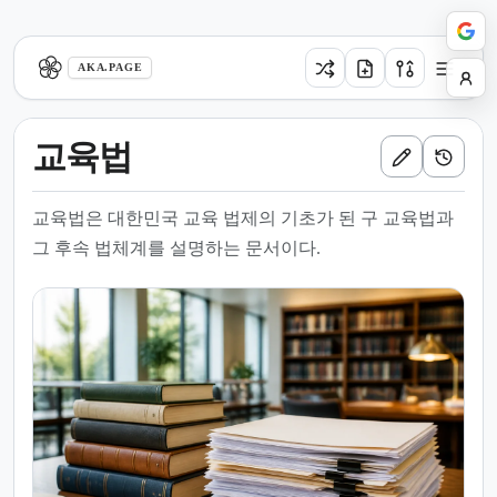
aka.page
AKA.PAGE
교육법
교육법은 대한민국 교육 법제의 기초가 된 구 교육법과
그 후속 법체계를 설명하는 문서이다.