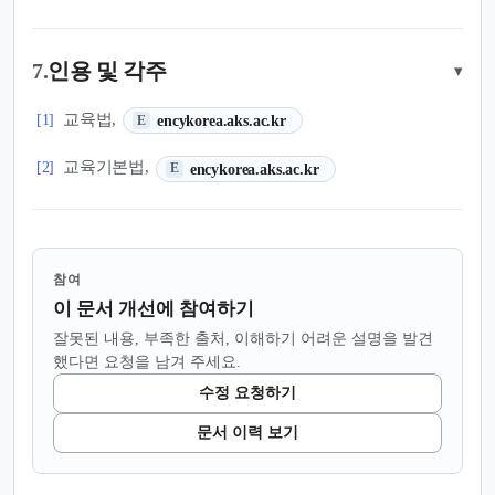
7.
인용 및 각주
▾
(새 탭에서 열림)
교육법,
[1]
encykorea.aks.ac.kr
E
(새 탭에서 열림)
교육기본법,
[2]
encykorea.aks.ac.kr
E
참여
이 문서 개선에 참여하기
잘못된 내용, 부족한 출처, 이해하기 어려운 설명을 발견
했다면 요청을 남겨 주세요.
수정 요청하기
문서 이력 보기