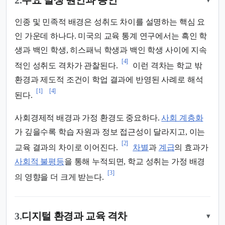
2.
주요 발생 원인과 동인
인종 및 민족적 배경은 성취도 차이를 설명하는 핵심 요
인 가운데 하나다. 미국의 교육 통계 연구에서는 흑인 학
생과 백인 학생, 히스패닉 학생과 백인 학생 사이에 지속
[4]
적인 성취도 격차가 관찰된다.
이런 격차는 학교 밖
환경과 제도적 조건이 학업 결과에 반영된 사례로 해석
[1]
[4]
된다.
사회경제적 배경과 가정 환경도 중요하다.
사회 계층화
가 깊을수록 학습 자원과 정보 접근성이 달라지고, 이는
[2]
교육 결과의 차이로 이어진다.
차별
과
계급
의 효과가
사회적 불평등
을 통해 누적되면, 학교 성취는 가정 배경
[3]
의 영향을 더 크게 받는다.
3.
디지털 환경과 교육 격차
▾