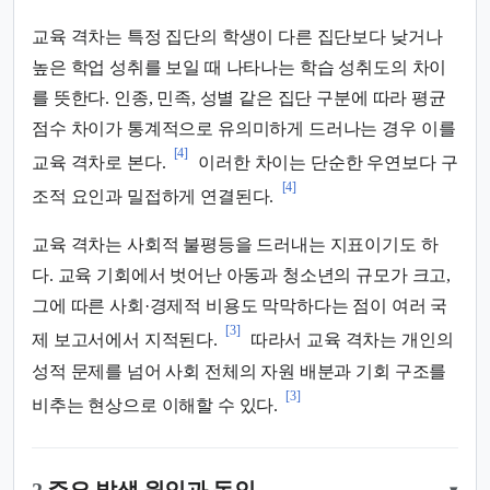
교육 격차는 특정 집단의 학생이 다른 집단보다 낮거나
높은 학업 성취를 보일 때 나타나는 학습 성취도의 차이
를 뜻한다. 인종, 민족, 성별 같은 집단 구분에 따라 평균
점수 차이가 통계적으로 유의미하게 드러나는 경우 이를
[4]
교육 격차로 본다.
이러한 차이는 단순한 우연보다 구
[4]
조적 요인과 밀접하게 연결된다.
교육 격차는 사회적 불평등을 드러내는 지표이기도 하
다. 교육 기회에서 벗어난 아동과 청소년의 규모가 크고,
그에 따른 사회·경제적 비용도 막막하다는 점이 여러 국
[3]
제 보고서에서 지적된다.
따라서 교육 격차는 개인의
성적 문제를 넘어 사회 전체의 자원 배분과 기회 구조를
[3]
비추는 현상으로 이해할 수 있다.
▾