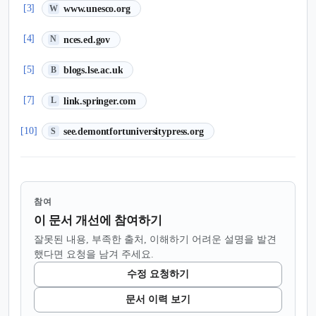
(새 탭에서 열림)
[3]
www.unesco.org
W
(새 탭에서 열림)
[4]
nces.ed.gov
N
(새 탭에서 열림)
[5]
blogs.lse.ac.uk
B
(새 탭에서 열림)
[7]
link.springer.com
L
(새 탭에서 열림)
[10]
see.demontfortuniversitypress.org
S
참여
이 문서 개선에 참여하기
잘못된 내용, 부족한 출처, 이해하기 어려운 설명을 발견
했다면 요청을 남겨 주세요.
수정 요청하기
문서 이력 보기