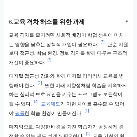
6.
교육 격차 해소를 위한 과제
▾
교육 격차를 줄이려면 사회적 배경이 학업 성취에 미치
[5]
는 영향을 낮추는 정책적 개입이 필요하다.
단순 지원
보다 접근성, 학습 환경, 정보 격차를 함께 다루는 구조적
[5]
개선이 중요하다.
디지털 접근성 강화와 함께 디지털 리터러시 교육을 병
[2]
행해야 한다.
또한 미래 지향성처럼 학습을 지속하게
하는 심리적 보호 요인을 키우는 프로그램도 보완책이
[2]
될 수 있다.
교육제도
가 이런 차이를 흡수할 수 있어
[1]
야
평등
한 학습 환경이 만들어진다.
마지막으로, 다양한 배경을 가진 학습자가 공정하게 경
[1]
쟁할 수 있는 제도 설계가 필요하다.
교육 기회의 확