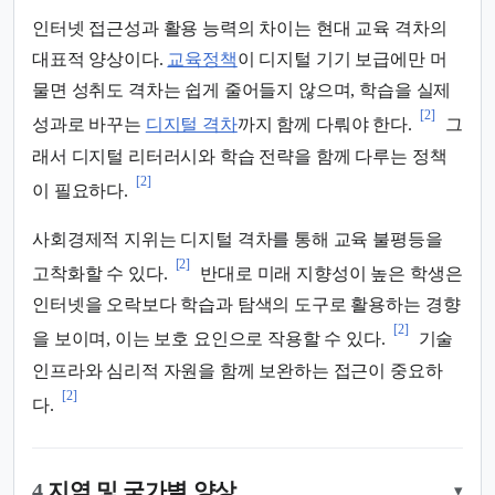
인터넷 접근성과 활용 능력의 차이는 현대 교육 격차의
대표적 양상이다.
교육정책
이 디지털 기기 보급에만 머
물면 성취도 격차는 쉽게 줄어들지 않으며, 학습을 실제
[2]
성과로 바꾸는
디지털 격차
까지 함께 다뤄야 한다.
그
래서 디지털 리터러시와 학습 전략을 함께 다루는 정책
[2]
이 필요하다.
사회경제적 지위는 디지털 격차를 통해 교육 불평등을
[2]
고착화할 수 있다.
반대로 미래 지향성이 높은 학생은
인터넷을 오락보다 학습과 탐색의 도구로 활용하는 경향
[2]
을 보이며, 이는 보호 요인으로 작용할 수 있다.
기술
인프라와 심리적 자원을 함께 보완하는 접근이 중요하
[2]
다.
4.
지역 및 국가별 양상
▾