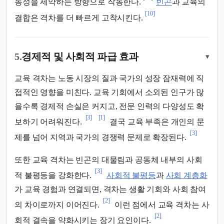
동성을 제약하는 방향으로 작동한다.
빈곤
과 교육의
[10]
결합은 격차를 더 빠르게 고착시킨다.
5.
경제적 및 사회적 파급 효과
▾
교육 격차는 노동 시장의 질과 국가의 성장 잠재력에 직
접적인 영향을 미친다. 교육 기회에서 소외된 인구가 많
을수록 경제적 손실은 커지고, 전문 인력의 다양성도 확
[3]
[1]
보하기 어려워진다.
결국 교육 부족은 개인의 문
[3]
제를 넘어 지역과 국가의 경쟁력 문제로 확장된다.
또한 교육 격차는 빈곤의 대물림과 공동체 내부의 사회
[3]
적 불평등을 강화한다.
사회적 불평등
과
사회 계층화
가 교육 경험과 연결되면, 격차는 생활 기회와 사회 참여
[2]
의 차이로까지 이어진다.
이런 점에서 교육 격차는 사
[2]
회적 결속을 약화시키는 장기 요인이다.