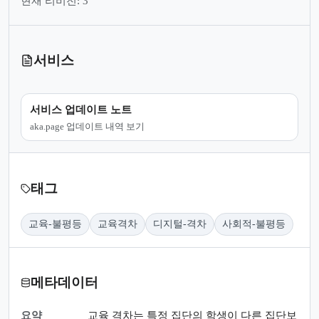
현재 리비전: 3
서비스
서비스 업데이트 노트
aka.page 업데이트 내역 보기
태그
교육-불평등
교육격차
디지털-격차
사회적-불평등
메타데이터
요약
교육 격차는 특정 집단의 학생이 다른 집단보