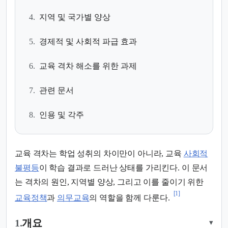
4.
지역 및 국가별 양상
5.
경제적 및 사회적 파급 효과
6.
교육 격차 해소를 위한 과제
7.
관련 문서
8.
인용 및 각주
교육 격차는 학업 성취의 차이만이 아니라, 교육
사회적
불평등
이 학습 결과로 드러난 상태를 가리킨다. 이 문서
는 격차의 원인, 지역별 양상, 그리고 이를 줄이기 위한
[1]
교육정책
과
의무교육
의 역할을 함께 다룬다.
1.
개요
▾