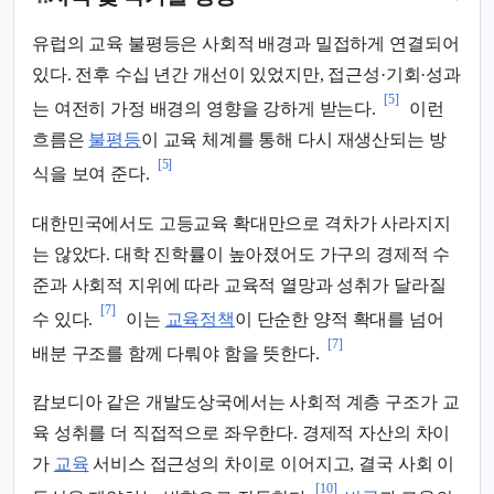
유럽의 교육 불평등은 사회적 배경과 밀접하게 연결되어
있다. 전후 수십 년간 개선이 있었지만, 접근성·기회·성과
[5]
는 여전히 가정 배경의 영향을 강하게 받는다.
이런
흐름은
불평등
이 교육 체계를 통해 다시 재생산되는 방
[5]
식을 보여 준다.
대한민국에서도 고등교육 확대만으로 격차가 사라지지
는 않았다. 대학 진학률이 높아졌어도 가구의 경제적 수
준과 사회적 지위에 따라 교육적 열망과 성취가 달라질
[7]
수 있다.
이는
교육정책
이 단순한 양적 확대를 넘어
[7]
배분 구조를 함께 다뤄야 함을 뜻한다.
캄보디아 같은 개발도상국에서는 사회적 계층 구조가 교
육 성취를 더 직접적으로 좌우한다. 경제적 자산의 차이
가
교육
서비스 접근성의 차이로 이어지고, 결국 사회 이
[10]