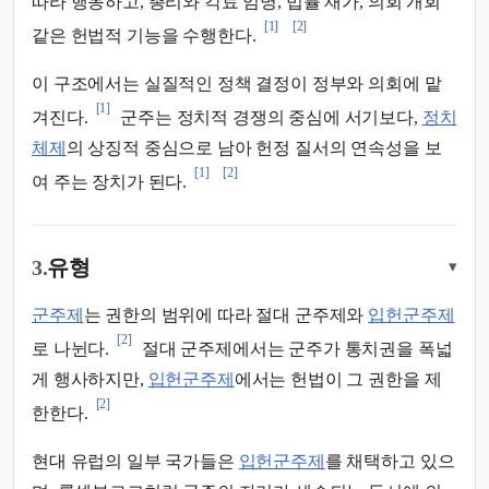
따라 행동하고, 총리와 각료 임명, 법률 재가, 의회 개회
[1]
[2]
같은 헌법적 기능을 수행한다.
이 구조에서는 실질적인 정책 결정이 정부와 의회에 맡
[1]
겨진다.
군주는 정치적 경쟁의 중심에 서기보다,
정치
체제
의 상징적 중심으로 남아 헌정 질서의 연속성을 보
[1]
[2]
여 주는 장치가 된다.
3.
유형
▾
군주제
는 권한의 범위에 따라 절대 군주제와
입헌군주제
[2]
로 나뉜다.
절대 군주제에서는 군주가 통치권을 폭넓
게 행사하지만,
입헌군주제
에서는 헌법이 그 권한을 제
[2]
한한다.
현대 유럽의 일부 국가들은
입헌군주제
를 채택하고 있으