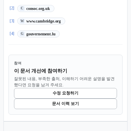
(새 탭에서 열림)
[2]
consoc.org.uk
C
(새 탭에서 열림)
[3]
www.cambridge.org
W
(새 탭에서 열림)
[4]
gouvernement.lu
G
참여
이 문서 개선에 참여하기
잘못된 내용, 부족한 출처, 이해하기 어려운 설명을 발견
했다면 요청을 남겨 주세요.
수정 요청하기
문서 이력 보기