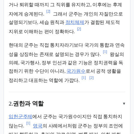
거나 퇴위할 때까지 그 직위를 유지하고, 이후에는 후계
[2]
자에게 승계된다.
그래서 군주는 개인의 자질만으로
설명되기보다, 세습 원칙과
정치체제
가 결합된 제도적
[2]
지위로 이해하는 편이 정확하다.
현대의 군주는 직접 통치자라기보다 국가의 통합과 연속
[1]
성을 상징하는 존재로 설명되는 경우가 많다.
왕실의
의례, 국가행사, 정부 인선과 같은 기능은 정치권력을 독
점하기 위한 수단이 아니라,
국가원수
로서 공적 생활을
[1]
[2]
정리하고 대표하는 역할에 가깝다.
2.
권한과 역할
▾
입헌군주제
에서 군주는 국가원수이지만 직접 통치하지
[1]
않는다.
영국
의 사례에서처럼 군주는 정부의 조언에