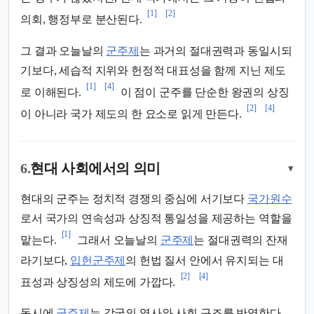
[1]
[2]
의회, 행정부로 분산된다.
그 결과 오늘날의
군주제
는 과거의 절대권력과 동일시되
기보다, 세습적 지위와 헌정적 대표성을 함께 지닌 제도
[1]
[4]
로 이해된다.
이 점이 군주를 단순한 왕권의 상징
[2]
[4]
이 아니라 국가 제도의 한 요소로 읽게 만든다.
6.
현대 사회에서의 의미
▾
현대의 군주는 정치적 경쟁의 중심에 서기보다
국가원수
로서 국가의 연속성과 상징적 통일성을 제공하는 역할을
[1]
맡는다.
그래서 오늘날의
군주제
는 절대권력의 잔재
라기보다,
입헌군주제
의 헌법 질서 안에서 유지되는 대
[2]
[4]
표성과 상징성의 제도에 가깝다.
동시에
군주제
는 각국의 역사와 사회 구조를 반영한다.