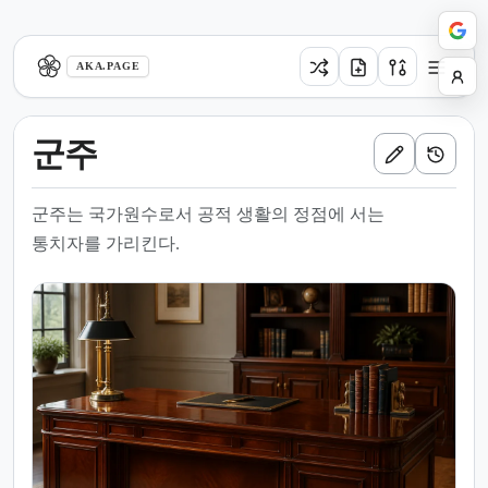
aka.page
AKA.PAGE
군주
군주는 국가원수로서 공적 생활의 정점에 서는
통치자를 가리킨다.