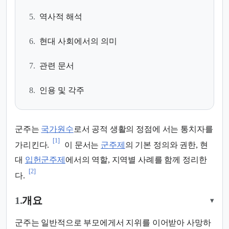
5.
역사적 해석
6.
현대 사회에서의 의미
7.
관련 문서
8.
인용 및 각주
군주는
국가원수
로서 공적 생활의 정점에 서는 통치자를
[1]
가리킨다.
이 문서는
군주제
의 기본 정의와 권한, 현
대
입헌군주제
에서의 역할, 지역별 사례를 함께 정리한
[2]
다.
1.
개요
▾
군주는 일반적으로 부모에게서 지위를 이어받아 사망하