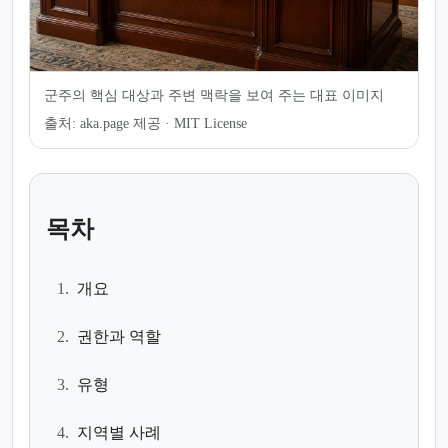
군주의 핵심 대상과 주변 맥락을 보여 주는 대표 이미지
출처:
aka.page 제공 · MIT License
목차
1.
개요
2.
권한과 역할
3.
유형
4.
지역별 사례