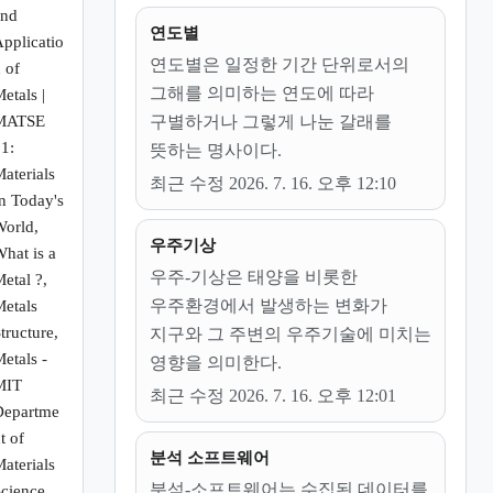
and
연도별
pplicatio
연도별은 일정한 기간 단위로서의
 of
그해를 의미하는 연도에 따라
etals |
MATSE
구별하거나 그렇게 나눈 갈래를
1:
뜻하는 명사이다.
aterials
최근 수정 2026. 7. 16. 오후 12:10
n Today's
orld,
우주기상
hat is a
우주-기상은 태양을 비롯한
etal ?,
우주환경에서 발생하는 변화가
etals
tructure,
지구와 그 주변의 우주기술에 미치는
etals -
영향을 의미한다.
MIT
최근 수정 2026. 7. 16. 오후 12:01
Departme
t of
분석 소프트웨어
aterials
분석-소프트웨어는 수집된 데이터를
cience