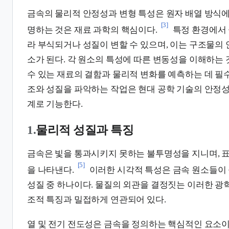
금속의 물리적 안정성과 변형 특성은 원자 배열 방식에
[3]
명하는 것은 재료 과학의 핵심이다.
특정 환경에서 
라 부식되거나 성질이 변할 수 있으며, 이는 구조물의
소가 된다. 각 원소의 특성에 따른 변동성을 이해하는
수 있는 재료의 결함과 물리적 변화를 예측하는 데 필
조와 성질을 파악하는 작업은 현대 공학 기술의 안정성
계로 기능한다.
1.
물리적 성질과 특징
금속은 빛을 통과시키지 못하는 불투명성을 지니며, 
[5]
을 나타낸다.
이러한 시각적 특성은 금속 원소들이
성질 중 하나이다. 물질의 외관을 결정짓는 이러한 광
조적 특징과 밀접하게 연관되어 있다.
열 및 전기 전도성은 금속을 정의하는 핵심적인 요소이