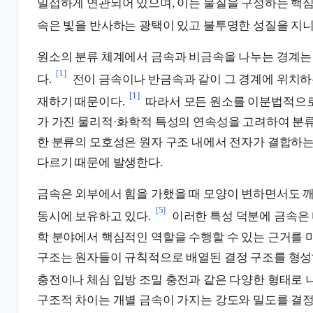
밀접하게 연관되어 있으며, 이는 물질을 구성하는 핵심
속은 빛을 반사하는 광택이 있고 불투명한 성질을 지니
원소의 분류 체계에서 금속과 비금속을 나누는 경계는
[1]
다.
전이 금속이나 반금속과 같이 그 경계에 위치하
[1]
재하기 때문이다.
따라서 모든 원소를 이분법적으로
가 가진 물리적·화학적 특성의 연속성을 고려하여 분류
한 분류의 모호성은 원자 구조 내에서 전자가 결합하
다르기 때문에 발생한다.
금속은 외부에서 힘을 가했을 때 모양이 변하면서도 
[5]
동시에 보유하고 있다.
이러한 특성 덕분에 금속은
학 분야에서 핵심적인 역할을 수행할 수 있는 근거를 
구조는 원자들이 규칙적으로 배열된 결정 구조를 형성하
충전이나 체심 입방 조밀 충전과 같은 다양한 형태로 
구조적 차이는 개별 금속이 가지는 강도와 밀도를 결정