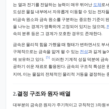
는 열과 전기를 전달하는 능력이 매우 뛰어난
도체
로서
도성은 물질 내부에서 자유롭게 이동할 수 있는 전자들
비금속 원소와 금속 원소를 구분하는 중요한 기준이 된
을 나누는 경계가 명확하게 고정되어 있지는 않으며,
속의 분류 등은 그 경계가 모호한 경우도 존재한다.
금속은 물리적 힘을 가했을 때 형태가 변하면서도 부서
구체적으로는 금속을 얇게 펼 수 있는
전성
과 길게 늘
[5]
에 보유하고 있다.
이러한 기계적 성질 덕분에 금속
공하기 쉬운 재료로 활용된다. 금속의 구조적 특성은 
지며, 이는 물질의 전체적인 물리적 거동을 결정하는 
2.
결정 구조와 원자 배열
대부분의 금속은 원자가 주기적이고 규칙적인 3차원 