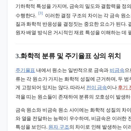
기하학적 특성을 가지며, 금속의 밀도와 결합력을 정
[3]
수행한다.
이러한 결정 구조의 차이는 각 금속 원소
질과 화학적 반응성을 결정짓는 중요한 요소가 된다.
원자 배열 방식은 거시적인 재료 특성을 이해하는 데 
3.
화학적 분류 및 주기율표 상의 위치
주기율표
내에서 원소는 일반적으로 금속과
비금속
으
류는 각 원소가 가지는 화학적 성질에 근거하며, 두 
게 고정되어 있지는 않다. 따라서
전이 금속
이나
후기 
격을 띠는 원소들이 존재하여 분류의 모호성이 발생하
금속 원소와 비금속 원소 사이에는 화학적 성질의 차이
와 열을 전달하는 능력이 우수하며, 비금속은 이러한
특성을 보인다.
원자 구조
의 차이로 인해 발생하는 이