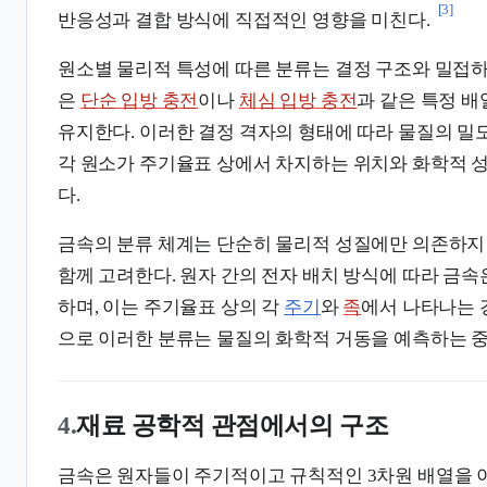
[3]
반응성과 결합 방식에 직접적인 영향을 미친다.
원소별 물리적 특성에 따른 분류는 결정 구조와 밀접하
은
단순 입방 충전
이나
체심 입방 충전
과 같은 특정 배
유지한다. 이러한 결정 격자의 형태에 따라 물질의 밀
각 원소가 주기율표 상에서 차지하는 위치와 화학적 
다.
금속의 분류 체계는 단순히 물리적 성질에만 의존하지
함께 고려한다. 원자 간의 전자 배치 방식에 따라 금속
하며, 이는 주기율표 상의 각
주기
와
족
에서 나타나는 
으로 이러한 분류는 물질의 화학적 거동을 예측하는 중
4.
재료 공학적 관점에서의 구조
금속은 원자들이 주기적이고 규칙적인 3차원 배열을 이루는 