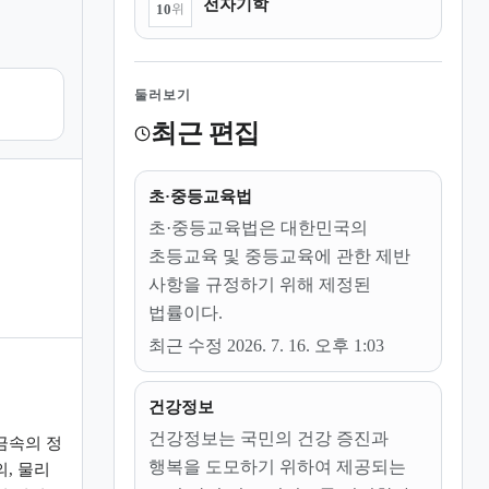
전자기학
10
위
둘러보기
최근 편집
초·중등교육법
초·중등교육법은 대한민국의
초등교육 및 중등교육에 관한 제반
사항을 규정하기 위해 제정된
법률이다.
최근 수정 2026. 7. 16. 오후 1:03
건강정보
건강정보는 국민의 건강 증진과
금속의 정
행복을 도모하기 위하여 제공되는
의, 물리