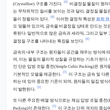
[4]
(Crystalline) 구조를 가진다.
비결정질 물질이 원자의
는 무작위적인 질서를 보이는 것과 달리, 결정질 물질
[4]
들이 정렬되어 있다.
이러한 결정적 특성은
화학 
도 맞물려 있으며, 금속을 비결정질 상태로 만드는 것
류된다. 일반적으로 많은 금속과 세라믹, 그리고 일부
[4]
결정질 구조를 나타내는 특징을 보인다.
금속의 내부 구조는 원자들이 공간을 채우는 방식에 
며, 이는 물질의 물리적 성질을 규정하는 기초가 된다.
인 단순 입방 조밀 충전(Simple Cubic Packing)
[3]
기본적인 모델을 제공한다.
이 구조는 금속 및 다른
하는 데 있어 중요한 기준이 되며, 원자들의 밀집 방식
[3]
이 발현된다.
또 다른 주요한 배열 방식으로는 체심 입방 조밀 충전(Body-
[3]
Packing)이 존재한다.
이 구조는 단위 격자의 중심