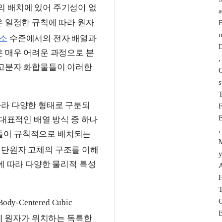
 배치에 있어 주기성이 없
은 일정한 규칙에 따라 원자
E
n
원소
수준에서의 전자 배열과
D
은 매우 어려운 과정으로 분
,
 고분자 화합물들이 이러한
C
s
따라 다양한 형태로 구분되
F
B
 대표적인 배열 방식 중 하나
,
은 원자들이 규칙적으로 배치되는
M
 단원자 고체의 구조를 이해
y
에 따라 다양한 물리적 특성
A
T
C
Centered Cubic
B
에 원자가 위치하는 독특한