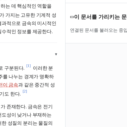
의하는 데 핵심적인 역할을
가 가지는 고유한 기계적 성
이 문서를 가리키는 
 결과적으로 금속의 미시적인
연결된 문서를 불러오는 중입
필수적인 정보를 제공한다.
▾
[1]
로 구분된다.
이러한 분
범주를 나누는 경계가 명확하
전이 금속
과 같은 중간적 성
[2]
기도 한다.
가 존재한다. 금속은 전기
 전도성이 낮거나 부재하는
러한 성질의 분리는 물질의