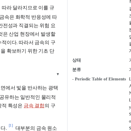
 따라 달라지므로 이를 규
금속은 화학적 반응성에 따
 안전성과 직결되는 위험 요
 것은 산업 현장에서 발생할
수적이다. 따라서 금속의 구
을 확보하기 위한 기초 단
상태
분류
▾
- Periodic Table of Elements
표면에서 빛을 반사하는 광택
N
 공유하는 일반적인 물리적
L
학적 특성은
금속 결합
의 구
y
S
o
[1]
다.
대부분의 금속 원소
S