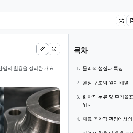
목차
, 산업적 활용을 정리한 개요
1.
물리적 성질과 특징
2.
결정 구조와 원자 배열
3.
화학적 분류 및 주기율표
위치
4.
재료 공학적 관점에서의