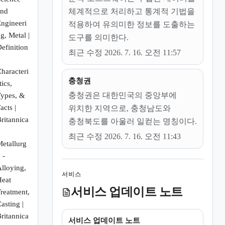
and
체계적으로 처리하고 통계적 기법을
ngineeri
적용하여 유의미한 정보를 도출하는
g, Metal |
도구를 의미한다.
efinition
최근 수정 2026. 7. 16. 오전 11:57
haracteri
충청권
tics,
충청권은 대한민국의 중앙부에
Types, &
acts |
위치한 지역으로, 충청남도와
ritannica
충청북도를 아울러 일컫는 명칭이다.
최근 수정 2026. 7. 16. 오전 11:43
etallurg
 -
lloying,
서비스
Heat
서비스 업데이트 노트
reatment,
asting |
ritannica
서비스 업데이트 노트