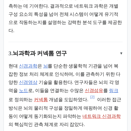
측하는 데 기여한다. 결과적으로 네트워크 과학은 개별
구성 요소의 특성을 넘어 전체 시스템이 어떻게 유기적
으로 작동하는지를 설명하는 강력한 분석 도구를 제공한
다.
3.
뇌과학과 커넥톰 연구
▾
현대
신경과학
은
뇌
를 단순한 생물학적 기관을 넘어 복
잡한 정보 처리 체계로 인식하며, 이를 관측하기 위한 다
양한
신경영상
기술을 활용한다. 연구자들은 뇌의 각 영
역을
노드
로, 이들을 연결하는 수많은
신경섬유
를
링크
[2]
로 정의하는
커넥톰
개념을 도입하였다.
이러한 접근
방식은 뇌의 물리적 구성을 정밀하게 매핑하여 신경 활
동이 어떻게 동기화되는지 파악하는
네트워크 신경과학
의 핵심적인 관측 체계로 자리 잡았다.