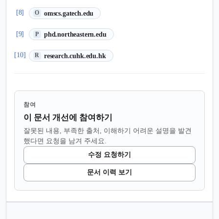
(새 탭에서 열림)
[8]
omscs.gatech.edu
O
(새 탭에서 열림)
[9]
phd.northeastern.edu
P
(새 탭에서 열림)
[10]
research.cuhk.edu.hk
R
참여
이 문서 개선에 참여하기
잘못된 내용, 부족한 출처, 이해하기 어려운 설명을 발견
했다면 요청을 남겨 주세요.
수정 요청하기
문서 이력 보기