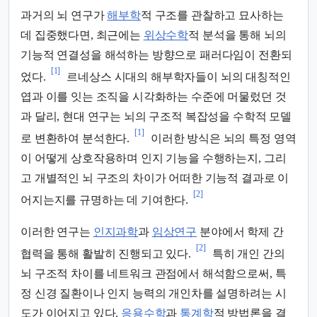
과거의 뇌 연구가
해부학
적 구조를 관찰하고 묘사하는
데 집중했다면, 최근에는
위상수학
적 분석을 통해 뇌의
기능적 연결성을 해석하는 방향으로 패러다임이 전환되
[1]
었다.
르네상스 시대의 해부학자들이 뇌의 대칭적인
엽과 이를 잇는 조직을 시각화하는 수준에 머물렀던 것
과 달리, 현대 연구는 뇌의 구조적 복잡성을 수학적 모델
[1]
로 변환하여 분석한다.
이러한 방식은 뇌의 특정 영역
이 어떻게 상호작용하며 인지 기능을 수행하는지, 그리
고 개별적인 뇌 구조의 차이가 어떠한 기능적 결과로 이
[2]
어지는지를 규명하는 데 기여한다.
이러한 연구는
인지과학
과
임상연구
분야에서 학제 간
[2]
협력을 통해 활발히 진행되고 있다.
특히 개인 간의
뇌 구조적 차이를 네트워크 관점에서 해석함으로써, 특
정 신경 질환이나 인지 능력의 개인차를 설명하려는 시
도가 이어지고 있다.
응용수학
과
통계학
적 방법론을 결