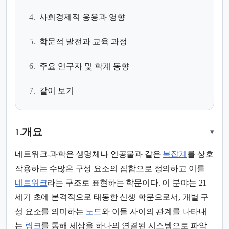
4.
사회경제적 응용과 영향
5.
학문적 발전과 교육 과정
6.
주요 연구자 및 학계 동향
7.
같이 보기
1.
개요
▾
네트워크-과학은 생명체나 인공물과 같은
복잡계
를 상호
작용하는 수많은 구성 요소의 집합으로 정의하고 이를
네트워크
라는 구조로 표현하는 학문이다. 이 분야는 21
세기 초에 본격적으로 태동한 신생 학문으로서, 개별 구
성 요소를 의미하는
노드
와 이들 사이의 관계를 나타내
는
링크
를 통해 세상을 하나의 연결된 시스템으로 파악