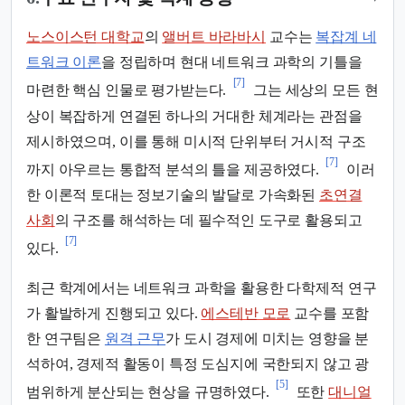
노스이스턴 대학교
의
앨버트 바라바시
교수는
복잡계 네
트워크 이론
을 정립하며 현대 네트워크 과학의 기틀을
[7]
마련한 핵심 인물로 평가받는다.
그는 세상의 모든 현
상이 복잡하게 연결된 하나의 거대한 체계라는 관점을
제시하였으며, 이를 통해 미시적 단위부터 거시적 구조
[7]
까지 아우르는 통합적 분석의 틀을 제공하였다.
이러
한 이론적 토대는 정보기술의 발달로 가속화된
초연결
사회
의 구조를 해석하는 데 필수적인 도구로 활용되고
[7]
있다.
최근 학계에서는 네트워크 과학을 활용한 다학제적 연구
가 활발하게 진행되고 있다.
에스테반 모로
교수를 포함
한 연구팀은
원격 근무
가 도시 경제에 미치는 영향을 분
석하여, 경제적 활동이 특정 도심지에 국한되지 않고 광
[5]
범위하게 분산되는 현상을 규명하였다.
또한
대니얼