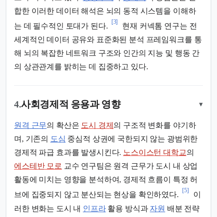
합한 이러한 데이터 해석은 뇌의 동적 시스템을 이해하
[3]
는 데 필수적인 토대가 된다.
현재 커넥톰 연구는 전
세계적인 데이터 공유와 표준화된 분석 프레임워크를 통
해 뇌의 복잡한 네트워크 구조와 인간의 지능 및 행동 간
의 상관관계를 밝히는 데 집중하고 있다.
4.
사회경제적 응용과 영향
▾
원격 근무
의 확산은
도시 경제
의 구조적 변화를 야기하
며, 기존의
도심
중심적 상권에 국한되지 않는 광범위한
경제적 파급 효과를 발생시킨다.
노스이스턴 대학교
의
에스테반 모로
교수 연구팀은 원격 근무가 도시 내 상업
활동에 미치는 영향을 분석하여, 경제적 흐름이 특정 허
[5]
브에 집중되지 않고 분산되는 현상을 확인하였다.
이
러한 변화는 도시 내
인프라
활용 방식과
자원
배분 전략