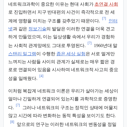
네트워크과학이 중요한 이유는 현대 사회가
초연결 사회
로 진입하면서 지구 반대편의 사건이 즉각적으로 전 세
[7]
계에 영향을 미치는 구조를 갖추었기 때문이다.
인터
넷
과 같은
정보기술
의 발달은 이러한 연결을 더욱 견고
하게 만들었으며, 이는 일상생활 속에서 우리가 경험하
[7]
는 사회적 관계망에도 그대로 투영된다.
1960년대 말
스탠리 밀그램
이 수행한
좁은 세상 실험
은 서로 멀게만
느껴지는 사람들 사이의 관계가 실제로는 매우 짧은 경
로로 연결되어 있음을 시사하며 네트워크적 사고의 중요
[4]
성을 일깨웠다.
이처럼 복잡계 네트워크 이론은 우리가 살아가는 세상이
얼마나 긴밀하게 연결되어 있는지를 과학적으로 증명한
[7]
다.
그러나 네트워크의 구조는 정적인 상태에 머물지
않고 시간에 따라 변화하는 동적 특성을 보이기도 한다.
[8]
앞으로의 연구는 이러한 네트워크의 변동성을 정밀