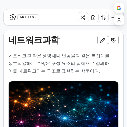
aka.page
AKA.PAGE
네트워크과학
네트워크-과학은 생명체나 인공물과 같은 복잡계를
상호작용하는 수많은 구성 요소의 집합으로 정의하고
이를 네트워크라는 구조로 표현하는 학문이다.