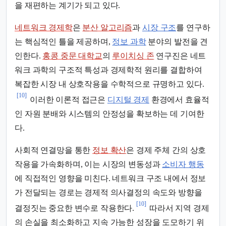
을 재편하는 계기가 되고 있다.
네트워크 경제학
은
분산 알고리즘
과
시장 구조
를 연구하
는 핵심적인 틀을 제공하며,
정보 과학
분야의 발전을 견
인한다.
홍콩 중문 대학교
의
루이치싱 존
연구진은 네트
워크 과학의 구조적 특성과 경제학적 원리를 결합하여
복잡한 시장 내 상호작용을 수학적으로 규명하고 있다.
[10]
이러한 이론적 접근은
디지털 경제
환경에서 효율적
인 자원 분배와 시스템의 안정성을 확보하는 데 기여한
다.
사회적 연결망을 통한
정보 확산
은 경제 주체 간의 상호
작용을 가속화하며, 이는 시장의 변동성과
소비자 행동
에 직접적인 영향을 미친다. 네트워크 구조 내에서 정보
가 전달되는 경로는 경제적 의사결정의 속도와 방향을
[10]
결정짓는 중요한 변수로 작용한다.
따라서 지역 경제
의 손실을 최소화하고 지속 가능한 성장을 도모하기 위