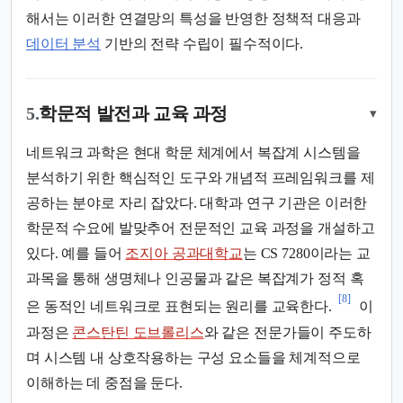
해서는 이러한 연결망의 특성을 반영한 정책적 대응과
데이터 분석
기반의 전략 수립이 필수적이다.
5.
학문적 발전과 교육 과정
▾
네트워크 과학은 현대 학문 체계에서 복잡계 시스템을
분석하기 위한 핵심적인 도구와 개념적 프레임워크를 제
공하는 분야로 자리 잡았다. 대학과 연구 기관은 이러한
학문적 수요에 발맞추어 전문적인 교육 과정을 개설하고
있다. 예를 들어
조지아 공과대학교
는 CS 7280이라는 교
과목을 통해 생명체나 인공물과 같은 복잡계가 정적 혹
[8]
은 동적인 네트워크로 표현되는 원리를 교육한다.
이
과정은
콘스탄틴 도브롤리스
와 같은 전문가들이 주도하
며 시스템 내 상호작용하는 구성 요소들을 체계적으로
이해하는 데 중점을 둔다.