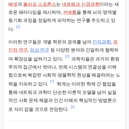
배셋
과
올라프 스포른스
는
네트워크 신경과학
이라는 새
로운 패러다임을 제시하며,
커넥톰
을 통해 뇌의 영역별
동기화 과정을 정밀하게 파악하는 연구를 주도하고 있
[2]
다.
이러한 연구들은 개별 학문의 경계를 넘어
인지과학
,
개
인차 연구
,
임상 연구
등 다양한 분야와 긴밀하게 협력하
[2]
며 확장성을 넓혀가고 있다.
과학자들은 과거의 환원
주의적 접근에서 벗어나, 전체 시스템의 연결성을 이해
함으로써 복잡한 사회적·생물학적 현상을 해결하려는 노
[7]
력을 지속하고 있다.
학계는 이러한 학제 간 협업을
통해 네트워크 과학이 단순한 이론적 모델을 넘어 실질
적인 사회 문제 해결과 인간 이해의 핵심적인 방법론으
[2]
로 자리 잡을 것으로 전망한다.