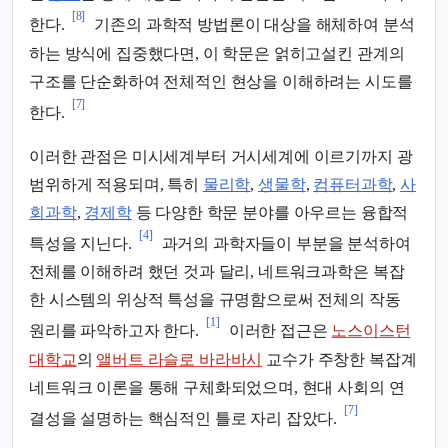
[8]
한다.
기존의 과학적 방법론이 대상을 해체하여 분석
하는 방식에 집중했다면, 이 학문은 얽히고설킨 관계의
구조를 단순화하여 전체적인 현상을 이해하려는 시도를
[7]
한다.
이러한 관점은 미시세계부터 거시세계에 이르기까지 광
범위하게 적용되며, 특히
물리학
,
생물학
,
컴퓨터과학
,
사
회과학
,
경제학
등 다양한 학문 분야를 아우르는 융합적
[4]
특성을 지닌다.
과거의 과학자들이 부분을 분석하여
전체를 이해하려 했던 것과 달리, 네트워크과학은 복잡
한 시스템의 위상적 특성을 규명함으로써 전체의 작동
[1]
원리를 파악하고자 한다.
이러한 접근은
노스이스턴
대학교
의
앨버트 라슬로 바라바시
교수가 주창한 복잡계
네트워크 이론을 통해 구체화되었으며, 현대 사회의 연
[7]
결성을 설명하는 핵심적인 틀로 자리 잡았다.