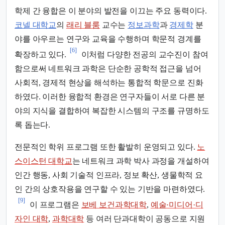
학제 간 융합은 이 분야의 발전을 이끄는 주요 동력이다.
코넬 대학교
의
래리 블룸
교수는
정보과학
과
경제학
분
야를 아우르는 연구와 교육을 수행하며 학문적 경계를
[6]
확장하고 있다.
이처럼 다양한 전공의 교수진이 참여
함으로써 네트워크 과학은 단순한 공학적 접근을 넘어
사회적, 경제적 현상을 해석하는 통합적 학문으로 진화
하였다. 이러한 융합적 환경은 연구자들이 서로 다른 분
야의 지식을 결합하여 복잡한 시스템의 구조를 규명하도
록 돕는다.
전문적인 학위 프로그램 또한 활발히 운영되고 있다.
노
스이스턴 대학교
는 네트워크 과학 박사 과정을 개설하여
인간 행동, 사회 기술적 인프라, 정보 확산, 생물학적 요
인 간의 상호작용을 연구할 수 있는 기반을 마련하였다.
[9]
이 프로그램은
보베 보건과학대학
,
예술·미디어·디
자인 대학
,
과학대학
등 여러 단과대학이 공동으로 지원