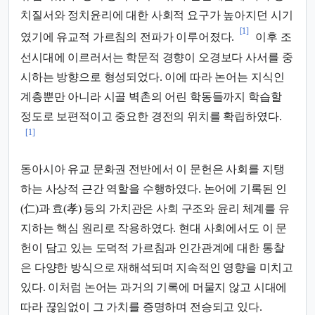
치질서와 정치윤리에 대한 사회적 요구가 높아지던 시기
[1]
였기에 유교적 가르침의 전파가 이루어졌다.
이후 조
선시대에 이르러서는 학문적 경향이 오경보다 사서를 중
시하는 방향으로 형성되었다. 이에 따라 논어는 지식인
계층뿐만 아니라 시골 벽촌의 어린 학동들까지 학습할
정도로 보편적이고 중요한 경전의 위치를 확립하였다.
[1]
동아시아 유교 문화권 전반에서 이 문헌은 사회를 지탱
하는 사상적 근간 역할을 수행하였다. 논어에 기록된 인
(仁)과 효(孝) 등의 가치관은 사회 구조와 윤리 체계를 유
지하는 핵심 원리로 작용하였다. 현대 사회에서도 이 문
헌이 담고 있는 도덕적 가르침과 인간관계에 대한 통찰
은 다양한 방식으로 재해석되며 지속적인 영향을 미치고
있다. 이처럼 논어는 과거의 기록에 머물지 않고 시대에
따라 끊임없이 그 가치를 증명하며 전승되고 있다.