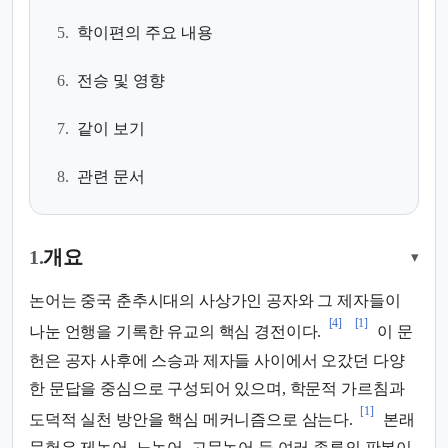
5.
학이편의 주요 내용
6.
전승 및 영향
7.
같이 보기
8.
관련 문서
1.
개요
▾
논어는 중국 춘추시대의 사상가인 공자와 그 제자들이
[4]
[1]
나눈 언행을 기록한 유교의 핵심 경전이다.
이 문
헌은 공자 사후에 스승과 제자들 사이에서 오갔던 다양
한 문답을 중심으로 구성되어 있으며, 학문적 가르침과
[1]
도덕적 실천 방안을 핵심 메커니즘으로 삼는다.
본래
문헌은 제논어, 노논어, 고문논어 등 여러 종류의 판본이