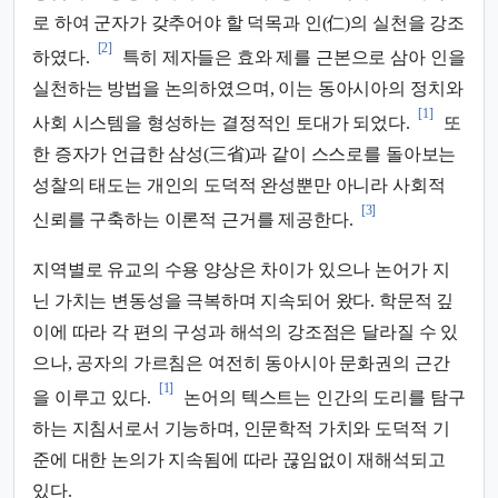
로 하여 군자가 갖추어야 할 덕목과 인(仁)의 실천을 강조
[2]
하였다.
특히 제자들은 효와 제를 근본으로 삼아 인을
실천하는 방법을 논의하였으며, 이는 동아시아의 정치와
[1]
사회 시스템을 형성하는 결정적인 토대가 되었다.
또
한 증자가 언급한 삼성(三省)과 같이 스스로를 돌아보는
성찰의 태도는 개인의 도덕적 완성뿐만 아니라 사회적
[3]
신뢰를 구축하는 이론적 근거를 제공한다.
지역별로 유교의 수용 양상은 차이가 있으나 논어가 지
닌 가치는 변동성을 극복하며 지속되어 왔다. 학문적 깊
이에 따라 각 편의 구성과 해석의 강조점은 달라질 수 있
으나, 공자의 가르침은 여전히 동아시아 문화권의 근간
[1]
을 이루고 있다.
논어의 텍스트는 인간의 도리를 탐구
하는 지침서로서 기능하며, 인문학적 가치와 도덕적 기
준에 대한 논의가 지속됨에 따라 끊임없이 재해석되고
있다.