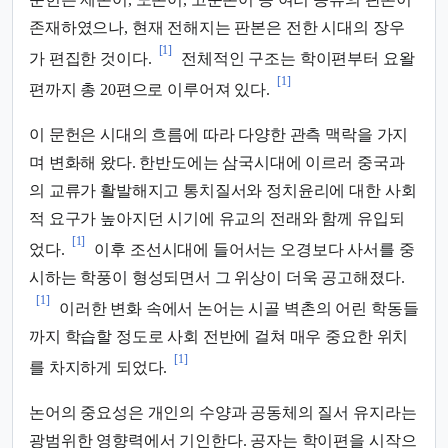
존재하였으나, 현재 전해지는 판본은 전한 시대의 장우
[1]
가 편집한 것이다.
전체적인 구조는 학이편부터 요왈
[1]
편까지 총 20편으로 이루어져 있다.
이 문헌은 시대의 흐름에 따라 다양한 관측 맥락을 가지
며 변화해 왔다. 한반도에는 삼국시대에 이르러 중국과
의 교류가 활발해지고 통치질서와 정치윤리에 대한 사회
적 요구가 높아지던 시기에 유교의 전래와 함께 유입되
[1]
었다.
이후 조선시대에 들어서는 오경보다 사서를 중
시하는 학풍이 형성되면서 그 위상이 더욱 공고해졌다.
[1]
이러한 변화 속에서 논어는 시골 벽촌의 어린 학동들
까지 학습할 정도로 사회 전반에 걸쳐 매우 중요한 위치
[1]
를 차지하게 되었다.
논어의 중요성은 개인의 수양과 공동체의 질서 유지라는
광범위한 영향력에서 기인한다. 공자는 학이편을 시작으