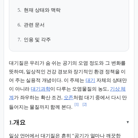
5.
현재 상태와 맥락
6.
관련 문서
7.
인용 및 각주
대기질은 우리가 숨 쉬는 공기의 오염 정도와 그 변화를
뜻하며, 일상적인 건강 경보와 장기적인 환경 정책을 이
어 주는 실용적 개념이다. 이 주제는
대기
자체의 상태만
이 아니라
대기과학
이 다루는 오염물질의 농도,
기상 체
계
가 좌우하는 확산 조건,
오존
처럼 대기 중에서 다시 만
[1]
[2]
들어지는 물질까지 함께 본다.
1.
개요
▾
일상 언어에서 대기질은 흔히 "공기가 얼마나 깨끗한