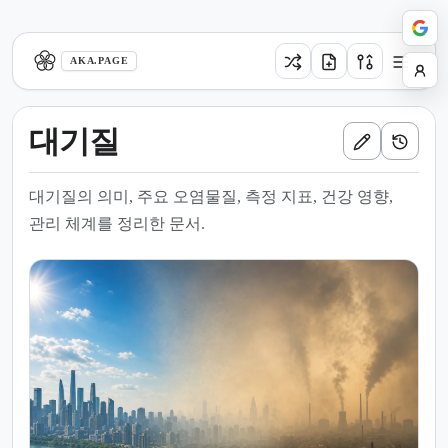
aka.page
AKA.PAGE
대기질
대기질의 의미, 주요 오염물질, 측정 지표, 건강 영향,
관리 체계를 정리한 문서.