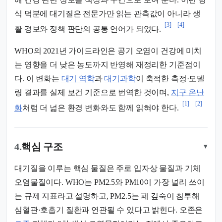
식 덕분에 대기질은 전문가만 읽는 관측값이 아니라 생
[3]
[4]
활 경보와 정책 판단의 공통 언어가 되었다.
WHO의 2021년 가이드라인은 공기 오염이 건강에 미치
는 영향을 더 낮은 농도까지 반영해 재정리한 기준점이
다. 이 변화는
대기 역학
과
대기과학
이 축적한 측정·모델
링 결과를 실제 보건 기준으로 번역한 것이며,
지구 온난
[1]
[2]
화
처럼 더 넓은 환경 변화와도 함께 읽혀야 한다.
4.
핵심 구조
▾
대기질을 이루는 핵심 물질은 주로 입자상 물질과 기체
오염물질이다. WHO는 PM2.5와 PM10이 가장 널리 쓰이
는 규제 지표라고 설명하고, PM2.5는 폐 깊숙이 침투해
심혈관·호흡기 질환과 연관될 수 있다고 밝힌다. 오존은