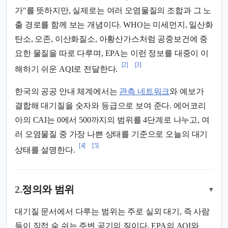
가"를 뜻하지만, 실제로는 여러 오염물질의 조합과 그 노
출 경로를 함께 보는 개념이다. WHO는 미세먼지, 일산화
탄소, 오존, 이산화질소, 아황산가스처럼 공중보건에 중
요한 물질을 따로 다루며, EPA는 이런 정보를 대중이 이
[2]
[3]
해하기 쉬운 AQI로 전달한다.
한국의 공공 안내 체계에서는
관측 네트워크
와 예보가
결합해 대기질을 숫자와 등급으로 보여 준다. 에어코리
아의 CAI는 0에서 500까지의 범위를 4단계로 나누고, 여
러 오염물질 중 가장 나쁜 상태를 기준으로 오늘의 대기
[4]
[5]
상태를 설명한다.
2.
정의와 범위
▾
대기질 문서에서 다루는 범위는 주로 실외 대기, 즉 사람
들이 직접 숨 쉬는 주변 공기의 질이다. EPA의 AQI와