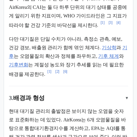
AirKorea의 CAI는 둘 다 하루 단위의 대기 상태를 공중에
게 알리기 위한 지표이며, WHO 가이드라인은 그 지표가
[1]
[3]
[4]
따라야 할 건강 기준의 바닥선을 제시한다.
다만 대기질은 단일 수치가 아니라, 측정소 관측, 예보,
건강 경보, 배출원 관리가 함께 엮인 체계다.
기상학
과
기
후
는 오염물질의 확산과 정체를 좌우하고,
기후 체계
와
기후변화
는 계절성 농도와 장기 추세를 읽는 데 필요한
[1]
[2]
[6]
배경을 제공한다.
3.
배경과 형성
▾
현대 대기질 관리의 출발점은 보이지 않는 오염을 숫자
로 표준화하는 데 있었다. AirKorea는 6개 오염물질을 바
탕으로 통합대기환경지수를 계산하고, EPA는 AQI를 통
해 건강 관련 정보를 색상과 구간으로 보여 준다. 이런 방