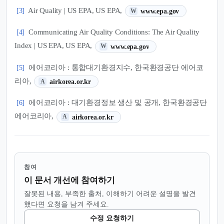
(새 탭에서 열림)
Air Quality | US EPA, US EPA,
[3]
www.epa.gov
W
Communicating Air Quality Conditions: The Air Quality
[4]
(새 탭에서 열림)
Index | US EPA, US EPA,
www.epa.gov
W
에어코리아 : 통합대기환경지수, 한국환경공단 에어코
[5]
(새 탭에서 열림)
리아,
airkorea.or.kr
A
에어코리아 : 대기환경정보 생산 및 공개, 한국환경공단
[6]
(새 탭에서 열림)
에어코리아,
airkorea.or.kr
A
참여
이 문서 개선에 참여하기
잘못된 내용, 부족한 출처, 이해하기 어려운 설명을 발견
했다면 요청을 남겨 주세요.
수정 요청하기