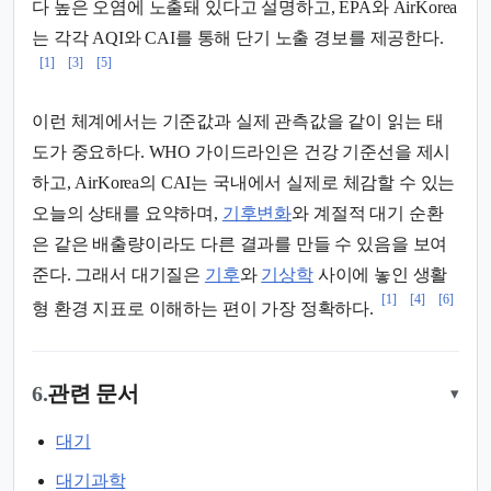
다 높은 오염에 노출돼 있다고 설명하고, EPA와 AirKorea
는 각각 AQI와 CAI를 통해 단기 노출 경보를 제공한다.
[1]
[3]
[5]
이런 체계에서는 기준값과 실제 관측값을 같이 읽는 태
도가 중요하다. WHO 가이드라인은 건강 기준선을 제시
하고, AirKorea의 CAI는 국내에서 실제로 체감할 수 있는
오늘의 상태를 요약하며,
기후변화
와 계절적 대기 순환
은 같은 배출량이라도 다른 결과를 만들 수 있음을 보여
준다. 그래서 대기질은
기후
와
기상학
사이에 놓인 생활
[1]
[4]
[6]
형 환경 지표로 이해하는 편이 가장 정확하다.
6.
관련 문서
▾
대기
대기과학