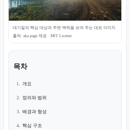
대기질의 핵심 대상과 주변 맥락을 보여 주는 대표 이미지
출처:
aka.page 제공 · MIT License
목차
1.
개요
2.
정의와 범위
3.
배경과 형성
4.
핵심 구조