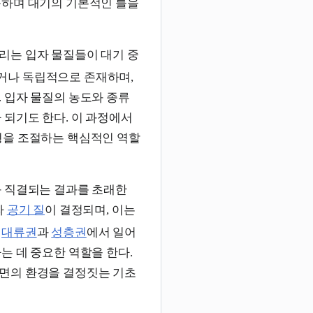
용하며 대기의 기본적인 틀을
리는 입자 물질들이 대기 중
거나 독립적으로 존재하며,
. 입자 물질의 농도와 종류
 되기도 한다. 이 과정에서
형을 조절하는 핵심적인 역할
 직결되는 결과를 초래한
라
공기 질
이 결정되며, 이는
층
대류권
과
성층권
에서 일어
는 데 중요한 역할을 한다.
면의 환경을 결정짓는 기초