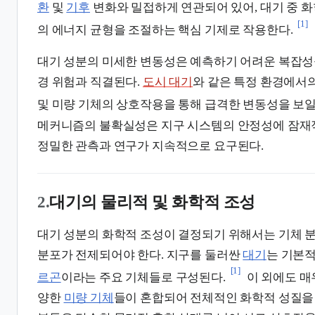
환
및
기후
변화와 밀접하게 연관되어 있어, 대기 중 화
[1]
의 에너지 균형을 조절하는 핵심 기제로 작용한다.
대기 성분의 미세한 변동성은 예측하기 어려운 복잡성을
경 위험과 직결된다.
도시 대기
와 같은 특정 환경에서
및 미량 기체의 상호작용을 통해 급격한 변동성을 보일 
메커니즘의 불확실성은 지구 시스템의 안정성에 잠재적
정밀한 관측과 연구가 지속적으로 요구된다.
2.
대기의 물리적 및 화학적 조성
대기 성분의 화학적 조성이 결정되기 위해서는 기체 
분포가 전제되어야 한다. 지구를 둘러싼
대기
는 기본
[1]
르곤
이라는 주요 기체들로 구성된다.
이 외에도 매
양한
미량 기체
들이 혼합되어 전체적인 화학적 성질을 