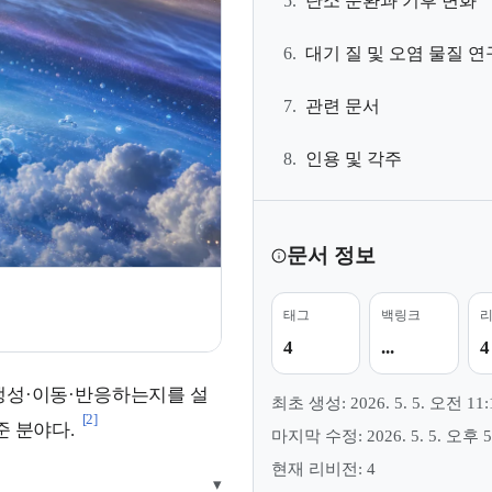
5.
탄소 순환과 기후 변화
6.
대기 질 및 오염 물질 연
7.
관련 문서
8.
인용 및 각주
문서 정보
태그
백링크
4
...
4
생성·이동·반응하는지를 설
최초 생성: 2026. 5. 5. 오전 11:
[2]
준 분야다.
마지막 수정: 2026. 5. 5. 오후 5
현재 리비전: 4
▾