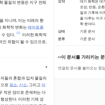
요약
대기 화학은 대
학 물질의 변동은 지구 전체
조성, 반응, 순
질과 기후에 미
을 다루는 지구 
 지니며, 이는 미래의 환
학 분야다.
의 화학적 변화는
에어로졸
상태
기준 문서
[1]
수 있다.
이러한 화학적
분류
기준 문서
인 위협이 될 수 있으므로,
이 문서를 가리키는 
▾
연결된 문서를 불러오는 중입
분자들의 혼합과 입자 물질의
적으로
질소
,
산소
, 그리고
아
우 적은 양으로 존재하는 다
형성한다. 이러한 기체 성