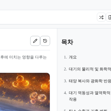
목차
 기후에 미치는 영향을 다루는
1.
개요
2.
대기의 물리적 및 화학적
3.
태양 복사와 광화학 반
4.
대기 역동성과 열역학적
작용