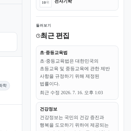
전자기학
10
위
둘러보기
최근 편집
초·중등교육법
초·중등교육법은 대한민국의
초등교육 및 중등교육에 관한 제반
사항을 규정하기 위해 제정된
법률이다.
화학
최근 수정 2026. 7. 16. 오후 1:03
건강정보
건강정보는 국민의 건강 증진과
행복을 도모하기 위하여 제공되는