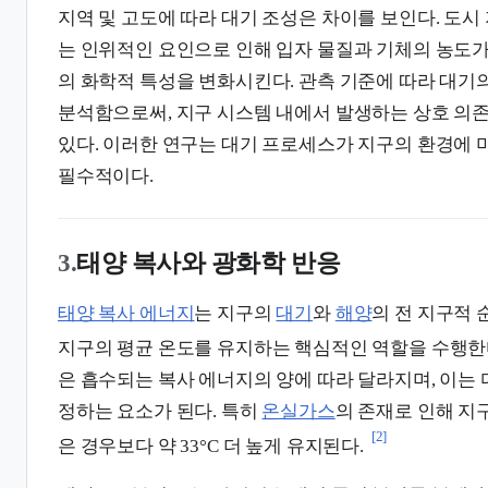
지역 및 고도에 따라 대기 조성은 차이를 보인다. 도시
는 인위적인 요인으로 인해 입자 물질과 기체의 농도가
의 화학적 특성을 변화시킨다. 관측 기준에 따라 대기
분석함으로써, 지구 시스템 내에서 발생하는 상호 의
있다. 이러한 연구는 대기 프로세스가 지구의 환경에 
필수적이다.
3.
태양 복사와 광화학 반응
태양 복사 에너지
는 지구의
대기
와
해양
의 전 지구적 
지구의 평균 온도를 유지하는 핵심적인 역할을 수행한
은 흡수되는 복사 에너지의 양에 따라 달라지며, 이는 
정하는 요소가 된다. 특히
온실가스
의 존재로 인해 지
[2]
은 경우보다 약 33°C 더 높게 유지된다.