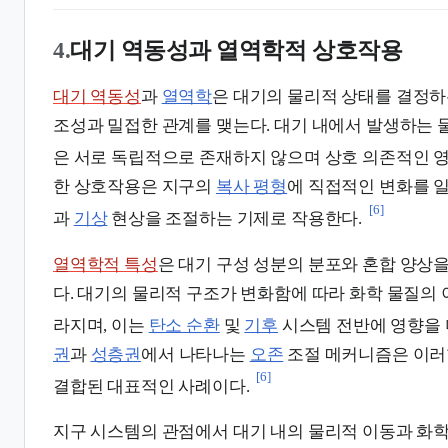
4.
대기 역동성과 열역학적 상호작용
대기 역동성
과
열역학
은 대기의 물리적 상태를 결정하
조성과 밀접한 관계를 맺는다. 대기 내에서 발생하는 
은 서로 독립적으로 존재하지 않으며 상호 의존적인 
한 상호작용은 지구의
복사 평형
에 직접적인 변화를 
[6]
과
기상
현상을 조절하는 기제로 작용한다.
열역학적 특성
은 대기 구성 성분의 분포와 혼합 양상
다. 대기의 물리적 구조가 변화함에 따라 화학 물질의 
라지며, 이는
탄소 순환
및
기후
시스템 전반에 영향을 
권
과
성층권
에서 나타나는
오존
조절 메커니즘은 이러
[6]
결합된 대표적인 사례이다.
지구 시스템의 관점에서 대기 내의 물리적 이동과 화