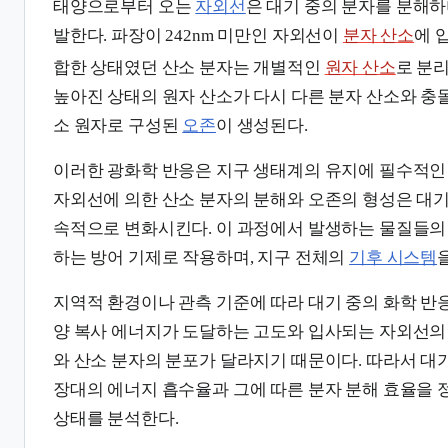
태양으로부터 오는
자외선
은 대기 중의 분자를 분해하
발한다. 파장이 242nm 미만인 자외선이
분자 산소
에 
합한 상태였던 산소 분자는 개별적인
원자 산소
로 분
높아진 상태의 원자 산소가 다시 다른 분자 산소와 충
소 원자로 구성된
오존
이 생성된다.
이러한 광화학 반응은 지구 생태계의 유지에 필수적인
자외선에 의한 산소 분자의 분해와 오존의 형성은 대기
속적으로 변화시킨다. 이 과정에서 발생하는 물질들
하는 방어 기제로 작용하며, 지구 전체의
기후 시스템
지역적 환경이나 관측 기준에 따라 대기 중의 화학 반응
양 복사 에너지가 도달하는 고도와 입사되는 자외선의
와 산소 분자의 분포가 달라지기 때문이다. 따라서 대
장대의 에너지 흡수율과 그에 따른 분자 분해 효율을
상태를 분석한다.