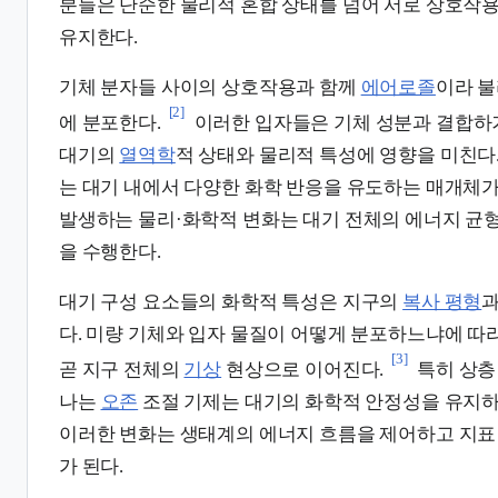
분들은 단순한 물리적 혼합 상태를 넘어 서로 상호작
유지한다.
기체 분자들 사이의 상호작용과 함께
에어로졸
이라 불
[2]
에 분포한다.
이러한 입자들은 기체 성분과 결합하
대기의
열역학
적 상태와 물리적 특성에 영향을 미친다
는 대기 내에서 다양한 화학 반응을 유도하는 매개체가
발생하는 물리·화학적 변화는 대기 전체의 에너지 균
을 수행한다.
대기 구성 요소들의 화학적 특성은 지구의
복사 평형
과
다. 미량 기체와 입자 물질이 어떻게 분포하느냐에 따
[3]
곧 지구 전체의
기상
현상으로 이어진다.
특히 상
나는
오존
조절 기제는 대기의 화학적 안정성을 유지하
이러한 변화는 생태계의 에너지 흐름을 제어하고 지표
가 된다.