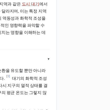
 지역과 같은
도시 대기
에서
 달라지며, 이는 특정 지역
의 역동성과 화학적 조성을
존적인 영향력을 파악할 수
미치는 영향을 이해하는 데
▾
순환을 유도할 뿐만 아니라
[1]
다.
대기의 화학적 조성
다시 지구의 열적 상태를 결
구의 평균 온도는 그렇지 않