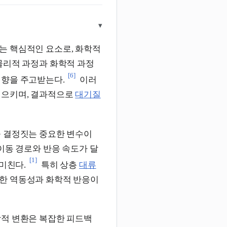
▾
는 핵심적인 요소로, 화학적
물리적 과정과 화학적 과정
[6]
영향을 주고받는다.
이러
일으키며, 결과적으로
대기질
을 결정짓는 중요한 변수이
이동 경로와 반응 속도가 달
[1]
미친다.
특히 상층
대류
한 역동성과 화학적 반응이
학적 변환은 복잡한 피드백