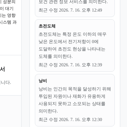
보건 관련 정보 서비스를 의미한다.
기 성분의
환이 대기
최근 수정 2026. 7. 16. 오후 12:49
치는 영향
시스템 과
초전도체
초전도체는 특정 온도 이하의 매우
낮은 온도에서 전기저항이 0에
도달하여 초전도 현상을 나타내는
도체를 의미한다.
최근 수정 2026. 7. 16. 오후 12:39
문서
낭비
니다.
낭비는 인간의 목적을 달성하기 위해
투입된 자원이나 재화가 유용하게
사용되지 못하고 소모되는 상태를
의미한다.
최근 수정 2026. 7. 16. 오후 12:30