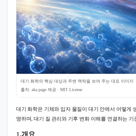
6.
대기 질 및 오염 물질 연구
7.
관련 문서
8.
인용 및 각주
대기 화학의 핵심 대상과 주변 맥락을 보여 주는 대표 이미지
출처:
aka.page 제공 · MIT License
대기 화학은 기체와 입자 물질이 대기 안에서 어떻게 
명하며, 대기 질 관리와 기후 변화 이해를 연결하는 기
1.
개요