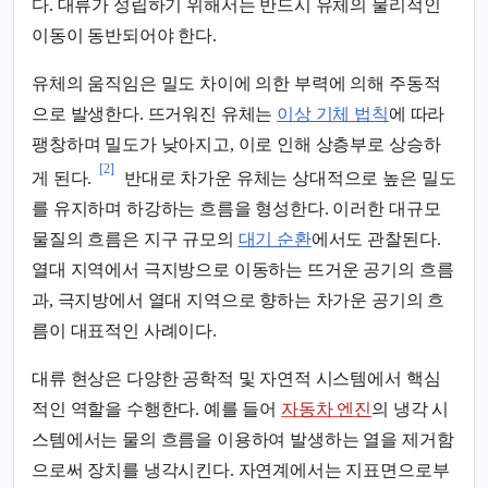
다. 대류가 성립하기 위해서는 반드시 유체의 물리적인
이동이 동반되어야 한다.
유체의 움직임은 밀도 차이에 의한 부력에 의해 주동적
으로 발생한다. 뜨거워진 유체는
이상 기체 법칙
에 따라
팽창하며 밀도가 낮아지고, 이로 인해 상층부로 상승하
[2]
게 된다.
반대로 차가운 유체는 상대적으로 높은 밀도
를 유지하며 하강하는 흐름을 형성한다. 이러한 대규모
물질의 흐름은 지구 규모의
대기 순환
에서도 관찰된다.
열대 지역에서 극지방으로 이동하는 뜨거운 공기의 흐름
과, 극지방에서 열대 지역으로 향하는 차가운 공기의 흐
름이 대표적인 사례이다.
대류 현상은 다양한 공학적 및 자연적 시스템에서 핵심
적인 역할을 수행한다. 예를 들어
자동차 엔진
의 냉각 시
스템에서는 물의 흐름을 이용하여 발생하는 열을 제거함
으로써 장치를 냉각시킨다. 자연계에서는 지표면으로부