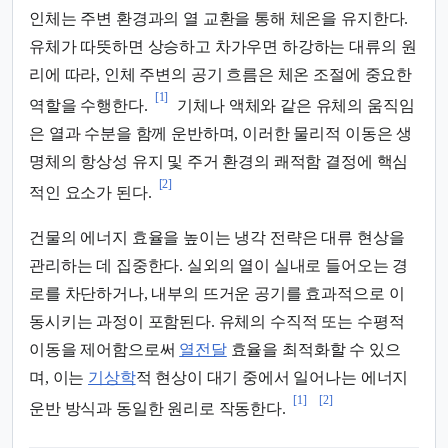
인체는 주변 환경과의 열 교환을 통해 체온을 유지한다.
유체가 따뜻하면 상승하고 차가우면 하강하는 대류의 원
리에 따라, 인체 주변의 공기 흐름은 체온 조절에 중요한
[1]
역할을 수행한다.
기체나 액체와 같은 유체의 움직임
은 열과 수분을 함께 운반하며, 이러한 물리적 이동은 생
명체의 항상성 유지 및 주거 환경의 쾌적함 결정에 핵심
[2]
적인 요소가 된다.
건물의 에너지 효율을 높이는 냉각 전략은 대류 현상을
관리하는 데 집중한다. 실외의 열이 실내로 들어오는 경
로를 차단하거나, 내부의 뜨거운 공기를 효과적으로 이
동시키는 과정이 포함된다. 유체의 수직적 또는 수평적
이동을 제어함으로써
열전달
효율을 최적화할 수 있으
며, 이는
기상학
적 현상이 대기 중에서 일어나는 에너지
[1]
[2]
운반 방식과 동일한 원리로 작동한다.