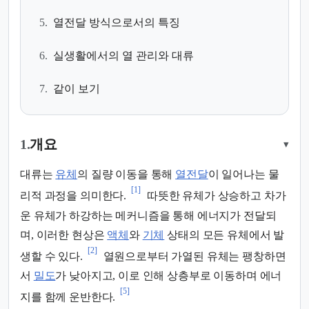
5.
열전달 방식으로서의 특징
6.
실생활에서의 열 관리와 대류
7.
같이 보기
1.
개요
▾
대류는
유체
의 질량 이동을 통해
열전달
이 일어나는 물
[1]
리적 과정을 의미한다.
따뜻한 유체가 상승하고 차가
운 유체가 하강하는 메커니즘을 통해 에너지가 전달되
며, 이러한 현상은
액체
와
기체
상태의 모든 유체에서 발
[2]
생할 수 있다.
열원으로부터 가열된 유체는 팽창하면
서
밀도
가 낮아지고, 이로 인해 상층부로 이동하며 에너
[5]
지를 함께 운반한다.