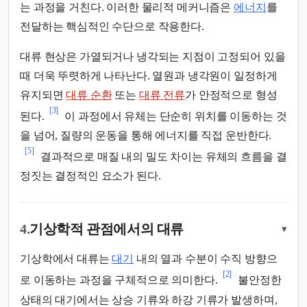
는 과정을 거친다. 이러한 물리적 메커니즘은
에너지
를
전달하는 핵심적인 수단으로 작용한다.
대류 현상은 가열되거나 냉각되는 지점이 고정되어 있을
때 더욱 뚜렷하게 나타난다. 열원과 냉각원이 일정하게
유지되면
대류 순환
또는
대류 전류
가 안정적으로 형성
[3]
된다.
이 과정에서 유체는 단순히 위치를 이동하는 것
을 넘어, 질량의 운동을 통해 에너지를 직접 운반한다.
[5]
결과적으로 매질 내의 밀도 차이는 유체의 흐름을 결
정짓는 결정적인 요소가 된다.
4.
기상학적 관점에서의 대류
▾
기상학에서 대류는
대기
내의 열과 수분이 수직 방향으
[2]
로 이동하는 과정을 구체적으로 의미한다.
불안정한
상태의 대기에서는 상승 기류와 하강 기류가 발생하며,