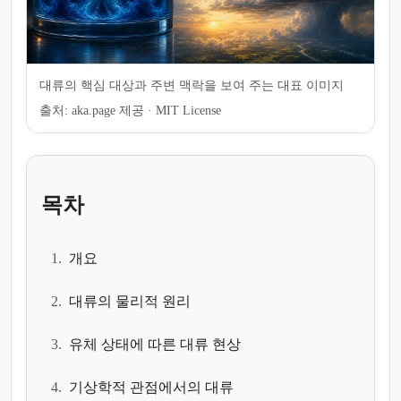
대류의 핵심 대상과 주변 맥락을 보여 주는 대표 이미지
출처:
aka.page 제공 · MIT License
목차
1.
개요
2.
대류의 물리적 원리
3.
유체 상태에 따른 대류 현상
4.
기상학적 관점에서의 대류