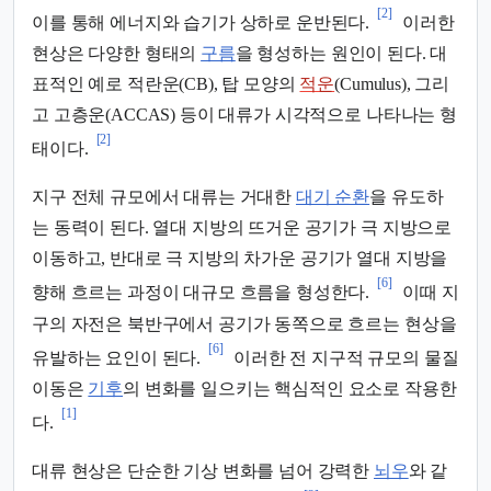
[2]
이를 통해 에너지와 습기가 상하로 운반된다.
이러한
현상은 다양한 형태의
구름
을 형성하는 원인이 된다. 대
표적인 예로 적란운(CB), 탑 모양의
적운
(Cumulus), 그리
고 고층운(ACCAS) 등이 대류가 시각적으로 나타나는 형
[2]
태이다.
지구 전체 규모에서 대류는 거대한
대기 순환
을 유도하
는 동력이 된다. 열대 지방의 뜨거운 공기가 극 지방으로
이동하고, 반대로 극 지방의 차가운 공기가 열대 지방을
[6]
향해 흐르는 과정이 대규모 흐름을 형성한다.
이때 지
구의 자전은 북반구에서 공기가 동쪽으로 흐르는 현상을
[6]
유발하는 요인이 된다.
이러한 전 지구적 규모의 물질
이동은
기후
의 변화를 일으키는 핵심적인 요소로 작용한
[1]
다.
대류 현상은 단순한 기상 변화를 넘어 강력한
뇌우
와 같