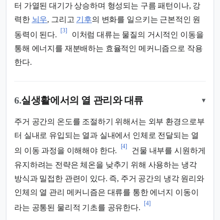
터 가열된 대기가 상승하며 형성되는 구름 패턴이나, 강
력한
뇌우
, 그리고
기후
의 변화를 일으키는 근본적인 원
[3]
동력이 된다.
이처럼 대류는 물질의 거시적인 이동을
통해 에너지를 재분배하는 효율적인 메커니즘으로 작용
한다.
6.
실생활에서의 열 관리와 대류
▾
주거 공간의 온도를 조절하기 위해서는 외부 환경으로부
터 실내로 유입되는 열과 실내에서 인체로 전달되는 열
[4]
의 이동 과정을 이해해야 한다.
건물 내부를 시원하게
유지하려는 전략은 체온을 낮추기 위해 사용하는 냉각
방식과 밀접한 관련이 있다. 즉, 주거 공간의 냉각 원리와
인체의 열 관리 메커니즘은 대류를 통한 에너지 이동이
[4]
라는 공통된 물리적 기초를 공유한다.