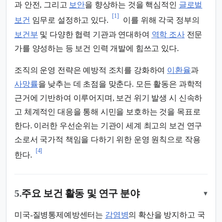
과 안전, 그리고
보안
을 향상하는 것을 핵심적인
글로벌
[1]
보건
임무로 설정하고 있다.
이를 위해 각국 정부의
보건부
및 다양한 협력 기관과 연대하여
역학 조사
전문
가를 양성하는 등 보건 인력 개발에 힘쓰고 있다.
조직의 운영 전략은 예방적 조치를 강화하여
이환율
과
사망률
을 낮추는 데 초점을 맞춘다. 모든 활동은 과학적
근거에 기반하여 이루어지며, 보건 위기 발생 시 신속하
고 체계적인 대응을 통해 시민을 보호하는 것을 목표로
한다. 이러한 우선순위는 기관이 세계 최고의 보건 연구
소로서 국가적 책임을 다하기 위한 운영 원칙으로 작용
[4]
한다.
5.
주요 보건 활동 및 연구 분야
▾
미국-질병통제예방센터는
감염병
의 확산을 방지하고 국