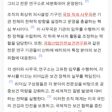
[7]
그리고 전문 연구소로 세분화되어 운영된다.
조직의 최상위 의사결정 기구인
국장 직속 사무국
은 기
관 전체의 전략적 방향을 설정하고 운영을 총괄하는 핵
[5]
심 부서이다.
이 사무국은 기관의 임무를 수행하기 위
한 정책을 수립하며, 각 하위 부서의 활동을 조정하는 역
할을 담당한다. 또한,
국립산업안전보건연구원
과 같은
전문 연구 기관들이 산하에 배치되어 특정 분야의 보건
[5]
위협에 대응한다.
각 센터와 사무국, 연구소는 고유한 임무를 수행하며, 각
부서를 이끄는 리더십은 보건 정책의 실무를 책임진다.
[7]
리더십 구성원들은 각 분야의 전문성을 바탕으로 공
중보건 역량을 강화하고, 전 세계적인 질병 발생에 대비
[1]
하는 전략을 실행한다.
이러한 조직 체계는 미국 국민
의 건강과 안전을 보호하고, 국제적인 보건 협력을 증진
[1]