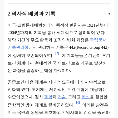
2.
역사적 배경과 기록
▾
미국-질병통제예방센터의 행정적 변천사는 1921년부터
2004년까지의 기록을 통해 체계적으로 정리되어 있다.
해당 기간의 주요 활동과 조직의 변화 과정은
국립문서
기록관리청
에서 관리하는 기록군 442(Record Group 442)
[2]
에 상세히 보존되어 있다.
이 기록물들은 기관이 초기
보건 체계에서 현대적인 국가 보건 보호 기구로 발전해
온 과정을 입증하는 핵심 자료이다.
공중보건 대응 체계는 시대적 요구에 따라 지속적으로
진화해 왔다. 초기에는 제한적인 보건 위협에 대응하는
수준이었으나, 점차
과학
과
기술
, 그리고
혁신
을 결합한
[4]
종합적인 방어 체계로 탈바꿈하였다.
이러한 발전은
미국 국민의 생명을 보호하고 지역사회의 건강을 증진하