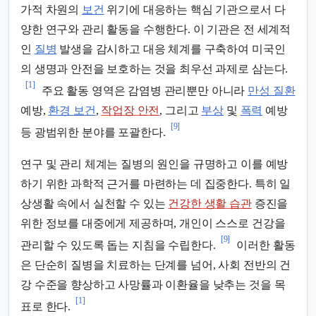
가적 차원의
보건
위기에 대응하는 핵심 기관으로서 다
양한 연구와 관리 활동을 수행한다. 이 기관은 전 세계적
인
질병
발생을 감시하고 대응 체계를 구축하여 미국인
의 생명과 안전을 보호하는 것을 최우선 과제로 삼는다.
[1]
주요 활동 영역은 감염병 관리뿐만 아니라
만성 질환
예방,
환경 보건
,
작업장 안전
, 그리고
부상
및
폭력
예방
[9]
등 광범위한 분야를 포괄한다.
연구 및 관리 체계는 질병의 원인을 규명하고 이를 예방
하기 위한 과학적 근거를 마련하는 데 집중한다. 특히 일
상생활 속에서 실천할 수 있는
건강한 생활 습관
증진을
위한 정보를 대중에게 제공하며, 개인이 스스로 건강을
[9]
관리할 수 있도록 돕는 지침을 수립한다.
이러한 활동
은 단순히 질병을 치료하는 단계를 넘어, 사회 전반의 건
강 수준을 향상하고 사망률과 이환율을 낮추는 것을 목
[1]
표로 한다.