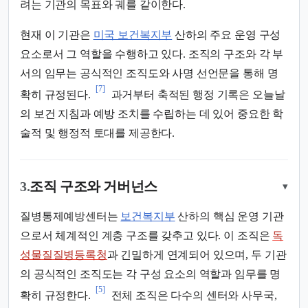
려는 기관의 목표와 궤를 같이한다.
현재 이 기관은
미국 보건복지부
산하의 주요 운영 구성
요소로서 그 역할을 수행하고 있다. 조직의 구조와 각 부
서의 임무는 공식적인 조직도와 사명 선언문을 통해 명
[7]
확히 규정된다.
과거부터 축적된 행정 기록은 오늘날
의 보건 지침과 예방 조치를 수립하는 데 있어 중요한 학
술적 및 행정적 토대를 제공한다.
3.
조직 구조와 거버넌스
▾
질병통제예방센터는
보건복지부
산하의 핵심 운영 기관
으로서 체계적인 계층 구조를 갖추고 있다. 이 조직은
독
성물질질병등록청
과 긴밀하게 연계되어 있으며, 두 기관
의 공식적인 조직도는 각 구성 요소의 역할과 임무를 명
[5]
확히 규정한다.
전체 조직은 다수의 센터와 사무국,