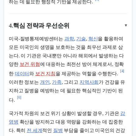
하는 데 필요한 행정적 기반을 제공한다.
4.
핵심 전략과 우선순위
▾
미국-질병통제예방센터는
과학
,
기술
,
혁신
을 활용하여
모든 미국인의 생명을 보호하는 것을 최우선 과제로 삼
는다. 이 기관은 국내뿐만 아니라 해외에서 발생하는 다
양한
보건 위협
에 대응하는 최전선 방어 체계로서, 정확
[4]
한
데이터
와
보건 지침
을 제공하는 역할을 수행한다.
이러한 정보는
개인
,
가족
, 그리고
지역사회
가 건강을 유
지하고 질병을 예방하는 데 필요한 핵심적인 기반이 된
[6]
다.
국가적 차원의 보건 위기 상황이 발생할 경우, 기관은
감
염병
확산을 방지하고 대응 역량을 강화하는 데 집중한
다. 특히
전 세계
적인
질병
부담을 줄이고 미국인의 건강