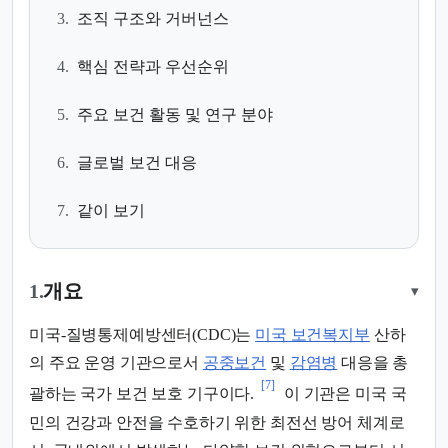
3.
조직 구조와 거버넌스
4.
핵심 전략과 우선순위
5.
주요 보건 활동 및 연구 분야
6.
글로벌 보건 대응
7.
같이 보기
1.
개요
▾
미국-질병통제예방센터(CDC)는
미국 보건복지부
산하
의 주요 운영 기관으로서
공중보건
및
감염병
대응을 총
[7]
괄하는 국가 보건 보호 기구이다.
이 기관은 미국 국
민의 건강과 안전을 수호하기 위한 최전선 방어 체계로