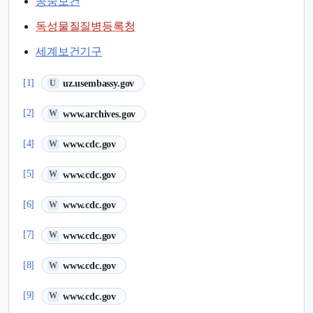
공중보건
독성물질질병등록청
세계보건기구
(새 탭에서 열림)
[1]
uz.usembassy.gov
U
(새 탭에서 열림)
[2]
www.archives.gov
W
(새 탭에서 열림)
[4]
www.cdc.gov
W
(새 탭에서 열림)
[5]
www.cdc.gov
W
(새 탭에서 열림)
[6]
www.cdc.gov
W
(새 탭에서 열림)
[7]
www.cdc.gov
W
(새 탭에서 열림)
[8]
www.cdc.gov
W
(새 탭에서 열림)
[9]
www.cdc.gov
W