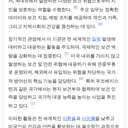
서, 국내외에서 발생하는 다양한 보건 위협으로부터 시
[8]
민을 보호하는 역할을 수행한다.
주요 임무는 정확한
데이터와 보건 지침, 예방 조치를 제공하여 개인과 가족,
[6]
그리고 지역사회의 건강을 증진하는 데 있다.
장기적인 관점에서 이 기관은 전 세계적인
질병
발생에
대비하고 대응하는 활동을 주도하며, 국제적인 보건 역
[1]
량을 강화하는 데 집중한다.
미국 내외를 가리지 않고
발생하는 보건 및 안전 위협에 대응하기 위해 연중무휴
로 운영되며, 해외에서 유입되는 위협을 차단하는 국가
[8]
적 방어선의 핵심 기능을 담당한다.
특히 우즈베키스
탄과 같은 국가에서는 현지 보건부와 협력하여 보건 인
력을 양성하고 국가적 대응 능력을 높이는 사업을 추진
[1]
하고 있다.
이러한 활동은 전 세계적인
이환율
과
사망률
을 낮추고
미국인의 건강과 안전을 확보하는 데 필수적인 과정으로