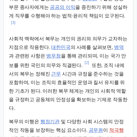
부문 종사자에게는
공공의 이익
을 증진하기 위해 성실하
게 직무를 수행해야 하는 법적·윤리적 책임이 요구된다.
[3]
사회적 맥락에서 복무는 개인의 권리와 의무가 교차하는
지점으로 작용한다.
대한민국
의 사례를 살펴보면,
병역
과 관련된 사항은
병무청
을 통해 관리되며, 이는 국가 안
[2]
보를 위한 국민의 의무와 직결된다.
또한, 조직 내에
서의 복무는 정해진
근무
시간과 규정을 준수하는 것을
포함하며, 이는 조직의 효율적인 운영과 질서 유지를 위
한 기초가 된다. 이러한 복무 체계는 개인의 사회적 역할
을 규정하고 공동체의 안정성을 확보하는 기제로 작동한
다.
복무의 이행은
행정기관
및 다양한 사회 시스템의 안정
적인 작동을 보장하는 핵심 요소이다.
공무원
이
적극행