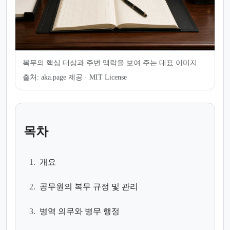
복무의 핵심 대상과 주변 맥락을 보여 주는 대표 이미지
출처:
aka.page 제공 · MIT License
목차
1.
개요
2.
공무원의 복무 규정 및 관리
3.
병역 의무와 병무 행정