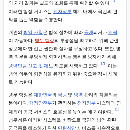
[2]
의 처리 결과는 별도의 조회를 통해 확인할 수 있다.
이러한 행정 서비스는
전자정부
체계 내에서 국민의 편
의를 돕는 역할을 수행한다.
개인의
병역 사항
은 법적 절차에 따라
공개
되거나
열람
이 가능하다.
병무 행정
의 투명성을 확보하기 위해 관련
정보에 대한 접근 권한과 절차를 규정하고 있다. 또한, 병
역 의무를 부당하게 회피하려는 행위를 방지하기 위해
[2]
병역면탈 신고 및 제보
제도를 시행하고 있다.
이는
병역 의무의 형평성을 유지하기 위한 중요한 감시 체계
로 기능한다.
병무 행정은
대한민국
의
국방
및
병역
관리와 직결되는
분야이다.
행정안전부
가 관리하는
전자정부
시스템과 연
[1]
계되어 공공 서비스의 효율성을 높이는 데 기여한다.
병무청은 이러한 시스템을 바탕으로 국민의 병역 관련
궁금증을 해소하기 위한
민원상담
서비스를 지속적으로