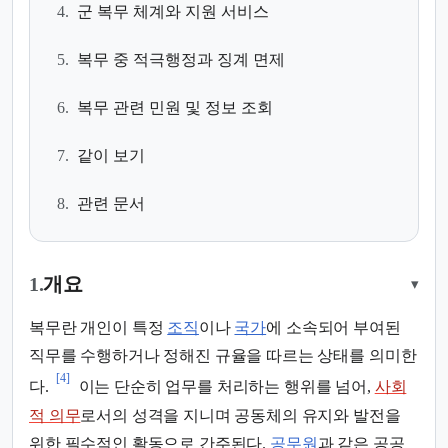
4.
군 복무 체계와 지원 서비스
5.
복무 중 적극행정과 징계 면제
6.
복무 관련 민원 및 정보 조회
7.
같이 보기
8.
관련 문서
1.
개요
▾
복무란 개인이 특정
조직
이나
국가
에 소속되어 부여된
직무를 수행하거나 정해진 규율을 따르는 상태를 의미한
[4]
다.
이는 단순히 업무를 처리하는 행위를 넘어,
사회
적 의무
로서의 성격을 지니며 공동체의 유지와 발전을
위한 필수적인 활동으로 간주된다.
공무원
과 같은 공공