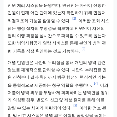
민원 처리 시스템을 운영한다. 민원인은 자신이 신청한
민원이 현재 어떤 단계에 있는지 확인하기 위해 민원처
[2]
리결과조회 기능을 활용할 수 있다.
이러한 조회 시스
템은 행정 절차의 투명성을 확보하고 민원인이 자신의
권리 이행 과정을 실시간으로 파악할 수 있도록 돕는다.
또한 병역사항공개·열람 서비스를 통해 본인의 병역 관
[2]
련 기록을 직접 확인하는 것도 가능하다.
개별 민원인은 나만의 누리집을 통해 개인의 병역 관련
정보를 체계적으로 관리할 수 있다. 나만의 누리집은 민
원 신청부터 결과 확인까지 병무 행정의 핵심적인 기능
[2]
을 통합적으로 제공하는 창구 역할을 수행한다.
이와
더불어 병역 의무를 부당하게 회피하려는 병역면탈 행위
가 의심될 경우, 별도의 신고 및 제보 절차를 통해 이를
[2]
알릴 수 있는 체계가 마련되어 있다.
이러한 정보 관
리 및 신고 시스템은 병역 의무 이행의 공정성을 높이는