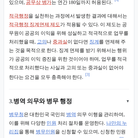
있으며,
공무상 병가
는 연간 180일까지 허용된다.
적극행정
을 실천하는 과정에서 발생한 결과에 대해서는
적극행정 징계면제 제도
가 적용될 수 있다. 이 제도는 공
무원이 공공의 이익을 위해 성실하고 적극적으로 업무를
처리했을 때,
고의
나
중과실
이 없다면
징계
를 면제해 주
는 것을 목적으로 한다. 징계 면제를 받기 위해서는 행위
가 공공의 이익 증진을 위한 것이어야 하며, 업무를 적극
적으로 처리했다는 사실과 고의 또는 중과실이 없어야
[3]
한다는 요건을 모두 충족해야 한다.
3.
병역 의무와 병무 행정
▾
병무청
은 대한민국 국민의
병역
의무 이행을 관리하며,
이를 위해 다양한
민원
처리 절차를 운영한다.
나만의 누
리집
을 통해
병무민원
을 신청할 수 있으며, 신청한 민원