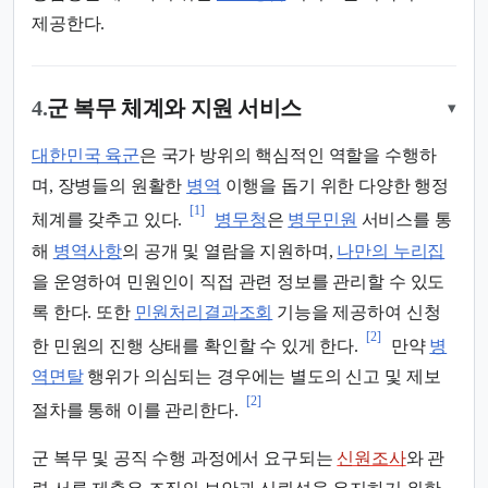
제공한다.
4.
군 복무 체계와 지원 서비스
▾
대한민국 육군
은 국가 방위의 핵심적인 역할을 수행하
며, 장병들의 원활한
병역
이행을 돕기 위한 다양한 행정
[1]
체계를 갖추고 있다.
병무청
은
병무민원
서비스를 통
해
병역사항
의 공개 및 열람을 지원하며,
나만의 누리집
을 운영하여 민원인이 직접 관련 정보를 관리할 수 있도
록 한다. 또한
민원처리결과조회
기능을 제공하여 신청
[2]
한 민원의 진행 상태를 확인할 수 있게 한다.
만약
병
역면탈
행위가 의심되는 경우에는 별도의 신고 및 제보
[2]
절차를 통해 이를 관리한다.
군 복무 및 공직 수행 과정에서 요구되는
신원조사
와 관