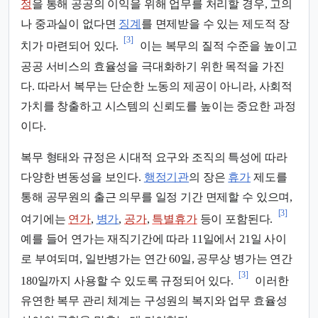
정
을 통해 공공의 이익을 위해 업무를 처리할 경우, 고의
나 중과실이 없다면
징계
를 면제받을 수 있는 제도적 장
[3]
치가 마련되어 있다.
이는 복무의 질적 수준을 높이고
공공 서비스의 효율성을 극대화하기 위한 목적을 가진
다. 따라서 복무는 단순한 노동의 제공이 아니라, 사회적
가치를 창출하고 시스템의 신뢰도를 높이는 중요한 과정
이다.
복무 형태와 규정은 시대적 요구와 조직의 특성에 따라
다양한 변동성을 보인다.
행정기관
의 장은
휴가
제도를
통해 공무원의 출근 의무를 일정 기간 면제할 수 있으며,
[3]
여기에는
연가
,
병가
,
공가
,
특별휴가
등이 포함된다.
예를 들어 연가는 재직기간에 따라 11일에서 21일 사이
로 부여되며, 일반병가는 연간 60일, 공무상 병가는 연간
[3]
180일까지 사용할 수 있도록 규정되어 있다.
이러한
유연한 복무 관리 체계는 구성원의 복지와 업무 효율성