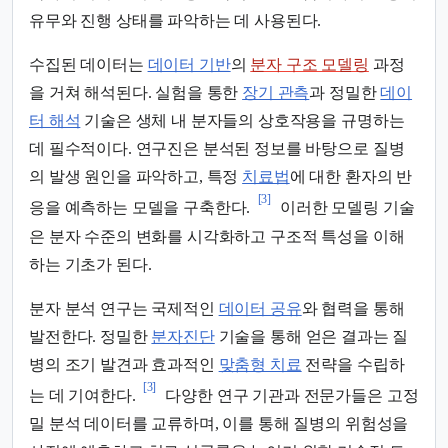
유무와 진행 상태를 파악하는 데 사용된다.
수집된 데이터는
데이터 기반
의
분자 구조 모델링
과정
을 거쳐 해석된다. 실험을 통한
장기 관측
과 정밀한
데이
터 해석
기술은 생체 내 분자들의 상호작용을 규명하는
데 필수적이다. 연구진은 분석된 정보를 바탕으로 질병
의 발생 원인을 파악하고, 특정
치료법
에 대한 환자의 반
[3]
응을 예측하는 모델을 구축한다.
이러한 모델링 기술
은 분자 수준의 변화를 시각화하고 구조적 특성을 이해
하는 기초가 된다.
분자 분석 연구는 국제적인
데이터 공유
와 협력을 통해
발전한다. 정밀한
분자진단
기술을 통해 얻은 결과는 질
병의 조기 발견과 효과적인
맞춤형 치료
전략을 수립하
[3]
는 데 기여한다.
다양한 연구 기관과 전문가들은 고정
밀 분석 데이터를 교류하며, 이를 통해 질병의 위험성을