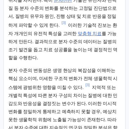
위치를 차지한다. 특히
분자진단
기술은 유전자와 단백
질 등 분자 수준의 변화를 분석하는 고정밀 진단법으로
서, 질병의 유무와 원인, 진행 상태 및 치료 반응을 정밀
[3]
하게 파악할 수 있게 한다.
이러한 기술적 진보는 환
자 개개인의 유전적 특성을 고려한
맞춤형 치료
를 가능
하게 만든다. 결과적으로 분자 수준의 데이터는 질병의
조기 발견을 돕고 치료 성공률을 높이는 데 결정적인 역
할을 수행한다.
분자 수준의 변동성은 생명 현상의 복잡성을 이해하는
핵심 요소이며, 미세한 구조적 변화가 전체 생물학적 시
[3]
스템에 광범위한 영향을 미칠 수 있다.
지역적 또는
개별적 특성에 따른 분자 구성의 차이는 질병에 대한 민
감도와 반응성을 결정짓는 변수가 된다. 이러한 미시적
변화를 정밀하게 통제하고 예측하지 못할 경우, 예상치
못한 생물학적 위험에 노출될 가능성이 존재한다. 따라
서 분자 수준에 대한 지속적인 연구와 정밀한 분석은 향