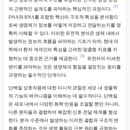
[1]
의 근본적인 설계도를 파악하는 핵심적인 과정이다.
DNA와 RNA를 포함한 핵산의 구조적 특성을 분석함으
로써 생명체가 정보를 어떻게 저장하고 전달하는지를 명
확히 이해할 수 있다. 이러한 유전적 분석은 생체 내에서
발생하는 정보의 흐름을 파악하는 기초가 되며, 현대 의
학에서 환자 개개인의 특성을 고려한 맞춤형 치료를 지
[3]
향하는 데 중요한 근거를 제공한다.
유전자의 미세한
변이를 파악하는 것은 생명체의 형질을 결정짓는 원리를
규명하는 필수적인 단계이다.
단백질 상호작용에 대한 미시적 관찰은 세포 내 생물학
적 기능의 메커니즘을 이해하는 데 필수적이다. 단백질
은 세포 내에서 다양한 화학 반응을 조절할 뿐만 아니라,
다른 분자들과 결합하여 복잡한 신호 전달 체계를 형성
한다. 분자 수준에서 발생하는 이러한 결합과 구조적 변
화를 추적하는 것은 생명 활동의 근본 원리를 규명하는