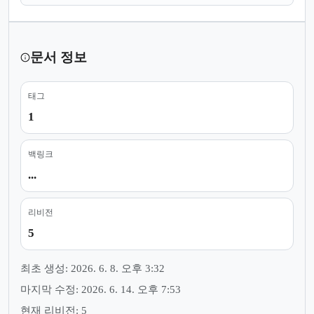
문서 정보
태그
1
백링크
...
리비전
5
최초 생성: 2026. 6. 8. 오후 3:32
마지막 수정: 2026. 6. 14. 오후 7:53
현재 리비전: 5