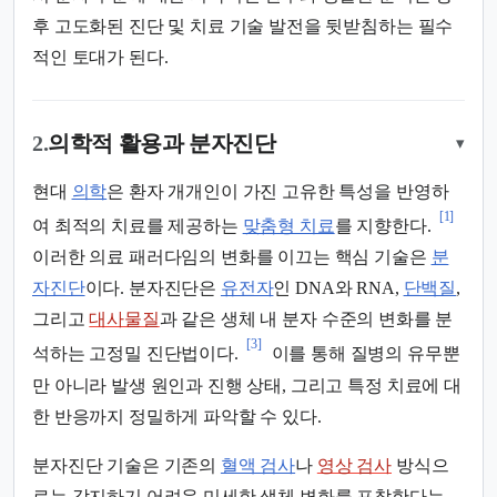
후 고도화된 진단 및 치료 기술 발전을 뒷받침하는 필수
적인 토대가 된다.
2.
의학적 활용과 분자진단
▾
현대
의학
은 환자 개개인이 가진 고유한 특성을 반영하
[1]
여 최적의 치료를 제공하는
맞춤형 치료
를 지향한다.
이러한 의료 패러다임의 변화를 이끄는 핵심 기술은
분
자진단
이다. 분자진단은
유전자
인 DNA와 RNA,
단백질
,
그리고
대사물질
과 같은 생체 내 분자 수준의 변화를 분
[3]
석하는 고정밀 진단법이다.
이를 통해 질병의 유무뿐
만 아니라 발생 원인과 진행 상태, 그리고 특정 치료에 대
한 반응까지 정밀하게 파악할 수 있다.
분자진단 기술은 기존의
혈액 검사
나
영상 검사
방식으
로는 감지하기 어려운 미세한 생체 변화를 포착한다는