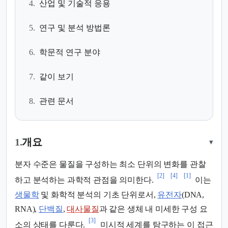
4.
산업 및 기술적 응용
5.
연구 및 분석 방법론
6.
학문적 연구 분야
7.
같이 보기
8.
관련 문서
1.
개요
▾
분자 수준은 물질을 구성하는 최소 단위의 변화를 관찰
[2]
[4]
[1]
하고 분석하는 과학적 관점을 의미한다.
이는
생물학
및 화학적 분석의 기초 단위로서,
유전자
(DNA,
RNA),
단백질
,
대사물질
과 같은 생체 내 미세한 구성 요
[3]
소의 상태를 다룬다.
미시적 세계를 탐구하는 이 접근