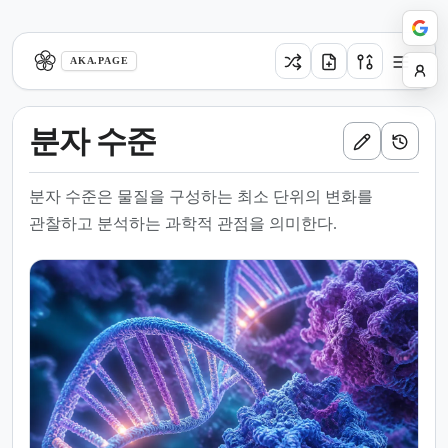
aka.page
AKA.PAGE
분자 수준
분자 수준은 물질을 구성하는 최소 단위의 변화를
관찰하고 분석하는 과학적 관점을 의미한다.