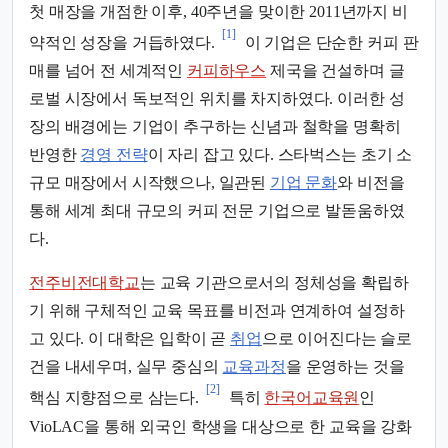
첫 매장을 개점한 이후, 40주년을 맞이한 2011년까지 비
[1]
약적인 성장을 거듭하였다.
이 기업은 단순한 커피 판
매를 넘어 전 세계적인
커피하우스
제국을 건설하며 글
로벌 시장에서 독보적인 위치를 차지하였다. 이러한 성
장의 배경에는 기업이 추구하는 신념과 철학을 명확히
반영한
경영 전략
이 자리 잡고 있다. 스타벅스는 초기 소
규모 매장에서 시작했으나, 일관된
기업 문화
와 비전을
통해 세계 최대 규모의 커피 전문 기업으로 발돋움하였
다.
전주비전대학교
는 교육 기관으로서의 정체성을 확립하
기 위해 구체적인 교육 목표를 비전과 연계하여 설정하
고 있다. 이 대학은 입학이 곧
취업
으로 이어진다는 슬로
건을 내세우며, 실무 중심의
교육과정
을 운영하는 것을
[2]
핵심 지향점으로 삼는다.
특히
한국어교육원
인
VioLAC을 통해 외국인 학생을 대상으로 한 교육을 강화