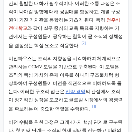
간의 활발한 대화가 필수적이다. 이러한 소통 과정은 조
직이 나아갈 방향에 대해 공감대를 형성하고, 개별 구성
원이 가진 가치관을 통합하는 기초가 된다. 특히
전주비
전대학교
와 같이 실무 중심의 교육 목표를 지향하는 기
관에서는 구성원들이 공유하는 철학이 곧 조직의 정체성
[2]
을 결정짓는 핵심 요소로 작용한다.
비전하우스는 조직의 지향점을 시각화하여 체계적으로
관리하는 CCMV 모델을 기반으로 구축된다. 이 모델은
조직의 핵심 가치와 존재 이유를 하나의 구조물처럼 형
상화하여 구성원들이 비전을 직관적으로 이해하도록 돕
는다. 이러한 구조적 접근은
전략 경영
의 관점에서 조직
이 장기적인 성장을 도모하고 글로벌 시장에서의 경쟁력
[1]
을 확보하는 데 중요한 역할을 수행한다.
비전 수립을 위한 과정은 크게 4가지 핵심 단계로 구분된
다. 첫 번째 단계는 조직의 현재 상태를 진단하고 미래의