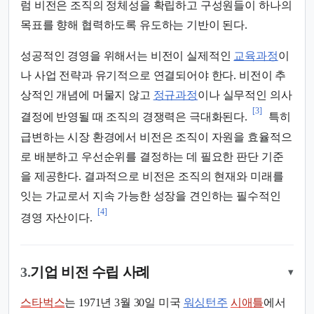
럼 비전은 조직의 정체성을 확립하고 구성원들이 하나의
목표를 향해 협력하도록 유도하는 기반이 된다.
성공적인 경영을 위해서는 비전이 실제적인
교육과정
이
나 사업 전략과 유기적으로 연결되어야 한다. 비전이 추
상적인 개념에 머물지 않고
정규과정
이나 실무적인 의사
[3]
결정에 반영될 때 조직의 경쟁력은 극대화된다.
특히
급변하는 시장 환경에서 비전은 조직이 자원을 효율적으
로 배분하고 우선순위를 결정하는 데 필요한 판단 기준
을 제공한다. 결과적으로 비전은 조직의 현재와 미래를
잇는 가교로서 지속 가능한 성장을 견인하는 필수적인
[4]
경영 자산이다.
3.
기업 비전 수립 사례
▾
스타벅스
는 1971년 3월 30일 미국
워싱턴주
시애틀
에서