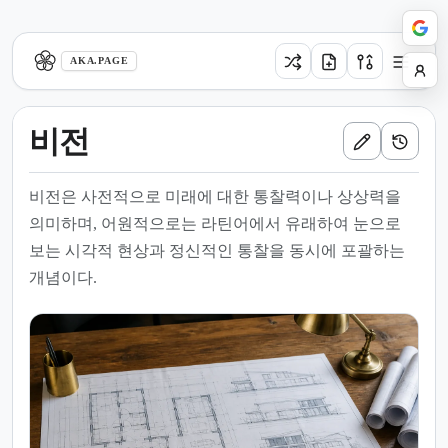
aka.page
AKA.PAGE
비전
비전은 사전적으로 미래에 대한 통찰력이나 상상력을
의미하며, 어원적으로는 라틴어에서 유래하여 눈으로
보는 시각적 현상과 정신적인 통찰을 동시에 포괄하는
개념이다.