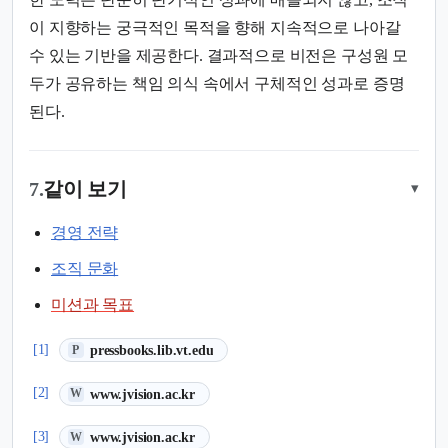
이 지향하는 궁극적인 목적을 향해 지속적으로 나아갈
수 있는 기반을 제공한다. 결과적으로 비전은 구성원 모
두가 공유하는 책임 의식 속에서 구체적인 성과로 증명
된다.
7.
같이 보기
▾
경영 전략
조직 문화
미션과 목표
(새 탭에서 열림)
[1]
pressbooks.lib.vt.edu
P
(새 탭에서 열림)
[2]
www.jvision.ac.kr
W
(새 탭에서 열림)
[3]
www.jvision.ac.kr
W