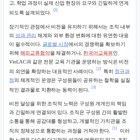
고, 학업 과정이 실제 산업 현장의 요구와 긴밀하게 연계
[3]
되도록 설계되었다.
장기적인 관점에서 비전을 유지하기 위해서는 조직 내부
의
성과 관리
체계와 외부 환경 변화에 대한 유연한 대응
이 필수적이다.
글로벌 시장
에서의 경쟁력을 확보하기
위해
해외교류협약
을 체결하거나,
한국어교육원
인
VioLAC과 같은 전문 교육 기관을 운영하는 방식은 비전
[2]
의 외연을 확장하는 대표적인 사례이다.
특히
정규과
정
의 체계적인 운영은 구성원들이 공유하는 철학을 실질
[3]
적인 결과물로 치환하는 동력이 된다.
비전 달성을 위한 조직적 노력은 구성원 개개인의 책임
과 긴밀하게 연결되어 있다. 조직은 구성원 간의 활발한
소통을 통해 공감대를 형성하고, 개별적인 가치관을 조
[1]
직의 정체성으로 통합하는 과정을 거쳐야 한다.
이러
한 노력은 단순히 단기적인 성과에 매몰되지 않고, 조직