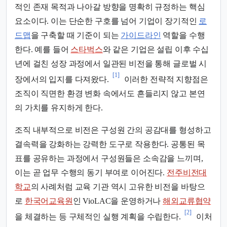
적인 존재 목적과 나아갈 방향을 명확히 규정하는 핵심
요소이다. 이는 단순한 구호를 넘어 기업이 장기적인
로
드맵
을 구축할 때 기준이 되는
가이드라인
역할을 수행
한다. 예를 들어
스타벅스
와 같은 기업은 설립 이후 수십
년에 걸친 성장 과정에서 일관된 비전을 통해 글로벌 시
[1]
장에서의 입지를 다져왔다.
이러한 전략적 지향점은
조직이 직면한 환경 변화 속에서도 흔들리지 않고 본연
의 가치를 유지하게 한다.
조직 내부적으로 비전은 구성원 간의 공감대를 형성하고
결속력을 강화하는 강력한 도구로 작용한다. 공통된 목
표를 공유하는 과정에서 구성원들은 소속감을 느끼며,
이는 곧 업무 수행의 동기 부여로 이어진다.
전주비전대
학교
의 사례처럼 교육 기관 역시 고유한 비전을 바탕으
로
한국어교육원
인 VioLAC을 운영하거나
해외교류협약
[2]
을 체결하는 등 구체적인 실행 계획을 수립한다.
이처