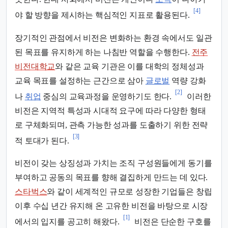
[4]
야 할 방향을 제시하는 핵심적인 지표로 활용된다.
장기적인 관점에서 비전은 변화하는 환경 속에서도 일관
된 목표를 유지하게 하는 나침반 역할을 수행한다.
전주
비전대학교
와 같은 교육 기관은 이를 대학의 정체성과
교육 목표를 설정하는 근간으로 삼아
글로벌
역량 강화
[2]
나
취업
중심의 교육과정을 운영하기도 한다.
이러한
비전은 지역적 특성과 시대적 요구에 따라 다양한 형태
로 구체화되며, 관측 가능한 성과를 도출하기 위한 전략
[3]
적 토대가 된다.
비전이 갖는 상징성과 가치는 조직 구성원들에게 동기를
부여하고 공동의 목표를 향해 결집하게 만드는 데 있다.
스타벅스
와 같이 세계적인 규모로 성장한 기업들은 창립
이후 수십 년간 유지해 온 고유한 비전을 바탕으로 시장
[1]
에서의 입지를 공고히 해왔다.
비전은 단순한 구호를