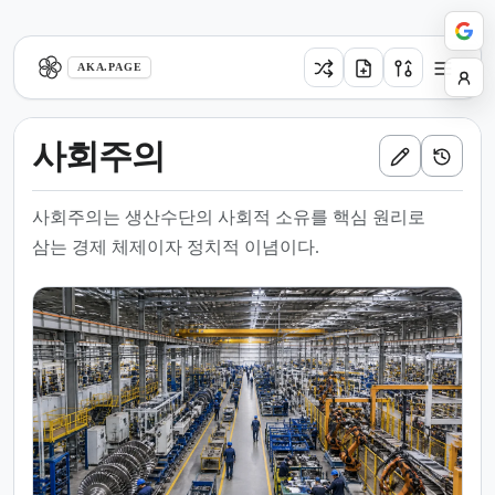
aka.page
AKA.PAGE
사회주의
사회주의는 생산수단의 사회적 소유를 핵심 원리로
삼는 경제 체제이자 정치적 이념이다.