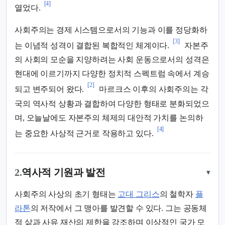
[4]
열었다.
사회주의는 경제 시스템으로서의 기능과 이를 정당화하
[3]
는 이념적 성격이 결합된 복합적인 체계이다.
자본주
의 사회의 모순을 지양하려는 사회 운동으로서의 성격은
현대에 이르기까지 다양한 정치적 스펙트럼 속에서 계승
[2]
되고 변주되어 왔다.
마르크스 이후의 사회주의는 각
국의 역사적 상황과 결합하여 다양한 형태로 분화되었으
며, 오늘날에도 자본주의 체제의 대안적 가치를 논의하
[4]
는 중요한 사상적 근거로 작용하고 있다.
2.
역사적 기원과 발전
▾
사회주의 사상의 초기 형태는
고대 그리스
의 철학자
플
라톤
의 저작에서 그 맹아를 발견할 수 있다. 그는 공동체
적 삶과 사유 재산의 제한을 강조하며 이상적인 국가 모