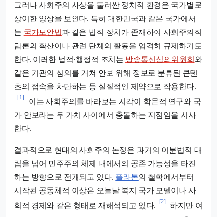
그러나 사회주의 사상을 둘러싼 정치적 환경은 국가별로
상이한 양상을 보인다. 특히 대한민국과 같은 국가에서
는
국가보안법
과 같은 법적 장치가 존재하여 사회주의적
담론의 확산이나 관련 단체의 활동을 엄격히 규제하기도
한다. 이러한 법적·행정적 조치는
방송통신심의위원회
와
같은 기관의 심의를 거쳐 안보 위해 정보로 분류된 콘텐
츠의 접속을 차단하는 등 실질적인 제약으로 작용한다.
[1]
이는 사회주의를 바라보는 시각이 학문적 연구와 국
가 안보라는 두 가치 사이에서 충돌하는 지점임을 시사
한다.
결과적으로 현대의 사회주의 논쟁은 과거의 이분법적 대
립을 넘어 민주주의 체제 내에서의 공존 가능성을 타진
하는 방향으로 전개되고 있다.
플라톤
의 철학에서부터
시작된 공동체적 이상은 오늘날 복지 국가 모델이나 사
[2]
회적 경제와 같은 형태로 재해석되고 있다.
하지만 여