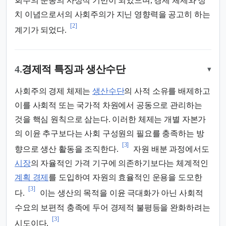
회주의 운동의 사상적 기반이 되었으며, 경제 체제와 정
치 이념으로서의 사회주의가 지닌 영향력을 공고히 하는
[2]
계기가 되었다.
4.
경제적 특징과 생산수단
▾
사회주의 경제 체제는
생산수단
의 사적 소유를 배제하고
이를 사회적 또는 국가적 차원에서 공동으로 관리하는
것을 핵심 원칙으로 삼는다. 이러한 체제는 개별 자본가
의 이윤 추구보다는 사회 구성원의 필요를 충족하는 방
[3]
향으로 생산 활동을 조직한다.
자원 배분 과정에서도
시장
의 자율적인 가격 기구에 의존하기보다는 체계적인
계획 경제
를 도입하여 자원의 효율적인 운용을 도모한
[3]
다.
이는 생산의 목적을 이윤 극대화가 아닌 사회적
수요의 보편적 충족에 두어 경제적 불평등을 완화하려는
[3]
시도이다.