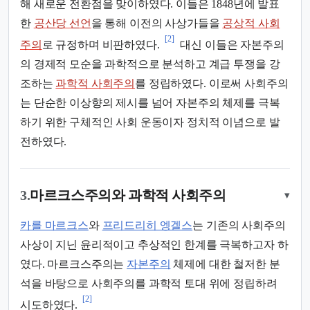
해 새로운 전환점을 맞이하였다. 이들은 1848년에 발표
한
공산당 선언
을 통해 이전의 사상가들을
공상적 사회
[2]
주의
로 규정하며 비판하였다.
대신 이들은 자본주의
의 경제적 모순을 과학적으로 분석하고 계급 투쟁을 강
조하는
과학적 사회주의
를 정립하였다. 이로써 사회주의
는 단순한 이상향의 제시를 넘어 자본주의 체제를 극복
하기 위한 구체적인 사회 운동이자 정치적 이념으로 발
전하였다.
3.
마르크스주의와 과학적 사회주의
▾
카를 마르크스
와
프리드리히 엥겔스
는 기존의 사회주의
사상이 지닌 윤리적이고 추상적인 한계를 극복하고자 하
였다. 마르크스주의는
자본주의
체제에 대한 철저한 분
석을 바탕으로 사회주의를 과학적 토대 위에 정립하려
[2]
시도하였다.