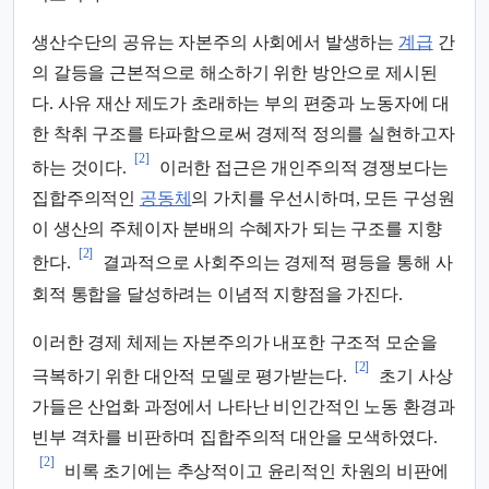
생산수단의 공유는 자본주의 사회에서 발생하는
계급
간
의 갈등을 근본적으로 해소하기 위한 방안으로 제시된
다. 사유 재산 제도가 초래하는 부의 편중과 노동자에 대
한 착취 구조를 타파함으로써 경제적 정의를 실현하고자
[2]
하는 것이다.
이러한 접근은 개인주의적 경쟁보다는
집합주의적인
공동체
의 가치를 우선시하며, 모든 구성원
이 생산의 주체이자 분배의 수혜자가 되는 구조를 지향
[2]
한다.
결과적으로 사회주의는 경제적 평등을 통해 사
회적 통합을 달성하려는 이념적 지향점을 가진다.
이러한 경제 체제는 자본주의가 내포한 구조적 모순을
[2]
극복하기 위한 대안적 모델로 평가받는다.
초기 사상
가들은 산업화 과정에서 나타난 비인간적인 노동 환경과
빈부 격차를 비판하며 집합주의적 대안을 모색하였다.
[2]
비록 초기에는 추상적이고 윤리적인 차원의 비판에