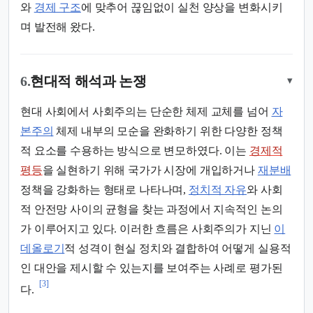
와
경제 구조
에 맞추어 끊임없이 실천 양상을 변화시키
며 발전해 왔다.
6.
현대적 해석과 논쟁
▾
현대 사회에서 사회주의는 단순한 체제 교체를 넘어
자
본주의
체제 내부의 모순을 완화하기 위한 다양한 정책
적 요소를 수용하는 방식으로 변모하였다. 이는
경제적
평등
을 실현하기 위해 국가가 시장에 개입하거나
재분배
정책을 강화하는 형태로 나타나며,
정치적 자유
와 사회
적 안전망 사이의 균형을 찾는 과정에서 지속적인 논의
가 이루어지고 있다. 이러한 흐름은 사회주의가 지닌
이
데올로기
적 성격이 현실 정치와 결합하여 어떻게 실용적
인 대안을 제시할 수 있는지를 보여주는 사례로 평가된
[3]
다.