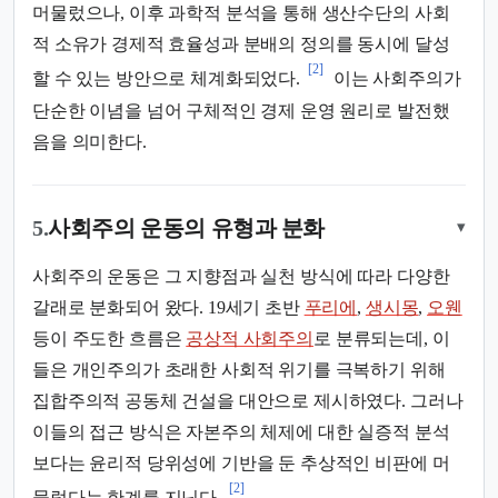
머물렀으나, 이후 과학적 분석을 통해 생산수단의 사회
적 소유가 경제적 효율성과 분배의 정의를 동시에 달성
[2]
할 수 있는 방안으로 체계화되었다.
이는 사회주의가
단순한 이념을 넘어 구체적인 경제 운영 원리로 발전했
음을 의미한다.
5.
사회주의 운동의 유형과 분화
▾
사회주의 운동은 그 지향점과 실천 방식에 따라 다양한
갈래로 분화되어 왔다. 19세기 초반
푸리에
,
생시몽
,
오웬
등이 주도한 흐름은
공상적 사회주의
로 분류되는데, 이
들은 개인주의가 초래한 사회적 위기를 극복하기 위해
집합주의적 공동체 건설을 대안으로 제시하였다. 그러나
이들의 접근 방식은 자본주의 체제에 대한 실증적 분석
보다는 윤리적 당위성에 기반을 둔 추상적인 비판에 머
[2]
물렀다는 한계를 지닌다.