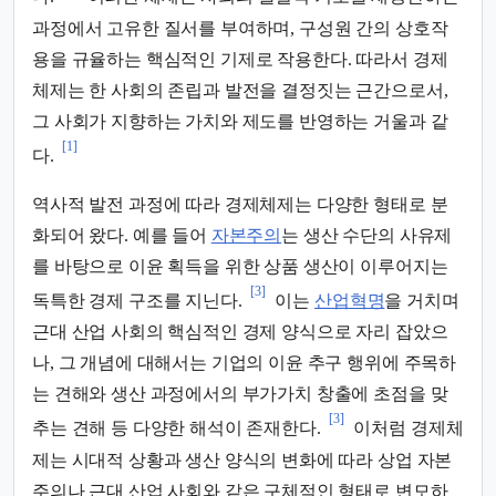
과정에서 고유한 질서를 부여하며, 구성원 간의 상호작
용을 규율하는 핵심적인 기제로 작용한다. 따라서 경제
체제는 한 사회의 존립과 발전을 결정짓는 근간으로서,
그 사회가 지향하는 가치와 제도를 반영하는 거울과 같
[1]
다.
역사적 발전 과정에 따라 경제체제는 다양한 형태로 분
화되어 왔다. 예를 들어
자본주의
는 생산 수단의 사유제
를 바탕으로 이윤 획득을 위한 상품 생산이 이루어지는
[3]
독특한 경제 구조를 지닌다.
이는
산업혁명
을 거치며
근대 산업 사회의 핵심적인 경제 양식으로 자리 잡았으
나, 그 개념에 대해서는 기업의 이윤 추구 행위에 주목하
는 견해와 생산 과정에서의 부가가치 창출에 초점을 맞
[3]
추는 견해 등 다양한 해석이 존재한다.
이처럼 경제체
제는 시대적 상황과 생산 양식의 변화에 따라 상업 자본
주의나 근대 산업 사회와 같은 구체적인 형태로 변모하