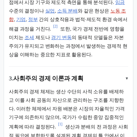
점에서 시장 기구와 제도적 측면을 통해 분석된다.
임금
수준의 결정이나
실업
,
소득 분배
와 같은 현상은
노동 조
합
,
기업
,
정부
간의 상호작용과 법적·제도적 환경 속에서
[2]
해결 과정을 거친다.
또한, 국가 경제 전반에 영향을
미치는
조세
제도나
경기 변동
의 동태적 모델들은 자본
주의가 유지되고 변화하는 과정에서 발생하는 경제적 현
상을 이해하는 중요한 지표로 활용된다.
3.
사회주의 경제 이론과 계획
▾
사회주의 경제 체제는 생산 수단의 사적 소유를 배제하
고 이를 사회 공동의 자산으로 관리하는 구조를 지향한
다. 이러한 체제에서 자원 배분은 시장의 자율적인 가격
기구에 의존하지 않으며, 국가가 수립한 중앙 집중적인
[1]
계획에 따라 결정된다.
생산과 분배의 전 과정은 사회
적 필요에 부합하도록 설계된 계획 경제의 틀 안에서 이