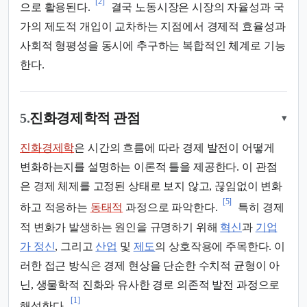
[2]
으로 활용된다.
결국 노동시장은 시장의 자율성과 국
가의 제도적 개입이 교차하는 지점에서 경제적 효율성과
사회적 형평성을 동시에 추구하는 복합적인 체계로 기능
한다.
5.
진화경제학적 관점
▾
진화경제학
은 시간의 흐름에 따라 경제 발전이 어떻게
변화하는지를 설명하는 이론적 틀을 제공한다. 이 관점
은 경제 체제를 고정된 상태로 보지 않고, 끊임없이 변화
[5]
하고 적응하는
동태적
과정으로 파악한다.
특히 경제
적 변화가 발생하는 원인을 규명하기 위해
혁신
과
기업
가 정신
, 그리고
산업
및
제도
의 상호작용에 주목한다. 이
러한 접근 방식은 경제 현상을 단순한 수치적 균형이 아
닌, 생물학적 진화와 유사한 경로 의존적 발전 과정으로
[1]
해석한다.