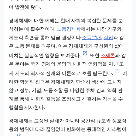
며 발전해 왔다.
경제체제에 대한 이해는 현대 사회의 복잡한 문제를 분
석하는 데 필수적이다.
노동경제학
에서는 시장 기구와
제도적 측면을 통해 임금 결정이나
소득분배
,
실업
과 같
은 노동 문제를 다루며, 이는 경제체제가 구성원의 삶에
[2]
미치는 실질적인 영향을 보여준다.
또한
조세론
과 같
은 분야는 국가 경제의 운영과 사회적 영향력을 지닌 조
[2]
세 제도의 역사적 전개와 이론적 기초를 탐구한다.
이
러한 학문적 접근은 경제체제가 단순히 생산에 그치지
않고 정부, 기업, 노동조합 등 다양한 주체 간의 역학 관
계를 통해 사회적 갈등을 조정하고 해결하는 기능을 수
행함을 시사한다.
경제체제는 고정된 실체가 아니라 공간적 규모와 상호작
용의 범위에 따라 끊임없이 변화하는 동태적인 시스템이