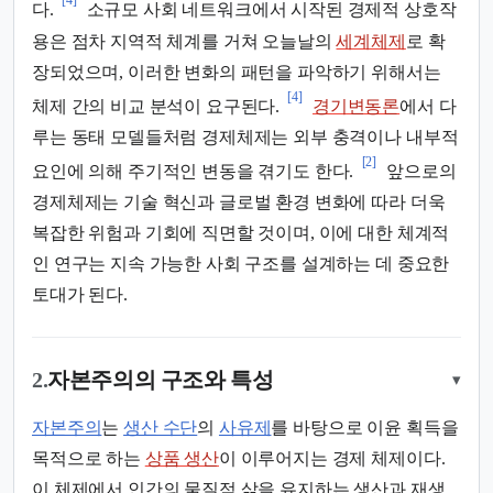
[4]
다.
소규모 사회 네트워크에서 시작된 경제적 상호작
용은 점차 지역적 체계를 거쳐 오늘날의
세계체제
로 확
장되었으며, 이러한 변화의 패턴을 파악하기 위해서는
[4]
체제 간의 비교 분석이 요구된다.
경기변동론
에서 다
루는 동태 모델들처럼 경제체제는 외부 충격이나 내부적
[2]
요인에 의해 주기적인 변동을 겪기도 한다.
앞으로의
경제체제는 기술 혁신과 글로벌 환경 변화에 따라 더욱
복잡한 위험과 기회에 직면할 것이며, 이에 대한 체계적
인 연구는 지속 가능한 사회 구조를 설계하는 데 중요한
토대가 된다.
2.
자본주의의 구조와 특성
▾
자본주의
는
생산 수단
의
사유제
를 바탕으로 이윤 획득을
목적으로 하는
상품 생산
이 이루어지는 경제 체제이다.
이 체제에서 인간의 물질적 삶을 유지하는 생산과 재생