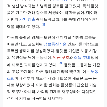
적 생산 방식과는 차별화된 경로를 걷고 있다. 특히 플랫
폼은 단순한 거래 장소를 제공하는 역할을 넘어, 데이터
기반의
가치 창출
과 네트워크 효과를 통해 경제적 영향
[3]
력을 확대하고 있다.
한국의 플랫폼 경제는 보편적인 디지털 전환의 흐름을
따르면서도, 고도화된
정보통신기술
인프라를 바탕으로
독특한 생태계를 형성하였다. 플랫폼 기업은 노동 시장
의 유연성을 높이는 동시에,
임금 구조
와
소득 분배
방식
[2]
에 새로운 과제를 던지고 있다.
플랫폼 노동자는 기존
의 고용 관계와는 다른 형태의 계약을 맺으며, 이는
노동
조합
이나 정부의 제도적 개입이 필요한 새로운 노동 문
제로 부상하였다. 이러한 변화는 플랫폼이 단순한 기술
적 도구가 아니라, 사회적 관계를 재구성하는 핵심적인
경제적 기제로 작동함을 시사한다.