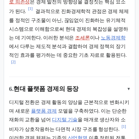
로 의존성
은 경제 발전의 방향성을 결정짓는 핵심 요소
[1]
가 된다.
결과적으로 진화경제학적 관점은 경제 체제
를 정적인 구조물이 아닌, 끊임없이 진화하는 유기체적
시스템으로 이해함으로써 현대 경제의 복잡성을 설명하
는 데 기여한다. 이러한 분석은
조세론
이나
노동경제학
에서 다루는 제도적 분석과 결합하여 경제 정책의 장기
적인 효과를 평가하는 데 중요한 기초 자료로 활용된다.
[2]
6.
현대 플랫폼 경제의 등장
▾
디지털 전환은 경제 활동의 양상을 근본적으로 변화시키
며 새로운
플랫폼 경제
모델을 구축하였다. 이는 단순한
재화의 교환을 넘어
디지털 기술
을 매개로 생산자와 소
[1]
비자가 상호작용하는 다면적 시장 구조를 형성한다.
이러한 경제 체제는 기존의
산업혁명
이후 정립된 전통