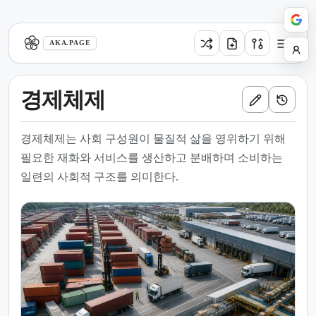
aka.page
AKA.PAGE
경제체제
경제체제는 사회 구성원이 물질적 삶을 영위하기 위해
필요한 재화와 서비스를 생산하고 분배하며 소비하는
일련의 사회적 구조를 의미한다.