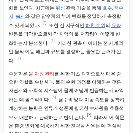
화를 보인다. 최근에는
위성
관측 기술을 통해
호수
,
저수
지
,
습지
와 같은 담수체의 부피 변화를 정밀하게 측정할
[2]
수 있게 되었다.
또한 전 지구적인
하천 수위
의
유량
변동을 파악함으로써 각 지역의 물 저장량이 어떻게 변
[2]
화하는지 분석한다.
이러한 관측 데이터는 전 세계적
인 물의 이동 패턴과 규모를 결정하는 중요한 근거가 된
[2]
다.
수문학은
물 자원 관리
를 위한 기초 과학으로서 매우 중
요한 역할을 수행한다. 물의 순환 과정을 이해하는 것은
자연계와 사회적 시스템이 물에 어떻게 반응하는지 파악
[5]
하는 데 필수적이다.
담수의 양과 이동 속도를 정확히
계산하는 능력은 인류가 생존에 필요한 수자원을 효율적
[2]
으로 배분하고 관리하는 기반이 된다.
따라서 이 학문
은 환경 변화에 대응하기 위한 전략을 세우는 데 핵심적