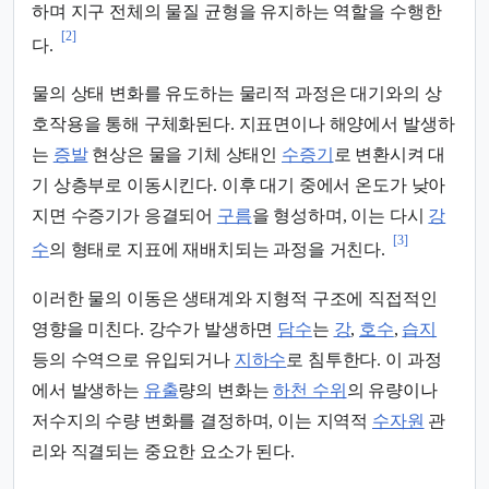
하며 지구 전체의 물질 균형을 유지하는 역할을 수행한
[2]
다.
물의 상태 변화를 유도하는 물리적 과정은 대기와의 상
호작용을 통해 구체화된다. 지표면이나 해양에서 발생하
는
증발
현상은 물을 기체 상태인
수증기
로 변환시켜 대
기 상층부로 이동시킨다. 이후 대기 중에서 온도가 낮아
지면 수증기가 응결되어
구름
을 형성하며, 이는 다시
강
[3]
수
의 형태로 지표에 재배치되는 과정을 거친다.
이러한 물의 이동은 생태계와 지형적 구조에 직접적인
영향을 미친다. 강수가 발생하면
담수
는
강
,
호수
,
습지
등의 수역으로 유입되거나
지하수
로 침투한다. 이 과정
에서 발생하는
유출
량의 변화는
하천 수위
의 유량이나
저수지의 수량 변화를 결정하며, 이는 지역적
수자원
관
리와 직결되는 중요한 요소가 된다.