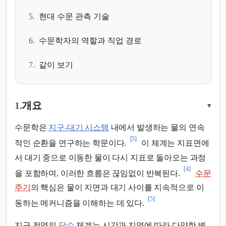
5.
현대 수문 관측 기술
6.
수문학자의 역할과 직업 경로
7.
같이 보기
1.
개요
▾
수문학은
지구-대기 시스템
내에서 발생하는 물의 연속
[5]
적인 순환을 연구하는 학문이다.
이 체계는 지표면에
서 대기 중으로 이동한 물이 다시 지표로 돌아오는 과정
[4]
을 포함하며, 이러한 흐름은 끊임없이 반복된다.
수문
주기
의 핵심은 물이 지면과 대기 사이를 지속적으로 이
[5]
동하는 메커니즘을 이해하는 데 있다.
지구 전역의
담수
체계는 시간과 지역에 따라 다양한 변