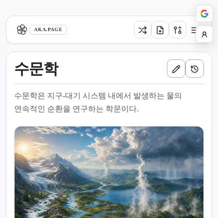
aka.page
AKA.PAGE
수문학
수문학은 지구-대기 시스템 내에서 발생하는 물의
연속적인 순환을 연구하는 학문이다.