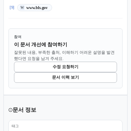
(새 탭에서 열림)
[9]
www.bls.gov
W
참여
이 문서 개선에 참여하기
잘못된 내용, 부족한 출처, 이해하기 어려운 설명을 발견
했다면 요청을 남겨 주세요.
수정 요청하기
문서 이력 보기
문서 정보
태그