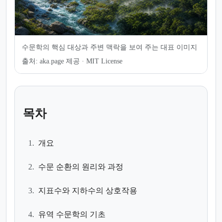
수문학의 핵심 대상과 주변 맥락을 보여 주는 대표 이미지
출처:
aka.page 제공 · MIT License
목차
1.
개요
2.
수문 순환의 원리와 과정
3.
지표수와 지하수의 상호작용
4.
유역 수문학의 기초