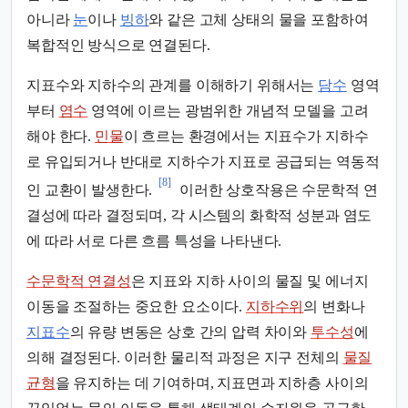
아니라
눈
이나
빙하
와 같은 고체 상태의 물을 포함하여
복합적인 방식으로 연결된다.
지표수와 지하수의 관계를 이해하기 위해서는
담수
영역
부터
염수
영역에 이르는 광범위한 개념적 모델을 고려
해야 한다.
민물
이 흐르는 환경에서는 지표수가 지하수
로 유입되거나 반대로 지하수가 지표로 공급되는 역동적
[8]
인 교환이 발생한다.
이러한 상호작용은 수문학적 연
결성에 따라 결정되며, 각 시스템의 화학적 성분과 염도
에 따라 서로 다른 흐름 특성을 나타낸다.
수문학적 연결성
은 지표와 지하 사이의 물질 및 에너지
이동을 조절하는 중요한 요소이다.
지하수위
의 변화나
지표수
의 유량 변동은 상호 간의 압력 차이와
투수성
에
의해 결정된다. 이러한 물리적 과정은 지구 전체의
물질
균형
을 유지하는 데 기여하며, 지표면과 지하층 사이의