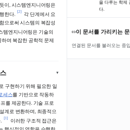
을 다루는 학제 
있듯이, 시스템엔지니어링은
다.
[2]
행한다.
각 단계에서 요
행함으로써 시스템의 복잡성
이 문서를 가리키는 
스템엔지니어링은 기술의
공하며 복잡한 공학적 문제
연결된 문서를 불러오는 중입
세스
▾
 구현하기 위해 필요한 일
프로세스
를 기반으로 작동하
프를 제공한다. 기술 프로
설계로 변환하며, 최종적으
[1]
.
이러한 구조적 접근은
는 핵심적인 역할을 수행한