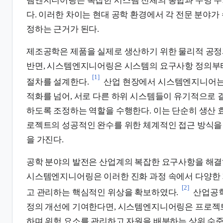
템엔지니어링은 복잡한 시스템 전체의 통합과 수명 주
다. 이러한 차이는 현대 공학 환경에서 각 전문 분야가
정하는 근거가 된다.
제조공학은 제품을 실제로 생산하기 위한 물리적 공정
반면, 시스템엔지니어링은 시스템의 요구사항 정의부
[1]
절차를 설계한다.
산업 현장에서 시스템엔지니어는
적화를 넘어, 서로 다른 하위 시스템들이 유기적으로 
하도록 조정하는 역할을 수행한다. 이는 단순히 생산 효
로젝트의 성공적인 완수를 위한 체계적인 접근 방식을
을 가진다.
공학 분야의 발전은 산업계의 복잡한 요구사항을 해결
시스템엔지니어링은 이러한 진화 과정 속에서 다양한
[2]
고 관리하는 핵심적인 위상을 확보하였다.
산업공학
정의 개선에 기여한다면, 시스템엔지니어링은 프로젝트
하며 위험 요소를 관리하고 자원을 배분하는 상위 수