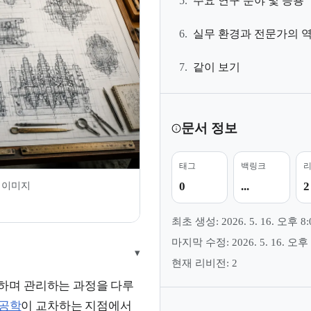
5.
주요 연구 분야 및 응용
6.
실무 환경과 전문가의 
7.
같이 보기
문서 정보
태그
백링크
 이미지
0
...
2
최초 생성: 2026. 5. 16. 오후 8:
마지막 수정: 2026. 5. 16. 오후 
▾
현재 리비전: 2
하며 관리하는 과정을 다루
공학
이 교차하는 지점에서