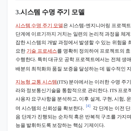
3.
시스템 수명 주기 모델
시스템 수명 주기 모델
은 시스템-엔지니어링 프로젝트
단계에 이르기까지 거치는 일련의 논리적 과정을 체계화
잡한 시스템의 개발 과정에서 발생할 수 있는 위험을 
요한
기술 프로세스
를 명확히 정의하여 프로젝트의 
수행한다. 특히 대규모 공학 프로젝트에서는 전체 생
배분의 최적화와 품질 보증을 달성하는 데 필수적인 지
지능형 교통 시스템
(ITS) 분야에서는 이러한 수명 주
라와 정보통신기술을 통합적으로 관리한다. ITS 프로
사용자 요구사항을 분석하고, 이후 설계, 구현, 시험, 
[4]
며 시스템의 신뢰성을 확보한다.
각 단계는 이전 
음 단계가 진행되는 순차적 혹은 반복적 구조를 가지며
능을 발휘하도록 보장하는 핵심 기제이다.