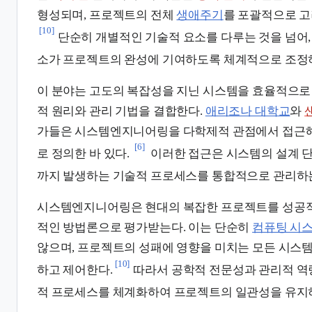
형성되며, 프로젝트의 전체
생애주기
를 포괄적으로 고
[10]
단순히 개별적인 기술적 요소를 다루는 것을 넘어,
소가 프로젝트의 완성에 기여하도록 체계적으로 조정
이 분야는 고도의 복잡성을 지닌 시스템을 효율적으로
적 원리와 관리 기법을 결합한다.
애리조나 대학교
와
가들은 시스템엔지니어링을 다학제적 관점에서 접근해
[6]
로 정의한 바 있다.
이러한 접근은 시스템의 설계 
까지 발생하는 기술적 프로세스를 통합적으로 관리하는
시스템엔지니어링은 현대의 복잡한 프로젝트를 성공적
적인 방법론으로 평가받는다. 이는 단순히
컴퓨팅 시
않으며, 프로젝트의 성패에 영향을 미치는 모든 시스
[10]
하고 제어한다.
따라서 공학적 전문성과 관리적 역
적 프로세스를 체계화하여 프로젝트의 일관성을 유지하