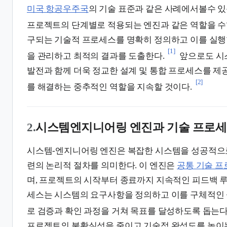
미국 항공우주국
의 기술 표준과 같은 사례에서볼수 
프로젝트의 단계별로 적용되는 엔진과 같은 역할을 수
구되는 기술적 프로세스를 명확히 정의하고 이를 실
[1]
을 관리하고 최적의 결과를 도출한다.
앞으로도 시
발전과 함께 더욱 정교한 설계 및 통합 프로세스를 제
[2]
를 해결하는 중추적인 역할을 지속할 것이다.
2.
시스템엔지니어링 엔진과 기술 프로
시스템-엔지니어링 엔진은 복잡한 시스템을 성공적으로
련의 논리적 절차를 의미한다. 이 엔진은
공통 기술 
며, 프로젝트의 시작부터 종료까지 지속적인 피드백 루
세스는 시스템의 요구사항을 정의하고 이를 구체적인 
로 검증과 확인 과정을 거쳐 목표를 달성하도록 돕는다
프로젝트의 불확실성을 줄이고 기술적 완성도를 높이