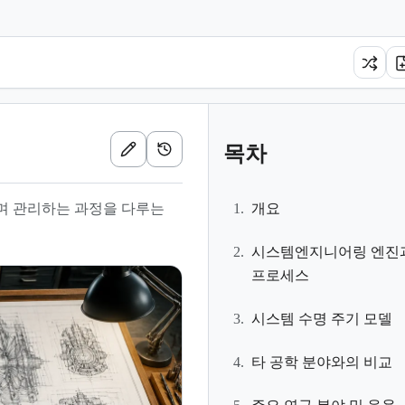
목차
며 관리하는 과정을 다루는
1.
개요
2.
시스템엔지니어링 엔진
프로세스
3.
시스템 수명 주기 모델
4.
타 공학 분야와의 비교