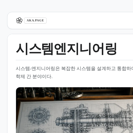
aka.page
AKA.PAGE
시스템엔지니어링
1.
개요
시스템-엔지니어링은 복잡한 시스템을 설계하고 통합하
2.
시스템엔지니어링 엔진과 기술
학제 간 분야이다.
프로세스
3.
시스템 수명 주기 모델
4.
타 공학 분야와의 비교
5.
주요 연구 분야 및 응용