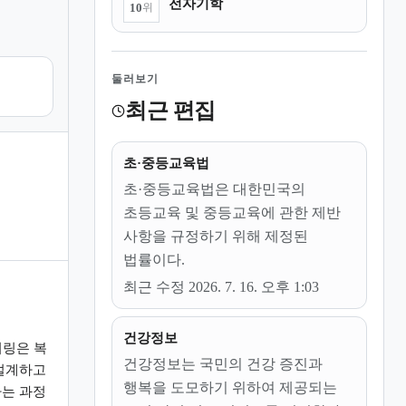
전자기학
10
위
둘러보기
최근 편집
초·중등교육법
초·중등교육법은 대한민국의
초등교육 및 중등교육에 관한 제반
사항을 규정하기 위해 제정된
법률이다.
최근 수정 2026. 7. 16. 오후 1:03
건강정보
링은 복
건강정보는 국민의 건강 증진과
설계하고
행복을 도모하기 위하여 제공되는
는 과정