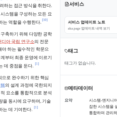
서비스
려하는 접근 방식을 취한다.
 시스템을 구성하는 모든 요
[10]
하는 역할을 수행한다.
서비스 업데이트 노트
aka.page 업데이트 내역 보기
 구축하기 위해 다양한 공학
샌디아 국립 연구소
의 전문
야 하는 필수적인 학문으
태그
단계부터 최종 운영에 이르기
태그가 없습니다.
[1]
 데 중점을 둔다.
으로 완수하기 위한 핵심
스템
의 설계 과정에 국한되지
메타데이터
템적 요소를 통합적으로 분석
요약
시스템-엔지니어
량을 동시에 요구하며, 기술
잡한 시스템을 
[1]
는 데 기여한다.
통합하며 관리하