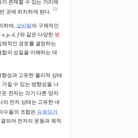
가 존재할 수 있는 거리에
[2]
먼 곳에 위치하게 된다.
의하며,
오비탈
의 구체적인
라
,
,
,
와 같은 다양한
부
s
p
d
f
 입체적인 경로를 결정하는
결합의 성질을 이해하는 데
 방향성과 고유한 물리적 상태
 가질 수 있는 방향성을 나
모든 전자는 각기 다른 양자
하나의 전자 상태는 고유한 네
자수들의 조합은
슈뢰딩거
연결되어 전자의 운동과 궤적