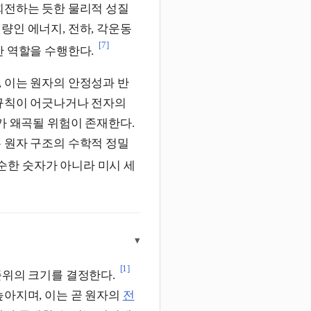
회전하는 듯한 물리적 성질
량인 에너지, 전하, 각운동
[7]
한 역할을 수행한다.
 이는 원자의 안정성과 반
 규칙이 어긋나거나 전자의
가 왜곡될 위험이 존재한다.
 원자 구조의 수학적 정밀
순한 숫자가 아니라 미시 세
▾
[1]
준위의 크기를 결정한다.
높아지며, 이는 곧 원자의
전