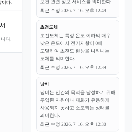
보건 관련 정보 서비스를 의미한다.
합이다.
최근 수정 2026. 7. 16. 오후 12:49
문서
초전도체
초전도체는 특정 온도 이하의 매우
니다.
낮은 온도에서 전기저항이 0에
도달하여 초전도 현상을 나타내는
도체를 의미한다.
최근 수정 2026. 7. 16. 오후 12:39
낭비
낭비는 인간의 목적을 달성하기 위해
투입된 자원이나 재화가 유용하게
사용되지 못하고 소모되는 상태를
의미한다.
최근 수정 2026. 7. 16. 오후 12:30