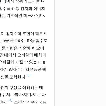
한 에너지 준위의 크기를 나
질수록 해당 전자의 에너지
하는 기초적인 척도가 된다.
가지 양자수의 조합이 필요하
ation)을 준수하는 파동 함수로
 물리량을 기술하며, 오비
공간 내에서 오비탈이 배치되
오비탈이 가질 수 있는 가능
자기 양자수는 각운동량 벡
[7]
특성을 포함한다.
 전자 구성을 이해하는 데
수 세트를 가지며, 이는 파
[3]
정된다.
스핀 양자수(ms)는