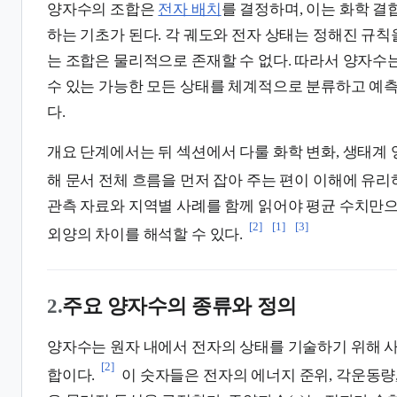
양자수의 조합은
전자 배치
를 결정하며, 이는 화학 
하는 기초가 된다. 각 궤도와 전자 상태는 정해진 규칙
는 조합은 물리적으로 존재할 수 없다. 따라서 양자수
수 있는 가능한 모든 상태를 체계적으로 분류하고 예
다.
개요 단계에서는 뒤 섹션에서 다룰 화학 변화, 생태계 
해 문서 전체 흐름을 먼저 잡아 주는 편이 이해에 유리
관측 자료와 지역별 사례를 함께 읽어야 평균 수치만
[2]
[1]
[3]
외양의 차이를 해석할 수 있다.
2.
주요 양자수의 종류와 정의
양자수는 원자 내에서 전자의 상태를 기술하기 위해 사
[2]
합이다.
이 숫자들은 전자의 에너지 준위, 각운동량,