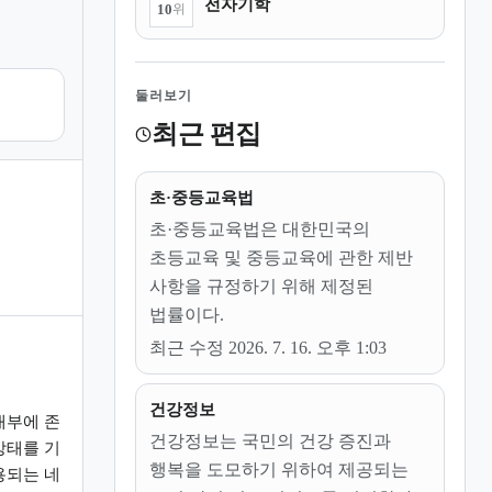
전자기학
10
위
둘러보기
최근 편집
초·중등교육법
초·중등교육법은 대한민국의
초등교육 및 중등교육에 관한 제반
사항을 규정하기 위해 제정된
법률이다.
최근 수정 2026. 7. 16. 오후 1:03
건강정보
내부에 존
건강정보는 국민의 건강 증진과
상태를 기
행복을 도모하기 위하여 제공되는
용되는 네