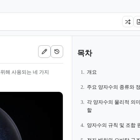
목차
위해 사용되는 네 가지
1.
개요
2.
주요 양자수의 종류와 
3.
각 양자수의 물리적 의미
할
4.
양자수의 규칙 및 조합 