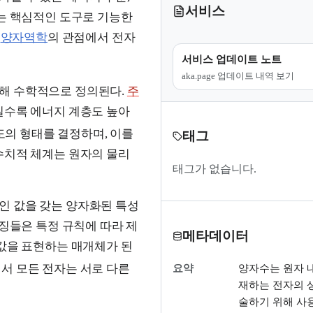
서비스
하는 핵심적인 도구로 기능한
해
양자역학
의 관점에서 전자
서비스 업데이트 노트
aka.page 업데이트 내역 보기
통해 수학적으로 정의된다.
주
커질수록 에너지 계층도 높아
도의 형태를 결정하며, 이를
태그
수치적 체계는 원자의 물리
태그가 없습니다.
인 값을 갖는 양자화된 특성
징들은 특정 규칙에 따라 제
메타데이터
 값을 표현하는 매개체가 된
에서 모든 전자는 서로 다른
요약
양자수는 원자 
재하는 전자의 
술하기 위해 사