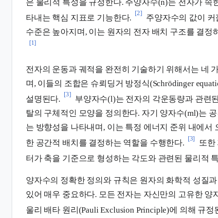
은 물리적 특성을 규정한다. 주양자수(n)는 전자가 속
[2]
타내는 핵심 지표로 기능한다.
주양자수의 값이 커
수준은 높아지며, 이는 원자의 전자 배치 구조를 결정
[1]
전자의 운동과 궤적을 완전히 기술하기 위해서는 네 
며, 이들의 조합은 슈뢰딩거 방정식(Schrödinger equ
[3]
설명된다.
부양자수(l)는 전자의 각운동량과 관련된
탈의 구체적인 모양을 정의한다. 자기 양자수(ml)는 
는 방향성을 나타내며, 이는 특정 에너지 준위 내에서 
[3]
한 공간적 배치를 결정하는 역할을 수행한다.
또한 
터가 축을 기준으로 형성하는 각도와 관련된 물리적 
양자수의 정확한 정의와 규칙은 원자의 화학적 성질과
있어 매우 중요하다. 모든 전자는 자신만의 고유한 양자
울리 배타 원리(Pauli Exclusion Principle)에 의해 규