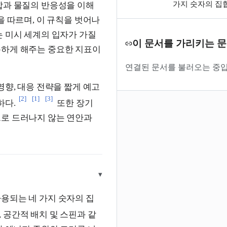
가지 숫자의 집
결합과 물질의 반응성을 이해
을 따르며, 이 규칙을 벗어나
는 미시 세계의 입자가 가질
이 문서를 가리키는 
측하게 해주는 중요한 지표이
연결된 문서를 불러오는 중입
영향, 대응 전략을 짧게 예고
[2]
[1]
[3]
하다.
또한 장기
으로 드러나지 않는 연안과
▾
용되는 네 가지 숫자의 집
 공간적 배치 및 스핀과 같