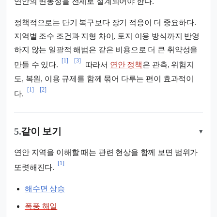
연안의 변동성을 전제로 설계되어야 한다.
정책적으로는 단기 복구보다 장기 적응이 더 중요하다.
지역별 조수 조건과 지형 차이, 토지 이용 방식까지 반영
하지 않는 일괄적 해법은 같은 비용으로 더 큰 취약성을
[1]
[3]
만들 수 있다.
따라서
연안 정책
은 관측, 위험지
도, 복원, 이용 규제를 함께 묶어 다루는 편이 효과적이
[1]
[2]
다.
5.
같이 보기
▾
연안 지역을 이해할 때는 관련 현상을 함께 보면 범위가
[1]
또렷해진다.
해수면 상승
폭풍 해일