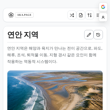
aka.page
AKA.PAGE
연안 지역
연안 지역은 해양과 육지가 만나는 전이 공간으로, 파도,
해류, 조석, 퇴적물 이동, 지형 경사 같은 요인이 함께
작용하는 역동적 시스템이다.