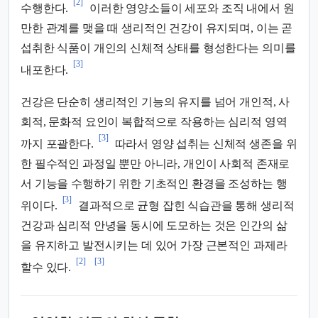
[2]
수행한다.
이러한 영양소들이 세포와 조직 내에서 원
만한 관계를 맺을 때 생리적인 건강이 유지되며, 이는 곧
섭취한 식품이 개인의 신체적 상태를 형성한다는 의미를
[3]
내포한다.
건강은 단순히 생리적인 기능의 유지를 넘어 개인적, 사
회적, 문화적 요인이 복합적으로 작용하는 심리적 영역
[3]
까지 포괄한다.
따라서 영양 섭취는 신체적 생존을 위
한 필수적인 과정일 뿐만 아니라, 개인이 사회적 존재로
서 기능을 수행하기 위한 기초적인 환경을 조성하는 행
[3]
위이다.
결과적으로 균형 잡힌 식습관을 통해 생리적
건강과 심리적 안녕을 동시에 도모하는 것은 인간의 삶
을 유지하고 발전시키는 데 있어 가장 근본적인 과제라
[2]
[3]
할수 있다.