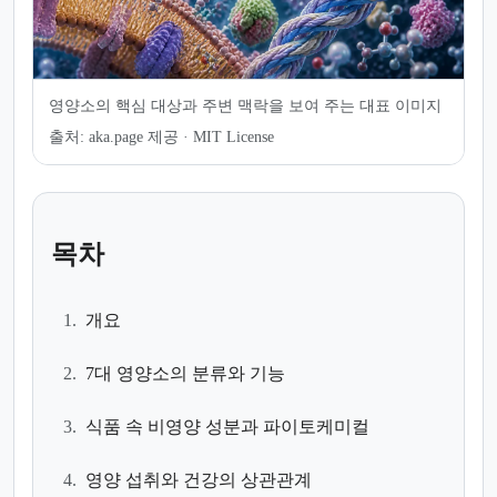
영양소의 핵심 대상과 주변 맥락을 보여 주는 대표 이미지
출처:
aka.page 제공 · MIT License
목차
1.
개요
2.
7대 영양소의 분류와 기능
3.
식품 속 비영양 성분과 파이토케미컬
4.
영양 섭취와 건강의 상관관계