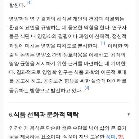
[4]
함한다.
영양학적 연구 결과의 해석은 개인의 건강과 직결되는
환경적 요인을 규명하는 데 중요한 역할을 한다. 연구자
들은 식단 내 영양소의 결핍이나 과잉이 신체적, 정신적
[1]
과정에 미치는 영향을 다각도로 분석한다.
이러한 학
술적 논의는 영양소 간의 상호작용을 이해하고, 최적의
영양 균형을 제시하기 위한 근거를 마련하는 데 기여한
다. 결과적으로 영양학 연구는 식품 과학의 이론적 토대
를 공고히 하고, 공중보건 향상을 위한 실증적 데이터를
[4]
공유하는 방향으로 발전하고 있다.
6.
식품 선택과 문화적 맥락
▾
인간에게 음식은 단순한 생존 수단을 넘어 삶의 큰 즐거
움을 제공하는 요소이다. 식품이 지닌 고유한
풍미
,
향
,