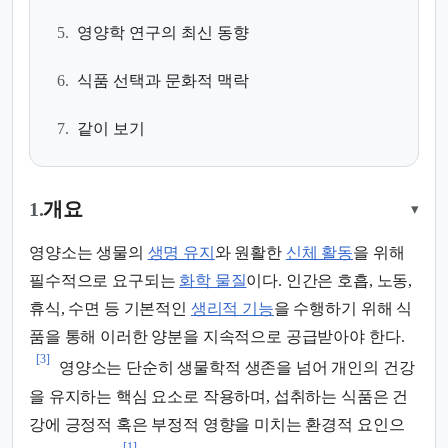
5.
영양학 연구의 최신 동향
6.
식품 선택과 문화적 맥락
7.
같이 보기
1.
개요
▾
영양소는 생물의
생명 유지
와 원활한
신체 활동
을 위해
필수적으로 요구되는
화학 물질
이다. 인간은 호흡, 노동,
휴식, 수면 등 기본적인
생리적 기능
을 수행하기 위해 식
품을 통해 이러한 양분을 지속적으로 공급받아야 한다.
[3]
영양소는 단순히 생물학적 생존을 넘어 개인의 건강
을 유지하는 핵심 요소로 작용하며, 섭취하는 식품은 건
강에 긍정적 혹은 부정적 영향을 미치는 환경적 요인으
[1]