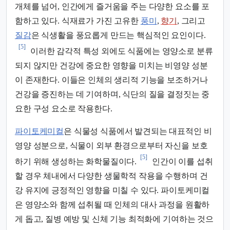
개체를 넘어, 인간에게 즐거움을 주는 다양한 요소를 포
함하고 있다. 식재료가 가진 고유한
풍미
,
향기
, 그리고
질감
은 식생활을 풍요롭게 만드는 핵심적인 요인이다.
[5]
이러한 감각적 특성 외에도 식품에는 영양소로 분류
되지 않지만 건강에 중요한 영향을 미치는 비영양 성분
이 존재한다. 이들은 인체의 생리적 기능을 보조하거나
건강을 증진하는 데 기여하며, 식단의 질을 결정짓는 중
요한 구성 요소로 작용한다.
파이토케미컬
은 식물성 식품에서 발견되는 대표적인 비
영양 성분으로, 식물이 외부 환경으로부터 자신을 보호
[5]
하기 위해 생성하는 화학물질이다.
인간이 이를 섭취
할 경우 체내에서 다양한 생물학적 작용을 수행하며 건
강 유지에 긍정적인 영향을 미칠 수 있다. 파이토케미컬
은 영양소와 함께 섭취될 때 인체의 대사 과정을 원활하
게 돕고, 질병 예방 및 신체 기능 최적화에 기여하는 것으