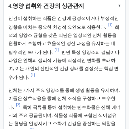
4.
영양 섭취와 건강의 상관관계
▾
인간이 섭취하는 식품은 건강에 긍정적이거나 부정적인
[1]
영향을 미치는 중요한 환경적 요인으로 작용한다.
최
적의 영양소 균형을 갖춘 식단은 일상적인 신체 활동을
원활하게 수행하고 효율적인 정신 과정을 유지하는 데
[1]
필수적인 토대가 된다.
반면 특정 영양소의 결핍이나
과잉은 인체의 생리적 기능에 직접적인 변화를 초래하
며, 이는 개인의 전반적인 건강 상태를 결정짓는 핵심 변
[1]
수가 된다.
인체는 7가지 주요 영양소를 통해 생명 활동을 유지하며,
이들은 상호작용을 통해 신체 조직을 구성하고 보수한
[2]
다.
특히 곡류를 통해 섭취하는 탄수화물은 신체 에너
지의 주요 공급원이며, 식물성 식품에 포함된 식이섬유
는 혈당을 안정시키고 소화기 건강을 증진하는 역할을