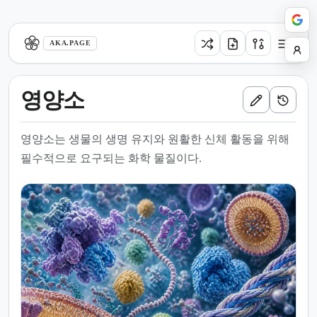
aka.page
AKA.PAGE
영양소
영양소는 생물의 생명 유지와 원활한 신체 활동을 위해
필수적으로 요구되는 화학 물질이다.