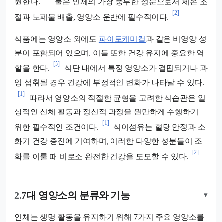
원한다.
물은 인체의 가장 풍부한 성분으로서 체온 조
[2]
절과 노폐물 배출, 영양소 운반에 필수적이다.
식품에는 영양소 외에도
파이토케미컬
과 같은 비영양 성
분이 포함되어 있으며, 이들 또한 건강 유지에 중요한 역
[5]
할을 한다.
식단 내에서 특정 영양소가 결핍되거나 과
잉 섭취될 경우 건강에 부정적인 변화가 나타날 수 있다.
[1]
따라서 영양소의 적절한 균형을 고려한 식습관은 일
상적인 신체 활동과 정신적 과정을 원만하게 수행하기
[1]
위한 필수적인 조건이다.
식이섬유는 혈당 안정과 소
화기 건강 증진에 기여하며, 이러한 다양한 성분들이 조
[2]
화를 이룰 때 비로소 완전한 건강을 도모할 수 있다.
2.
7대 영양소의 분류와 기능
▾
인체는 생명 활동을 유지하기 위해 7가지 주요 영양소를