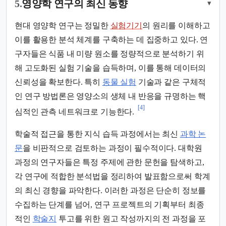
5.
영양학 연구의 최신 동향
▾
현대 영양학 연구는 정밀한
실험기기
의 원리를 이해하고
이를 활용한 분석 체계를 구축하는 데 집중하고 있다. 연
구자들은 식품 내 미량 원소를 정량적으로 분석하기 위
해 고도화된 실험 기술을 습득하며, 이를 통해 데이터의
신뢰성을 확보한다. 특히
동물 실험
기술과 같은 구체적
인 연구 방법론은 영양소의 생체 내 반응을 규명하는 핵
[4]
심적인 관측 네트워크로 기능한다.
학술적 접근을 통한 지식 습득 과정에서는 최신
과학 논
문
을 비판적으로 검토하는 과정이 필수적이다. 대학원
과정의 연구자들은 특정 주제에 관한 문헌을 탐색하고,
각 연구에 적합한 분석법을 정리하여 발표함으로써 학계
의 최신 경향을 파악한다. 이러한 과정은 단순히 정보를
수집하는 단계를 넘어, 연구 프로젝트의 기획부터 최종
적인
학술지
투고를 위한 원고 작성까지의 전 과정을 포