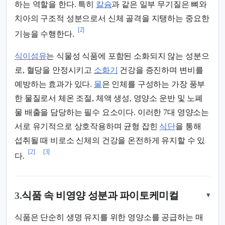
하는 역할을 한다. 특히
칼슘
과 같은 일부 무기질은 뼈와
치아의 구조적 성분으로서 신체 골격을 지탱하는 중요한
[2]
기능을 수행한다.
식이섬유
는 식물성 식품에 포함된 소화되지 않는 성분으
로, 혈당을 안정시키고
소화기
건강을 증진하며 변비를
예방하는 효과가 있다.
물
은 인체를 구성하는 가장 풍부
한 물질로서 체온 조절, 체액 생성, 영양소 운반 및 노폐
물 배출을 담당하는 필수 요소이다. 이러한 7대 영양소는
서로 유기적으로 상호작용하며 균형 잡힌
식단
을 통해
섭취될 때 비로소 신체의 건강을 온전하게 유지할 수 있
[2]
[3]
다.
3.
식품 속 비영양 성분과 파이토케미컬
▾
식품은 단순히 생명 유지를 위한 영양소를 공급하는 매