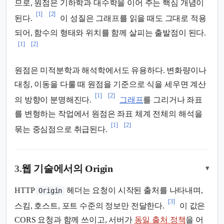
므로, 원점은 기하학과 대수학을 이어 주는 핵심 개념이
[1]
[2]
된다.
이 성질은 그래프를 읽을 때도 그대로 적용
되어, 함수의 형태와 위치를 함께 살피는 출발점이 된다.
[1]
[2]
원점은 미적분학과 해석학에서도 유용하다. 변화량이나
대칭, 이동을 다룰 때 원점을 기준으로 식을 세우면 계산
[1]
[2]
의 방향이 분명해진다.
그래프
를 그리거나 좌표
를 변형하는 작업에서 원점은 좌표 체계 전체의 해석을
[1]
[2]
묶는 중심점으로 취급된다.
3.
웹 기술에서의 Origin
▾
HTTP
헤더는 요청이 시작된 출처를 나타내며,
Origin
[3]
스킴, 호스트, 포트 수준의 정보만 전달한다.
이 값은
CORS 요청과 함께 쓰이고, 서버가
동일 출처 정책
을 어