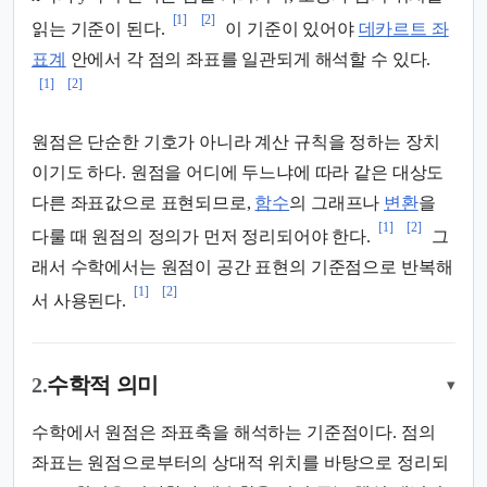
[1]
[2]
읽는 기준이 된다.
이 기준이 있어야
데카르트 좌
표계
안에서 각 점의 좌표를 일관되게 해석할 수 있다.
[1]
[2]
원점은 단순한 기호가 아니라 계산 규칙을 정하는 장치
이기도 하다. 원점을 어디에 두느냐에 따라 같은 대상도
다른 좌표값으로 표현되므로,
함수
의 그래프나
변환
을
[1]
[2]
다룰 때 원점의 정의가 먼저 정리되어야 한다.
그
래서 수학에서는 원점이 공간 표현의 기준점으로 반복해
[1]
[2]
서 사용된다.
2.
수학적 의미
▾
수학에서 원점은 좌표축을 해석하는 기준점이다. 점의
좌표는 원점으로부터의 상대적 위치를 바탕으로 정리되