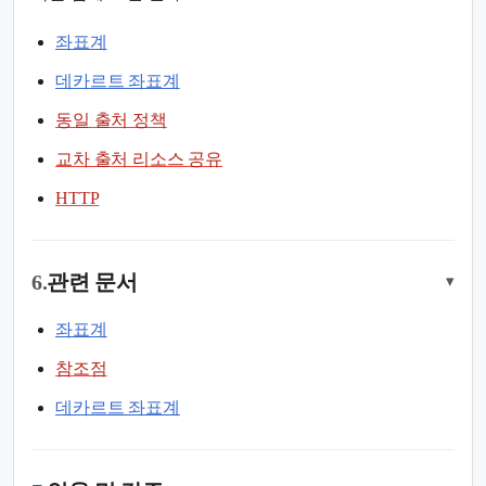
좌표계
데카르트 좌표계
동일 출처 정책
교차 출처 리소스 공유
HTTP
6.
관련 문서
▾
좌표계
참조점
데카르트 좌표계