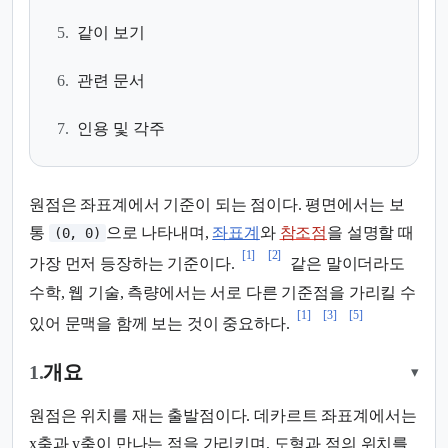
5.
같이 보기
6.
관련 문서
7.
인용 및 각주
원점은 좌표계에서 기준이 되는 점이다. 평면에서는 보
통
으로 나타내며,
좌표계
와
참조점
을 설명할 때
(0, 0)
[1]
[2]
가장 먼저 등장하는 기준이다.
같은 말이더라도
수학, 웹 기술, 측량에서는 서로 다른 기준점을 가리킬 수
[1]
[3]
[5]
있어 문맥을 함께 보는 것이 중요하다.
1.
개요
▾
원점은 위치를 재는 출발점이다. 데카르트 좌표계에서는
x축과 y축이 만나는 점을 가리키며, 도형과 점의 위치를