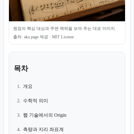
원점의 핵심 대상과 주변 맥락을 보여 주는 대표 이미지
출처:
aka.page 제공 · MIT License
목차
1.
개요
2.
수학적 의미
3.
웹 기술에서의 Origin
4.
측량과 지리 좌표계