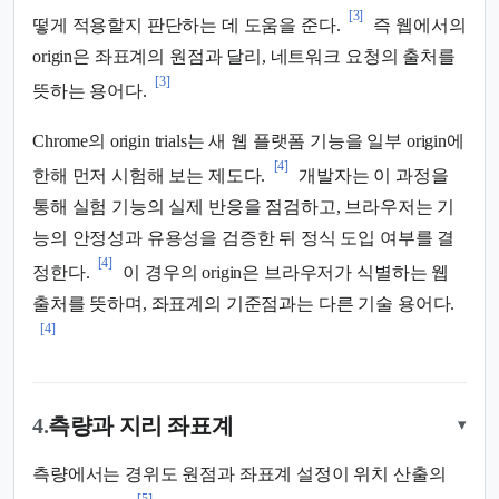
[3]
떻게 적용할지 판단하는 데 도움을 준다.
즉 웹에서의
origin은 좌표계의 원점과 달리, 네트워크 요청의 출처를
[3]
뜻하는 용어다.
Chrome의 origin trials는 새 웹 플랫폼 기능을 일부 origin에
[4]
한해 먼저 시험해 보는 제도다.
개발자는 이 과정을
통해 실험 기능의 실제 반응을 점검하고, 브라우저는 기
능의 안정성과 유용성을 검증한 뒤 정식 도입 여부를 결
[4]
정한다.
이 경우의 origin은 브라우저가 식별하는 웹
출처를 뜻하며, 좌표계의 기준점과는 다른 기술 용어다.
[4]
4.
측량과 지리 좌표계
▾
측량에서는 경위도 원점과 좌표계 설정이 위치 산출의
[5]