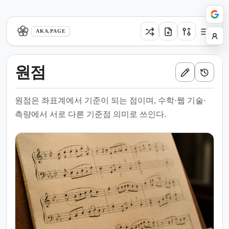
aka.page
AKA.PAGE
원점
원점은 좌표계에서 기준이 되는 점이며, 수학·웹 기술·
측량에서 서로 다른 기준점 의미로 쓰인다.