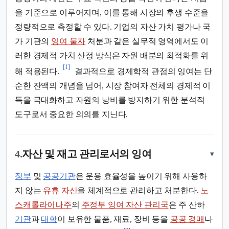
을 기준으로 이루어지며, 이를 통해 시장의 후생 수준을
정량적으로 측정할 수 있다. 기업의 자산 가치 평가나 국
가 기관의
잉여 물자
처분과 같은 실무적 영역에서도 이
러한 경제적 가치 산정 방식은 자원 배분의 최적화를 위
[1]
해 적용된다.
결과적으로 경제학적 관점의 잉여는 단
순한 잔액의 개념을 넘어, 시장 참여자 전체의 경제적 이
득을 극대화하고 자원의 낭비를 방지하기 위한 분석적
도구로서 중요한 의의를 지닌다.
4.
자산 및 재고 관리로서의 잉여
▾
정부
및
공공기관
은 운용 효율성을 높이기 위해 사용하
지 않는
유휴 자산
을 체계적으로 관리하고 처분한다.
노
스캐롤라이나주
의
주정부 잉여 자산 관리국
은 주 산하
기관
과
대학
이 보유한 물품, 재료, 장비 등을
공공 경매
나