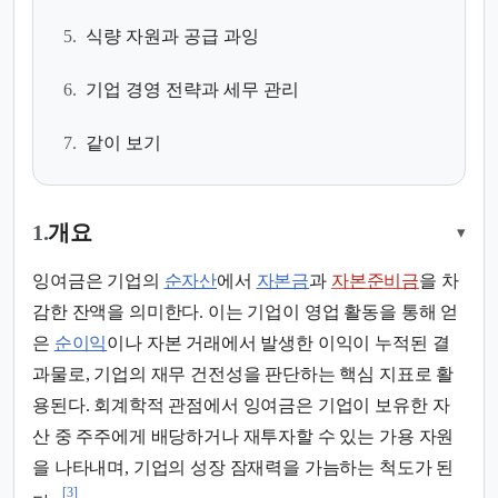
5.
식량 자원과 공급 과잉
6.
기업 경영 전략과 세무 관리
7.
같이 보기
1.
개요
▾
잉여금은 기업의
순자산
에서
자본금
과
자본준비금
을 차
감한 잔액을 의미한다. 이는 기업이 영업 활동을 통해 얻
은
순이익
이나 자본 거래에서 발생한 이익이 누적된 결
과물로, 기업의 재무 건전성을 판단하는 핵심 지표로 활
용된다. 회계학적 관점에서 잉여금은 기업이 보유한 자
산 중 주주에게 배당하거나 재투자할 수 있는 가용 자원
을 나타내며, 기업의 성장 잠재력을 가늠하는 척도가 된
[3]