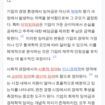
다.
기업의 경영 환경에서 잉여금은 자산과
부채
의 평가 과
정에서 발생하는 차액을 분석함으로써 그 규모가 결정된
다. 특히
이익잉여금
은 기업이 거둔 순이익에서 손실을
공제하고 주주에 대한 배당금을 제외한 후 남은 금액을
[3]
뜻한다.
이러한 잉여금의 변동은 기업의 경제적 가정
이나 인구 통계학적 요인에 따라 달라질 수 있으며, 이를
체계적으로 분석하는 것은 기업의 재무적 안정성을 유지
[2]
하는 데 필수적인 과정이다.
사회적 관점에서의
사회적 잉여
는
미시경제학
의 영역에
[4]
서
소비자 잉여
와
생산자 잉여
의 합으로 정의된다.
이
는 시장 내에서 자원이 얼마나 효율적으로 배분되고 있
는지를 나타내며, 완전 경쟁 시장에서의 경제적 후생을
측정하는 중요한 도구가 된다. 기업의 회계적 잉여금과
경제학적 잉여는 개념적 차이가 존재하지만, 모두 자원