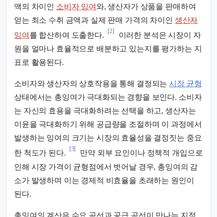
액의 차이인
소비자 잉여
와, 생산자가 상품을 판매하여
얻는 최소 수취 금액과 실제 판매 가격의 차이인
생산자
[2]
잉여
를 합산하여 도출한다.
이러한 분석은 시장이 자
원을 얼마나 효율적으로 배분하고 있는지를 평가하는 지
표로 활용된다.
소비자와 생산자의 상호작용을 통해 결정되는
시장 균형
상태에서는 총잉여가 극대화되는 경향을 보인다. 소비자
는 자신의 효용을 극대화하려는 선택을 하고, 생산자는
이윤을 극대화하기 위해 공급량을 조절하며 이 과정에서
발생하는 잉여의 크기는 시장의 효율성을 결정짓는 중요
[3]
한 척도가 된다.
만약 외부 요인이나 정책적 개입으로
인해 시장 가격이 균형점에서 벗어날 경우, 총잉여의 감
소가 발생하며 이는 경제적 비효율을 초래하는 원인이
된다.
총잉여의 계산은 수요 곡선과 공급 곡선이 만나는 지점