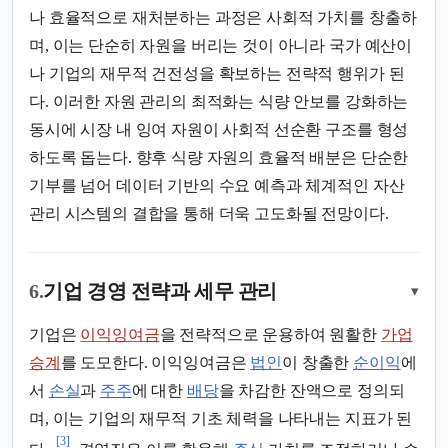
나 효율적으로 재처분하는 과정은 사회적 가치를 창출하
며, 이는 단순히 자원을 버리는 것이 아니라 국가 예산이
나 기업의 재무적 건전성을 확보하는 전략적 행위가 된
다. 이러한 자원 관리의 최적화는 식량 안보를 강화하는
동시에 시장 내 잉여 자원이 사회적 선순환 구조를 형성
하도록 돕는다. 향후 식량 자원의 효율적 배분은 단순한
기부를 넘어 데이터 기반의 수요 예측과 체계적인 자산
관리 시스템의 결합을 통해 더욱 고도화될 전망이다.
6.
기업 경영 전략과 세무 관리
▾
기업은
이익잉여금
을 전략적으로 운용하여 원활한
가업
승계
를 도모한다. 이익잉여금은
법인
이 창출한
순이익
에
서
손실
과
주주
에 대한
배당
을 차감한 잔액으로 정의되
며, 이는 기업의 재무적 기초 체력을 나타내는 지표가 된
[3]