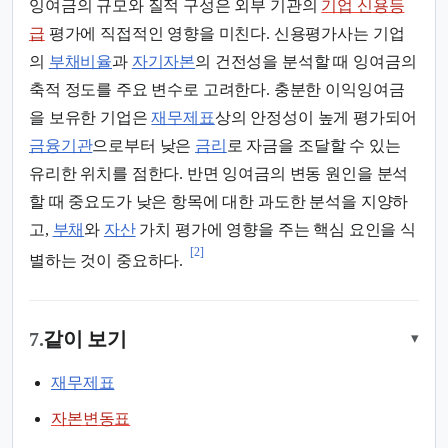
잉여금의 규모와 질적 구성은 외부 기관의
기업 신용등
급
평가에 직접적인 영향을 미친다. 신용평가사는 기업
의
부채비율
과
자기자본
의 건전성을 분석할 때 잉여금의
축적 정도를 주요 변수로 고려한다. 충분한 이익잉여금
을 보유한 기업은
재무제표
상의 안정성이 높게 평가되어
금융기관
으로부터 낮은
금리
로 자금을 조달할 수 있는
유리한 위치를 점한다. 반면 잉여금의 변동 원인을 분석
할 때 중요도가 낮은 항목에 대한 과도한 분석을 지양하
고,
부채
와
자산
가치 평가에 영향을 주는 핵심 요인을 식
[2]
별하는 것이 중요하다.
7.
같이 보기
▾
재무제표
자본변동표