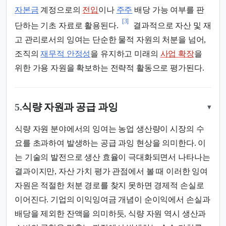
자본금
계정으로의
전입
이나
주주
배당 가능 여부를 판
[3]
단하는 기초 자료로 활용된다.
결과적으로 자산 및 재
고 관리로서의 잉여는 단순한 물적 자원의 처분을 넘어,
조직의
재무적 안정성
을 유지하고 미래의
사업 확장
을
위한 가용 자원을 확보하는 전략적 활동으로 평가된다.
5.
식량 자원과 공급 과잉
▾
식량 자원 분야에서의 잉여는 농업 생산량이 시장의 수
요를 초과하여 발생하는 공급 과잉 현상을 의미한다. 이
는 기술의 발전으로 생산 효율이 극대화되면서 나타나는
결과이지만, 자산 가치 평가 관점에서 볼 때 이러한 잉여
자원은 적절한 처분 경로를 찾지 못하면 경제적 손실로
이어진다. 기업의 이익잉여금 개념이 순이익에서 손실과
배당을 제외한 잔액을 의미하듯, 식량 자원 역시 생산과