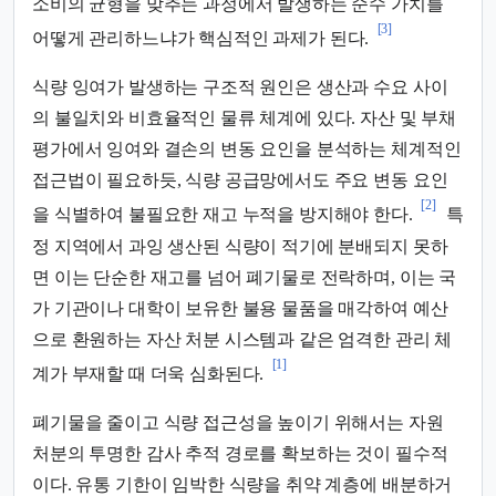
소비의 균형을 맞추는 과정에서 발생하는 순수 가치를
[3]
어떻게 관리하느냐가 핵심적인 과제가 된다.
식량 잉여가 발생하는 구조적 원인은 생산과 수요 사이
의 불일치와 비효율적인 물류 체계에 있다. 자산 및 부채
평가에서 잉여와 결손의 변동 요인을 분석하는 체계적인
접근법이 필요하듯, 식량 공급망에서도 주요 변동 요인
[2]
을 식별하여 불필요한 재고 누적을 방지해야 한다.
특
정 지역에서 과잉 생산된 식량이 적기에 분배되지 못하
면 이는 단순한 재고를 넘어 폐기물로 전락하며, 이는 국
가 기관이나 대학이 보유한 불용 물품을 매각하여 예산
으로 환원하는 자산 처분 시스템과 같은 엄격한 관리 체
[1]
계가 부재할 때 더욱 심화된다.
폐기물을 줄이고 식량 접근성을 높이기 위해서는 자원
처분의 투명한 감사 추적 경로를 확보하는 것이 필수적
이다. 유통 기한이 임박한 식량을 취약 계층에 배분하거