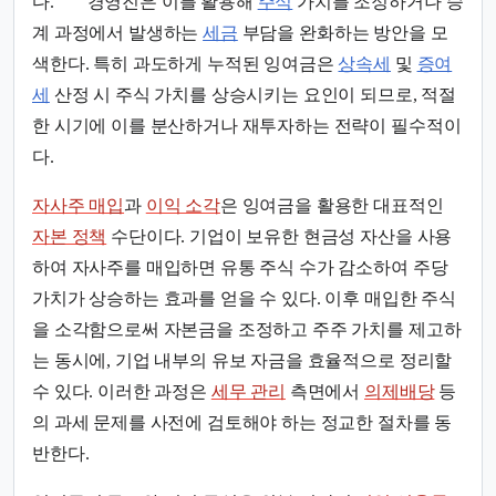
다.
경영진은 이를 활용해
주식
가치를 조정하거나 승
계 과정에서 발생하는
세금
부담을 완화하는 방안을 모
색한다. 특히 과도하게 누적된 잉여금은
상속세
및
증여
세
산정 시 주식 가치를 상승시키는 요인이 되므로, 적절
한 시기에 이를 분산하거나 재투자하는 전략이 필수적이
다.
자사주 매입
과
이익 소각
은 잉여금을 활용한 대표적인
자본 정책
수단이다. 기업이 보유한 현금성 자산을 사용
하여 자사주를 매입하면 유통 주식 수가 감소하여 주당
가치가 상승하는 효과를 얻을 수 있다. 이후 매입한 주식
을 소각함으로써 자본금을 조정하고 주주 가치를 제고하
는 동시에, 기업 내부의 유보 자금을 효율적으로 정리할
수 있다. 이러한 과정은
세무 관리
측면에서
의제배당
등
의 과세 문제를 사전에 검토해야 하는 정교한 절차를 동
반한다.