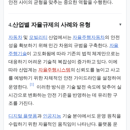
안전 사이의 균형을 맞추는 중요한 역할을 수행한다.
4.
산업별 자율규제의 사례와 유형
▾
자동차
및
모빌리티
산업에서는
자율주행자동차
의 안전
성을 확보하기 위해 민간 차원의 규범을 구축한다.
자율
주행기술
이 고도화됨에 따라 기존의 법적 체계만으로는
대응하기 어려운 기술적 복잡성이 증가하고 있다. 이에
따라 산업계는
자율주행시스템
의 신뢰도를 높이고 사고
를 예방하기 위한 자체적인 안전 가이드라인을 설정하여
[1]
운영한다.
이러한 방식은 기술 발전 속도에 맞추어 실
시간으로 변화하는 안전 기준을 반영하는 데 유리한 구
조를 가진다.
디지털 플랫폼
과
인공지능
기술 분야에서도 운영 원칙을
수립하기 위한 자율적인 움직임이 나타난다. 플랫폼 운