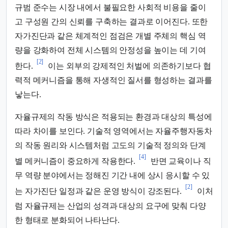
규범 준수는 시장 내에서 불필요한 사회적 비용을 줄이
고 구성원 간의 신뢰를 구축하는 결과로 이어진다. 또한
자가진단과 같은 체계적인 점검은 개별 주체의 핵심 역
량을 강화하여 전체 시스템의 안정성을 높이는 데 기여
[2]
한다.
이는 외부의 강제적인 처벌에 의존하기보다 협
력적 메커니즘을 통해 자생적인 질서를 형성하는 결과를
낳는다.
자율규제의 작동 방식은 적용되는 환경과 대상의 특성에
따라 차이를 보인다. 기술적 영역에서는 자율주행자동차
의 작동 원리와 시스템처럼 고도의 기술적 정의와 단계
[4]
별 메커니즘이 중요하게 작용한다.
반면 교육이나 직
무 역량 분야에서는 정해진 기간 내에 상시 응시할 수 있
[2]
는 자가진단 일정과 같은 운영 방식이 강조된다.
이처
럼 자율규제는 산업의 성격과 대상의 요구에 맞춰 다양
한 형태로 분화되어 나타난다.