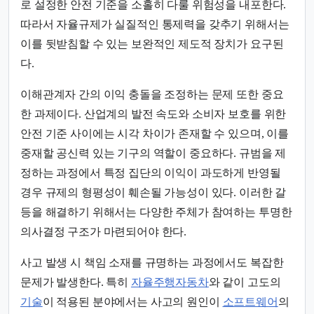
로 설정한 안전 기준을 소홀히 다룰 위험성을 내포한다.
따라서 자율규제가 실질적인 통제력을 갖추기 위해서는
이를 뒷받침할 수 있는 보완적인 제도적 장치가 요구된
다.
이해관계자 간의 이익 충돌을 조정하는 문제 또한 중요
한 과제이다. 산업계의 발전 속도와 소비자 보호를 위한
안전 기준 사이에는 시각 차이가 존재할 수 있으며, 이를
중재할 공신력 있는 기구의 역할이 중요하다. 규범을 제
정하는 과정에서 특정 집단의 이익이 과도하게 반영될
경우 규제의 형평성이 훼손될 가능성이 있다. 이러한 갈
등을 해결하기 위해서는 다양한 주체가 참여하는 투명한
의사결정 구조가 마련되어야 한다.
사고 발생 시 책임 소재를 규명하는 과정에서도 복잡한
문제가 발생한다. 특히
자율주행자동차
와 같이 고도의
기술
이 적용된 분야에서는 사고의 원인이
소프트웨어
의