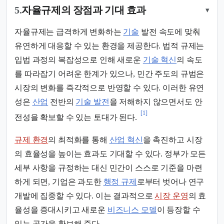
5.
자율규제의 장점과 기대 효과
▾
자율규제는 급격하게 변화하는
기술
발전 속도에 맞춰
유연하게 대응할 수 있는 환경을 제공한다. 법적 규제는
입법 과정의 복잡성으로 인해 새로운
기술 혁신
의 속도
를 따라잡기 어려운 한계가 있으나, 민간 주도의 규범은
시장의 변화를 즉각적으로 반영할 수 있다. 이러한 유연
성은
산업
전반의
기술 발전
을 저해하지 않으면서도 안
[1]
전성을 확보할 수 있는 토대가 된다.
규제 환경
의 최적화를 통해
산업 혁신
을 촉진하고 시장
의 효율성을 높이는 효과도 기대할 수 있다. 정부가 모든
세부 사항을 규정하는 대신 민간이 스스로 기준을 마련
하게 되면, 기업은 과도한
행정 규제
로부터 벗어나 연구
개발에 집중할 수 있다. 이는 결과적으로
시장 운영
의 효
율성을 증대시키고 새로운
비즈니스 모델
이 등장할 수
있는 공간을 확보해 준다.