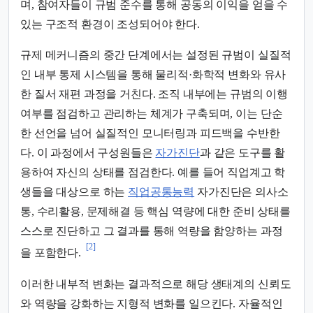
며, 참여자들이 규범 준수를 통해 공동의 이익을 얻을 수
있는 구조적 환경이 조성되어야 한다.
규제 메커니즘의 중간 단계에서는 설정된 규범이 실질적
인 내부 통제 시스템을 통해 물리적·화학적 변화와 유사
한 질서 재편 과정을 거친다. 조직 내부에는 규범의 이행
여부를 점검하고 관리하는 체계가 구축되며, 이는 단순
한 선언을 넘어 실질적인 모니터링과 피드백을 수반한
다. 이 과정에서 구성원들은
자가진단
과 같은 도구를 활
용하여 자신의 상태를 점검한다. 예를 들어 직업계고 학
생들을 대상으로 하는
직업공통능력
자가진단은 의사소
통, 수리활용, 문제해결 등 핵심 역량에 대한 준비 상태를
스스로 진단하고 그 결과를 통해 역량을 함양하는 과정
[2]
을 포함한다.
이러한 내부적 변화는 결과적으로 해당 생태계의 신뢰도
와 역량을 강화하는 지형적 변화를 일으킨다. 자율적인