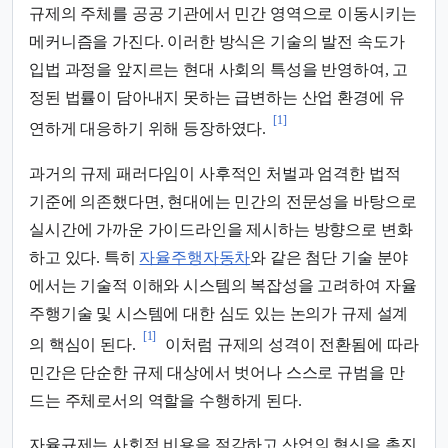
규제의 주체를 공공 기관에서 민간 영역으로 이동시키는
메커니즘을 가진다. 이러한 방식은 기술의 발전 속도가
입법 과정을 앞지르는 현대 사회의 특성을 반영하여, 고
정된 법률이 담아내지 못하는 급변하는 산업 환경에 유
[1]
연하게 대응하기 위해 등장하였다.
과거의 규제 패러다임이 사후적인 처벌과 엄격한 법적
기준에 의존했다면, 현대에는 민간의 전문성을 바탕으로
실시간에 가까운 가이드라인을 제시하는 방향으로 변화
하고 있다. 특히
자율주행자동차
와 같은 첨단 기술 분야
에서는 기술적 이해와 시스템의 복잡성을 고려하여 자율
주행기술 및 시스템에 대한 심도 있는 논의가 규제 설계
[1]
의 핵심이 된다.
이처럼 규제의 성격이 전환됨에 따라
민간은 단순한 규제 대상에서 벗어나 스스로 규범을 만
드는 주체로서의 역할을 수행하게 된다.
자율규제는 사회적 비용을 절감하고 산업의 혁신을 촉진