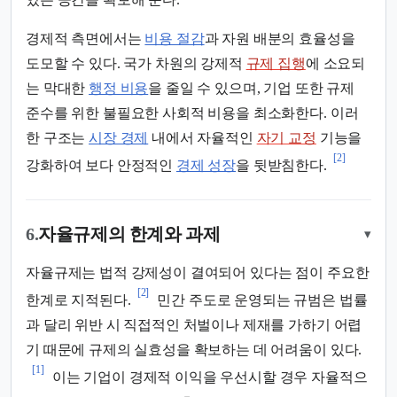
경제적 측면에서는
비용 절감
과 자원 배분의 효율성을
도모할 수 있다. 국가 차원의 강제적
규제 집행
에 소요되
는 막대한
행정 비용
을 줄일 수 있으며, 기업 또한 규제
준수를 위한 불필요한 사회적 비용을 최소화한다. 이러
한 구조는
시장 경제
내에서 자율적인
자기 교정
기능을
[2]
강화하여 보다 안정적인
경제 성장
을 뒷받침한다.
6.
자율규제의 한계와 과제
▾
자율규제는 법적 강제성이 결여되어 있다는 점이 주요한
[2]
한계로 지적된다.
민간 주도로 운영되는 규범은 법률
과 달리 위반 시 직접적인 처벌이나 제재를 가하기 어렵
기 때문에 규제의 실효성을 확보하는 데 어려움이 있다.
[1]
이는 기업이 경제적 이익을 우선시할 경우 자율적으