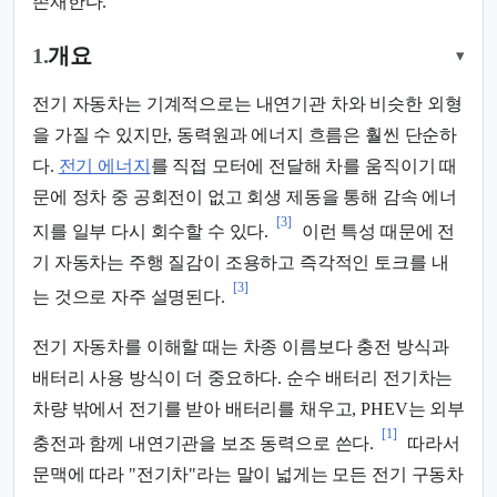
존재한다.
1.
개요
▾
전기 자동차는 기계적으로는 내연기관 차와 비슷한 외형
을 가질 수 있지만, 동력원과 에너지 흐름은 훨씬 단순하
다.
전기 에너지
를 직접 모터에 전달해 차를 움직이기 때
문에 정차 중 공회전이 없고 회생 제동을 통해 감속 에너
[3]
지를 일부 다시 회수할 수 있다.
이런 특성 때문에 전
기 자동차는 주행 질감이 조용하고 즉각적인 토크를 내
[3]
는 것으로 자주 설명된다.
전기 자동차를 이해할 때는 차종 이름보다 충전 방식과
배터리 사용 방식이 더 중요하다. 순수 배터리 전기차는
차량 밖에서 전기를 받아 배터리를 채우고, PHEV는 외부
[1]
충전과 함께 내연기관을 보조 동력으로 쓴다.
따라서
문맥에 따라 "전기차"라는 말이 넓게는 모든 전기 구동차