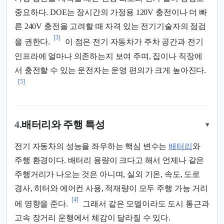
중요하다. DOE는 장시간의 가정용 120V 충전이나 더 빠
른 240V 충전을 고려할 때 자격 있는 전기기술자의 점검
[3]
을 권한다.
이 점은 전기 자동차가 주차 공간과 전기
인프라에 얼마나 의존하는지 보여 주며, 집이나 직장에
서 충전할 수 있는 운전자는 운영 편의가 크게 높아진다.
[5]
4.
배터리와 주행 특성
▾
전기 자동차의 성능을 좌우하는 핵심 변수는
배터리
와
주행 환경이다. 배터리 용량이 크다고 해서 언제나 같은
주행거리가 나오는 것은 아니며, 실외 기온, 속도, 도로
경사, 히터와 에어컨 사용, 적재량이 모두 주행 가능 거리
[4]
에 영향을 준다.
그래서 같은 모델이라도 도시 통근과
고속 장거리 운행에서 체감이 달라질 수 있다.