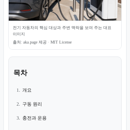
전기 자동차의 핵심 대상과 주변 맥락을 보여 주는 대표
이미지
출처:
aka.page 제공 · MIT License
목차
1.
개요
2.
구동 원리
3.
충전과 운용