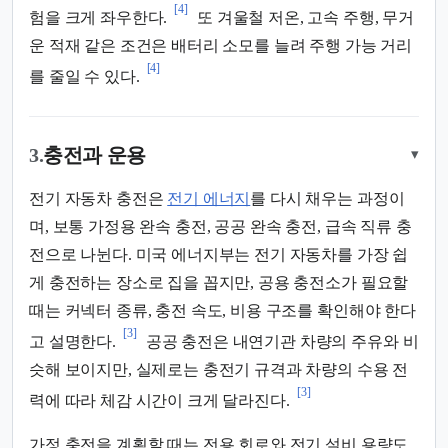
[4]
험을 크게 좌우한다.
또 겨울철 저온, 고속 주행, 무거
운 적재 같은 조건은 배터리 소모를 늘려 주행 가능 거리
[4]
를 줄일 수 있다.
3.
충전과 운용
▾
전기 자동차 충전은
전기 에너지
를 다시 채우는 과정이
며, 보통 가정용 완속 충전, 공공 완속 충전, 급속 직류 충
전으로 나뉜다. 미국 에너지부는 전기 자동차를 가장 쉽
게 충전하는 장소로 집을 꼽지만, 공용 충전소가 필요할
때는 커넥터 종류, 충전 속도, 비용 구조를 확인해야 한다
[3]
고 설명한다.
공공 충전은 내연기관 차량의 주유와 비
슷해 보이지만, 실제로는 충전기 규격과 차량의 수용 전
[3]
력에 따라 체감 시간이 크게 달라진다.
가정 충전을 계획할 때는 전용 회로와 전기 설비 용량도