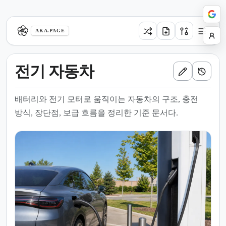
aka.page
AKA.PAGE
전기 자동차
배터리와 전기 모터로 움직이는 자동차의 구조, 충전
방식, 장단점, 보급 흐름을 정리한 기준 문서다.