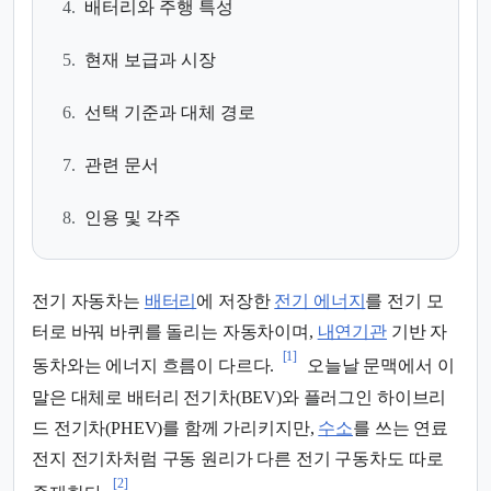
4.
배터리와 주행 특성
5.
현재 보급과 시장
6.
선택 기준과 대체 경로
7.
관련 문서
8.
인용 및 각주
전기 자동차는
배터리
에 저장한
전기 에너지
를 전기 모
터로 바꿔 바퀴를 돌리는 자동차이며,
내연기관
기반 자
[1]
동차와는 에너지 흐름이 다르다.
오늘날 문맥에서 이
말은 대체로 배터리 전기차(BEV)와 플러그인 하이브리
드 전기차(PHEV)를 함께 가리키지만,
수소
를 쓰는 연료
전지 전기차처럼 구동 원리가 다른 전기 구동차도 따로
[2]