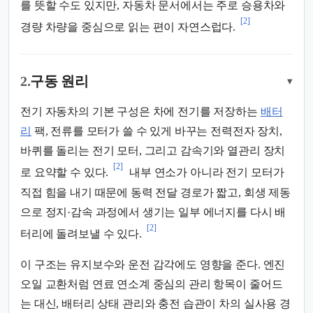
를 뜻할 수도 있지만, 자동차 문서에서는 주로 승용차와
[2]
경량 차량을 중심으로 읽는 편이 자연스럽다.
2.
구동 원리
▾
전기 자동차의 기본 구성은 차에 전기를 저장하는
배터
리
팩, 전류를 모터가 쓸 수 있게 바꾸는 전력전자 장치,
바퀴를 돌리는 전기 모터, 그리고 감속기와 열관리 장치
[2]
로 요약할 수 있다.
내부 연소가 아니라 전기 모터가
직접 힘을 내기 때문에 동력 전달 경로가 짧고, 회생 제동
으로 정지·감속 과정에서 생기는 일부 에너지를 다시 배
[2]
터리에 돌려보낼 수 있다.
이 구조는 유지보수와 운전 감각에도 영향을 준다. 엔진
오일 교환처럼 연료 연소계 중심의 관리 항목이 줄어드
는 대신, 배터리 상태 관리와 충전 습관이 차의 실사용 경