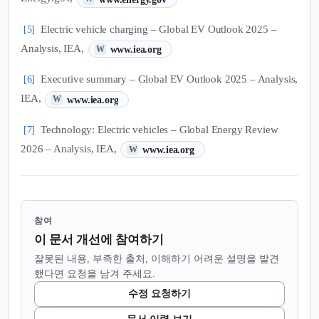
Electric vehicle charging – Global EV Outlook 2025 –
[5]
(새 탭에서 열림)
Analysis, IEA,
www.iea.org
W
Executive summary – Global EV Outlook 2025 – Analysis,
[6]
(새 탭에서 열림)
IEA,
www.iea.org
W
Technology: Electric vehicles – Global Energy Review
[7]
(새 탭에서 열림)
2026 – Analysis, IEA,
www.iea.org
W
참여
이 문서 개선에 참여하기
잘못된 내용, 부족한 출처, 이해하기 어려운 설명을 발견
했다면 요청을 남겨 주세요.
수정 요청하기