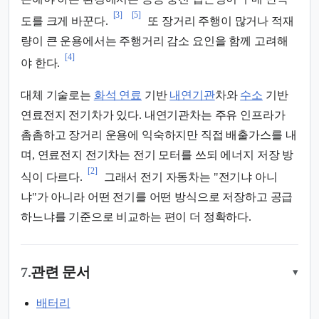
[3]
[5]
도를 크게 바꾼다.
또 장거리 주행이 많거나 적재
량이 큰 운용에서는 주행거리 감소 요인을 함께 고려해
[4]
야 한다.
대체 기술로는
화석 연료
기반
내연기관
차와
수소
기반
연료전지 전기차가 있다. 내연기관차는 주유 인프라가
촘촘하고 장거리 운용에 익숙하지만 직접 배출가스를 내
며, 연료전지 전기차는 전기 모터를 쓰되 에너지 저장 방
[2]
식이 다르다.
그래서 전기 자동차는 "전기냐 아니
냐"가 아니라 어떤 전기를 어떤 방식으로 저장하고 공급
하느냐를 기준으로 비교하는 편이 더 정확하다.
7.
관련 문서
▾
배터리