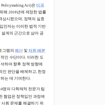
d Policymaking Act)은
미국
해 2018년에 제정한 법률
격상시켰으며, 정책의 실효
입안자는 이러한 법적 기반
 설계의 근간으로 삼아 공
 프로그램의
예산
및
자원 배분
적인 수단이다. 이러한 도
분석하여 향후 정책 방향에
인 판단을 배제하고, 한정
하는 데 기여한다.
24명의 다학제적 전문가 팀
한 협업은 정책입안 과정에
 사회 문제를 해결하기 위