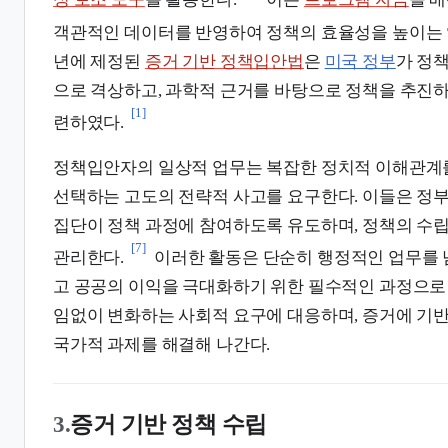
정 보조 도구
를 활용한다.
이는
프로그램 자금
을 
객관적인 데이터를 반영하여 정책의 효율성을 높이는 
년에 제정된
증거 기반 정책입안법
은
미국 정부
가 정
으로 격상하고, 과학적 근거를 바탕으로 정책을 추진하
[1]
련하였다.
정책입안자의 일상적 업무는 복잡한 정치적 이해관계
선택하는 고도의 전략적 사고를 요구한다. 이들은 정
집단이 정책 과정에 참여하도록 유도하며, 정책의 수
[7]
관리한다.
이러한 활동은 단순히 행정적인 업무를 
고 공공의 이익을 극대화하기 위한 필수적인 과정으로
임없이 변화하는 사회적 요구에 대응하며, 증거에 기
국가적 과제를 해결해 나간다.
3.
증거 기반 정책 수립