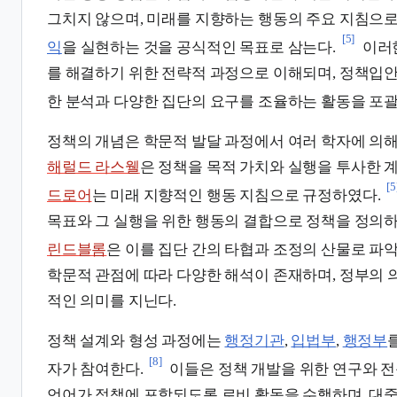
그치지 않으며, 미래를 지향하는 행동의 주요 지침으
[5]
익
을 실현하는 것을 공식적인 목표로 삼는다.
이러한
를 해결하기 위한 전략적 과정으로 이해되며, 정책입안
한 분석과 다양한 집단의 요구를 조율하는 활동을 포괄
정책의 개념은 학문적 발달 과정에서 여러 학자에 의해
해럴드 라스웰
은 정책을 목적 가치와 실행을 투사한 
[5
드로어
는 미래 지향적인 행동 지침으로 규정하였다.
목표와 그 실행을 위한 행동의 결합으로 정책을 정의
린드블롬
은 이를 집단 간의 타협과 조정의 산물로 파
학문적 관점에 따라 다양한 해석이 존재하며, 정부의 
적인 의미를 지닌다.
정책 설계와 형성 과정에는
행정기관
,
입법부
,
행정부
[8]
자가 참여한다.
이들은 정책 개발을 위한 연구와 전
언어가 정책에 포함되도록 로비 활동을 수행하며, 대