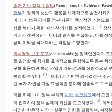
증거 기반 정책 수립법
(Foundations for Evidence-Base
정부
가 정책의 생산과 활용을 체계적으로 발전시키기 위
이다. 이 법은
평가
를 정부 기관의 핵심적인 기능으로 
[1]
성을 높이기 위한 야심 찬 의제를 설정하였다.
정책
위에서 객관적인 데이터와 증거를 수집하고, 이를 정책
공의 이익을 극대화하는 역할을 수행한다.
의사결정 보조 도구
(decision aids)는 정책입안자가
을 결정할 때 증거를 효과적으로 통합하도록 돕는 핵심
구를 활용하면 특정 사업이 거둔 성과를 정량적으로 
[1]
반영할 수 있다.
데이터에 기반한 의사결정은 주관적
된 국가 자원을 가장 효율적인 분야에 집중적으로 투입
이를 위해 11개 정부 부처와
대학
,
싱크탱크
에서 모인 
[2]
이 협력하여 정책 설계의 혁신을 도모하였다.
이러
다양한 학문적 시각과 실무적 경험을 결합하여, 복잡한