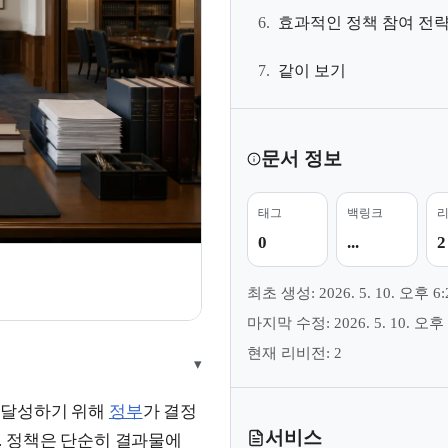
6.
효과적인 정책 참여 전
7.
같이 보기
문서 정보
태그
백링크
0
...
2
지
최초 생성: 2026. 5. 10. 오후 6:
마지막 수정: 2026. 5. 10. 오후 
현재 리비전: 2
▾
 달성하기 위해
정부
가 결정
서비스
. 정책은 단순히 결과물에