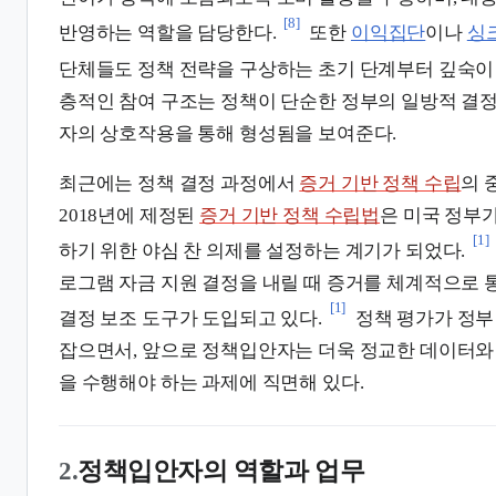
[8]
반영하는 역할을 담당한다.
또한
이익집단
이나
싱
단체들도 정책 전략을 구상하는 초기 단계부터 깊숙이
층적인 참여 구조는 정책이 단순한 정부의 일방적 결정
자의 상호작용을 통해 형성됨을 보여준다.
최근에는 정책 결정 과정에서
증거 기반 정책 수립
의 
2018년에 제정된
증거 기반 정책 수립법
은 미국 정부
[1]
하기 위한 야심 찬 의제를 설정하는 계기가 되었다.
로그램 자금 지원 결정을 내릴 때 증거를 체계적으로 
[1]
결정 보조 도구가 도입되고 있다.
정책 평가가 정부
잡으면서, 앞으로 정책입안자는 더욱 정교한 데이터와
을 수행해야 하는 과제에 직면해 있다.
2.
정책입안자의 역할과 업무