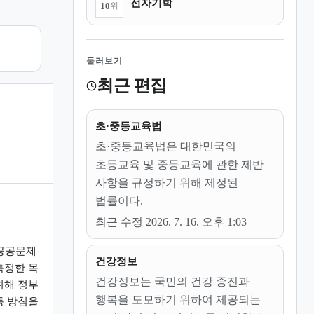
전자기학
10
위
둘러보기
최근 편집
초·중등교육법
초·중등교육법은 대한민국의
초등교육 및 중등교육에 관한 제반
사항을 규정하기 위해 제정된
법률이다.
최근 수정 2026. 7. 16. 오후 1:03
공공문제
건강정보
특정한 목
건강정보는 국민의 건강 증진과
위해 정부
행복을 도모하기 위하여 제공되는
동 방침을