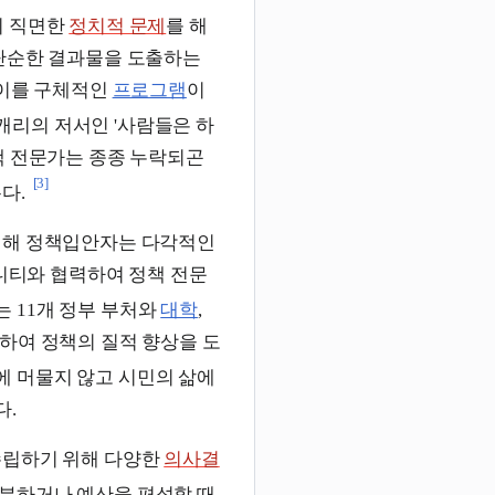
이 직면한
정치적 문제
를 해
 단순한 결과물을 도출하는
 이를 구체적인
프로그램
이
캐리의 저서인 '사람들은 하
책 전문가는 종종 누락되곤
[3]
다.
 위해 정책입안자는 다각적인
니티와 협력하여 정책 전문
 11개 정부 부처와
대학
,
여하여 정책의 질적 향상을 도
에 머물지 않고 시민의 삶에
다.
수립하기 위해 다양한
의사결