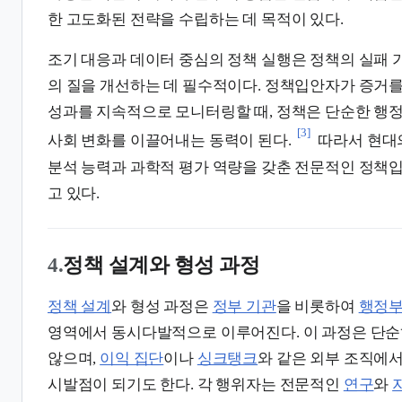
한 고도화된 전략을 수립하는 데 목적이 있다.
조기 대응과 데이터 중심의 정책 실행은 정책의 실패 
의 질을 개선하는 데 필수적이다. 정책입안자가 증거
성과를 지속적으로 모니터링할 때, 정책은 단순한 행
[3]
사회 변화를 이끌어내는 동력이 된다.
따라서 현대
분석 능력과 과학적 평가 역량을 갖춘 전문적인 정책
고 있다.
4.
정책 설계와 형성 과정
정책 설계
와 형성 과정은
정부 기관
을 비롯하여
행정
영역에서 동시다발적으로 이루어진다. 이 과정은 단순
않으며,
이익 집단
이나
싱크탱크
와 같은 외부 조직에
시발점이 되기도 한다. 각 행위자는 전문적인
연구
와