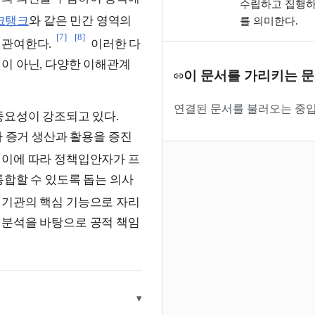
수립하고 집행하
크탱크
와 같은 민간 영역의
를 의미한다.
[7]
[8]
 관여한다.
이러한 다
이 아닌, 다양한 이해관계
이 문서를 가리키는 
연결된 문서를 불러오는 중입
중요성이 강조되고 있다.
가 증거 생산과 활용을 증진
이에 따라 정책입안자가 프
통합할 수 있도록 돕는 의사
 기관의 핵심 기능으로 자리
 분석을 바탕으로 공적 책임
▾