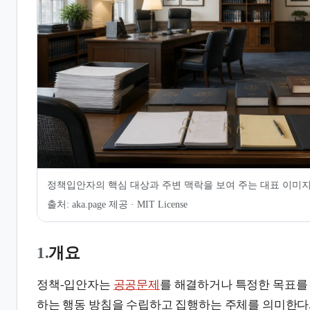
7.
같이 보기
정책입안자의 핵심 대상과 주변 맥락을 보여 주는 대표 이미
출처:
aka.page 제공 · MIT License
1.
개요
정책-입안자는
공공문제
를 해결하거나 특정한 목표를
하는 행동 방침을 수립하고 집행하는 주체를 의미한다