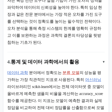
자는 특정 진단 도구나 실험 기법이 가진 오차의 성격을
파악하여 데이터의 신뢰성을 높여야 한다. 특히 임상 현
장과 같은 전문 분야에서는 가장 적은 오차를 가진 도구
를 선택하는 것이 정확도를 높이는 필수적인 전략이다.
오차 분석을 통해 측정 시스템의 한계를 명확히 규정하
고 이를 보완하는 과정은 과학적 결론의 타당성을 뒷받
침하는 기초가 된다.
4.
통계 및 데이터 과학에서의 활용
▾
데이터 과학
분야에서 정확도는
분류 모델
의 성능을 평
가하는 가장 직관적인 지표로 사용된다. 특히
머신러닝
라이브러리인 scikit-learn에서는 전체 데이터셋 중 모델이
올바르게 예측한 샘플의 비율을 계산하는 accuracy_score
함수를 제공한다. 이 지표는 모델이 예측한 결과와 실제
정답을 비교하여 전체 대비 정답률을 산출함으로써 모델