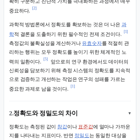
확히 구분하고 진단적 가치를 극대화하는 과정에서 매우
[2]
중요하다.
과학적 방법론에서 정확도를 확보하는 것은 더 나은
과
[1]
학
적 결론을 도출하기 위한 필수적인 전제 조건이다.
측정값의 불확실성을 계산하거나
유효숫자
를 적절히 관
리하는 행위는 모두 정확도를 높이기 위한 체계적인 노
[5]
력의 일환이다.
앞으로의 연구 환경에서도 데이터의
신뢰성을 담보하기 위해 측정 시스템의 정확도를 지속적
으로 검증하고 개선하는 작업은 연구의 성패를 가르는
[1]
중요한 과제로 남을 것이다.
2.
정확도와 정밀도의 차이
▾
정확도는 측정된 값이
참값
이나
표준값
에 얼마나 가까운
지를 나타내는 지표이다. 반면
정밀도
는 동일한 대상을