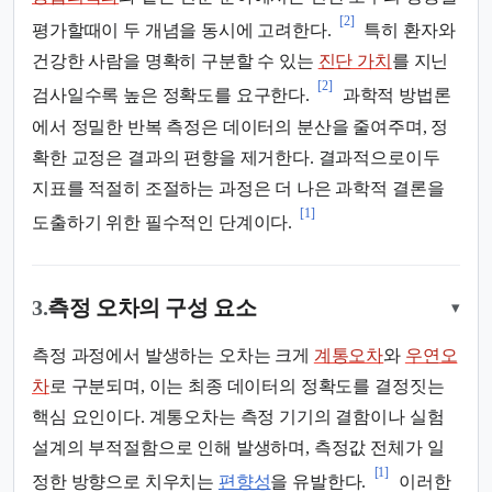
[2]
평가할때이 두 개념을 동시에 고려한다.
특히 환자와
건강한 사람을 명확히 구분할 수 있는
진단 가치
를 지닌
[2]
검사일수록 높은 정확도를 요구한다.
과학적 방법론
에서 정밀한 반복 측정은 데이터의 분산을 줄여주며, 정
확한 교정은 결과의 편향을 제거한다. 결과적으로이두
지표를 적절히 조절하는 과정은 더 나은 과학적 결론을
[1]
도출하기 위한 필수적인 단계이다.
3.
측정 오차의 구성 요소
▾
측정 과정에서 발생하는 오차는 크게
계통오차
와
우연오
차
로 구분되며, 이는 최종 데이터의 정확도를 결정짓는
핵심 요인이다. 계통오차는 측정 기기의 결함이나 실험
설계의 부적절함으로 인해 발생하며, 측정값 전체가 일
[1]
정한 방향으로 치우치는
편향성
을 유발한다.
이러한