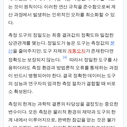
는 것이 원칙이다. 이러한 연산 규칙을 준수함으로써 계
산 과정에서 발생하는 인위적인 오차를 최소화할 수 있
다.
측정 도구의 정밀도는 최종 결과값의 정확도와 밀접한
상관관계를 맺는다. 정밀도가 높은 도구는 측정값의
분
산
을 줄여주지만, 도구 자체의
계통오차
가 존재한다면
[4]
정확도는 보장되지 않는다.
따라서 정밀한 도구를 사
용하더라도 측정 환경과 방법론적 오류를 통제하는 과정
이 반드시 병행되어야 한다. 결국 정확한 데이터는 도구
의 성능과 연구자의 엄격한 측정 절차가 결합할 때 비로
소 확보된다.
측정의 한계는 과학적 결론의 타당성을 결정짓는 중요한
변수이다. 모든 측정은 물리적 환경의 제약과 도구의 한
계 내에서 이루어지므로, 완벽한 참값을 얻는 것은 불가