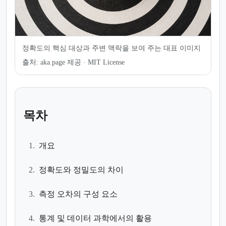
정확도의 핵심 대상과 주변 맥락을 보여 주는 대표 이미지
출처:
aka.page 제공 · MIT License
목차
1.
개요
2.
정확도와 정밀도의 차이
3.
측정 오차의 구성 요소
4.
통계 및 데이터 과학에서의 활용