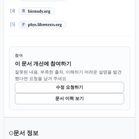
(새 탭에서 열림)
[4]
bicstudy.org
B
(새 탭에서 열림)
[5]
phys.libretexts.org
P
참여
이 문서 개선에 참여하기
잘못된 내용, 부족한 출처, 이해하기 어려운 설명을 발견
했다면 요청을 남겨 주세요.
수정 요청하기
문서 이력 보기
문서 정보