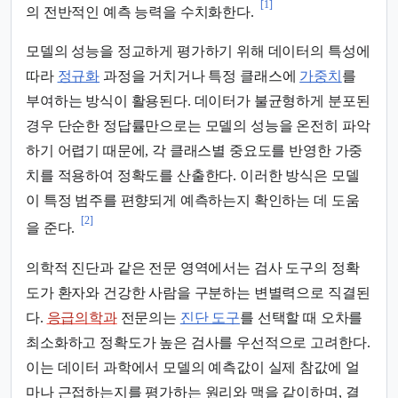
[1]
의 전반적인 예측 능력을 수치화한다.
모델의 성능을 정교하게 평가하기 위해 데이터의 특성에
따라
정규화
과정을 거치거나 특정 클래스에
가중치
를
부여하는 방식이 활용된다. 데이터가 불균형하게 분포된
경우 단순한 정답률만으로는 모델의 성능을 온전히 파악
하기 어렵기 때문에, 각 클래스별 중요도를 반영한 가중
치를 적용하여 정확도를 산출한다. 이러한 방식은 모델
이 특정 범주를 편향되게 예측하는지 확인하는 데 도움
[2]
을 준다.
의학적 진단과 같은 전문 영역에서는 검사 도구의 정확
도가 환자와 건강한 사람을 구분하는 변별력으로 직결된
다.
응급의학과
전문의는
진단 도구
를 선택할 때 오차를
최소화하고 정확도가 높은 검사를 우선적으로 고려한다.
이는 데이터 과학에서 모델의 예측값이 실제 참값에 얼
마나 근접하는지를 평가하는 원리와 맥을 같이하며, 결