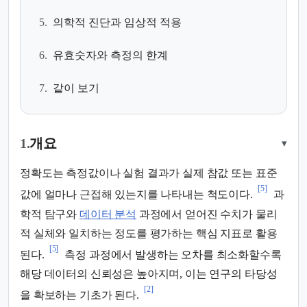
5.
의학적 진단과 임상적 적용
6.
유효숫자와 측정의 한계
7.
같이 보기
1.
개요
▾
정확도는 측정값이나 실험 결과가 실제 참값 또는 표준
[5]
값에 얼마나 근접해 있는지를 나타내는 척도이다.
과
학적 탐구와
데이터 분석
과정에서 얻어진 수치가 물리
적 실체와 일치하는 정도를 평가하는 핵심 지표로 활용
[5]
된다.
측정 과정에서 발생하는 오차를 최소화할수록
해당 데이터의 신뢰성은 높아지며, 이는 연구의 타당성
[2]
을 확보하는 기초가 된다.