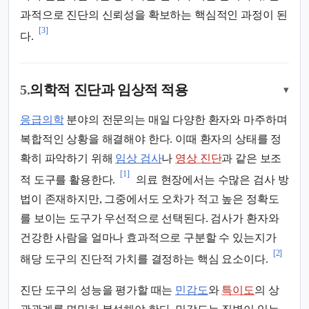
과적으로 진단의 신뢰성을 확보하는 핵심적인 과정이 된
[3]
다.
5.
의학적 진단과 임상적 적용
▾
응급의학
분야의 전문의는 매일 다양한 환자와 마주하며
복합적인 상황을 해결해야 한다. 이때 환자의 상태를 정
확히 파악하기 위해
임상 검사
나
영상 진단
과 같은 보조
[1]
적 도구를 활용한다.
의료 현장에서는 수많은 검사 방
법이 존재하지만, 그중에서도 오차가 적고 높은 정확도
를 보이는 도구가 우선적으로 선택된다. 검사가 환자와
건강한 사람을 얼마나 효과적으로 구분할 수 있는지가
[2]
해당 도구의 진단적 가치를 결정하는 핵심 요소이다.
진단 도구의 성능을 평가할 때는
민감도
와
특이도
의 상