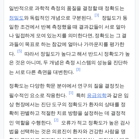
일반적으로 과학적 측정의 품질을 결정할 때 정확도는
[3]
정밀도
와 독립적인 개념으로 구분된다.
정밀도가 동
일한 조건에서 반복 측정했을 때 결과값들이 서로 얼마
나 밀접하게 모여 있는지를 의미한다면, 정확도는 그 결
과들이 목표로 하는 참값에 얼마나 가까운지를 평가한
[5]
다.
따라서 정밀도가 높다고 해서 반드시 정확도가 높
은 것은 아니며, 두 개념은 측정 시스템의 성능을 진단하
[3]
는 서로 다른 측면을 대변한다.
정확도는 다양한 학문 분야에서 연구의 질을 결정짓는
[1]
필수적인 요소로 작용한다.
특히
응급의학
과 같은 임
상 현장에서는 진단 도구의 정확도가 환자의 상태를 정
확히 판별하고 적절한 치료 방향을 설정하는 데 결정적
[2]
인 역할을 수행한다.
오류가 적고 정확도가 높은 검사
법을 선택하는 것은 의료진이 환자와 건강한 사람을 명