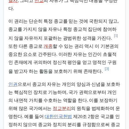
결사
, 그리고
선교
의 자유가 그 핵심적인 내용을 구성한
다.
이 권리는 단순히 특정 종교를 믿는 것에 국한되지 않고,
종교를 가지지 않을 자유나 특정 종교적 집단에 참여하
[1]
지 않을 자유까지 포괄하는 광범위한 성격을 가진다.
또한 다른 종교로
개종
할 수 있는 권리 역시 이 기본권의
중요한 요소로 간주된다. 이러한 자유는 인간이 초월적
인 존재에게 귀의하여 정신적 평안을 얻고 영적인 구원
[3]
을 받고자 하는 활동을 보호하기 위해 존재한다.
인권
으로서 종교의 자유는 개인의 양심과 신념을 보호하
는 핵심적인 장치로 기능하며, 국가 권력으로부터 개인
의 내면적 가치를 수호하는 역할을 한다. 이를 보장하기
위해 많은 국가에서는
정교분리
의 원칙을 법제화하여 운
영한다. 예를 들어
대한민국헌법
제20조 2항은 국교를 인
정하지 않으며 종교와 정치의 분리를 규정함으로써 종교