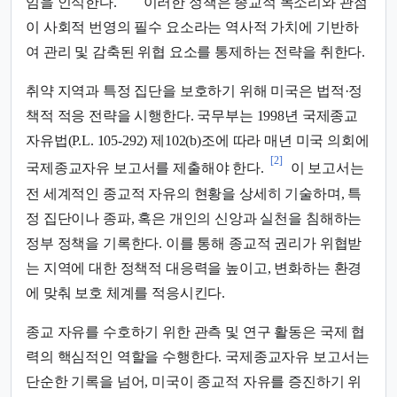
임을 인식한다.
이러한 정책은 종교적 목소리와 관점
이 사회적 번영의 필수 요소라는 역사적 가치에 기반하
여 관리 및 감축된 위협 요소를 통제하는 전략을 취한다.
취약 지역과 특정 집단을 보호하기 위해 미국은 법적·정
책적 적응 전략을 시행한다. 국무부는 1998년 국제종교
자유법(P.L. 105-292) 제102(b)조에 따라 매년 미국 의회에
[2]
국제종교자유 보고서를 제출해야 한다.
이 보고서는
전 세계적인 종교적 자유의 현황을 상세히 기술하며, 특
정 집단이나 종파, 혹은 개인의 신앙과 실천을 침해하는
정부 정책을 기록한다. 이를 통해 종교적 권리가 위협받
는 지역에 대한 정책적 대응력을 높이고, 변화하는 환경
에 맞춰 보호 체계를 적응시킨다.
종교 자유를 수호하기 위한 관측 및 연구 활동은 국제 협
력의 핵심적인 역할을 수행한다. 국제종교자유 보고서는
단순한 기록을 넘어, 미국이 종교적 자유를 증진하기 위