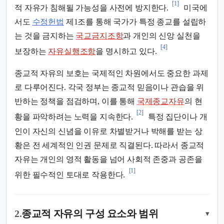
[1]
적 자유가 침해될 가능성을 사전에 방지한다.
미국에
서도
수정헌법
제1조를 통해 국가가 특정 종교를 설립하
는 것을 금지하는
국교금지조항
과 개인의 신앙 실천을
[4]
보장하는
자유실행조항
을 명시하고 있다.
종교적 자유의 보호는 국제적인 차원에서도 중요한 과제
로 다루어진다. 각국 정부는 종교적 믿음이나 관습을 위
반하는 정책을 점검하며, 이를 통해
국제종교자유
의 현
[2]
황을 파악하려는 노력을 지속한다.
특정 집단이나 개
인이 자신의 신념을 이유로 차별받거나 박해를 받는 상
황은 전 세계적인 인권 문제로 직결된다. 따라서 종교적
자유는 개인의 영적 활동을 넘어 사회적 존중과 공존을
[1]
위한 필수적인 토대로 작용한다.
2.
종교적 자유의 구성 요소와 범위
▾