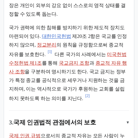
장은 개인이 외부의 강요 없이 스스로의 영적 상태를 결
정할 수 있도록 돕는다.
국가 권력에 의한 침해를 방지하기 위한 제도적 장치도
마련되어 있다.
대한민국헌법
제20조 2항은 국교를 인정
하지 않으며,
정교분리
의 원칙을 규정함으로써 종교적
[1]
자유를 보호한다.
다른 국가의 사례에서는
미국헌법
수정헌법 제1조
를 통해
국교금지 조항
과
종교적 자유 행
사 조항
을 구분하여 명시하기도 한다. 국교 금지는 정부
가 특정 종교를 공식적으로 세우거나 지원하는 것을 금
지하며, 이는 역사적으로 국가가 후원하는 교회를 설립
[2]
하지 못하도록 하는 의미를 지닌다.
3.
국제 인권법적 관점에서의 보호
▾
국제 인권 규범
으로서의 종교적 자유는 모든 사람이 누