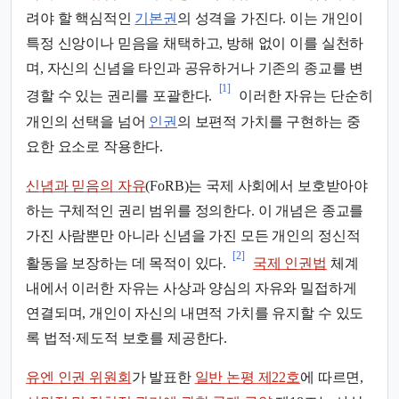
려야 할 핵심적인
기본권
의 성격을 가진다. 이는 개인이
특정 신앙이나 믿음을 채택하고, 방해 없이 이를 실천하
며, 자신의 신념을 타인과 공유하거나 기존의 종교를 변
[1]
경할 수 있는 권리를 포괄한다.
이러한 자유는 단순히
개인의 선택을 넘어
인권
의 보편적 가치를 구현하는 중
요한 요소로 작용한다.
신념과 믿음의 자유
(FoRB)는 국제 사회에서 보호받아야
하는 구체적인 권리 범위를 정의한다. 이 개념은 종교를
가진 사람뿐만 아니라 신념을 가진 모든 개인의 정신적
[2]
활동을 보장하는 데 목적이 있다.
국제 인권법
체계
내에서 이러한 자유는 사상과 양심의 자유와 밀접하게
연결되며, 개인이 자신의 내면적 가치를 유지할 수 있도
록 법적·제도적 보호를 제공한다.
유엔 인권 위원회
가 발표한
일반 논평 제22호
에 따르면,