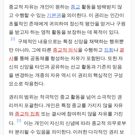
종교적 자유는 개인이 원하는
종교
활동을 방해받지 않
고 수행할 수 있는
기본권
을 의미한다. 이 권리는 인간이
초월적인 존재에게 귀의하여 정신적 평안을 얻거나 구원
을 받고자 하는 영적 활동을 보장하는 데 목적이 있다.
[1]
구체적인 내용으로는 특정 신앙을 채택하는 행위뿐
만 아니라, 그에 따른
종교적 의식
을 수행하고
집회
나
결
사
를 통해 공동체를 형성하는 자유가 포함된다. 또한 자
신의 신앙을 타인과 공유하는 선교 활동과 기존의 믿음
을 변경하는 개종의 자유 역시 이 권리의 핵심적인 구성
요소로 작용한다.
권리의 범위는 적극적인 종교 활동을 넘어 소극적인 권
리까지 포괄한다. 개인은 특정 종교를 가지지 않을 자유
와
종교적 집회
또는 결사에 참여하지 않을 자유를 가진
[1]
다.
이는 개인이 자신의 신념에 따라 종교적 의무로부
터 분리될 수 있음을 의미한다. 이러한 다각적인 권리 보