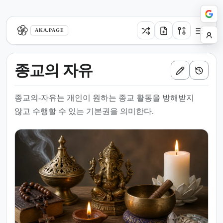
aka.page
AKA.PAGE
종교의 자유
종교의-자유는 개인이 원하는 종교 활동을 방해받지
않고 수행할 수 있는 기본권을 의미한다.