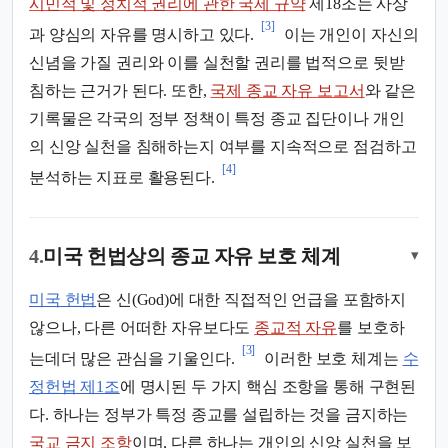
시민적 및 정치적 권리에 관한 국제 규약
제18조는 사상
[3]
과 양심의 자유를 명시하고 있다.
이는 개인이 자신의
신념을 가질 권리와 이를 실천할 권리를 법적으로 뒷받
침하는 근거가 된다. 또한,
국제 종교 자유 보고서
와 같은
기록물은 각국의 정부 정책이 특정 종교 집단이나 개인
의 신앙 실천을 침해하는지 여부를 지속적으로 점검하고
[4]
분석하는 지표로 활용된다.
4.
미국 헌법상의 종교 자유 보호 체계
▾
미국 헌법
은 신(God)에 대한 직접적인 언급을 포함하지
않으나, 다른 어떠한 자유보다도
종교적 자유
를 보호하
[3]
는데더 많은 관심을 기울인다.
이러한 보호 체계는
수
정헌법 제1조
에 명시된 두 가지 핵심 조항을 통해 구현된
다. 하나는 정부가 특정 종교를 설립하는 것을 금지하는
국교 금지 조항
이며, 다른 하나는 개인의 신앙 실천을 보