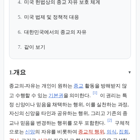
4.
미국 헌법상의 종교 자유 보호 체계
5.
미국 법제 및 정책적 대응
6.
대한민국에서의 종교의 자유
7.
같이 보기
1.
개요
▾
종교의-자유는 개인이 원하는
종교
활동을 방해받지 않
[1]
고 수행할 수 있는
기본권
을 의미한다.
이 권리는 특
정 신앙이나 믿음을 채택하는 행위, 이를 실천하는 과정,
자신의 신앙을 타인과 공유하는 행위, 그리고 기존의 종
[2]
교나 믿음을 변경하는 행위를 모두 포함한다.
구체적
으로는
신앙
의 자유를 비롯하여
종교적 행위
,
의식
,
집회
,