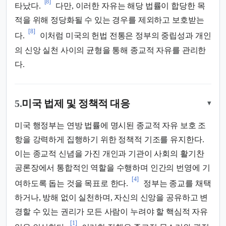
[8]
타났다.
다만, 이러한 자유는 해당 법률이 합당한 목
적을 위해 정당화될 수 있는 경우를 제외하고 보호받는
[8]
다.
이처럼 미국의 헌법 전통은 정부의 중립성과 개인
의 신앙 실천 사이의 균형을 통해 종교적 자유를 관리한
다.
5.
미국 법제 및 정책적 대응
▾
미국 행정부는 연방 법률에 명시된 종교적 자유 보호 조
항을 강력하게 집행하기 위한 정책적 기조를 유지한다.
이는 종교적 신념을 가진 개인과 기관이 사회의 활기찬
공론장에서 통합적인 역할을 수행하며 인간의 번영에 기
[4]
여하도록 돕는 것을 목표로 한다.
정부는 종교를 채택
하거나, 방해 없이 실천하며, 자신의 신앙을 공유하고 변
경할 수 있는 권리가 모든 사람이 누려야 할 핵심적 자유
[1]