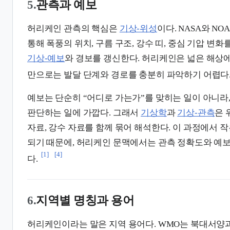
5.
관측과 예보
허리케인 관측의 핵심은
기상-위성
이다. NASA와 N
통해 폭풍의 위치, 구름 구조, 강수 띠, 중심 기압 변
기상-예보
와 경보를 갱신한다. 허리케인은 넓은 해상에
만으로는 발달 단계와 경로를 충분히 파악하기 어렵다
예보는 단순히 “어디로 가는가”를 맞히는 일이 아니라
판단하는 일에 가깝다. 그래서
기상학
과
기상-관측
은 
자료, 강수 자료를 함께 묶어 해석한다. 이 과정에서 
되기 때문에, 허리케인 문맥에서는 관측 정확도와 예보
[1]
[4]
다.
6.
지역별 명칭과 용어
허리케인이라는 말은 지역 용어다. WMO는 북대서양