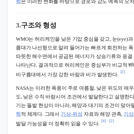
학
은 이러한 변화를 바탕으로 경로와 강도 예측의 오차
3.
구조와 형성
WMO는 허리케인을 낮은 기압 중심을 갖고, 눈(eye)과 눈
름대가 나선형으로 말려 들어가는 빠르게 회전하는 폭
따뜻한 해수면에서 공급된 에너지가 상승기류와 응결 
나타난다. 결과적으로 허리케인은 중심부가 비교적 शां
[2]
비구름대에서 가장 강한 바람과 비가 발생한다.
NASA는 이러한 폭풍이 주로 여름철, 낮은 위도의 매
도, 낮은 수직 바람시어 조건에서 발달한다고 설명한다
기는 돌발 현상이 아니라, 해양과 대기의 조건이 맞아
학
적 체계다. 그래서
기상-위성
자료와 해양 관측,
기상
[4]
[2]
발달 가능성을 더 정확히 읽을 수 있다.