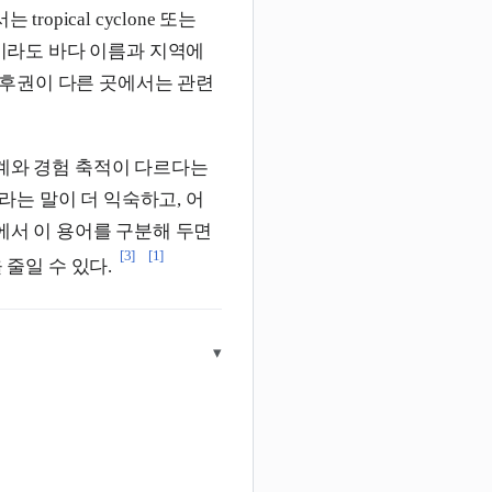
tropical cyclone 또는
풍이라도 바다 이름과 지역에
후권이 다른 곳에서는 관련
체계와 경험 축적이 다르다는
라는 말이 더 익숙하고, 어
 문서에서 이 용어를 구분해 두면
[3]
[1]
 줄일 수 있다.
▾