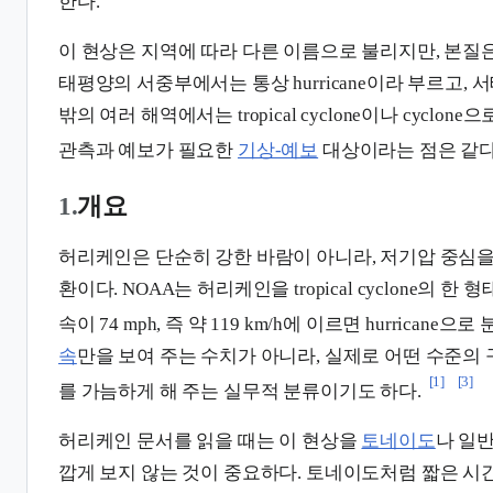
한다.
이 현상은 지역에 따라 다른 이름으로 불리지만, 본질
태평양의 서중부에서는 통상 hurricane이라 부르고, 서태
밖의 여러 해역에서는 tropical cyclone이나 cyclo
관측과 예보가 필요한
기상-예보
대상이라는 점은 같다
1.
개요
허리케인은 단순히 강한 바람이 아니라, 저기압 중심을
환이다. NOAA는 허리케인을 tropical cyclone의 한
속이 74 mph, 즉 약 119 km/h에 이르면 hurricane으로
속
만을 보여 주는 수치가 아니라, 실제로 어떤 수준의
[1]
[3]
를 가늠하게 해 주는 실무적 분류이기도 하다.
허리케인 문서를 읽을 때는 이 현상을
토네이도
나 일
깝게 보지 않는 것이 중요하다. 토네이도처럼 짧은 시