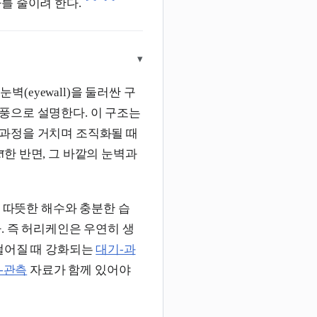
를 줄이려 한다.
▾
벽(eyewall)을 둘러싼 구
풍으로 설명한다. 이 구조는
과정을 거치며 조직화될 때
त한 반면, 그 바깥의 눈벽과
우 따뜻한 해수와 충분한 습
. 즉 허리케인은 우연히 생
떨어질 때 강화되는
대기-과
-관측
자료가 함께 있어야