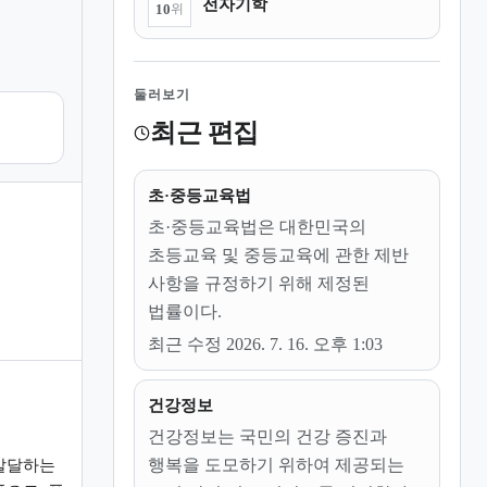
전자기학
10
위
둘러보기
최근 편집
초·중등교육법
초·중등교육법은 대한민국의
초등교육 및 중등교육에 관한 제반
사항을 규정하기 위해 제정된
법률이다.
최근 수정 2026. 7. 16. 오후 1:03
건강정보
건강정보는 국민의 건강 증진과
행복을 도모하기 위하여 제공되는
발달하는