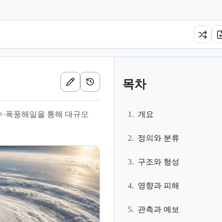
목차
수·폭풍해일을 통해 대규모
1.
개요
2.
정의와 분류
3.
구조와 형성
4.
영향과 피해
5.
관측과 예보