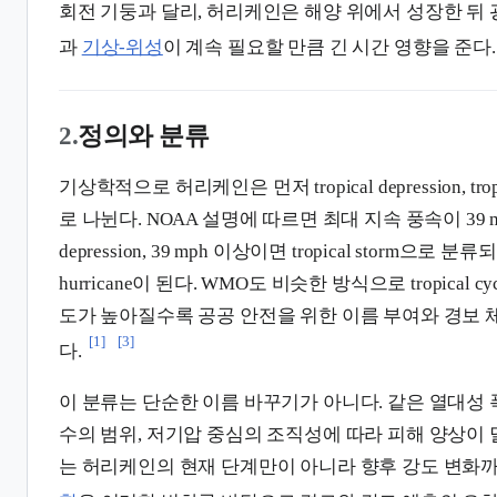
회전 기둥과 달리, 허리케인은 해양 위에서 성장한 뒤
과
기상-위성
이 계속 필요할 만큼 긴 시간 영향을 준다.
2.
정의와 분류
기상학적으로 허리케인은 먼저 tropical depression, tropic
로 나뉜다. NOAA 설명에 따르면 최대 지속 풍속이 39 mph
depression, 39 mph 이상이면 tropical storm으로 
hurricane이 된다. WMO도 비슷한 방식으로 tropical 
도가 높아질수록 공공 안전을 위한 이름 부여와 경보
[1]
[3]
다.
이 분류는 단순한 이름 바꾸기가 아니다. 같은 열대성 
수의 범위, 저기압 중심의 조직성에 따라 피해 양상이
는 허리케인의 현재 단계만이 아니라 향후 강도 변화까