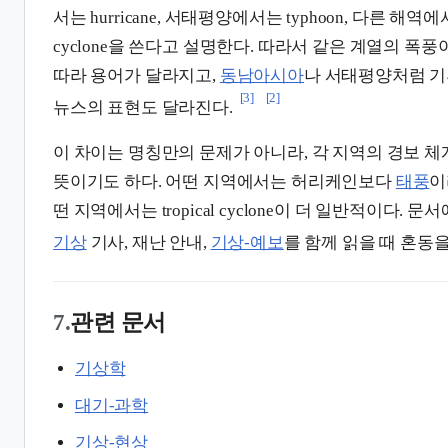
서는 hurricane, 서태평양에서는 typhoon, 다른 해역에서는 
cyclone을 쓴다고 설명한다. 따라서 같은 계열의 폭
따라 용어가 달라지고,
동남아시아
나 서태평양처럼 기
[3]
[2]
뉴스의 표현도 달라진다.
이 차이는 명칭만의 문제가 아니라, 각 지역의 경보 
뜻이기도 하다. 어떤 지역에서는 허리케인보다
태풍
이
떤 지역에서는 tropical cyclone이 더 일반적이다.
기상
기사, 재난 안내,
기상-예보
를 함께 읽을 때 혼동을
7.
관련 문서
기상학
대기-과학
기상-현상