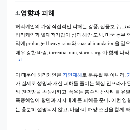
4.
영향과 피해
허리케인의 가장 직접적인 피해는 강풍, 집중호우, 그리
허리케인과 열대저기압이 섬과 해안 도시, 미국 동부 
역에 prolonged heavy rains와 coastal inundat
매우 강한 바람, torrential rain, storm surge가 
[2]
이 때문에 허리케인은
자연재해
로 분류될 뿐 아니라,
가 실제로 생명과 재산 피해를 줄이는 핵심 인프라가 된
와 전력망을 손상시키고, 폭우는 홍수와 산사태를 유발
폭풍해일이 항만과 저지대에 큰 피해를 준다. 이런 영
는 충분히 설명되지 않고, 바람·비·해양 조건을 함께 