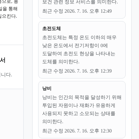
으로, 풍
보건 관련 정보 서비스를 의미한다.
일을 통해
최근 수정 2026. 7. 16. 오후 12:49
일으킨다.
초전도체
초전도체는 특정 온도 이하의 매우
낮은 온도에서 전기저항이 0에
도달하여 초전도 현상을 나타내는
문서
도체를 의미한다.
최근 수정 2026. 7. 16. 오후 12:39
니다.
낭비
낭비는 인간의 목적을 달성하기 위해
투입된 자원이나 재화가 유용하게
사용되지 못하고 소모되는 상태를
의미한다.
최근 수정 2026. 7. 16. 오후 12:30