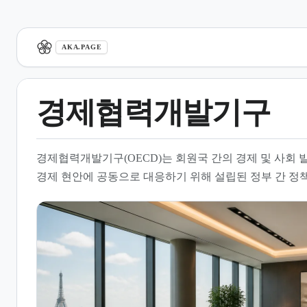
aka.page
AKA.PAGE
경제협력개발기구
1.
개요
경제협력개발기구(OECD)는 회원국 간의 경제 및 사회
2.
설립 목적과 주요 기능
경제 현안에 공동으로 대응하기 위해 설립된 정부 간 정책
3.
조직 구성과 운영 체계
4.
대한민국과의 관계
5.
주요 연구 분야와 정책 과제
6.
국제적 위상과 영향력