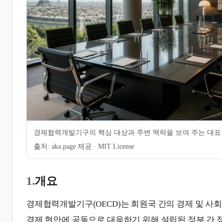
7.
같이 보기
경제협력개발기구의 핵심 대상과 주변 맥락을 보여 주는 대표
출처:
aka.page 제공 · MIT License
1.
개요
경제협력개발기구(OECD)는 회원국 간의 경제 및 사
경제 현안에 공동으로 대응하기 위해 설립된 정부 간 