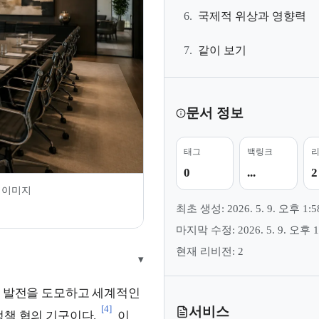
6.
국제적 위상과 영향력
7.
같이 보기
문서 정보
태그
백링크
0
...
2
 이미지
최초 생성: 2026. 5. 9. 오후 1:5
마지막 수정: 2026. 5. 9. 오후 1
현재 리비전: 2
▾
회 발전을 도모하고 세계적인
[4]
서비스
정책 협의 기구이다.
이