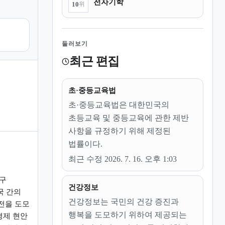
전자기학
10
위
둘러보기
최근 편집
초·중등교육법
초·중등교육법은 대한민국의
초등교육 및 중등교육에 관한 제반
사항을 규정하기 위해 제정된
법률이다.
최근 수정 2026. 7. 16. 오후 1:03
구
건강정보
국 간의
건강정보는 국민의 건강 증진과
전을 도모
행복을 도모하기 위하여 제공되는
경제 현안