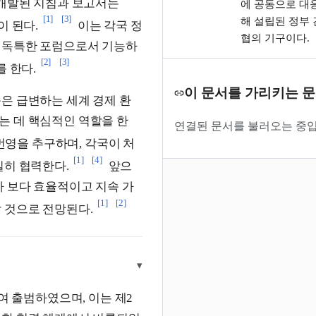
 개발된 지침과 보고서는
에 공동으로 대
[1]
[3]
해 설립된 정부 
이 된다.
이는 각국 정
협의 기구이다.
 독특한 포럼으로서 기능하
[2]
[3]
를 한다.
이 문서를 가리키는 
은 급변하는 세계 경제 환
는 데 핵심적인 역할을 한
연결된 문서를 불러오는 중입
번영을 추구하며, 각국이 처
[1]
[4]
밀히 협력한다.
앞으
가 보다 효율적이고 지속 가
[1]
[2]
 것으로 전망된다.
▾
하여 출범하였으며, 이는 제2