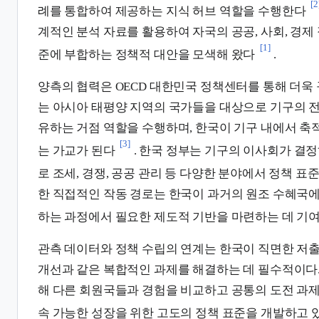
[2
례를 통합하여 제공하는 지식 허브 역할을 수행한다
계적인 분석 자료를 활용하여 자국의 공공, 사회, 경제
[1]
준에 부합하는 정책적 대안을 모색해 왔다
.
양측의 협력은 OECD 대한민국 정책센터를 통해 더욱 
는 아시아 태평양 지역의 국가들을 대상으로 기구의 전
유하는 거점 역할을 수행하며, 한국이 기구 내에서 축
[3]
는 가교가 된다
. 한국 정부는 기구의 이사회가 결
로 조세, 경쟁, 공공 관리 등 다양한 분야에서 정책 표
한 직접적인 작동 경로는 한국이 과거의 원조 수혜국
하는 과정에서 필요한 제도적 기반을 마련하는 데 기
관측 데이터와 정책 수립의 연계는 한국이 직면한 저출산
개선과 같은 복합적인 과제를 해결하는 데 필수적이다.
해 다른 회원국들과 경험을 비교하고 공통의 도전 과제
속 가능한 성장을 위한 고도의 정책 표준을 개발하고 