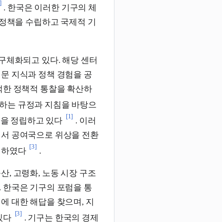
]
. 한국은 이러한 기구의 체
 정책을 수립하고 국제적 기
구체화되고 있다. 해당 센터
문 지식과 정책 경험을 공
적한 정책적 통찰을 확산하
정하는 규정과 지침을 바탕으
[1]
준을 정립하고 있다
. 이러
에서 공여국으로 위상을 전환
[3]
여하였다
.
, 고령화, 노동 시장 구조
 한국은 기구의 포럼을 통
에 대한 해답을 찾으며, 지
[3]
있다
. 기구는 한국의 경제