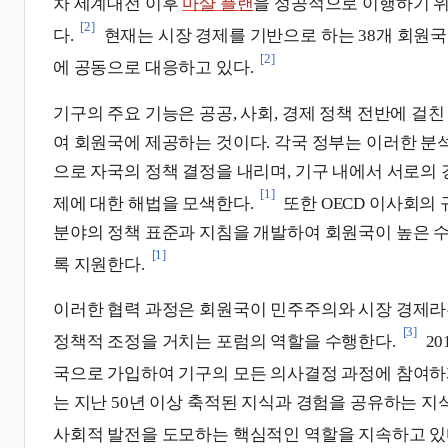
차 세계대전 이후
마샬 플랜
을 성공적으로 이행하기 
[2]
다.
현재는 시장 경제를 기반으로 하는 38개 회원국
[2]
에 공동으로 대응하고 있다.
기구의 주요 기능은 공공, 사회, 경제 정책 전반에 걸
여 회원국에 제공하는 것이다. 각국 정부는 이러한 분
으로 자국의 정책 결정을 내리며, 기구 내에서 서로의
[1]
제에 대한 해법을 모색한다.
또한 OECD 이사회의
분야의 정책 표준과 지침을 개발하여 회원국이 높은 
[1]
록 지원한다.
이러한 협력 과정은 회원국이 민주주의와 시장 경제라
[3]
정책적 조정을 거치는 포럼의 역할을 수행한다.
2
국으로 가입하여 기구의 모든 의사결정 과정에 참여하
는 지난 50년 이상 축적된 지식과 경험을 공유하는 지
사회적 발전을 도모하는 핵심적인 역할을 지속하고 있