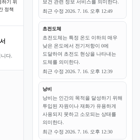
보건 관련 정보 서비스를 의미한다.
응하기 위
간 정책
최근 수정 2026. 7. 16. 오후 12:49
초전도체
초전도체는 특정 온도 이하의 매우
문서
낮은 온도에서 전기저항이 0에
도달하여 초전도 현상을 나타내는
니다.
도체를 의미한다.
최근 수정 2026. 7. 16. 오후 12:39
낭비
낭비는 인간의 목적을 달성하기 위해
투입된 자원이나 재화가 유용하게
사용되지 못하고 소모되는 상태를
의미한다.
최근 수정 2026. 7. 16. 오후 12:30