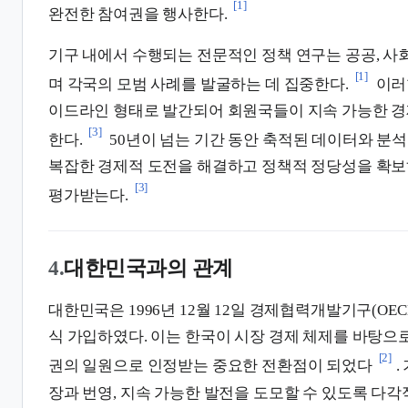
[1]
완전한 참여권을 행사한다.
기구 내에서 수행되는 전문적인 정책 연구는 공공, 사회
[1]
며 각국의 모범 사례를 발굴하는 데 집중한다.
이러
이드라인 형태로 발간되어 회원국들이 지속 가능한 경
[3]
한다.
50년이 넘는 기간 동안 축적된 데이터와 분
복잡한 경제적 도전을 해결하고 정책적 정당성을 확보
[3]
평가받는다.
4.
대한민국과의 관계
대한민국은 1996년 12월 12일 경제협력개발기구(OEC
식 가입하였다. 이는 한국이 시장 경제 체제를 바탕으
[2]
권의 일원으로 인정받는 중요한 전환점이 되었다
.
장과 번영, 지속 가능한 발전을 도모할 수 있도록 다각