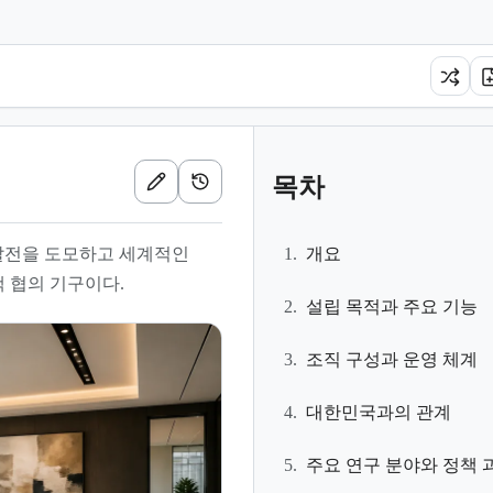
목차
 발전을 도모하고 세계적인
1.
개요
 협의 기구이다.
2.
설립 목적과 주요 기능
3.
조직 구성과 운영 체계
4.
대한민국과의 관계
5.
주요 연구 분야와 정책 