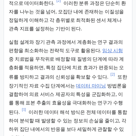
[2]
적으로 데이터화한다.
이러한 분류 과정은 단순히 환
자를 나누는 것을 넘어, 모집단 내에 존재하는 이질성을
정밀하게 이해하고 각 층위별로 최적화된 센서 체계나
관측 지표를 설정하는 기반이 된다.
실험 설계와 장기 관측 과정에서 계층화는 연구 결과의
편향을 최소화하는 전략적 도구로 활용된다.
임상 시험
중 치료법을 무작위로 배정할 때 질병의 단계에 따라 계
층화를 적용하면, 특정 집단에 치료 효과가 편중되는 오
[2]
류를 방지하고 결과의 신뢰성을 확보할 수 있다.
또한
장기적인 자료 수집 단계에서는
데이터 마이닝
방법론을
결합하여 의료 서비스 제공자의 특성을 군집화하고, 이
를 통해 표본 추출의 효율성을 극대화하는 연구가 수행
[1]
된다.
이러한 데이터 해석 방식은 전체 데이터를 통합
하여 분석할 때 발생할 수 있는 정보의 손실을 줄이고, 각
하위 집단 내에서의 반응을 보다 세밀하게 관찰할 수 있