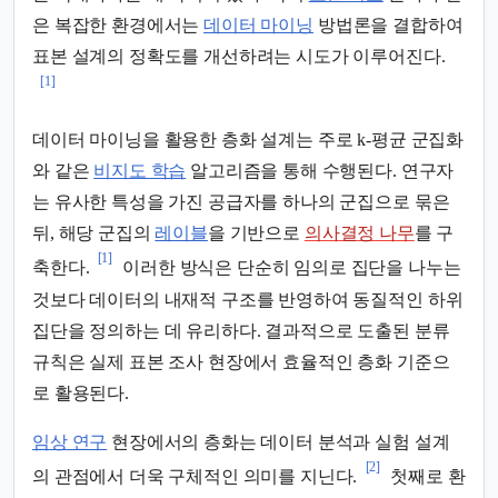
은 복잡한 환경에서는
데이터 마이닝
방법론을 결합하여
표본 설계의 정확도를 개선하려는 시도가 이루어진다.
[1]
데이터 마이닝을 활용한 층화 설계는 주로 k-평균 군집화
와 같은
비지도 학습
알고리즘을 통해 수행된다. 연구자
는 유사한 특성을 가진 공급자를 하나의 군집으로 묶은
뒤, 해당 군집의
레이블
을 기반으로
의사결정 나무
를 구
[1]
축한다.
이러한 방식은 단순히 임의로 집단을 나누는
것보다 데이터의 내재적 구조를 반영하여 동질적인 하위
집단을 정의하는 데 유리하다. 결과적으로 도출된 분류
규칙은 실제 표본 조사 현장에서 효율적인 층화 기준으
로 활용된다.
임상 연구
현장에서의 층화는 데이터 분석과 실험 설계
[2]
의 관점에서 더욱 구체적인 의미를 지닌다.
첫째로 환