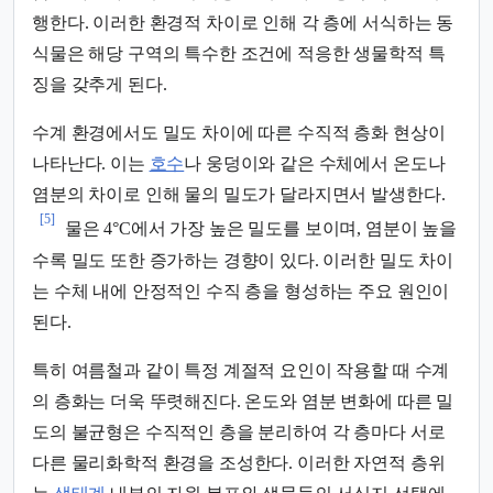
행한다. 이러한 환경적 차이로 인해 각 층에 서식하는 동
식물은 해당 구역의 특수한 조건에 적응한 생물학적 특
징을 갖추게 된다.
수계 환경에서도 밀도 차이에 따른 수직적 층화 현상이
나타난다. 이는
호수
나 웅덩이와 같은 수체에서 온도나
염분의 차이로 인해 물의 밀도가 달라지면서 발생한다.
[5]
물은 4°C에서 가장 높은 밀도를 보이며, 염분이 높을
수록 밀도 또한 증가하는 경향이 있다. 이러한 밀도 차이
는 수체 내에 안정적인 수직 층을 형성하는 주요 원인이
된다.
특히 여름철과 같이 특정 계절적 요인이 작용할 때 수계
의 층화는 더욱 뚜렷해진다. 온도와 염분 변화에 따른 밀
도의 불균형은 수직적인 층을 분리하여 각 층마다 서로
다른 물리화학적 환경을 조성한다. 이러한 자연적 층위