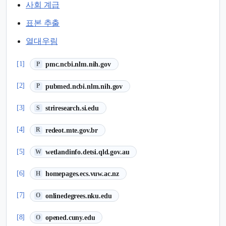
사회 계급
표본 추출
열대우림
(새 탭에서 열림)
[1]
pmc.ncbi.nlm.nih.gov
P
(새 탭에서 열림)
[2]
pubmed.ncbi.nlm.nih.gov
P
(새 탭에서 열림)
[3]
striresearch.si.edu
S
(새 탭에서 열림)
[4]
redeot.mte.gov.br
R
(새 탭에서 열림)
[5]
wetlandinfo.detsi.qld.gov.au
W
(새 탭에서 열림)
[6]
homepages.ecs.vuw.ac.nz
H
(새 탭에서 열림)
[7]
onlinedegrees.nku.edu
O
(새 탭에서 열림)
[8]
opened.cuny.edu
O