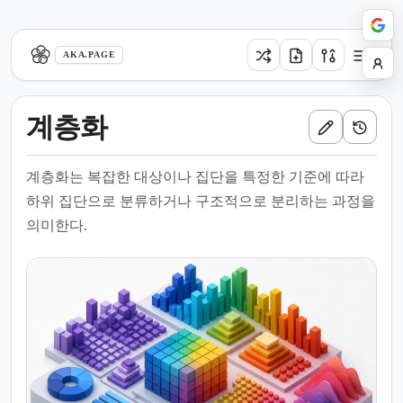
aka.page
AKA.PAGE
계층화
계층화는 복잡한 대상이나 집단을 특정한 기준에 따라
하위 집단으로 분류하거나 구조적으로 분리하는 과정을
의미한다.