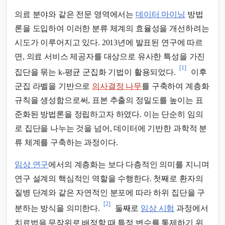
의료 분야와 같은 전문 영역에서는
데이터 마이닝
방법
론을 도입하여 이러한 분류 체계의 효율성을 개선하려는
시도가 이루어지고 있다. 2013년에 발표된 연구에 따르
면, 의료 서비스 제공자를 대상으로 유사한 특성을 가진
[1]
집단을 묶는 k-평균 군집화 기법이 활용되었다.
이후
군집 라벨을 기반으로
의사결정 나무
를 구축하여 계층화
규칙을 생성함으로써, 표본 추출의 정밀도를 높이는 표
준화된 방법론을 정립하고자 하였다. 이는 단순히 임의
로 집단을 나누는 것을 넘어, 데이터에 기반한 과학적 분
류 체계를 구축하는 과정이다.
임상 연구
에서의 계층화는 보다 다층적인 의미를 지니며
연구 설계의 핵심적인 역할을 수행한다. 첫째로 환자의
질병 단계와 같은 자연적인 분포에 따라 하위 집단을 구
[2]
분하는 방식을 의미한다.
둘째로
임상 시험
과정에서
치료법을 무작위로 배정할 때 특정 변수를 통제하기 위