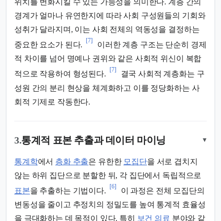
위치를 변화시킬 수 있는 가능성을 의미한다. 계층 간의
경계가 얼마나 유연한지에 따라 사회 구성원들의 기회와
성취가 달라지며, 이는 사회 전체의 역동성을 결정하는
[7]
중요한 요소가 된다.
이러한 계층 구조는 단순히 경제
적 차이를 넘어 명예나 권위와 같은 사회적 위신이 복합
[7]
적으로 작용하여 형성된다.
결국 사회적 계층화는 구
성원 간의 분리 현상을 체계화하고 이를 정당화하는 사
회적 기제로 작동한다.
3.
통계적 표본 추출과 데이터 마이닝
▾
통계학
에서
층화 추출
은 유한한
모집단
을 서로 겹치지
않는 하위 집단으로 분할한 뒤, 각 집단에서 독립적으로
[6]
표본
을 추출하는 기법이다.
이 과정은 전체 모집단의
변동성을 줄이고 추정치의 정밀도를 높여 통계적 효율성
을 극대화하는 데 목적이 있다. 특히
보건 의료
분야와 같