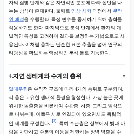
자의 질병 단계와 같은 자연적인 분포에 따라 집단을 나
누는 방식이 존재한다. 둘째로
임상 시험
과정에서
무작
위 배정
을 수행할 때 특정 변수를 통제하기 위해 층화를
적용하기도 한다. 마지막으로 분석 단계에서 환자의 개
별적인 특성을 고려하여 결과를 보정하는 기법으로도 사
용된다. 이처럼 층화는 단순한 표본 추출을 넘어 연구의
타당성을 확보하는 핵심적인 분석 틀로 기능한다.
4.
자연 생태계와 수계의 층위
▾
열대우림
은 수직적 구조에 따라 4개의 층위로 구분되며,
각 층은 고유한 생태적 환경을 형성한다. 가장 높은 곳에
위치한 돌출층을 비롯하여 수관층, 하층, 그리고 임상으
로 나뉘는데, 이들은 서로 연결되어 있으면서도 독립적
[3]
인 세계를 구성한다.
특히 수관층은 상부에서 빛과 바
람을 차단하고 수분의 이동을 제한하는 장벽 역할을 수