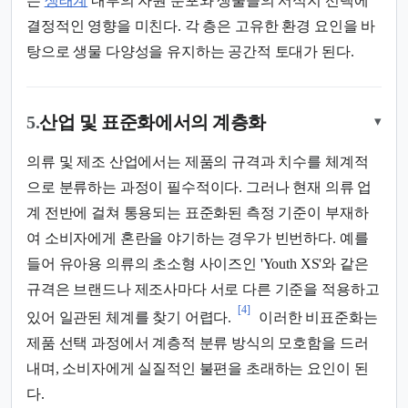
는
생태계
내부의 자원 분포와 생물들의 서식지 선택에
결정적인 영향을 미친다. 각 층은 고유한 환경 요인을 바
탕으로 생물 다양성을 유지하는 공간적 토대가 된다.
5.
산업 및 표준화에서의 계층화
▾
의류 및 제조 산업에서는 제품의 규격과 치수를 체계적
으로 분류하는 과정이 필수적이다. 그러나 현재 의류 업
계 전반에 걸쳐 통용되는 표준화된 측정 기준이 부재하
여 소비자에게 혼란을 야기하는 경우가 빈번하다. 예를
들어 유아용 의류의 초소형 사이즈인 'Youth XS'와 같은
규격은 브랜드나 제조사마다 서로 다른 기준을 적용하고
[4]
있어 일관된 체계를 찾기 어렵다.
이러한 비표준화는
제품 선택 과정에서 계층적 분류 방식의 모호함을 드러
내며, 소비자에게 실질적인 불편을 초래하는 요인이 된
다.