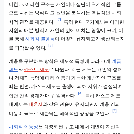
미한다. 이러한 구조는 개인이나 집단이 위계적인 그룹
으로 나뉘는 방식과 그 원인을 분석하는 핵심적인 사회
[7]
학적 관점을 제공한다.
특히 현대 국가에서는 이러한
자원의 배분 방식이 개인의 삶에 미치는 영향이 크며, 이
를 통해
사회적 불평등
이 어떻게 유지되고 재생산되는지
[7]
를 파악할 수 있다.
계층을 구분하는 방식은 제도적 특성에 따라 크게
계급
제도
와
카스트 제도
로 나뉜다. 계급 제도는 개인의 성취
나 경제적 능력에 따라 이동이 가능한 개방적인 구조를
띠는 반면, 카스트 제도는 출생에 의해 지위가 결정되며
[8]
집단 간의 경계가 매우 엄격하다.
특히 카스트 제도
내에서는
내혼제
와 같은 관습이 유지되면서 계층 간의
[8]
이동이 극도로 제한되는 폐쇄적인 양상을 보인다.
사회적 이동성
은 계층화된 구조 내에서 개인이 자신의