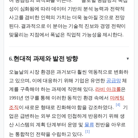
여 공급망의 최적화를 이끈다.
글로벌 공급망의 복잡
성이 심화됨에 따라 데이터 기반의 분석 능력과 전략적
사고를 겸비한 인력의 가치는 더욱 높아질 것으로 전망
된다. 결과적으로 이 분야는 기술적 진보와 경영 전략이
맞물리는 지점에서 폭넓은 직업적 가능성을 제시한다.
6.
현대적 과제와 발전 방향
▾
오늘날의 시장 환경은 과거보다 훨씬 역동적으로 변화하
고 있으며, 이에 대응하기 위해 기업은 유연한
공급망
체
계를 구축해야 하는 과제에 직면해 있다.
라비 아크롤
은
1991년 연구를 통해 이러한 동적인 환경 속에서
마케팅
[4]
조직
이 새로운 형태로 진화해야 함을 강조하였다.
기
업은 급변하는 외부 요인에 민첩하게 반응하기 위해 생
산 시스템의 계획 단계부터 운영 및
물류
전반을 아우르
[1]
는 통합적인 전략을 수립하고 있다.