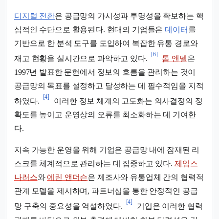
디지털 전환
은 공급망의 가시성과 투명성을 확보하는 핵
심적인 수단으로 활용된다. 현대의 기업들은
데이터
를
기반으로 한 분석 도구를 도입하여 복잡한 유통 경로와
[6]
재고 현황을 실시간으로 파악하고 있다.
톰 앤델
은
1997년 발표한 문헌에서 정보의 흐름을 관리하는 것이
공급망의 목표를 설정하고 달성하는 데 필수적임을 지적
[4]
하였다.
이러한 정보 체계의 고도화는 의사결정의 정
확도를 높이고 운영상의 오류를 최소화하는 데 기여한
다.
지속 가능한 운영을 위해 기업은 공급망 내에 잠재된 리
스크를 체계적으로 관리하는 데 집중하고 있다.
제임스
나러스
와
에린 앤더슨
은 제조사와 유통업체 간의 협력적
관계 모델을 제시하며, 파트너십을 통한 안정적인 공급
[4]
망 구축의 중요성을 역설하였다.
기업은 이러한 협력