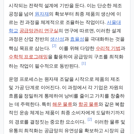
시작되는 전략적 설계에 기반을 둔다. 이는 단순한 제조
공정을 넘어
원자재
의 확보부터 최종 제품의 생산에 이
르는 전 과정을 체계적으로 조율하는 작업이다.
서울대
학교
공급망관리 연구실
의 연구에 따르면, 이러한 설계
과정은 산업 전반의
생산성
과
효율성
을 극대화하는 것을
[2]
핵심 목표로 삼는다.
이를 위해 다양한
수리적 기법
과
수학적 프로그래밍
을 활용하여 공급망의 구조를 최적화
[1]
하는 작업이 필수적으로 동반된다.
운영 프로세스는 원자재 조달을 시작으로 제품의 제조
및 가공 단계로 이어진다. 이 과정에서 각 기업은 자원의
흐름을 정밀하게 통제하여 낭비를 줄이고 가치를 창출하
는 데 주력한다. 특히
해운 물류
와
항공 물류
와 같은 복합
적인 운송 체계는 제품이 최종 소비자에게 도달하기까지
[2]
의 경로를 결정짓는 중요한 요소이다.
이러한 물류 및
유통의 최적화는 공급망의 유연성을 확보하고 시장의 급