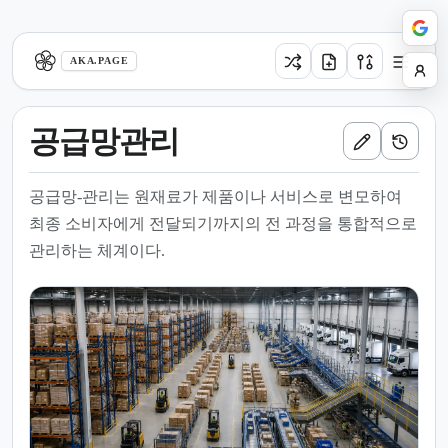
aka.page
AKA.PAGE
공급망관리
공급망-관리는 원재료가 제품이나 서비스로 변모하여
최종 소비자에게 전달되기까지의 전 과정을 통합적으로
관리하는 체계이다.