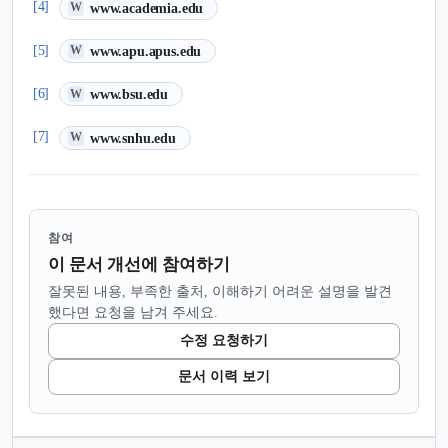
(새 탭에서 열림)
[4]
www.academia.edu
W
(새 탭에서 열림)
[5]
www.apu.apus.edu
W
(새 탭에서 열림)
[6]
www.bsu.edu
W
(새 탭에서 열림)
[7]
www.snhu.edu
W
참여
이 문서 개선에 참여하기
잘못된 내용, 부족한 출처, 이해하기 어려운 설명을 발견
했다면 요청을 남겨 주세요.
수정 요청하기
문서 이력 보기