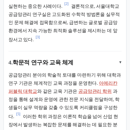
[2]
실현하는 중요한 사례이다.
결론적으로, 서울대학교
공급망관리 연구실은 고도화된 수학적 방법론을 실무적
인 문제 해결에 접목함으로써, 급변하는 글로벌 공급망
환경에서 지속 가능한 최적화 솔루션을 제시하는 데 앞
[3]
장서고 있다.
4.
학문적 연구와 교육 체계
▾
공급망관리 분야의 학술적 토대를 마련하기 위해 대학과
연구 기관은 체계적인 교육 과정을 운영한다.
아메리칸
퍼블릭 대학교
와 같은 교육 기관은
공급망관리 학위
과
정을 통해 설계와 운영에 관한 전문 지식을 전달하며, 학
생들이 실무 역량을 갖출 수 있도록 커리큘럼을 구성한
[5]
다.
이러한 학위 과정은 이론적 학습을 넘어 산업 현
장에서 발생하는 복잡한 문제를 해결하는 데 필요한 분