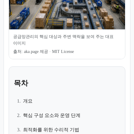
공급망관리의 핵심 대상과 주변 맥락을 보여 주는 대표
이미지
출처:
aka.page 제공 · MIT License
목차
1.
개요
2.
핵심 구성 요소와 운영 단계
3.
최적화를 위한 수리적 기법