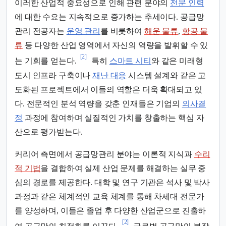
이러한 산업적 중요성으로 인해 관련 분야의
전문 인력
에 대한 수요는 지속적으로 증가하는 추세이다. 공급망
관리 전공자는
운영 관리
를 비롯하여
해운 물류
,
항공 물
류
등 다양한 산업 영역에서 자신의 역량을 발휘할 수 있
[2]
는 기회를 얻는다.
특히
스마트 시티
와 같은 미래형
도시 인프라 구축이나
재난 대응
시스템 설계와 같은 고
도화된 프로젝트에서 이들의 역할은 더욱 확대되고 있
다. 전문적인 분석 역량을 갖춘 인재들은 기업의
의사결
정
과정에 참여하며 실질적인 가치를 창출하는 핵심 자
산으로 평가받는다.
커리어 측면에서 공급망관리 분야는 이론적 지식과
수리
적 기법
을 결합하여 실제 산업 문제를 해결하는 실무 중
심의 경로를 제공한다. 대학 및 연구 기관은 석사 및 박사
과정과 같은 체계적인 교육 체계를 통해 차세대 전문가
를 양성하며, 이들은 졸업 후 다양한 산업군으로 진출하
[2]