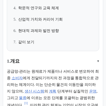
4.
학문적 연구와 교육 체계
5.
산업적 가치와 커리어 기회
6.
현대적 과제와 발전 방향
7.
같이 보기
1.
개요
▾
공급망-관리는 원재료가 제품이나 서비스로 변모하여 최
종
소비자
에게 전달되기까지의 전 과정을 통합적으로 관
리하는 체계이다. 이는 단순히 물건의 이동만을 의미하
지 않으며,
생산 시스템
의
계획
단계부터 실질적인
운영
,
그리고
물류
에 이르는 모든 단계를 포괄하는 광범위한
[1]
개념이다.
이러한 관리 체계는 기업이 시장의 요구에