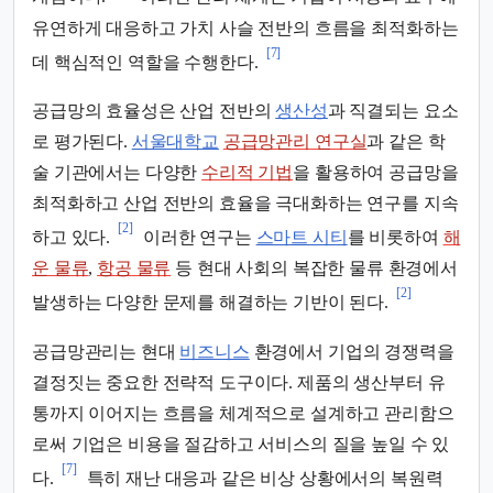
유연하게 대응하고 가치 사슬 전반의 흐름을 최적화하는
[7]
데 핵심적인 역할을 수행한다.
공급망의 효율성은 산업 전반의
생산성
과 직결되는 요소
로 평가된다.
서울대학교
공급망관리 연구실
과 같은 학
술 기관에서는 다양한
수리적 기법
을 활용하여 공급망을
최적화하고 산업 전반의 효율을 극대화하는 연구를 지속
[2]
하고 있다.
이러한 연구는
스마트 시티
를 비롯하여
해
운 물류
,
항공 물류
등 현대 사회의 복잡한 물류 환경에서
[2]
발생하는 다양한 문제를 해결하는 기반이 된다.
공급망관리는 현대
비즈니스
환경에서 기업의 경쟁력을
결정짓는 중요한 전략적 도구이다. 제품의 생산부터 유
통까지 이어지는 흐름을 체계적으로 설계하고 관리함으
로써 기업은 비용을 절감하고 서비스의 질을 높일 수 있
[7]
다.
특히 재난 대응과 같은 비상 상황에서의 복원력