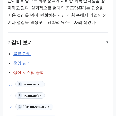
관계를 바탕으로 외부 충격에 대비한 회복 탄력성을 강
화하고 있다. 결과적으로 현대의 공급망관리는 단순한
비용 절감을 넘어, 변화하는 시장 상황 속에서 기업의 생
존과 성장을 결정짓는 전략적 요소로 자리 잡았다.
7.
같이 보기
▾
물류 관리
운영 관리
생산 시스템 공학
(새 탭에서 열림)
[1]
ie.snu.ac.kr
I
(새 탭에서 열림)
[2]
ie.snu.ac.kr
I
(새 탭에서 열림)
[3]
likesnu.snu.ac.kr
L