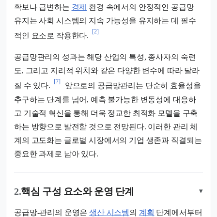
확보나 급변하는
경제
환경 속에서의 안정적인 공급망
유지는 사회 시스템의 지속 가능성을 유지하는 데 필수
[2]
적인 요소로 작용한다.
공급망관리의 성과는 해당 산업의 특성, 종사자의 숙련
도, 그리고 지리적 위치와 같은 다양한 변수에 따라 달라
[7]
질 수 있다.
앞으로의 공급망관리는 단순히 효율성을
추구하는 단계를 넘어, 예측 불가능한 변동성에 대응하
고 기술적 혁신을 통해 더욱 정교한 최적화 모델을 구축
하는 방향으로 발전할 것으로 전망된다. 이러한 관리 체
계의 고도화는 글로벌 시장에서의 기업 생존과 직결되는
중요한 과제로 남아 있다.
2.
핵심 구성 요소와 운영 단계
▾
공급망-관리의 운영은
생산 시스템
의
계획
단계에서부터