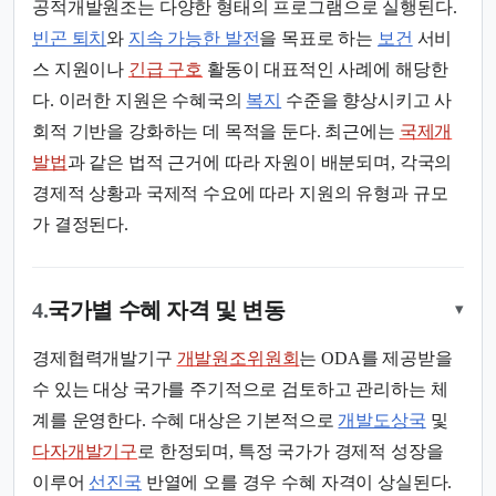
공적개발원조는 다양한 형태의 프로그램으로 실행된다.
빈곤 퇴치
와
지속 가능한 발전
을 목표로 하는
보건
서비
스 지원이나
긴급 구호
활동이 대표적인 사례에 해당한
다. 이러한 지원은 수혜국의
복지
수준을 향상시키고 사
회적 기반을 강화하는 데 목적을 둔다. 최근에는
국제개
발법
과 같은 법적 근거에 따라 자원이 배분되며, 각국의
경제적 상황과 국제적 수요에 따라 지원의 유형과 규모
가 결정된다.
4.
국가별 수혜 자격 및 변동
▾
경제협력개발기구
개발원조위원회
는 ODA를 제공받을
수 있는 대상 국가를 주기적으로 검토하고 관리하는 체
계를 운영한다. 수혜 대상은 기본적으로
개발도상국
및
다자개발기구
로 한정되며, 특정 국가가 경제적 성장을
이루어
선진국
반열에 오를 경우 수혜 자격이 상실된다.