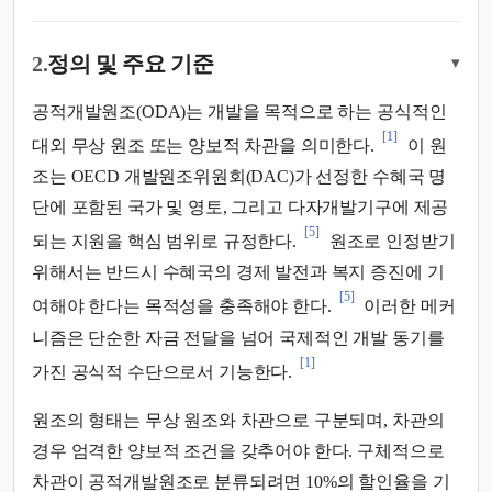
2.
정의 및 주요 기준
▾
공적개발원조(ODA)는 개발을 목적으로 하는 공식적인
[1]
대외 무상 원조 또는 양보적 차관을 의미한다.
이 원
조는 OECD 개발원조위원회(DAC)가 선정한 수혜국 명
단에 포함된 국가 및 영토, 그리고 다자개발기구에 제공
[5]
되는 지원을 핵심 범위로 규정한다.
원조로 인정받기
위해서는 반드시 수혜국의 경제 발전과 복지 증진에 기
[5]
여해야 한다는 목적성을 충족해야 한다.
이러한 메커
니즘은 단순한 자금 전달을 넘어 국제적인 개발 동기를
[1]
가진 공식적 수단으로서 기능한다.
원조의 형태는 무상 원조와 차관으로 구분되며, 차관의
경우 엄격한 양보적 조건을 갖추어야 한다. 구체적으로
차관이 공적개발원조로 분류되려면 10%의 할인율을 기