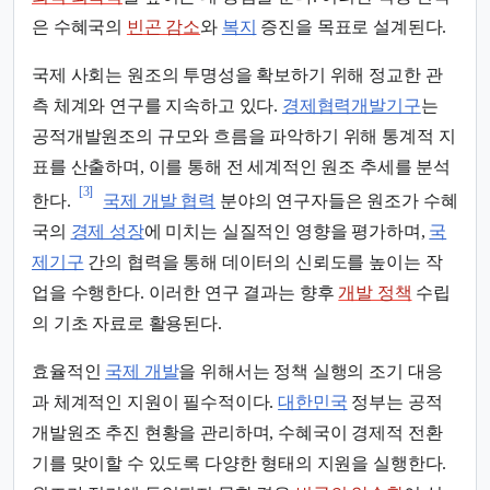
은 수혜국의
빈곤 감소
와
복지
증진을 목표로 설계된다.
국제 사회는 원조의 투명성을 확보하기 위해 정교한 관
측 체계와 연구를 지속하고 있다.
경제협력개발기구
는
공적개발원조의 규모와 흐름을 파악하기 위해 통계적 지
표를 산출하며, 이를 통해 전 세계적인 원조 추세를 분석
[3]
한다.
국제 개발 협력
분야의 연구자들은 원조가 수혜
국의
경제 성장
에 미치는 실질적인 영향을 평가하며,
국
제기구
간의 협력을 통해 데이터의 신뢰도를 높이는 작
업을 수행한다. 이러한 연구 결과는 향후
개발 정책
수립
의 기초 자료로 활용된다.
효율적인
국제 개발
을 위해서는 정책 실행의 조기 대응
과 체계적인 지원이 필수적이다.
대한민국
정부는 공적
개발원조 추진 현황을 관리하며, 수혜국이 경제적 전환
기를 맞이할 수 있도록 다양한 형태의 지원을 실행한다.