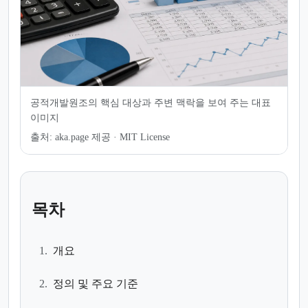
공적개발원조의 핵심 대상과 주변 맥락을 보여 주는 대표
이미지
출처:
aka.page 제공 · MIT License
목차
1.
개요
2.
정의 및 주요 기준