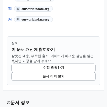
(새 탭에서 열림)
[5]
ourworldindata.org
O
(새 탭에서 열림)
[6]
ourworldindata.org
O
참여
이 문서 개선에 참여하기
잘못된 내용, 부족한 출처, 이해하기 어려운 설명을 발견
했다면 요청을 남겨 주세요.
수정 요청하기
문서 이력 보기
문서 정보