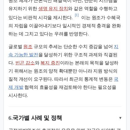
원조 체계가 근본적인 해결책이 아닌, 단순히 시스템을
유지하기 위한
생명 유지 장치
와 같은 역할을 수행하고
[1]
있다는 비판적 시각을 제시한다.
이는 원조가 수혜국
의 자립을 이끌어내기보다 일시적인 경제적 충격을 완화
하는 데 그치고 있다는 우려를 반영한다.
글로벌
원조
규모의 추세는 단순한 수치 증감을 넘어
지
속 가능한 발전
을 달성하기 위한 구조적 과제와 직결된
다.
빈곤 감소
와
복지 증진
이라는 본래의 목적을 달성하
기 위해서는 원조의 양적 확대뿐만 아니라 지원 방식의
질적 개선이 요구된다. 따라서 최근의 통계적 변동은
국
제 개발
협력의 효율성을 재검토해야 한다는 필요성을
시사한다.
6.
국가별 사례 및 정책
▾