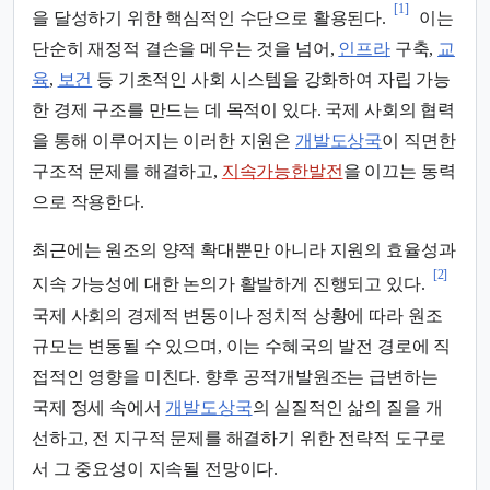
[1]
을 달성하기 위한 핵심적인 수단으로 활용된다.
이는
단순히 재정적 결손을 메우는 것을 넘어,
인프라
구축,
교
육
,
보건
등 기초적인 사회 시스템을 강화하여 자립 가능
한 경제 구조를 만드는 데 목적이 있다. 국제 사회의 협력
을 통해 이루어지는 이러한 지원은
개발도상국
이 직면한
구조적 문제를 해결하고,
지속가능한발전
을 이끄는 동력
으로 작용한다.
최근에는 원조의 양적 확대뿐만 아니라 지원의 효율성과
[2]
지속 가능성에 대한 논의가 활발하게 진행되고 있다.
국제 사회의 경제적 변동이나 정치적 상황에 따라 원조
규모는 변동될 수 있으며, 이는 수혜국의 발전 경로에 직
접적인 영향을 미친다. 향후 공적개발원조는 급변하는
국제 정세 속에서
개발도상국
의 실질적인 삶의 질을 개
선하고, 전 지구적 문제를 해결하기 위한 전략적 도구로
서 그 중요성이 지속될 전망이다.