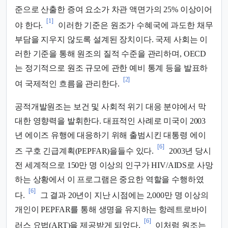
준으로 산출한 증여 요소가 차관 액면가의 25% 이상이어
[1]
야 한다.
이러한 기준은 원조가 수혜국에 과도한 채무
부담을 지우지 않도록 설계된 장치이다. 국제 사회는 이
러한 기준을 통해 원조의 질적 수준을 관리하며, OECD
는 정기적으로 원조 규모에 관한 예비 통계 등을 발표하
[2]
여 국제적인 흐름을 관리한다.
공적개발원조는 보건 및 사회적 위기 대응 분야에서 막
대한 영향력을 발휘한다. 대표적인 사례로 미국이 2003
년 에이즈 유행에 대응하기 위해 출범시킨 대통령 에이
[6]
즈 구호 긴급계획(PEPFAR)을들수 있다.
2003년 당시
전 세계적으로 150만 명 이상의 인구가 HIV/AIDS로 사망
하는 상황에서 이 프로그램은 중요한 역할을 수행하였
[6]
다.
그 결과 20년이 지난 시점에는 2,000만 명 이상의
개인이 PEPFAR를 통해 생명을 유지하는 항레트로바이
[6]
러스 요법(ART)을 제공받게 되었다.
이처럼 원조는