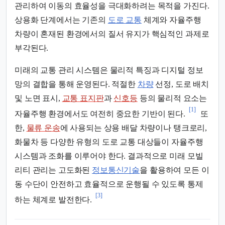
관리하여 이동의 효율성을 극대화하려는 목적을 가진다.
상용화 단계에서는 기존의
도로 교통
체계와 자율주행
차량이 혼재된 환경에서의 질서 유지가 핵심적인 과제로
부각된다.
미래의 교통 관리 시스템은 물리적 특징과 디지털 정보
망의 결합을 통해 운영된다. 적절한
차량
선정, 도로 배치
및 노면 표시,
교통 표지판
과
신호등
등의 물리적 요소는
[1]
자율주행 환경에서도 여전히 중요한 기반이 된다.
또
한,
물류 운송
에 사용되는 상용 배달 차량이나 탱크로리,
화물차 등 다양한 유형의 도로 교통 대상들이 자율주행
시스템과 조화를 이루어야 한다. 결과적으로 미래 모빌
리티 관리는 고도화된
정보통신기술
을 활용하여 모든 이
동 수단이 안전하고 효율적으로 운행될 수 있도록 통제
[3]
하는 체계로 발전한다.