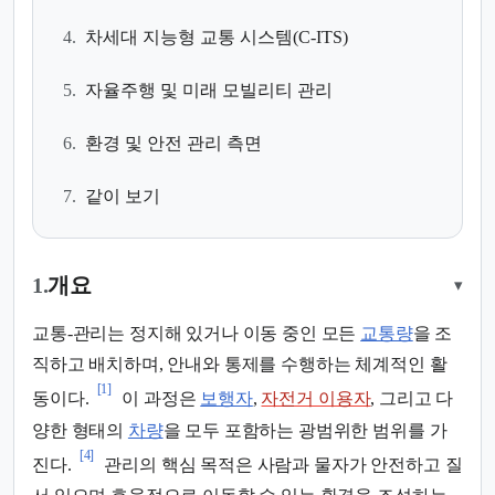
4.
차세대 지능형 교통 시스템(C-ITS)
5.
자율주행 및 미래 모빌리티 관리
6.
환경 및 안전 관리 측면
7.
같이 보기
1.
개요
▾
교통-관리는 정지해 있거나 이동 중인 모든
교통량
을 조
직하고 배치하며, 안내와 통제를 수행하는 체계적인 활
[1]
동이다.
이 과정은
보행자
,
자전거 이용자
, 그리고 다
양한 형태의
차량
을 모두 포함하는 광범위한 범위를 가
[4]
진다.
관리의 핵심 목적은 사람과 물자가 안전하고 질