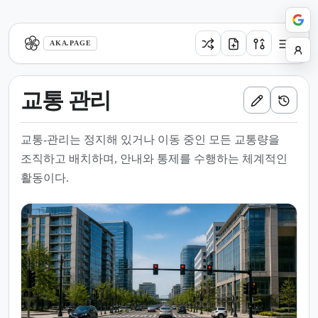
aka.page
AKA.PAGE
교통 관리
교통-관리는 정지해 있거나 이동 중인 모든 교통량을
조직하고 배치하며, 안내와 통제를 수행하는 체계적인
활동이다.