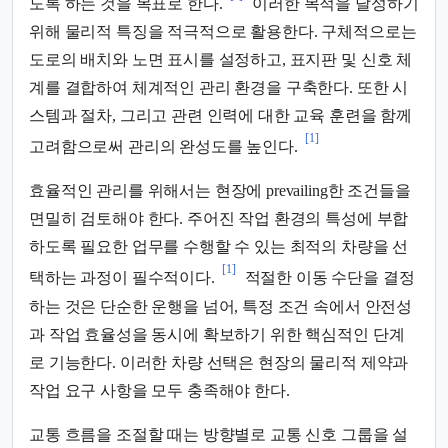
도록 하는 것을 목표로 한다.
이러한 목적을 달성하기
위해 물리적 특징을 적극적으로 활용한다. 구체적으로는
도로의 배치와 노면 표시를 설정하고, 표지판 및 신호 체
계를 결합하여 체계적인 관리 환경을 구축한다. 또한 시
스템과 절차, 그리고 관련 인력에 대한 교육 훈련을 함께
[1]
고려함으로써 관리의 완성도를 높인다.
효율적인 관리를 위해서는 현장에 prevailing한 조건들을
면밀히 검토해야 한다. 주어진 작업 환경의 특성에 부합
하도록 필요한 업무를 수행할 수 있는 최적의 차량을 선
[1]
택하는 과정이 필수적이다.
적절한 이동 수단을 결정
하는 것은 단순한 운행을 넘어, 특정 조건 속에서 안전성
과 작업 효율성을 동시에 확보하기 위한 핵심적인 단계
로 기능한다. 이러한 차량 선택은 현장의 물리적 제약과
작업 요구 사항을 모두 충족해야 한다.
교통 흐름을 조절할 때는 방향별로 교통 신호 그룹을 설