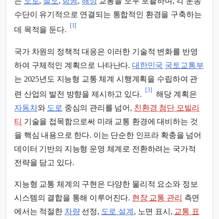
는
도로
,
철도
,
항공
,
해상
교통을 모두 포괄하며, 각 운송
수단이 유기적으로 연결되는 통합적인 환경을 구축하는
[1]
데 목적을 둔다.
국가 차원의 정책적 대응은 이러한 기술적 변화를 반영
하여 구체적인 계획으로 나타난다.
대한민국
국토교통부
는 2025년도 지능형 교통 체계 시행계획을 수립하여 관
[3]
련 산업의 발전 방향을 제시하고 있다.
해당 계획은
자동차
와
도로
중심의 관리를 넘어,
친환경 첨단 모빌리
티
기술을 접목함으로써 미래 교통 환경에 대비하는 것
을 핵심 내용으로 한다. 이는 단순한 인프라 확충을 넘어
데이터 기반의 지능형 운영 체계로 전환하려는 국가적
전략을 담고 있다.
지능형 교통 체계의 구현은 다양한 물리적 요소와 정보
시스템의 결합을 통해 이루어진다.
현장 교통 관리
측면
에서는 적절한
차량
선정,
도로 설계
, 노면 표시,
교통 표