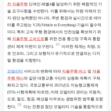
전 자율주행
단계인 레벨4를 달성하기 위한 복합적인 기
술 요구사항을 수반한다. 이를 위해서는 차량 자체의 인
지·판단 능력뿐만 아니라, 주변 환경과 실시간으로 데이
터를 주고받는 V2X(Vehicle to Everything) 기술이 필수적
이다. 특히 고속 주행 환경에서의 안전성을 확보하기 위
해
자율주행 고속도로
를 위한 전용 통신망 구축과 통합
[1]
관리 체계 마련이 요구된다.
이러한 체계는 차량, 도
로 인프라, 그리고 보행자가 유기적으로 연결되는 디지
털 환경을 지향한다.
모빌리티
서비스의 변화에 따라
자율주행 버스
및
자율
주행 택시
와 같은 대중교통 수단의 상용화 계획이 구체
화되고 있다. 국토교통부의 2025년도 지능형교통체계
(ITS) 시행계획에 따르면, 미래 모빌리티 관리는 자동차,
도로, 철도, 항공, 해상을 아우르는 광범위한 범주를 포함
[3]
한다.
이는 친환경 첨단 모빌리티 기술을 통합적으로