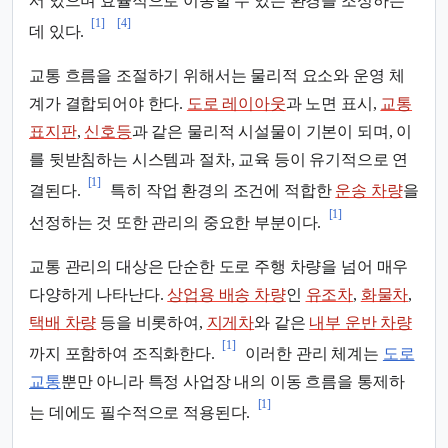
서 있으며 효율적으로 이동할 수 있는 환경을 조성하는
[1]
[4]
데 있다.
교통 흐름을 조절하기 위해서는 물리적 요소와 운영 체
계가 결합되어야 한다.
도로 레이아웃
과 노면 표시,
교통
표지판
,
신호등
과 같은 물리적 시설물이 기본이 되며, 이
를 뒷받침하는 시스템과 절차, 교육 등이 유기적으로 연
[1]
결된다.
특히 작업 환경의 조건에 적합한
운송 차량
을
[1]
선정하는 것 또한 관리의 중요한 부분이다.
교통 관리의 대상은 단순한 도로 주행 차량을 넘어 매우
다양하게 나타난다.
상업용 배송 차량
인
유조차
,
화물차
,
택배 차량
등을 비롯하여,
지게차
와 같은
내부 운반 차량
[1]
까지 포함하여 조직화한다.
이러한 관리 체계는
도로
교통
뿐만 아니라 특정 사업장 내의 이동 흐름을 통제하
[1]
는 데에도 필수적으로 적용된다.