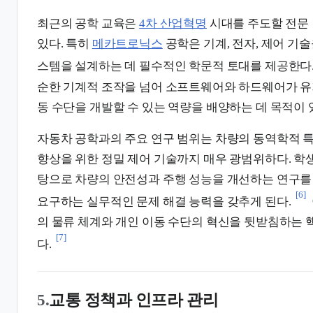
최근의 공학 교육은
4차 산업혁명
시대를 주도할 전문
있다. 특히
메카트로닉스
공학은 기계, 전자, 제어 기
스템을 설계하는 데 필수적인 학문적 토대를 제공한다
순한 기계적 조작을 넘어 소프트웨어와 하드웨어가 유
동 수단을 개발할 수 있는 역량을 배양하는 데 목적이 
자동차 공학과의 주요 연구 범위는 차량의 동역학적 
향상을 위한 정밀 제어 기술까지 매우 광범위하다. 학
탕으로 차량의 안전성과 주행 성능을 개선하는 연구를
[6]
요구하는 실무적인 문제 해결 능력을 갖추게 된다.
의 물류 체계와 개인 이동 수단의 혁신을 뒷받침하는
[7]
다.
5.
교통 정책과 인프라 관리