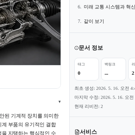
6.
미래 교통 시스템과 혁
7.
같이 보기
문서 정보
태그
백링크
0
...
2
최초 생성: 2026. 5. 16. 오전 4:
마지막 수정: 2026. 5. 16. 오전 
▾
현재 리비전: 2
안된 기계적 장치를 의미한
기계 부품의 유기적인 결합
서비스
성을 지탱하는 핵심적인 수