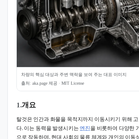
7.
같이 보기
차량의 핵심 대상과 주변 맥락을 보여 주는 대표 이미지
출처:
aka.page 제공 · MIT License
1.
개요
탈것은 인간과 화물을 목적지까지 이동시키기 위해 고
다. 이는 동력을 발생시키는
엔진
을 비롯하여 다양한 
으로 작동하며, 현대 사회의 물류 체계와 개인의 이동