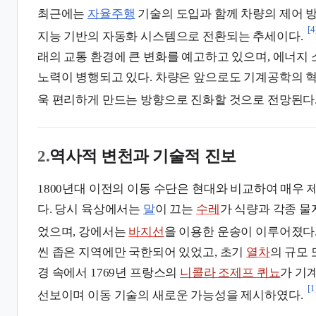
최근에는
자율주행
기술의 도입과 함께 차량의 제어 
[4
지능 기반의 자동화 시스템으로 전환되는 추세이다.
래의 교통 환경에 큰 변화를 예고하고 있으며, 에너지
노력이 병행되고 있다. 차량은 앞으로도 기계공학의 혁
욱 편리하게 만드는 방향으로 진화할 것으로 전망된다
2.
역사적 변천과 기술적 진보
1800년대 이전의 이동 수단은 현대와 비교하여 매우
다. 당시 육상에서는
말
이 끄는
수레
가 식량과 각종 물
었으며, 강에서는
바지선
을 이용한 운송이 이루어졌다
씬 좁은 지역에만 국한되어 있었고, 초기
열차
의 규모 
경 속에서 1769년 프랑스의
니콜라 조제프 퀴뇨
가 기
[1
선보이며 이동 기술의 새로운 가능성을 제시하였다.