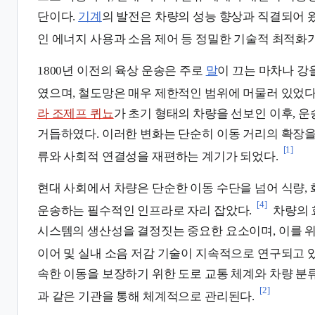
단이다.
기계
의 발전은 차량의 성능 향상과 직결되어 
인 에너지 사용과 소음 제어 등 정밀한 기술적 최적화
1800년 이전의 육상 운송은 주로
말
이 끄는 마차나 강
였으며, 철도망은 매우 제한적인 범위에 머물러 있었다
라 조제프 퀴뇨
가 초기 형태의 차량을 선보인 이후, 
거듭하였다. 이러한 변화는 단순히 이동 거리의 확장을 
[1]
류와 사회적 연결성을 재편하는 계기가 되었다.
현대 사회에서 차량은 단순한 이동 수단을 넘어 식량, 
[4]
운송하는 필수적인 인프라로 자리 잡았다.
차량의 
시스템의 생산성을 결정짓는 중요한 요소이며, 이를 위
이어 및 실내 소음 저감 기술이 지속적으로 연구되고 
속한 이동을 보장하기 위한 도로 교통 체계와 차량 분
[2]
과 같은 기관을 통해 체계적으로 관리된다.