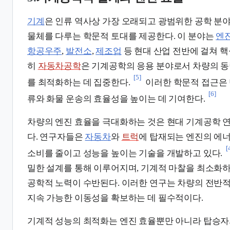
기계
은 인류 역사상 가장 오래되고 광범위한 공학 분야
물체를 다루는 학문적 토대를 제공한다. 이 분야는
엔
항공우주
,
발전소
,
제조업
등 현대 산업 전반에 걸쳐 핵
히
자동차공학
은 기계공학의 응용 분야로서 차량의 동
[5]
를 최적화하는 데 집중한다.
이러한 학문적 접근은 
[6]
류와 화물 운송의 효율성을 높이는 데 기여한다.
차량의 엔진 효율을 극대화하는 것은 현대 기계공학 연
다. 연구자들은
자동차
와
트럭
에 탑재되는 엔진의 에
[
소비를 줄이고 성능을 높이는 기술을 개발하고 있다.
밀한 설계를 통해 이루어지며, 기계적 마찰을 최소화
공학적 노력이 수반된다. 이러한 연구는 차량의 전반
지속 가능한 이동성을 확보하는 데 필수적이다.
기계적 성능의 최적화는 엔진 효율뿐만 아니라 탑승자