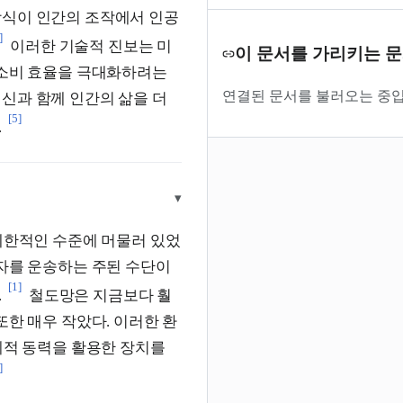
방식이 인간의 조작에서 인공
]
이러한 기술적 진보는 미
이 문서를 가리키는 
 소비 효율을 극대화하려는
연결된 문서를 불러오는 중입
신과 함께 인간의 삶을 더
[5]
.
▾
 제한적인 수준에 머물러 있었
자를 운송하는 주된 수단이
[1]
.
철도망은 지금보다 훨
또한 매우 작았다. 이러한 환
계적 동력을 활용한 장치를
]