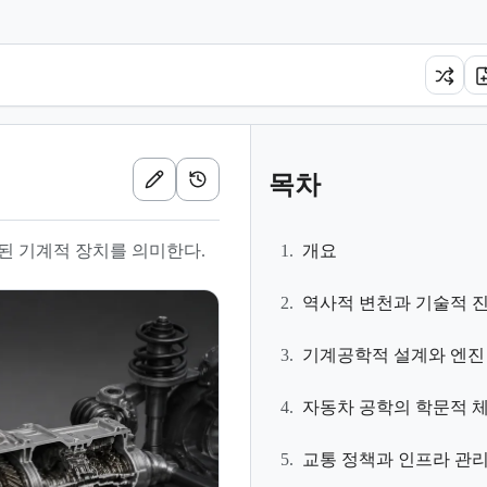
목차
된 기계적 장치를 의미한다.
1.
개요
2.
역사적 변천과 기술적 
3.
기계공학적 설계와 엔진
4.
자동차 공학의 학문적 
5.
교통 정책과 인프라 관