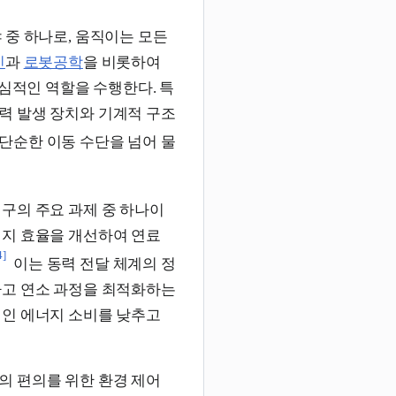
 중 하나로, 움직이는 모든
진
과
로봇공학
을 비롯하여
심적인 역할을 수행한다. 특
력 발생 장치와 기계적 구조
단순한 이동 수단을 넘어 물
구의 주요 과제 중 하나이
너지 효율을 개선하여 연료
4]
이는 동력 전달 체계의 정
하고 연소 과정을 최적화하는
적인 에너지 소비를 낮추고
의 편의를 위한 환경 제어