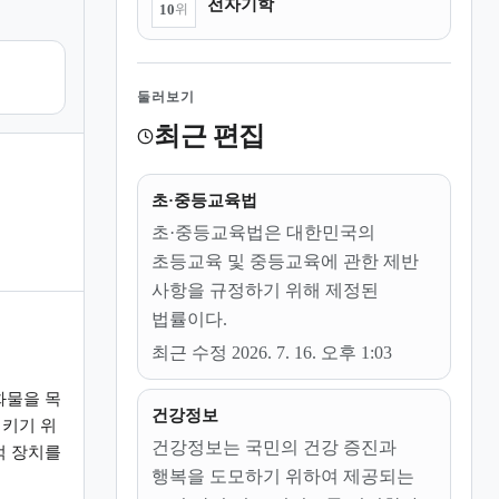
전자기학
10
위
둘러보기
최근 편집
초·중등교육법
초·중등교육법은 대한민국의
초등교육 및 중등교육에 관한 제반
사항을 규정하기 위해 제정된
법률이다.
최근 수정 2026. 7. 16. 오후 1:03
화물을 목
건강정보
키기 위
건강정보는 국민의 건강 증진과
적 장치를
행복을 도모하기 위하여 제공되는