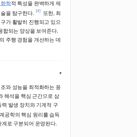
음향학
적 특성을 완벽하게 제
[4]
기술을 탐구한다.
또한, 최
연구가 활발히 진행되고 있으
 융합되는 양상을 보여준다.
의 주행 경험을 개선하는 데
▾
구조와 성능을 최적화하는 응
와 해석을 핵심 근간으로 삼
동력 발생 장치와 기계적 구
계공학의 핵심 원리를 습득
단계로 구분되어 운영된다.