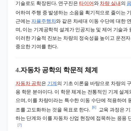
기술로도 확장된다. 연구진은
타이어
와
차량 실내
의
어하여 주행 중 발생하는 소음을 획기적으로 줄이는 
근에는
자율주행차
와 같은 차세대 이동 수단에 대한 
며, 이는 기계공학적 설계가 인공지능 및 제어 기술과
이러한 기술적 진보는 차량의 정숙성을 높이고 운전자
중요한 기여를 한다.
4.
자동차 공학의 학문적 체계
자동차 공학
은
기계
의 기초 이론을 바탕으로 차량의 
용 학문 분야이다. 이 학문 체계는 전통적인 기계 설계
으며, 이를 차량이라는 특수한 이동 수단에 적용하여 
[6]
조를 고도화하는 것을 목표로 한다.
교육 과정은 기
하는 단계와 이를 자동차 산업 현장에 접목하는 응용 
[7]