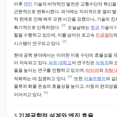
이후
엔진
기술의 비약적인 발전은 교통수단의 혁신을
근본적으로 변화시켰다. 과거에는 지리적으로 멀리 떨
적 한계로 인해 매우 오랜 시간을 요했으나, 기술의 
[3]
획기적으로 단축하였다.
오늘날에는
항공
기술이 
할을 수행하고 있으며, 이를 넘어선 초고속
진공열차
와
[3]
시스템이 연구되고 있다.
현대 공학 분야에서는 이러한 이동 수단의 효율성을 
이 지속되고 있다.
퍼듀 대학교
의 연구진은
자동차
와
율을 높이는 연구를 진행하고 있으며,
타이어
와
차량 
[4]
적화하는 데 집중하고 있다.
또한
자율주행차
와 같
물류와 화물 운송의 효율성을 높이고, 이동의 편의성
[4]
이어지고 있다.
3.
기계공학적 설계와 엔진 효율