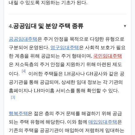
내릴 수 있도록 지원하는 기초가 된다.
4.
공공임대 및 분양 주택 종류
▾
공공임대주택
은 주거 안정을 목적으로 다양한 유형으로
구분되어 운영된다.
영구임대주택
은 사회적 보호가 필요
한 계층을 위해 공급되는 주거 형태이며,
국민임대주택
은 저소득층의 주거 안정을 지원하기 위해 마련된 제도
[4]
이다.
이러한 주택들은 LH공사나 GH공사와 같은 공
공기관을 통해 공급되며, 상세한 임대 정보는 각 기관의
홈페이지나 LH마이홈 서비스를 통해 확인할 수 있다.
[3]
행복주택
은 젊은 층의 주거 문제를 해결하기 위해 공급
되는 주택 유형에 해당한다. 이와 함께
매입임대주택
은
기존의 주택을 공공기관이 매입하여 저렴하게 임대하는