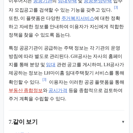
이루어지는
공공기관
의
임대주택
및
공공분양주택
입주
[3]
자 모집공고를 검색할 수 있는 기능을 갖추고 있다.
또한, 이 플랫폼은 다양한
주거복지서비스
에 대한 정확
하고 자세한 정보를 안내하여 이용자가 자신에게 적합한
정책을 찾을 수 있도록 돕는다.
특정 공공기관이 공급하는 주택 정보는 각 기관의 운영
방침에 따라 별도로 관리된다. GH공사는 자사의 홈페이
지를 통해 분양 및
임대
관련 공고를 게시하며, LH공사가
제공하는 정보는 LH마이홈 임대주택찾기 서비스를 통해
[3]
확인할 수 있다.
이용자는 이러한 공공 플랫폼을 통해
부동산 종합정보
와
공시가격
등을 종합적으로 검토하여
주거 계획을 수립할 수 있다.
7.
같이 보기
▾