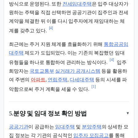
방식으로 운영된다. 또한
전세임대주택
은 입주 대상자가
원하는 주택을 직접 선택하면 공공기관이 집주인과 전세
계약을 체결한 뒤 이를 다시 입주자에게 재임대하는 체
[4]
계를 갖추고 있다.
최근에는 주거 지원 체계를 효율화하기 위해
통합공공임
대주택
제도가 도입되었다. 이는 기존의 복잡했던 임대
[4]
유형들을 하나로 통합하여 관리하는 방식이다.
입주
희망자는
국토교통부
실거래가 공개시스템
등을 활용하
여 주변의
아파트
,
연립주택
,
다세대주택
등의 시세를 파
[1]
악함으로써 주거 계획을 세울 수 있다.
5.
분양 및 임대 정보 확인 방법
▾
공공기관
이 공급하는
임대주택
및
분양주택
의 상세한 모
집 정보는 각 기관의 공식적인
입주자 모집공고
를 통해