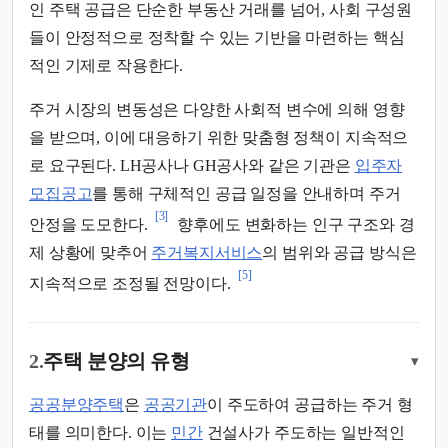
인 주택 공급은 단순한 부동산 거래를 넘어, 사회 구성원
들이 안정적으로 정착할 수 있는 기반을 마련하는 핵심
적인 기제로 작용한다.
주거 시장의 변동성은 다양한 사회적 변수에 의해 영향
을 받으며, 이에 대응하기 위한 맞춤형 정책이 지속적으
로 요구된다. LH공사나 GH공사와 같은 기관은
입주자
모집공고
를 통해 구체적인 공급 일정을 안내하며 주거
[3]
안정을 도모한다.
향후에도 변화하는 인구 구조와 경
제 상황에 맞추어
주거복지서비스
의 범위와 공급 방식은
[5]
지속적으로 조정될 전망이다.
2.
주택 분양의 유형
▾
공공분양주택
은
공공기관
이 주도하여 공급하는 주거 형
태를 의미한다. 이는
민간
건설사가 주도하는 일반적인