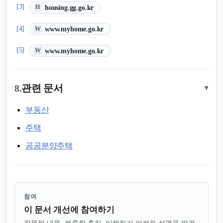
(새 탭에서 열림)
[3]
housing.gg.go.kr
H
(새 탭에서 열림)
[4]
www.myhome.go.kr
W
(새 탭에서 열림)
[5]
www.myhome.go.kr
W
8.
관련 문서
▾
부동산
주택
공공분양주택
참여
이 문서 개선에 참여하기
잘못된 내용, 부족한 출처, 이해하기 어려운 설명을 발견