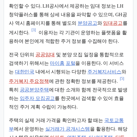
확인할 수 있다. LH공사에서 제공하는 임대 정보는 LH
청약플러스를 통해 상세 내용을 파악할 수 있으며, GH공
사 역시 홈페이지를 통해 별도의
분양공고
와
임대공고
를
[3]
게시한다.
이용자는 각 기관이 운영하는 플랫폼을 활
용하여 본인에게 적합한 주거 정보를 수집해야 한다.
전국 단위의
공공임대
및 분양 모집 일정을 통합적으로
검색하기 위해서는
마이홈
포털
을 이용한다. 이 서비스
는
대한민국
내에서 시행되는 다양한
주거복지서비스
와
[5]
주거복지 주요정책
에 관한 정확한 정보를 제공한다.
특히
공공분양주택
에 대한 소개와 함께 전국적으로 발생
하는
입주자 모집공고
를 한곳에서 검색할 수 있어 효율
적인 주거 계획 수립이 가능하다.
주택의 실제 거래 가격을 확인하고자 할 때는
국토교통
부
에서 운영하는
실거래가 공개시스템
을 활용한다. 해당