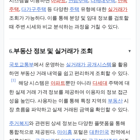
시스템을 이용하면
아파트
,
연립주택
,
다세대주택
,
단독
주택
,
다가구주택
등 다양한
주택
유형에 대한
실거래가
조회가 가능하다. 이를 통해 분양 및 임대 정보를 검토할
때 주변 시세와 비교 분석하는 과정을 거칠 수 있다.
6.
부동산 정보 및 실거래가 조회
▾
국토교통부
에서 운영하는
실거래가 공개시스템
을 활용
하면 부동산 거래 내역을 쉽고 편리하게 조회할 수 있다.
[1]
해당 시스템은
아파트
뿐만 아니라
다세대
주택에 대
한 실제 거래 가격 정보를 제공하여 이용자의 정보 접근
성을 높인다. 사용자는 이를 통해 특정 지역의
부동산
시
장 흐름을 파악하고 실제 거래된 금액을 확인할 수 있다.
주거복지
와 관련된 상세 정보는 다양한 플랫폼을 통해
통합적으로 제공된다.
마이홈
포털은
대한민국
전역에서