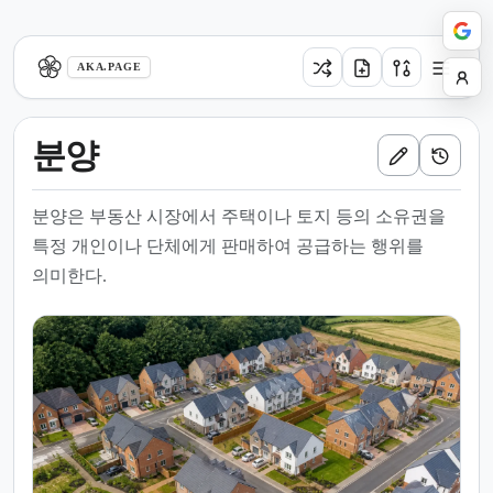
aka.page
AKA.PAGE
분양
분양은 부동산 시장에서 주택이나 토지 등의 소유권을
특정 개인이나 단체에게 판매하여 공급하는 행위를
의미한다.