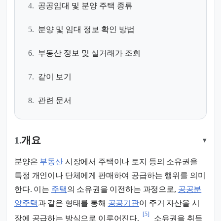
4.
공공임대 및 분양 주택 종류
5.
분양 및 임대 정보 확인 방법
6.
부동산 정보 및 실거래가 조회
7.
같이 보기
8.
관련 문서
1.
개요
▾
분양은
부동산
시장에서 주택이나 토지 등의 소유권을
특정 개인이나 단체에게 판매하여 공급하는 행위를 의미
한다. 이는
주택
의 소유권을 이전하는 과정으로,
공공분
양주택
과 같은 형태를 통해
공공기관
이 주거 자산을 시
[5]
장에 공급하는 방식으로 이루어진다.
소유권을 취득