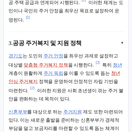
[2]
공 주택 공급과 연계되어 시행된다.
이러한 체계는 도
민이나 국민의 주거 안정을 최우선 목표로 설정하여 운
[2]
영된다.
3.
공공 주거복지 및 지원 정책
▾
경기도
는 도민의
주거 안정
을 최우선 과제로 설정하고
[2]
대상별
맞춤형 주거복지 정책
을 시행한다.
특히
청년
계층이 원활하게
주거 독립
을 이룰 수 있도록 돕는
청년
안심 주거복지
정책을 운영하여 안정적인 자립 기반을
[2]
마련한다.
이러한 지원은 사회 초년생이 겪는 주거 불
안을 완화하는 데 목적이 있다.
신혼부부
를 대상으로 하는
주거지원
제도 또한 마련되어
있다. 이는 새로운 출발을 준비하는 신혼부부가 경제적
부담을 덜고 보금자리를 마련할 수 있도록 돕는 체계이