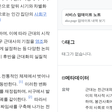
준으로 앞뒤 시기와 차별화
로는 인간 집단의
사회구
서비스 업데이트 노트
]
aka.page 업데이트 내역 보기
며, 이에 따라 근대의 시작
우 근대사의 기점을
영조
와
태그
게 설정하는 등 다양한 논의
태그가 없습니다.
세기 후반을 근대화의 실질적
, 전통적인 체제에서 벗어나
메타데이터
[1]
동반한다.
이러한 변화
요약
근대는 전근대와
를 재정립하며, 서구에서 발
이의 역사적 시
[2]
궤를 같이한다.
따라서
하며, 봉건사회
 짜임새를 구축해 나가는 전
주의 사회로 이