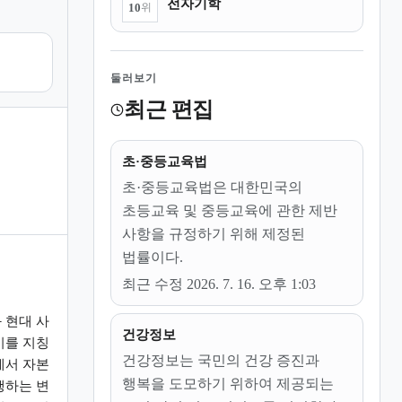
전자기학
10
위
둘러보기
최근 편집
초·중등교육법
초·중등교육법은 대한민국의
초등교육 및 중등교육에 관한 제반
사항을 규정하기 위해 제정된
법률이다.
최근 수정 2026. 7. 16. 오후 1:03
 현대 사
건강정보
기를 지칭
건강정보는 국민의 건강 증진과
에서 자본
행복을 도모하기 위하여 제공되는
행하는 변