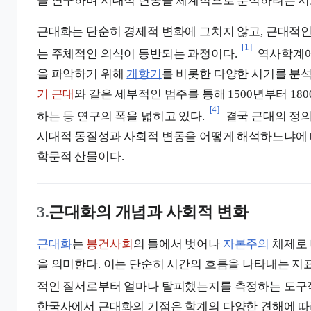
를 연구하며 시대적 변동을 체계적으로 분석하려는 시
근대화는 단순히 경제적 변화에 그치지 않고, 근대적
[1]
는 주체적인 의식이 동반되는 과정이다.
역사학계에
을 파악하기 위해
개항기
를 비롯한 다양한 시기를 분석
기 근대
와 같은 세부적인 범주를 통해 1500년부터 18
[4]
하는 등 연구의 폭을 넓히고 있다.
결국 근대의 정의
시대적 동질성과 사회적 변동을 어떻게 해석하느냐에
학문적 산물이다.
3.
근대화의 개념과 사회적 변화
근대화
는
봉건사회
의 틀에서 벗어나
자본주의
체제로 
을 의미한다. 이는 단순히 시간의 흐름을 나타내는 지표
적인 질서로부터 얼마나 탈피했는지를 측정하는 도구
한국사에서 근대화의 기점은 학계의 다양한 견해에 따