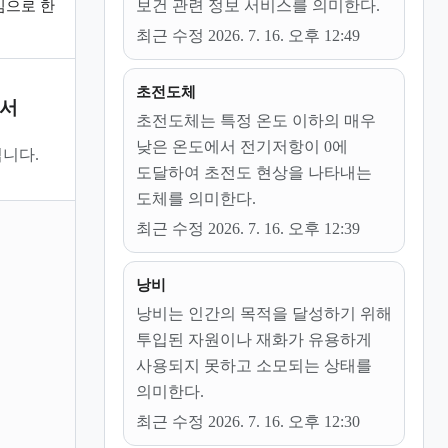
보건 관련 정보 서비스를 의미한다.
심으로 한
최근 수정 2026. 7. 16. 오후 12:49
초전도체
문서
초전도체는 특정 온도 이하의 매우
낮은 온도에서 전기저항이 0에
니다.
도달하여 초전도 현상을 나타내는
도체를 의미한다.
최근 수정 2026. 7. 16. 오후 12:39
낭비
낭비는 인간의 목적을 달성하기 위해
투입된 자원이나 재화가 유용하게
사용되지 못하고 소모되는 상태를
의미한다.
최근 수정 2026. 7. 16. 오후 12:30