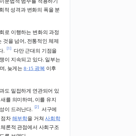
 이분법적 범주를 적용하기
사회적 성격과 변화의 폭을 분
회로 이행하는 변화의 과정
 것을 넘어, 전통적인 체제
[1]
다.
다만 근대의 기점을
쟁이 지속되고 있다. 일부는
며, 늦게는
8·15 광복
이후
과도 밀접하게 연관되어 있
새를 의미하며, 이를 유지
[2]
성이 드러난다.
서구에
 점차
해부학
을 거쳐
사회학
기체론적 관점에서 사회구조