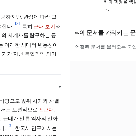
화의 과정을 핵
다.
공하지만, 관점에 따라 그
[3]
 한다.
특히
근대 초기
와
이 문서를 가리키는 
사이의 세계사를 탐구하는 등
는 이러한 시대적 변동성이
연결된 문서를 불러오는 중입
시기가 지닌 복합적인 의미
▾
 바탕으로 앞뒤 시기와 차별
계에서는 보편적으로
전근대
,
는 근대가 인류 역사의 진화
[3]
다.
한국사 연구에서는