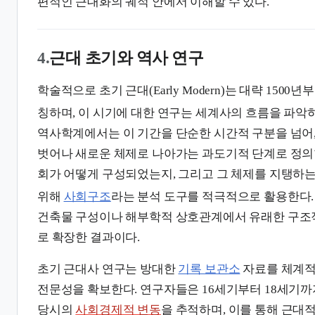
편적인 근대화의 궤적 안에서 이해할 수 있다.
4.
근대 초기와 역사 연구
학술적으로 초기 근대(Early Modern)는 대략 1500년
칭하며, 이 시기에 대한 연구는 세계사의 흐름을 파악
역사학계에서는 이 기간을 단순한 시간적 구분을 넘어
벗어나 새로운 체제로 나아가는 과도기적 단계로 정의
회가 어떻게 구성되었는지, 그리고 그 체제를 지탱하
위해
사회구조
라는 분석 도구를 적극적으로 활용한다.
건축물 구성이나 해부학적 상호관계에서 유래한 구조
로 확장한 결과이다.
초기 근대사 연구는 방대한
기록 보관소
자료를 체계적
전문성을 확보한다. 연구자들은 16세기부터 18세기
당시의
사회경제적 변동
을 추적하며, 이를 통해 근대