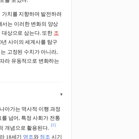
도를 보였다.
인 가치를 지향하며 발전하려
서는 이러한 변화의 양상
 대상으로 삼는다. 또한
조
00년 사이의 세계사를 탐구
는 고정된 수치가 아니라,
 따라 유동적으로 변화하는
▾
나아가는 역사적 이행 과정
를 넘어, 특정 사회가 전통
[1]
적 개념으로 활용된다.
라 18세기
영조
와
정조
시기