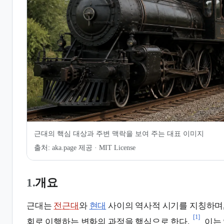
7.
같이 보기
근대의 핵심 대상과 주변 맥락을 보여 주는 대표 이미지
출처:
aka.page 제공 · MIT License
1.
개요
근대는
전근대
와
현대
사이의 역사적 시기를 지칭하며
[1]
회로 이행하는 변화의 과정을 핵심으로 한다.
이는 