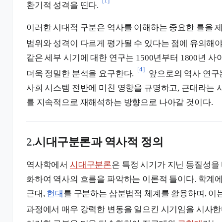
[1]
환기적 성격을 띤다.
이러한 시대적 구분은 역사를 이해하는 중요한 틀을 제
범위와 성격이 다르게 평가될 수 있다는 점에 유의해야
같은 세부 시기에 대한 연구는 1500년부터 1800년 
[4]
더욱 정밀한 분석을 요구한다.
앞으로의 역사 연구
사회 시스템 전반에 미친 영향을 규명하고, 근대라는 
를 지속적으로 재해석하는 방향으로 나아갈 것이다.
2.
시대구분론과 역사적 정의
역사학에서
시대구분론
은 특정 시기가 지닌 동질성을
화하여 역사의 흐름을 파악하는 이론적 틀이다. 학
근대,
현대
를 구분하는 삼분법적 체계를 활용하며, 이
과정에서 매우 강력한 변동을 일으킨 시기임을 시사한