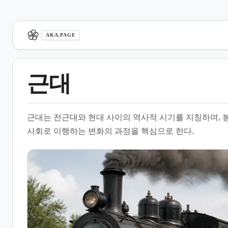
aka.page
AKA.PAGE
근대
1.
개요
근대는 전근대와 현대 사이의 역사적 시기를 지칭하며,
2.
시대구분론과 역사적 정의
사회로 이행하는 변화의 과정을 핵심으로 한다.
3.
근대화의 개념과 사회적 변화
4.
근대 초기와 역사 연구
5.
기술 혁신과 현대적 근대
6.
과학적 분석과 근대 데이터