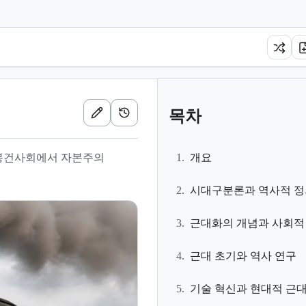
목차
 봉건사회에서 자본주의
1.
개요
2.
시대구분론과 역사적 정
3.
근대화의 개념과 사회적
4.
근대 초기와 역사 연구
5.
기술 혁신과 현대적 근