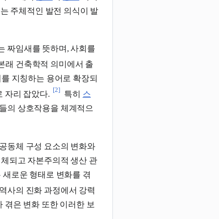
는 주체적인 발전 의식이 발
는 짜임새를 뜻하며, 사회를
본래 건축학적 의미에서 출
계를 지칭하는 용어로 확장되
[2]
 자리 잡았다.
특히
스
소들의 상호작용을 체계적으
공동체 구성 요소의 변화와
해체되고 자본주의적 생산 관
 새로운 형태로 변화를 겪
 역사의 진화 과정에서 강력
 겪은 변화 또한 이러한 보