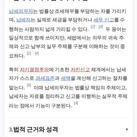
납세의무자
는 법률상 조세채무를 부담하는 자를 가리키
며,
납세자
는 실제로 세금을 부담하거나
세무 신고
를 수
[2]
[4]
행하는 사람까지 넓게 가리킬 수 있다.
두 용어는
일상적으로 함께 쓰이지만, 세법에서는 의무의 귀속 주
체와 신고·납부의 실무 주체를 구분해 이해하는 것이 중
[2]
[4]
요하다.
특히
자기결정주의
에 기초한
자진신고
체계에서는 납세
자가 스스로
과세표준
과
세액
을 계산해 신고하는 절차를
[4]
맡는다.
이때 납세의무자는 법률상 책임의 주체이고,
납세자는 자료를 정리하고 신고를 이행하는 실무적 주체
[4]
라는 점에서 기능이 구분된다.
3.
법적 근거와 성격
▾