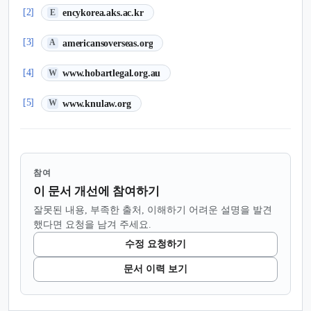
(새 탭에서 열림)
[2]
encykorea.aks.ac.kr
E
(새 탭에서 열림)
[3]
americansoverseas.org
A
(새 탭에서 열림)
[4]
www.hobartlegal.org.au
W
(새 탭에서 열림)
[5]
www.knulaw.org
W
참여
이 문서 개선에 참여하기
잘못된 내용, 부족한 출처, 이해하기 어려운 설명을 발견
했다면 요청을 남겨 주세요.
수정 요청하기
문서 이력 보기