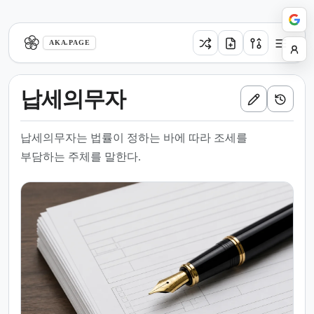
aka.page
AKA.PAGE
납세의무자
납세의무자는 법률이 정하는 바에 따라 조세를
부담하는 주체를 말한다.