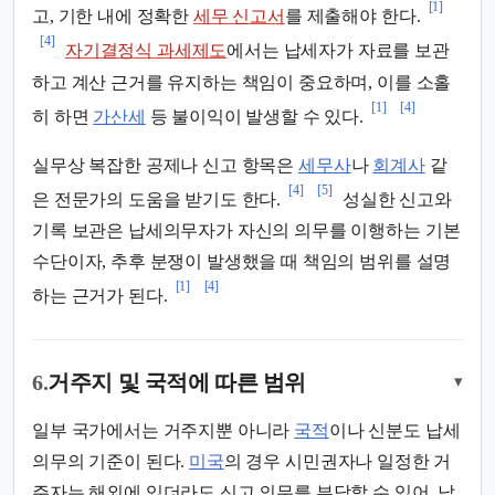
[1]
고, 기한 내에 정확한
세무 신고서
를 제출해야 한다.
[4]
자기결정식 과세제도
에서는 납세자가 자료를 보관
하고 계산 근거를 유지하는 책임이 중요하며, 이를 소홀
[1]
[4]
히 하면
가산세
등 불이익이 발생할 수 있다.
실무상 복잡한 공제나 신고 항목은
세무사
나
회계사
같
[4]
[5]
은 전문가의 도움을 받기도 한다.
성실한 신고와
기록 보관은 납세의무자가 자신의 의무를 이행하는 기본
수단이자, 추후 분쟁이 발생했을 때 책임의 범위를 설명
[1]
[4]
하는 근거가 된다.
6.
거주지 및 국적에 따른 범위
▾
일부 국가에서는 거주지뿐 아니라
국적
이나 신분도 납세
의무의 기준이 된다.
미국
의 경우 시민권자나 일정한 거
주자는 해외에 있더라도 신고 의무를 부담할 수 있어, 납