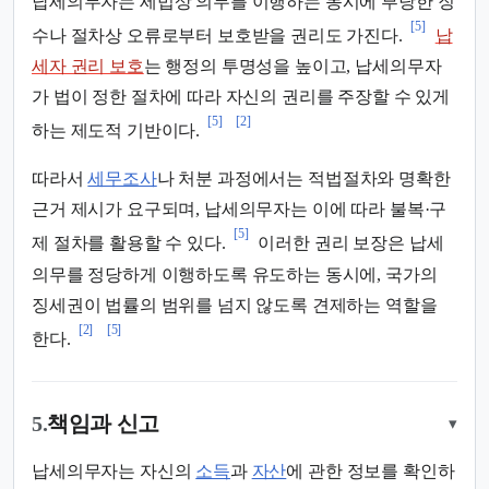
납세의무자는 세법상 의무를 이행하는 동시에 부당한 징
[5]
수나 절차상 오류로부터 보호받을 권리도 가진다.
납
세자 권리 보호
는 행정의 투명성을 높이고, 납세의무자
가 법이 정한 절차에 따라 자신의 권리를 주장할 수 있게
[5]
[2]
하는 제도적 기반이다.
따라서
세무조사
나 처분 과정에서는 적법절차와 명확한
근거 제시가 요구되며, 납세의무자는 이에 따라 불복·구
[5]
제 절차를 활용할 수 있다.
이러한 권리 보장은 납세
의무를 정당하게 이행하도록 유도하는 동시에, 국가의
징세권이 법률의 범위를 넘지 않도록 견제하는 역할을
[2]
[5]
한다.
5.
책임과 신고
▾
납세의무자는 자신의
소득
과
자산
에 관한 정보를 확인하