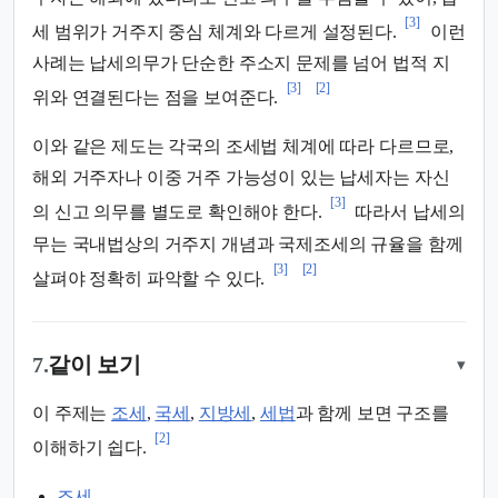
[3]
세 범위가 거주지 중심 체계와 다르게 설정된다.
이런
사례는 납세의무가 단순한 주소지 문제를 넘어 법적 지
[3]
[2]
위와 연결된다는 점을 보여준다.
이와 같은 제도는 각국의 조세법 체계에 따라 다르므로,
해외 거주자나 이중 거주 가능성이 있는 납세자는 자신
[3]
의 신고 의무를 별도로 확인해야 한다.
따라서 납세의
무는 국내법상의 거주지 개념과 국제조세의 규율을 함께
[3]
[2]
살펴야 정확히 파악할 수 있다.
7.
같이 보기
▾
이 주제는
조세
,
국세
,
지방세
,
세법
과 함께 보면 구조를
[2]
이해하기 쉽다.
조세