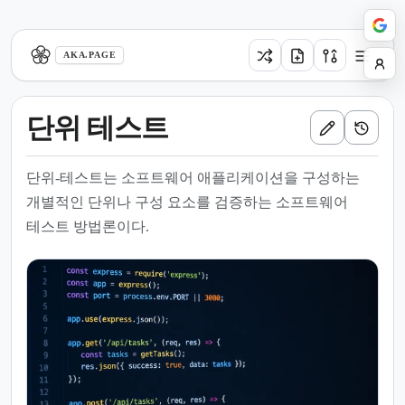
aka.page
AKA.PAGE
단위 테스트
단위-테스트는 소프트웨어 애플리케이션을 구성하는
개별적인 단위나 구성 요소를 검증하는 소프트웨어
테스트 방법론이다.