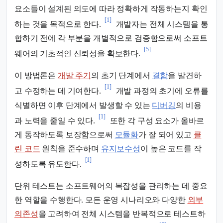
요소들이 설계된 의도에 따라 정확하게 작동하는지 확인
[1]
하는 것을 목적으로 한다.
개발자는 전체 시스템을 통
합하기 전에 각 부분을 개별적으로 검증함으로써 소프트
[5]
웨어의 기초적인 신뢰성을 확보한다.
이 방법론은
개발 주기
의 초기 단계에서
결함
을 발견하
[1]
고 수정하는 데 기여한다.
개발 과정의 초기에 오류를
식별하면 이후 단계에서 발생할 수 있는
디버깅
의 비용
[1]
과 노력을 줄일 수 있다.
또한 각 구성 요소가 올바르
게 동작하도록 보장함으로써
모듈화
가 잘 되어 있고
클
린 코드
원칙을 준수하며
유지보수성
이 높은 코드를 작
[1]
성하도록 유도한다.
단위 테스트는 소프트웨어의 복잡성을 관리하는 데 중요
한 역할을 수행한다. 모든 운영 시나리오와 다양한
외부
의존성
을 고려하여 전체 시스템을 반복적으로 테스트하