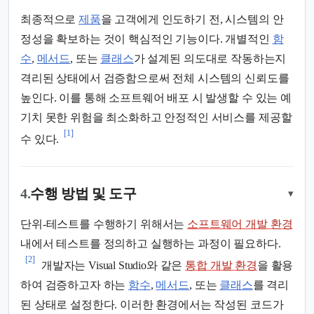
최종적으로
제품
을 고객에게 인도하기 전, 시스템의 안
정성을 확보하는 것이 핵심적인 기능이다. 개별적인
함
수
,
메서드
, 또는
클래스
가 설계된 의도대로 작동하는지
격리된 상태에서 검증함으로써 전체 시스템의 신뢰도를
높인다. 이를 통해 소프트웨어 배포 시 발생할 수 있는 예
기치 못한 위험을 최소화하고 안정적인 서비스를 제공할
[1]
수 있다.
4.
수행 방법 및 도구
▾
단위-테스트를 수행하기 위해서는
소프트웨어 개발 환경
내에서 테스트를 정의하고 실행하는 과정이 필요하다.
[2]
개발자는 Visual Studio와 같은
통합 개발 환경
을 활용
하여 검증하고자 하는
함수
,
메서드
, 또는
클래스
를 격리
된 상태로 설정한다. 이러한 환경에서는 작성된 코드가