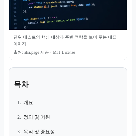
단위 테스트의 핵심 대상과 주변 맥락을 보여 주는 대표
이미지
출처:
aka.page 제공 · MIT License
목차
1.
개요
2.
정의 및 어원
3.
목적 및 중요성