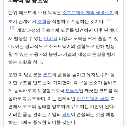
3.
목적 및 중요성
▾
단위-테스트의 주요 목적은
소프트웨어 개발 생명주기
의
[2]
초기 단계에서
결함
을 식별하고 수정하는 것이다.
[1]
개발 과정의 극초기에 오류를 발견하면 이후 단계에
서 발생할 수 있는
디버깅
비용과 노력을 크게 줄일 수 있
다. 이는 결과적으로 소프트웨어의 결함으로 인해 발생
할 수 있는 사용자의 불만과 기업의 재정적 손실을 방지
하는 역할을 한다.
또한 이 방법론은
코드
의 품질을 높이고 유지보수가 용
이한 구조를 만드는 데 기여한다. 각 구성 요소가 올바르
게 동작하도록 보장함으로써
모듈화
된 깨끗한 코드를 작
성하도록 유도하며, 이는 전체적인
소프트웨어 공학
측
면에서 코드의 상태를 양호하게 유지하는 기반이 된다.
이러한 품질 관리는 기업의
평판
이 손상되는 것을 예방
하는 데에도 중요한 의미를 갖는다.