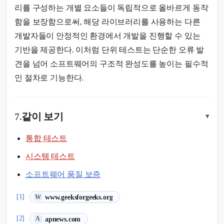
리를 구성하는 개별 요소들이 독립적으로 올바르게 동작
함을 보장함으로써, 해당 라이브러리를 사용하는 다른
개발자들이 안정적인 환경에서 개발을 진행할 수 있는
기반을 제공한다. 이처럼 단위 테스트는 단순한 오류 발
견을 넘어 소프트웨어의 구조적 완성도를 높이는 필수적
인 절차로 기능한다.
7.
같이 보기
▾
통합 테스트
시스템 테스트
소프트웨어 품질 보증
(새 탭에서 열림)
[1]
www.geeksforgeeks.org
W
(새 탭에서 열림)
[2]
apnews.com
A