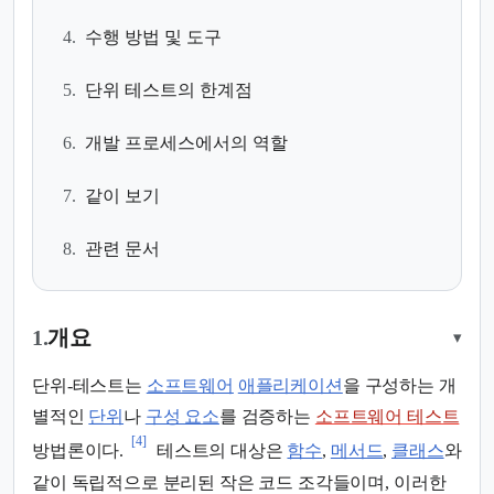
4.
수행 방법 및 도구
5.
단위 테스트의 한계점
6.
개발 프로세스에서의 역할
7.
같이 보기
8.
관련 문서
1.
개요
▾
단위-테스트는
소프트웨어
애플리케이션
을 구성하는 개
별적인
단위
나
구성 요소
를 검증하는
소프트웨어 테스트
[4]
방법론이다.
테스트의 대상은
함수
,
메서드
,
클래스
와
같이 독립적으로 분리된 작은 코드 조각들이며, 이러한