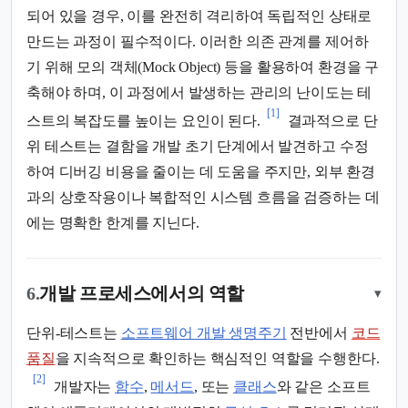
되어 있을 경우, 이를 완전히 격리하여 독립적인 상태로
만드는 과정이 필수적이다. 이러한 의존 관계를 제어하
기 위해 모의 객체(Mock Object) 등을 활용하여 환경을 구
축해야 하며, 이 과정에서 발생하는 관리의 난이도는 테
[1]
스트의 복잡도를 높이는 요인이 된다.
결과적으로 단
위 테스트는 결함을 개발 초기 단계에서 발견하고 수정
하여 디버깅 비용을 줄이는 데 도움을 주지만, 외부 환경
과의 상호작용이나 복합적인 시스템 흐름을 검증하는 데
에는 명확한 한계를 지닌다.
6.
개발 프로세스에서의 역할
▾
단위-테스트는
소프트웨어 개발 생명주기
전반에서
코드
품질
을 지속적으로 확인하는 핵심적인 역할을 수행한다.
[2]
개발자는
함수
,
메서드
, 또는
클래스
와 같은 소프트