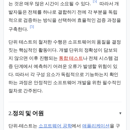
[5]
는 것은 매우 많은 시간이 소요될 수 있다.
따라서 개
발자들은 전체를 하나로 결합하기 전에 각 부분을 독립
적으로 검증하는 방식을 선택하여 효율적인 검증 과정을
[5]
구축한다.
단위 테스트의 철저한 수행은 소프트웨어의 품질을 결정
짓는 핵심적인 활동이다. 개별 단위의 정확성이 담보되
지 않으면 이후 진행되는
통합 테스트
나 전체 시스템 검
증 단계에서 예측하기 어려운 오류가 발생할 위험이 있
다. 따라서 각 구성 요소가 독립적으로 기능하는지 확인
하는 과정은 안정적인 소프트웨어 개발을 위한 필수적인
절차로 간주된다.
2.
정의 및 어원
▾
단위-테스트는
소프트웨어 공학
에서
애플리케이션
을 구