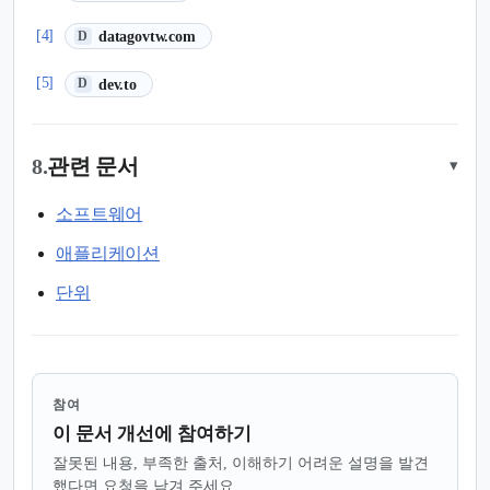
(새 탭에서 열림)
[4]
datagovtw.com
D
(새 탭에서 열림)
[5]
dev.to
D
8.
관련 문서
▾
소프트웨어
애플리케이션
단위
참여
이 문서 개선에 참여하기
잘못된 내용, 부족한 출처, 이해하기 어려운 설명을 발견
했다면 요청을 남겨 주세요.