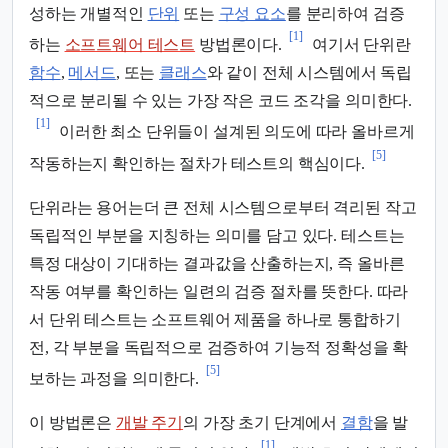
성하는 개별적인
단위
또는
구성 요소
를 분리하여 검증
[1]
하는
소프트웨어 테스트
방법론이다.
여기서 단위란
함수
,
메서드
, 또는
클래스
와 같이 전체 시스템에서 독립
적으로 분리될 수 있는 가장 작은 코드 조각을 의미한다.
[1]
이러한 최소 단위들이 설계된 의도에 따라 올바르게
[5]
작동하는지 확인하는 절차가 테스트의 핵심이다.
단위라는 용어는더 큰 전체 시스템으로부터 격리된 작고
독립적인 부분을 지칭하는 의미를 담고 있다. 테스트는
특정 대상이 기대하는 결과값을 산출하는지, 즉 올바른
작동 여부를 확인하는 일련의 검증 절차를 뜻한다. 따라
서 단위 테스트는 소프트웨어 제품을 하나로 통합하기
전, 각 부분을 독립적으로 검증하여 기능적 정확성을 확
[5]
보하는 과정을 의미한다.
이 방법론은
개발 주기
의 가장 초기 단계에서
결함
을 발
[1]