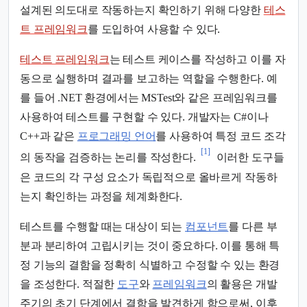
설계된 의도대로 작동하는지 확인하기 위해 다양한
테스
트 프레임워크
를 도입하여 사용할 수 있다.
테스트 프레임워크
는 테스트 케이스를 작성하고 이를 자
동으로 실행하며 결과를 보고하는 역할을 수행한다. 예
를 들어 .NET 환경에서는 MSTest와 같은 프레임워크를
사용하여 테스트를 구현할 수 있다. 개발자는 C#이나
C++과 같은
프로그래밍 언어
를 사용하여 특정 코드 조각
[1]
의 동작을 검증하는 논리를 작성한다.
이러한 도구들
은 코드의 각 구성 요소가 독립적으로 올바르게 작동하
는지 확인하는 과정을 체계화한다.
테스트를 수행할 때는 대상이 되는
컴포넌트
를 다른 부
분과 분리하여 고립시키는 것이 중요하다. 이를 통해 특
정 기능의 결함을 정확히 식별하고 수정할 수 있는 환경
을 조성한다. 적절한
도구
와
프레임워크
의 활용은 개발
주기의 초기 단계에서 결함을 발견하게 함으로써, 이후