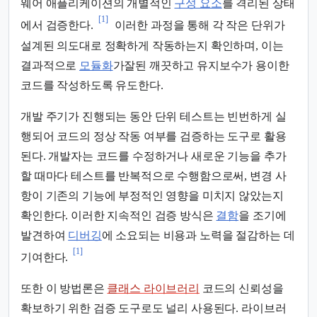
웨어 애플리케이션의 개별적인
구성 요소
를 격리된 상태
[1]
에서 검증한다.
이러한 과정을 통해 각 작은 단위가
설계된 의도대로 정확하게 작동하는지 확인하며, 이는
결과적으로
모듈화
가잘된 깨끗하고 유지보수가 용이한
코드를 작성하도록 유도한다.
개발 주기가 진행되는 동안 단위 테스트는 빈번하게 실
행되어 코드의 정상 작동 여부를 검증하는 도구로 활용
된다. 개발자는 코드를 수정하거나 새로운 기능을 추가
할 때마다 테스트를 반복적으로 수행함으로써, 변경 사
항이 기존의 기능에 부정적인 영향을 미치지 않았는지
확인한다. 이러한 지속적인 검증 방식은
결함
을 조기에
발견하여
디버깅
에 소요되는 비용과 노력을 절감하는 데
[1]
기여한다.
또한 이 방법론은
클래스 라이브러리
코드의 신뢰성을
확보하기 위한 검증 도구로도 널리 사용된다. 라이브러