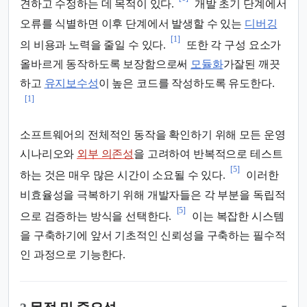
견하고 수정하는 데 목적이 있다.
개발 초기 단계에서
오류를 식별하면 이후 단계에서 발생할 수 있는
디버깅
[1]
의 비용과 노력을 줄일 수 있다.
또한 각 구성 요소가
올바르게 동작하도록 보장함으로써
모듈화
가잘된 깨끗
하고
유지보수성
이 높은 코드를 작성하도록 유도한다.
[1]
소프트웨어의 전체적인 동작을 확인하기 위해 모든 운영
시나리오와
외부 의존성
을 고려하여 반복적으로 테스트
[5]
하는 것은 매우 많은 시간이 소요될 수 있다.
이러한
비효율성을 극복하기 위해 개발자들은 각 부분을 독립적
[5]
으로 검증하는 방식을 선택한다.
이는 복잡한 시스템
을 구축하기에 앞서 기초적인 신뢰성을 구축하는 필수적
인 과정으로 기능한다.