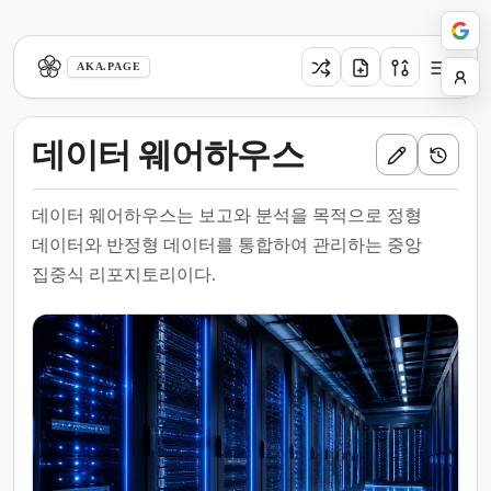
aka.page
AKA.PAGE
데이터 웨어하우스
데이터 웨어하우스는 보고와 분석을 목적으로 정형
데이터와 반정형 데이터를 통합하여 관리하는 중앙
집중식 리포지토리이다.