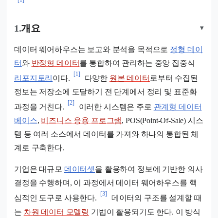
[1]
1.
개요
▾
데이터 웨어하우스는 보고와 분석을 목적으로
정형 데이
터
와
반정형 데이터
를 통합하여 관리하는 중앙 집중식
[1]
리포지토리
이다.
다양한
원본 데이터
로부터 수집된
정보는 저장소에 도달하기 전 단계에서 정리 및 표준화
[2]
과정을 거친다.
이러한 시스템은 주로
관계형 데이터
베이스
,
비즈니스 응용 프로그램
, POS(Point-Of-Sale) 시스
템 등 여러 소스에서 데이터를 가져와 하나의 통합된 체
계로 구축한다.
기업은 대규모
데이터셋
을 활용하여 정보에 기반한 의사
결정을 수행하며, 이 과정에서 데이터 웨어하우스를 핵
[3]
심적인 도구로 사용한다.
데이터의 구조를 설계할 때
는
차원 데이터 모델링
기법이 활용되기도 한다. 이 방식