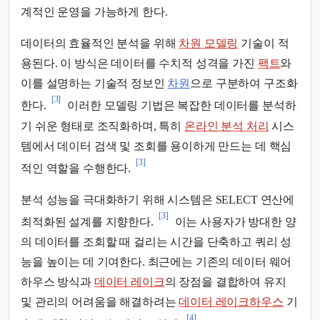
계적인 운영을 가능하게 한다.
데이터의 효율적인 분석을 위해
차원 모델링
기술이 적
용된다. 이 방식은 데이터를 수치적 성격을 가진
팩트
와
이를 설명하는 기술적 정보인
차원
으로 구분하여 구조화
[3]
한다.
이러한 모델링 기법은 복잡한 데이터를 분석하
기 쉬운 형태로 조직화하며, 특히
온라인 분석 처리
시스
템에서 데이터 검색 및 조회를 용이하게 만드는 데 핵심
[3]
적인 역할을 수행한다.
분석 성능을 극대화하기 위해 시스템은 SELECT 연산에
[3]
최적화된 설계를 지향한다.
이는 사용자가 방대한 양
의 데이터를 조회할 때 걸리는 시간을 단축하고 쿼리 성
능을 높이는 데 기여한다. 최근에는 기존의 데이터 웨어
하우스 방식과
데이터 레이크
의 장점을 결합하여 유지
및 관리의 어려움을 해결하려는
데이터 레이크하우스
기
[4]