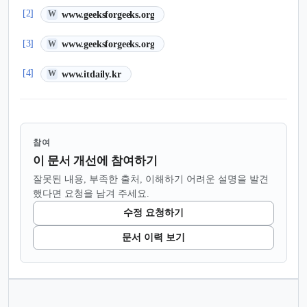
(새 탭에서 열림)
[2]
www.geeksforgeeks.org
W
(새 탭에서 열림)
[3]
www.geeksforgeeks.org
W
(새 탭에서 열림)
[4]
www.itdaily.kr
W
참여
이 문서 개선에 참여하기
잘못된 내용, 부족한 출처, 이해하기 어려운 설명을 발견
했다면 요청을 남겨 주세요.
수정 요청하기
문서 이력 보기