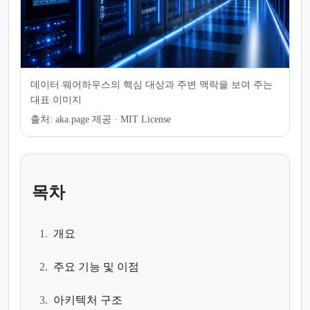
데이터 웨어하우스의 핵심 대상과 주변 맥락을 보여 주는
대표 이미지
출처:
aka.page 제공 · MIT License
목차
1.
개요
2.
주요 기능 및 이점
3.
아키텍처 구조