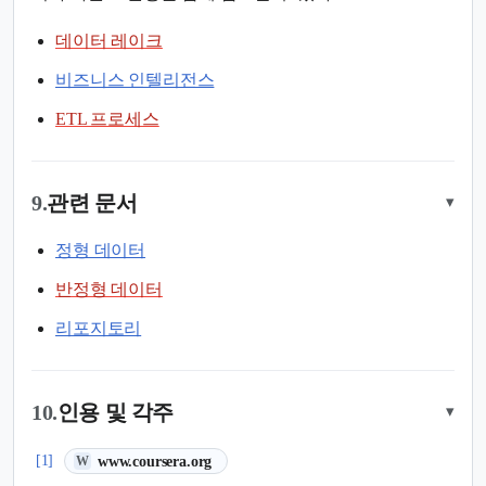
데이터 레이크
비즈니스 인텔리전스
ETL 프로세스
9.
관련 문서
▾
정형 데이터
반정형 데이터
리포지토리
10.
인용 및 각주
▾
(새 탭에서 열림)
[1]
www.coursera.org
W