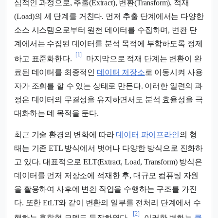
심적인 과정으로, 추출(Extract), 변환(Transform), 적재
(Load)의 세 단계를 거친다. 먼저 추출 단계에서는 다양한
소스 시스템으로부터 원천 데이터를 수집하며, 변환 단
계에서는 수집된 데이터를 분석 목적에 부합하도록 정제
[1]
하고 표준화한다.
마지막으로 적재 단계는 변환이 완
료된 데이터를 최종적인
데이터 저장소
로 이동시켜 사용
자가 조회를 할 수 있는 상태로 만든다. 이러한 일련의 과
정은 데이터의 무결성을 유지하면서도 분석 효율성을 극
대화하는 데 목적을 둔다.
최근 기술 환경의 변화에 따라
데이터 파이프라인
의 형
태는 기존 ETL 방식에서 벗어나 다양한 방식으로 진화하
고 있다. 대표적으로 ELT(Extract, Load, Transform) 방식은
데이터를 먼저 저장소에 적재한 후, 대규모 컴퓨팅 자원
을 활용하여 사후에 변환 작업을 수행하는 구조를 가진
다. 또한 EtLT와 같이 변환의 일부를 전처리 단계에서 수
[2]
행하는 혼합형 모델도 등장하였다.
이러한 변화는
클