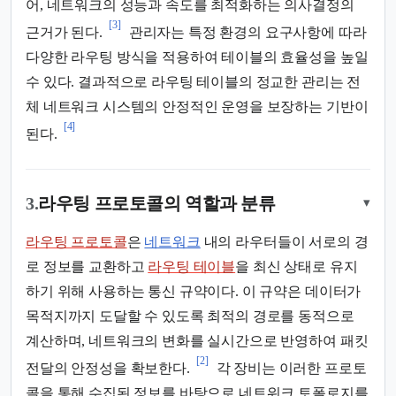
어, 네트워크의 성능과 속도를 최적화하는 의사결정의
[3]
근거가 된다.
관리자는 특정 환경의 요구사항에 따라
다양한 라우팅 방식을 적용하여 테이블의 효율성을 높일
수 있다. 결과적으로 라우팅 테이블의 정교한 관리는 전
체 네트워크 시스템의 안정적인 운영을 보장하는 기반이
[4]
된다.
3.
라우팅 프로토콜의 역할과 분류
▾
라우팅 프로토콜
은
네트워크
내의 라우터들이 서로의 경
로 정보를 교환하고
라우팅 테이블
을 최신 상태로 유지
하기 위해 사용하는 통신 규약이다. 이 규약은 데이터가
목적지까지 도달할 수 있도록 최적의 경로를 동적으로
계산하며, 네트워크의 변화를 실시간으로 반영하여 패킷
[2]
전달의 안정성을 확보한다.
각 장비는 이러한 프로토
콜을 통해 수집된 정보를 바탕으로 네트워크 토폴로지를