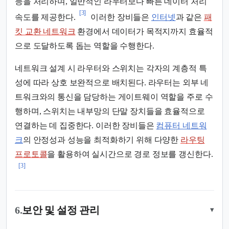
능을 처리하며, 일반적인 라우터보다 빠른 데이터 처리
[3]
속도를 제공한다.
이러한 장비들은
인터넷
과 같은
패
킷 교환 네트워크
환경에서 데이터가 목적지까지 효율적
으로 도달하도록 돕는 역할을 수행한다.
네트워크 설계 시 라우터와 스위치는 각자의 계층적 특
성에 따라 상호 보완적으로 배치된다. 라우터는 외부 네
트워크와의 통신을 담당하는 게이트웨이 역할을 주로 수
행하며, 스위치는 내부망의 단말 장치들을 효율적으로
연결하는 데 집중한다. 이러한 장비들은
컴퓨터 네트워
크
의 안정성과 성능을 최적화하기 위해 다양한
라우팅
프로토콜
을 활용하여 실시간으로 경로 정보를 갱신한다.
[3]
6.
보안 및 설정 관리
▾