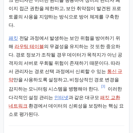
크 관리자는 이러한 원리를 응용하여 장비의 관리자 페
이지 접근 권한을 제한하고, 보안 취약점이 발견된 프로
토콜의 사용을 지양하는 방식으로 방어 체계를 구축한
다.
패킷
전달 과정에서 발생하는 보안 위협을 방어하기 위
해
라우팅 테이블
의 무결성을 유지하는 것 또한 중요하
다. 경로 정보가 조작될 경우 데이터가 목적지가 아닌 공
격자의 서버로 우회될 위험이 존재하기 때문이다. 따라
서 관리자는 경로 선택 과정에서 신뢰할 수 있는
통신 규
약
만을 사용하도록 설정하고, 비정상적인 경로 변경을
[3]
감지하는 모니터링 시스템을 병행해야 한다.
이러한
다각적인 설정 관리는
인터넷
과 같은 대규모
패킷 교환
네트워크
환경에서 데이터의 신뢰성을 보장하는 핵심 요
소로 평가된다.