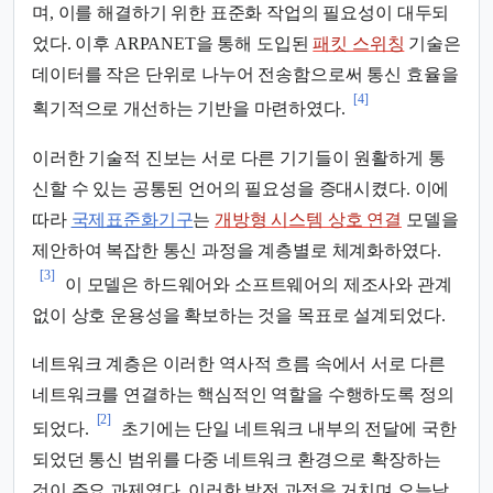
며, 이를 해결하기 위한 표준화 작업의 필요성이 대두되
었다. 이후 ARPANET을 통해 도입된
패킷 스위칭
기술은
데이터를 작은 단위로 나누어 전송함으로써 통신 효율을
[4]
획기적으로 개선하는 기반을 마련하였다.
이러한 기술적 진보는 서로 다른 기기들이 원활하게 통
신할 수 있는 공통된 언어의 필요성을 증대시켰다. 이에
따라
국제표준화기구
는
개방형 시스템 상호 연결
모델을
제안하여 복잡한 통신 과정을 계층별로 체계화하였다.
[3]
이 모델은 하드웨어와 소프트웨어의 제조사와 관계
없이 상호 운용성을 확보하는 것을 목표로 설계되었다.
네트워크 계층은 이러한 역사적 흐름 속에서 서로 다른
네트워크를 연결하는 핵심적인 역할을 수행하도록 정의
[2]
되었다.
초기에는 단일 네트워크 내부의 전달에 국한
되었던 통신 범위를 다중 네트워크 환경으로 확장하는
것이 주요 과제였다. 이러한 발전 과정을 거치며 오늘날