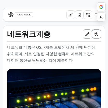
aka.page
AKA.PAGE
네트워크계층
네트워크-계층은 OSI 7계층 모델에서 세 번째 단계에
위치하며, 서로 연결된 다양한 컴퓨터 네트워크 간의
데이터 통신을 담당하는 핵심 계층이다.