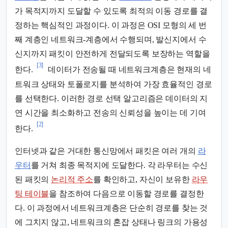
가 목적지까지 도달할 수 있도록 최적의 이동 경로를 결
정하는 핵심적인 과정이다. 이 과정은 OSI 모형의 세 번
째 계층인 네트워크-계층에서 수행되며, 발신지에서 수
신지까지 패킷이 안전하게 전달되도록 보장하는 역할을
[3]
한다.
데이터가 전송될 때 네트워크계층은 현재의 네
트워크 상태와 토폴로지를 분석하여 가장 효율적인 경로
를 선택한다. 이러한 경로 선택 알고리즘은 데이터의 지
연 시간을 최소화하고 전송의 신뢰성을 높이는 데 기여
[2]
한다.
인터넷과 같은 거대한 통신망에서 패킷은 여러 개의
라
우터
를 거쳐 최종 목적지에 도달한다. 각 라우터는 수신
된 패킷의
논리적 주소
를 확인하고, 자신이 보유한
라우
팅 테이블
을 참조하여 다음으로 이동할 경로를 결정한
다. 이 과정에서 네트워크계층은 단순히 경로를 찾는 것
에 그치지 않고, 네트워크의 혼잡 상태나 링크의 가용성