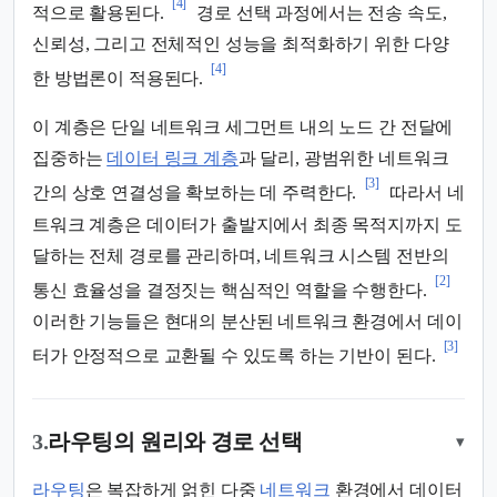
[4]
적으로 활용된다.
경로 선택 과정에서는 전송 속도,
신뢰성, 그리고 전체적인 성능을 최적화하기 위한 다양
[4]
한 방법론이 적용된다.
이 계층은 단일 네트워크 세그먼트 내의 노드 간 전달에
집중하는
데이터 링크 계층
과 달리, 광범위한 네트워크
[3]
간의 상호 연결성을 확보하는 데 주력한다.
따라서 네
트워크 계층은 데이터가 출발지에서 최종 목적지까지 도
달하는 전체 경로를 관리하며, 네트워크 시스템 전반의
[2]
통신 효율성을 결정짓는 핵심적인 역할을 수행한다.
이러한 기능들은 현대의 분산된 네트워크 환경에서 데이
[3]
터가 안정적으로 교환될 수 있도록 하는 기반이 된다.
3.
라우팅의 원리와 경로 선택
▾
라우팅
은 복잡하게 얽힌 다중
네트워크
환경에서 데이터