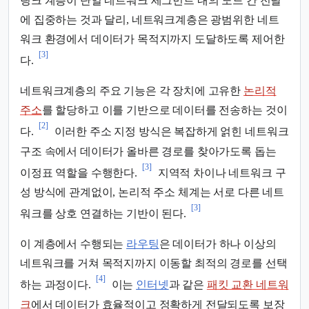
링크 계층이 단일 네트워크 세그먼트 내의 노드 간 전달
에 집중하는 것과 달리, 네트워크계층은 광범위한 네트
워크 환경에서 데이터가 목적지까지 도달하도록 제어한
[3]
다.
네트워크계층의 주요 기능은 각 장치에 고유한
논리적
주소
를 할당하고 이를 기반으로 데이터를 전송하는 것이
[2]
다.
이러한 주소 지정 방식은 복잡하게 얽힌 네트워크
구조 속에서 데이터가 올바른 경로를 찾아가도록 돕는
[3]
이정표 역할을 수행한다.
지역적 차이나 네트워크 구
성 방식에 관계없이, 논리적 주소 체계는 서로 다른 네트
[3]
워크를 상호 연결하는 기반이 된다.
이 계층에서 수행되는
라우팅
은 데이터가 하나 이상의
네트워크를 거쳐 목적지까지 이동할 최적의 경로를 선택
[4]
하는 과정이다.
이는
인터넷
과 같은
패킷 교환 네트워
크
에서 데이터가 효율적이고 정확하게 전달되도록 보장