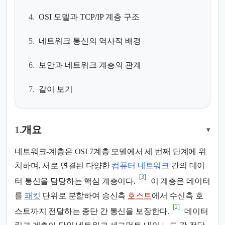
4.
OSI 모델과 TCP/IP 계층 구조
5.
네트워크 통신의 역사적 배경
6.
보안과 네트워크 계층의 관계
7.
같이 보기
1.
개요
▾
네트워크-계층은 OSI 7계층 모델에서 세 번째 단계에 위
치하며, 서로 연결된 다양한
컴퓨터 네트워크
간의 데이
[3]
터 통신을 담당하는 핵심 계층이다.
이 계층은 데이터
를
패킷
단위로 분할하여 송신측
호스트
에서 수신측 호
[2]
스트까지 전달하는 종단 간 통신을 보장한다.
데이터