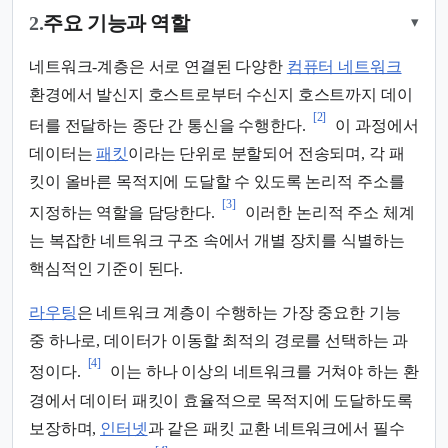
2.
주요 기능과 역할
▾
네트워크-계층은 서로 연결된 다양한
컴퓨터 네트워크
환경에서 발신지 호스트로부터 수신지 호스트까지 데이
[2]
터를 전달하는 종단 간 통신을 수행한다.
이 과정에서
데이터는
패킷
이라는 단위로 분할되어 전송되며, 각 패
킷이 올바른 목적지에 도달할 수 있도록 논리적 주소를
[3]
지정하는 역할을 담당한다.
이러한 논리적 주소 체계
는 복잡한 네트워크 구조 속에서 개별 장치를 식별하는
핵심적인 기준이 된다.
라우팅
은 네트워크 계층이 수행하는 가장 중요한 기능
중 하나로, 데이터가 이동할 최적의 경로를 선택하는 과
[4]
정이다.
이는 하나 이상의 네트워크를 거쳐야 하는 환
경에서 데이터 패킷이 효율적으로 목적지에 도달하도록
보장하며,
인터넷
과 같은 패킷 교환 네트워크에서 필수