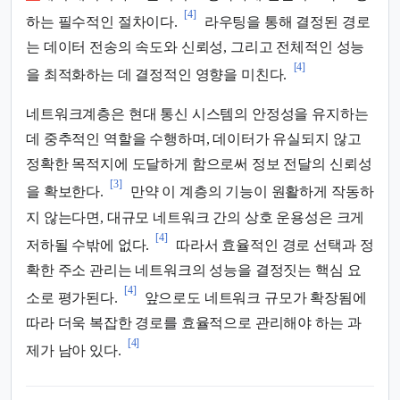
[4]
하는 필수적인 절차이다.
라우팅을 통해 결정된 경로
는 데이터 전송의 속도와 신뢰성, 그리고 전체적인 성능
[4]
을 최적화하는 데 결정적인 영향을 미친다.
네트워크계층은 현대 통신 시스템의 안정성을 유지하는
데 중추적인 역할을 수행하며, 데이터가 유실되지 않고
정확한 목적지에 도달하게 함으로써 정보 전달의 신뢰성
[3]
을 확보한다.
만약 이 계층의 기능이 원활하게 작동하
지 않는다면, 대규모 네트워크 간의 상호 운용성은 크게
[4]
저하될 수밖에 없다.
따라서 효율적인 경로 선택과 정
확한 주소 관리는 네트워크의 성능을 결정짓는 핵심 요
[4]
소로 평가된다.
앞으로도 네트워크 규모가 확장됨에
따라 더욱 복잡한 경로를 효율적으로 관리해야 하는 과
[4]
제가 남아 있다.