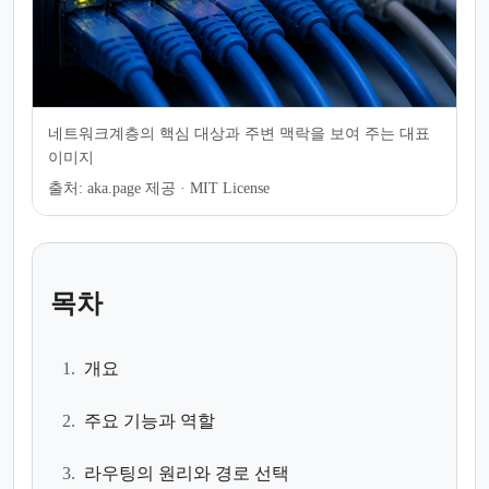
네트워크계층의 핵심 대상과 주변 맥락을 보여 주는 대표
이미지
출처:
aka.page 제공 · MIT License
목차
1.
개요
2.
주요 기능과 역할
3.
라우팅의 원리와 경로 선택