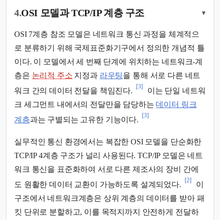
4.
OSI 모델과 TCP/IP 계층 구조
▾
OSI 7계층 참조 모델은 네트워크 통신 과정을 체계적으
로 분류하기 위해 국제표준화기구에서 정의한 개념적 틀
이다. 이 모델에서 세 번째 단계에 위치하는 네트워크-계
층은
논리적 주소
지정과
라우팅
을 통해 서로 다른 네트
[3]
워크 간의 데이터 전달을 책임진다.
이는 단일 네트워
크 세그먼트 내에서의 전달만을 담당하는
데이터 링크
[3]
계층
과는 구별되는 고유한 기능이다.
실무적인 통신 환경에서는 복잡한 OSI 모델을 단순화한
TCP/IP 4계층 구조가 널리 사용된다. TCP/IP 모델은 네트
워크 통신을 표준화하여 서로 다른 제조사의 장비 간에
[2]
도 원활한 데이터 교환이 가능하도록 설계되었다.
이
구조에서 네트워크계층은 상위 계층의 데이터를 받아 패
킷 단위로 분할하고, 이를 목적지까지 안전하게 전달하