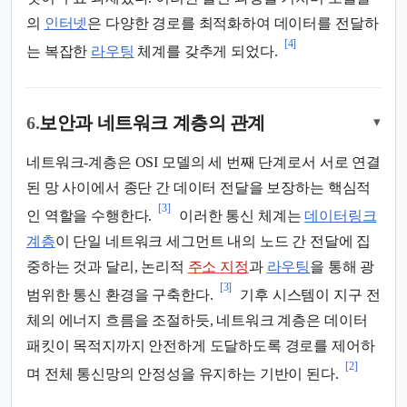
의
인터넷
은 다양한 경로를 최적화하여 데이터를 전달하
[4]
는 복잡한
라우팅
체계를 갖추게 되었다.
6.
보안과 네트워크 계층의 관계
▾
네트워크-계층은 OSI 모델의 세 번째 단계로서 서로 연결
된 망 사이에서 종단 간 데이터 전달을 보장하는 핵심적
[3]
인 역할을 수행한다.
이러한 통신 체계는
데이터링크
계층
이 단일 네트워크 세그먼트 내의 노드 간 전달에 집
중하는 것과 달리, 논리적
주소 지정
과
라우팅
을 통해 광
[3]
범위한 통신 환경을 구축한다.
기후 시스템이 지구 전
체의 에너지 흐름을 조절하듯, 네트워크 계층은 데이터
패킷이 목적지까지 안전하게 도달하도록 경로를 제어하
[2]
며 전체 통신망의 안정성을 유지하는 기반이 된다.