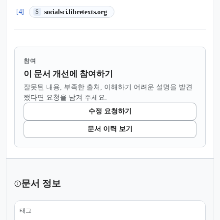
(새 탭에서 열림)
[4]
socialsci.libretexts.org
S
참여
이 문서 개선에 참여하기
잘못된 내용, 부족한 출처, 이해하기 어려운 설명을 발견
했다면 요청을 남겨 주세요.
수정 요청하기
문서 이력 보기
문서 정보
태그