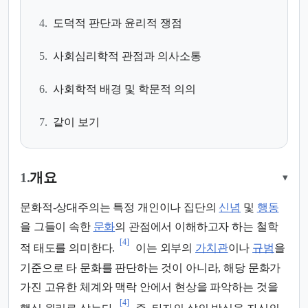
4.
도덕적 판단과 윤리적 쟁점
5.
사회심리학적 관점과 의사소통
6.
사회학적 배경 및 학문적 의의
7.
같이 보기
1.
개요
▾
문화적-상대주의는 특정 개인이나 집단의
신념
및
행동
을 그들이 속한
문화
의 관점에서 이해하고자 하는 철학
[4]
적 태도를 의미한다.
이는 외부의
가치관
이나
규범
을
기준으로 타 문화를 판단하는 것이 아니라, 해당 문화가
가진 고유한 체계와 맥락 안에서 현상을 파악하는 것을
[4]