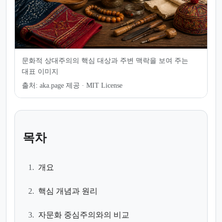
문화적 상대주의의 핵심 대상과 주변 맥락을 보여 주는
대표 이미지
출처:
aka.page 제공 · MIT License
목차
1.
개요
2.
핵심 개념과 원리
3.
자문화 중심주의와의 비교