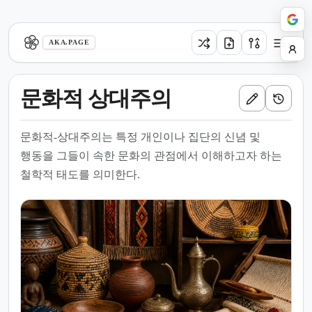
aka.page
AKA.PAGE
문화적 상대주의
문화적-상대주의는 특정 개인이나 집단의 신념 및
행동을 그들이 속한 문화의 관점에서 이해하고자 하는
철학적 태도를 의미한다.