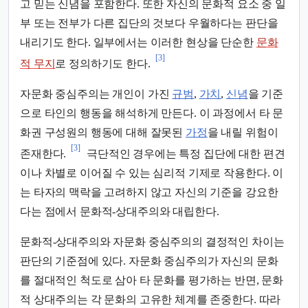
고 믿는 신념을 포함한다. 또한 자신의 문화적 요소 중 일
부 또는 전부가 다른 집단의 것보다 우월하다는 판단을
내리기도 한다. 일부에서는 이러한 현상을 단순한
문화
[3]
적 무지
로 정의하기도 한다.
자문화 중심주의는 개인이 가진
규범
,
가치
,
신념
을 기준
으로 타인의 행동을 해석하게 만든다. 이 과정에서 타 문
화권 구성원의 행동에 대해 잘못된
가정
을 내릴 위험이
[3]
존재한다.
극단적인 경우에는 특정 집단에 대한 편견
이나 차별로 이어질 수 있는 심리적 기제로 작용한다. 이
는 타자의 맥락을 고려하지 않고 자신의 기준을 강요한
다는 점에서 문화적-상대주의와 대립한다.
문화적-상대주의와 자문화 중심주의의 결정적인 차이는
판단의 기준점에 있다. 자문화 중심주의가 자신의 문화
를 절대적인 척도로 삼아 타 문화를 평가하는 반면, 문화
적 상대주의는 각 문화의 고유한 체계를 존중한다. 따라