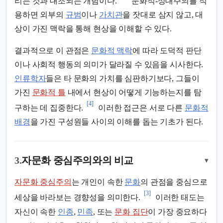
리는 것과 대조되는 개념이다.
문화적-상대주의를 적
용하면 외부의
규범
이나
가치관
을 잣대로 삼지 않고, 대
상이 가진 맥락을 통해 현상을 이해할 수 있다.
결과적으로 이 관점은
문화적 맥락
에 따라 도덕적 판단
이나 사회적 행동의 의미가 달라질 수 있음을 시사한다.
인류학자
들은 타 문화의 가치를 심판하기보다, 그들이
가진
문화적 틀
내에서 현상이 어떻게 기능하는지를 탐
[4]
구하는 데 집중한다.
이러한 접근은 서로 다른
문화적
배경
을 가진 구성원들 사이의 이해를 돕는 기초가 된다.
3.
자문화 중심주의와의 비교
▾
자문화 중심주의
는 개인이 속한
문화
의 관점을 중심으로
[3]
세상을 바라보는 경향성을 의미한다.
이러한 태도는
자신이 속한
인종
,
민족
, 또는
문화 집단
이 가장 중요하다