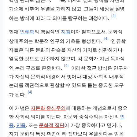
핵심 원리로 삼는다.
즉, 타자의 삶의 방식을 자신의
기준에 비추어 우열을 가리지 않고, 그들이 세상을 설명
[4]
하는 방식에 따라 그 의미를 탐구하는 과정이다.
현대
인류학
의 핵심적인
지침
이자 철학으로서, 문화적
[4]
상대주의는 학문적 연구의 기초를 형성한다.
인류학
자들은 다른 문화의 관습을 자신의 가치로 심판하거나
열등한 것으로 간주하지 않으며, 각 문화가 지닌 독자적
[4]
인 논리 구조를 존중한다.
이러한 접근 방식은 연구자
가 자신의 문화적 배경에서 벗어나 대상 사회의 내부적
논리를 객관적으로 관찰할 수 있도록 돕는 중요한 도구
[4]
가 된다.
이 개념은
자문화 중심주의
에 대응하는 개념으로서 중요
한 사회적 의미를 지닌다. 자문화 중심주의는 자신의
인
종
,
민족
, 또는
문화적 집단
이 가장 중요하다고 믿거나,
자기 문화의 특정 측면이 타 집단보다 우월하다는 믿음