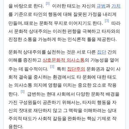
[3]
을 바탕으로 한다.
이러한 태도는 자신의
규범
과
가치
를 기준으로 타인의 행동에 대해 잘못된 가정을 내리게
[3]
만들며, 때로는 문화적 무지로 이어지기도 한다.
따라
서 문화적 상대주의는 이러한 편향을 극복하고 타자와의
진정한 소통을 가능하게 하는 인식론적 틀을 제공한다.
문화적 상대주의를 실천하는 것은 서로 다른
집단
간의
이해를 증진하고
상호문화적 의사소통
의 가능성을 열어
[1]
주는 데 필수적이다.
특히
집단주의
문화권과 같이 사
회적 결속을 중시하는 환경에서도 타 문화에 대한 태도
는 의사소통 의지에 영향을 미치는 중요한 요소로 작용
[1]
한다.
급변하는 현대 사회에서 다양한 문화적 배경을
가진 구성원들이 공존하기 위해서는, 타자의 행동을 자
신의 잣대로 재단하지 않고 그 맥락을 이해하려는 상대
주의적 태도가 사회적 갈등을 완화하는 핵심 기제로 작
용한다.