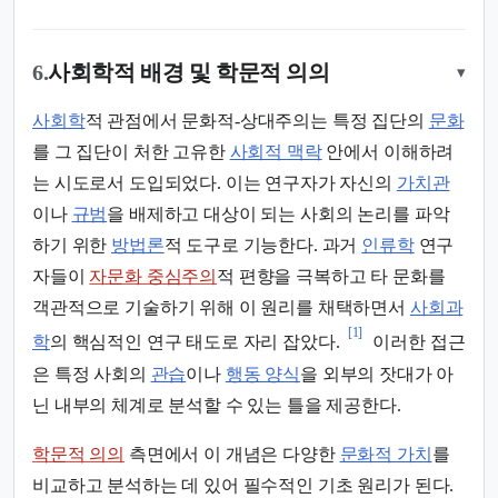
6.
사회학적 배경 및 학문적 의의
▾
사회학
적 관점에서 문화적-상대주의는 특정 집단의
문화
를 그 집단이 처한 고유한
사회적 맥락
안에서 이해하려
는 시도로서 도입되었다. 이는 연구자가 자신의
가치관
이나
규범
을 배제하고 대상이 되는 사회의 논리를 파악
하기 위한
방법론
적 도구로 기능한다. 과거
인류학
연구
자들이
자문화 중심주의
적 편향을 극복하고 타 문화를
객관적으로 기술하기 위해 이 원리를 채택하면서
사회과
[1]
학
의 핵심적인 연구 태도로 자리 잡았다.
이러한 접근
은 특정 사회의
관습
이나
행동 양식
을 외부의 잣대가 아
닌 내부의 체계로 분석할 수 있는 틀을 제공한다.
학문적 의의
측면에서 이 개념은 다양한
문화적 가치
를
비교하고 분석하는 데 있어 필수적인 기초 원리가 된다.