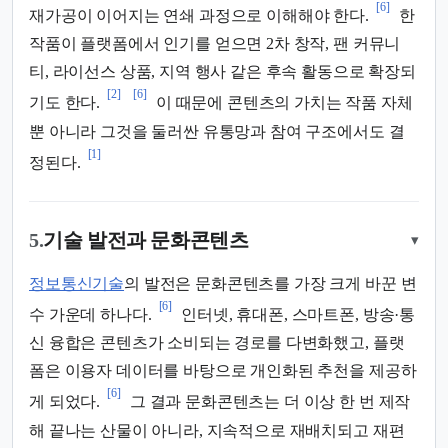
[6]
재가공이 이어지는 연쇄 과정으로 이해해야 한다.
한
작품이 플랫폼에서 인기를 얻으면 2차 창작, 팬 커뮤니
티, 라이선스 상품, 지역 행사 같은 후속 활동으로 확장되
[2]
[6]
기도 한다.
이 때문에 콘텐츠의 가치는 작품 자체
뿐 아니라 그것을 둘러싼 유통망과 참여 구조에서도 결
[1]
정된다.
5.
기술 발전과 문화콘텐츠
▾
정보통신기술
의 발전은 문화콘텐츠를 가장 크게 바꾼 변
[6]
수 가운데 하나다.
인터넷, 휴대폰, 스마트폰, 방송·통
신 융합은 콘텐츠가 소비되는 경로를 다변화했고, 플랫
폼은 이용자 데이터를 바탕으로 개인화된 추천을 제공하
[6]
게 되었다.
그 결과 문화콘텐츠는 더 이상 한 번 제작
해 끝나는 산물이 아니라, 지속적으로 재배치되고 재편