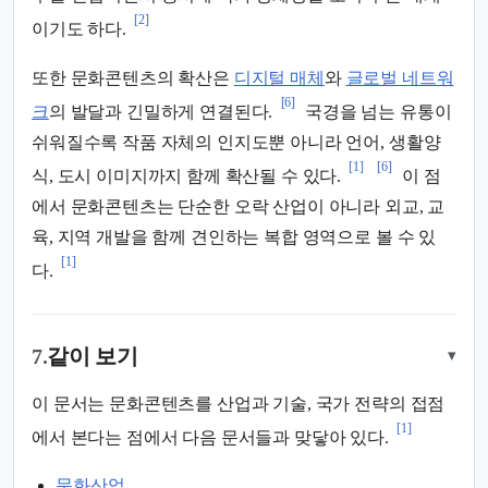
[2]
이기도 하다.
또한 문화콘텐츠의 확산은
디지털 매체
와
글로벌 네트워
[6]
크
의 발달과 긴밀하게 연결된다.
국경을 넘는 유통이
쉬워질수록 작품 자체의 인지도뿐 아니라 언어, 생활양
[1]
[6]
식, 도시 이미지까지 함께 확산될 수 있다.
이 점
에서 문화콘텐츠는 단순한 오락 산업이 아니라 외교, 교
육, 지역 개발을 함께 견인하는 복합 영역으로 볼 수 있
[1]
다.
7.
같이 보기
▾
이 문서는 문화콘텐츠를 산업과 기술, 국가 전략의 접점
[1]
에서 본다는 점에서 다음 문서들과 맞닿아 있다.
문화산업