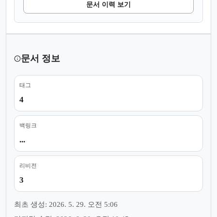
문서 이력 보기
문서 정보
태그
4
백링크
...
리비전
3
최초 생성: 2026. 5. 29. 오전 5:06