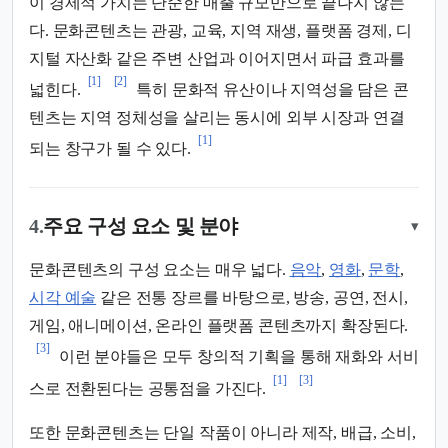
이 경제적 가치는 단순한 매출 규모만으로 끝나지 않는
다. 문화콘텐츠는 관광, 교육, 지역 재생, 플랫폼 경제, 디
지털 자산화 같은 주변 산업과 이어지면서 파급 효과를
[1]
[2]
넓힌다.
특히 문화적 유산이나 지역성을 담은 콘
텐츠는 지역 정체성을 살리는 동시에 외부 시장과 연결
[1]
되는 창구가 될 수 있다.
4.
주요 구성 요소 및 분야
▾
문화콘텐츠의 구성 요소는 매우 넓다.
음악
,
영화
,
문학
,
시각 예술
같은 전통 장르를 바탕으로, 방송, 공연, 전시,
게임, 애니메이션, 온라인 플랫폼 콘텐츠까지 확장된다.
[3]
이런 분야들은 모두 창의적 기획을 통해 재화와 서비
[1]
[3]
스로 전환된다는 공통점을 가진다.
또한 문화콘텐츠는 단일 작품이 아니라 제작, 배급, 소비,