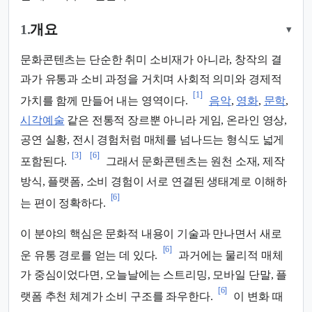
1.
개요
▾
문화콘텐츠는 단순한 취미 소비재가 아니라, 창작의 결
과가 유통과 소비 과정을 거치며 사회적 의미와 경제적
[1]
가치를 함께 만들어 내는 영역이다.
음악
,
영화
,
문학
,
시각예술
같은 전통적 장르뿐 아니라 게임, 온라인 영상,
공연 실황, 전시 경험처럼 매체를 넘나드는 형식도 넓게
[3]
[6]
포함된다.
그래서 문화콘텐츠는 원천 소재, 제작
방식, 플랫폼, 소비 경험이 서로 연결된 생태계로 이해하
[6]
는 편이 정확하다.
이 분야의 핵심은 문화적 내용이 기술과 만나면서 새로
[6]
운 유통 경로를 얻는 데 있다.
과거에는 물리적 매체
가 중심이었다면, 오늘날에는 스트리밍, 모바일 단말, 플
[6]
랫폼 추천 체계가 소비 구조를 좌우한다.
이 변화 때