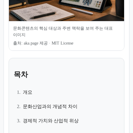
문화콘텐츠의 핵심 대상과 주변 맥락을 보여 주는 대표
이미지
출처:
aka.page 제공 · MIT License
목차
1.
개요
2.
문화산업과의 개념적 차이
3.
경제적 가치와 산업적 위상