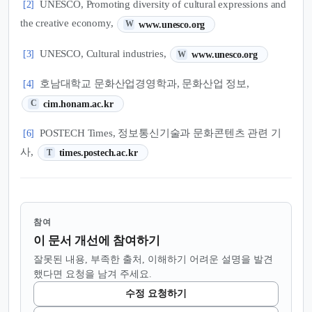
UNESCO, Promoting diversity of cultural expressions and
[2]
(새 탭에서 열림)
the creative economy,
www.unesco.org
W
(새 탭에서 열림)
UNESCO, Cultural industries,
[3]
www.unesco.org
W
호남대학교 문화산업경영학과, 문화산업 정보,
[4]
(새 탭에서 열림)
cim.honam.ac.kr
C
POSTECH Times, 정보통신기술과 문화콘텐츠 관련 기
[6]
(새 탭에서 열림)
사,
times.postech.ac.kr
T
참여
이 문서 개선에 참여하기
잘못된 내용, 부족한 출처, 이해하기 어려운 설명을 발견
했다면 요청을 남겨 주세요.
수정 요청하기