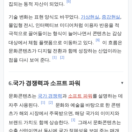
[6]
집되는 동적 자산이 되었다.
기술 변화는 표현 양식도 바꾸었다.
가상현실
,
증강현실
,
몰입형 전시, 인터랙티브 미디어처럼 이용자 반응을 적
극적으로 끌어들이는 형식이 늘어나면서 콘텐츠는 감상
[6]
대상에서 체험 플랫폼으로 이동하고 있다.
이 흐름은
문화콘텐츠가 디지털 전환과 함께 성장하는 산업이라는
[1]
[2]
점을 다시 보여 준다.
6.
국가 경쟁력과 소프트 파워
▾
문화콘텐츠는
국가 경쟁력
과
소프트 파워
를 설명하는 데
[1]
[2]
자주 사용된다.
문화와 예술을 바탕으로 한 콘텐
츠가 해외 시장에서 주목받으면, 해당 국가의 이미지와
[1]
브랜드 가치도 함께 상승한다.
그래서 문화콘텐츠는
수출 산업이면서 동시에 국가 정체성을 보여 주는 매개