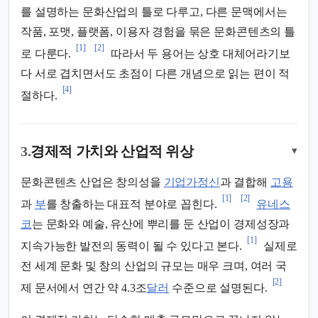
를 설명하는 문화산업의 틀로 다루고, 다른 문맥에서는
작품, 포맷, 플랫폼, 이용자 경험을 묶은 문화콘텐츠의 틀
[1]
[2]
로 다룬다.
따라서 두 용어는 상호 대체어라기보
다 서로 겹치면서도 초점이 다른 개념으로 읽는 편이 적
[4]
절하다.
3.
경제적 가치와 산업적 위상
▾
문화콘텐츠 산업은 창의성을
기업가정신
과 결합해
고용
[1]
[2]
과
부
를 창출하는 대표적 분야로 꼽힌다.
유네스
코
는 문화와 예술, 유산에 뿌리를 둔 산업이 경제성장과
[1]
지속가능한 발전의 동력이 될 수 있다고 본다.
실제로
전 세계 문화 및 창의 산업의 규모는 매우 크며, 여러 국
[2]
제 문서에서 연간 약 4.3조
달러
수준으로 설명된다.