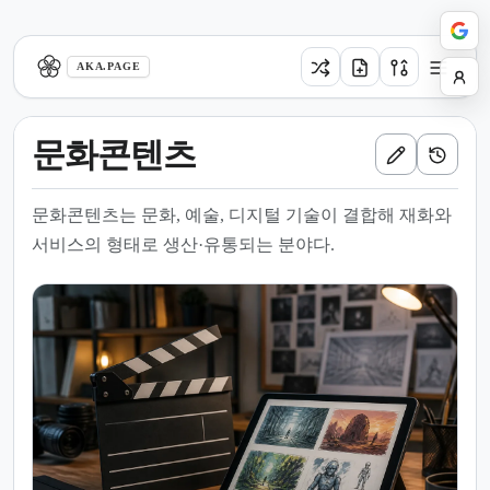
aka.page
AKA.PAGE
문화콘텐츠
문화콘텐츠는 문화, 예술, 디지털 기술이 결합해 재화와
서비스의 형태로 생산·유통되는 분야다.